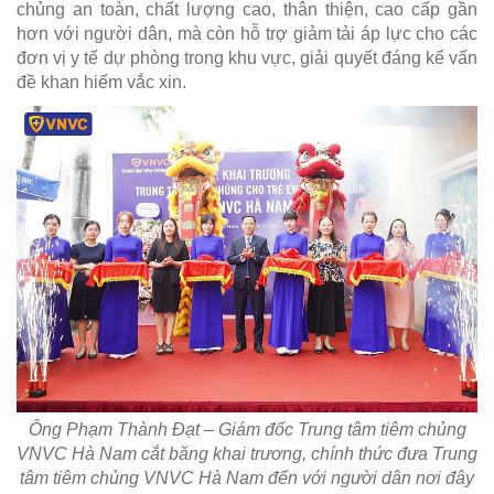
chủng an toàn, chất lượng cao, thân thiện, cao cấp gần
hơn với người dân, mà còn hỗ trợ giảm tải áp lực cho các
đơn vị y tế dự phòng trong khu vực, giải quyết đáng kể vấn
đề khan hiếm vắc xin.
Ông Phạm Thành Đạt – Giám đốc Trung tâm tiêm chủng
VNVC Hà Nam cắt băng khai trương, chính thức đưa Trung
tâm tiêm chủng VNVC Hà Nam đến với người dân nơi đây