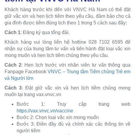
Khách hàng trước khi đến với VNVC Hà Nam có thể đặt
giữ vắc xin và hẹn lịch tiêm theo yêu cầu, đảm bảo cho cả
gia đình được tiêm đúng lịch theo 1 trong 5 cách sau đây:
Cách 1
: Đăng ký qua tổng đài.
Khách hàng vui lòng liên hệ hotline 028 7102 6595 để
nhận sự của trung tâm tư vấn và tiến hành đặt loại vắc xin
mong muốn và hẹn lịch tiêm chủng theo yêu cầu.
Cách 2
: Hẹn lịch trước với nhân viên tư vấn thông qua
Fanpage Facebook
VNVC – Trung tâm Tiêm chủng Trẻ em
và Người lớn
Cách 3
: Đặt giữ vắc xin và hẹn lịch tiêm chủng mong
muốn tại trang vax.vnvc.vn
Bước 1: Truy cập trang web
https://vax.vnvc.vn/vaccine
Bước 2: Chọn loại vắc xin mong muốn
Bước 3: Điền đầy đủ và chính xác các thông tin về
người tiêm