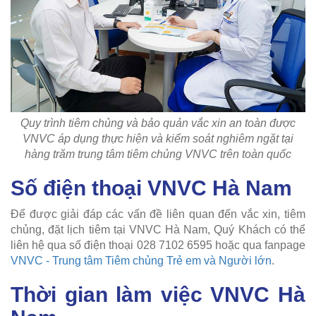
Quy trình tiêm chủng và bảo quản vắc xin an toàn được
VNVC áp dụng thực hiện và kiểm soát nghiêm ngặt tại
hàng trăm trung tâm tiêm chủng VNVC trên toàn quốc
Số điện thoại VNVC Hà Nam
Để được giải đáp các vấn đề liên quan đến vắc xin, tiêm
chủng, đặt lịch tiêm tại VNVC Hà Nam, Quý Khách có thể
liên hệ qua số điện thoại 028 7102 6595 hoặc qua fanpage
VNVC - Trung tâm Tiêm chủng Trẻ em và Người lớn
.
Thời gian làm việc VNVC Hà