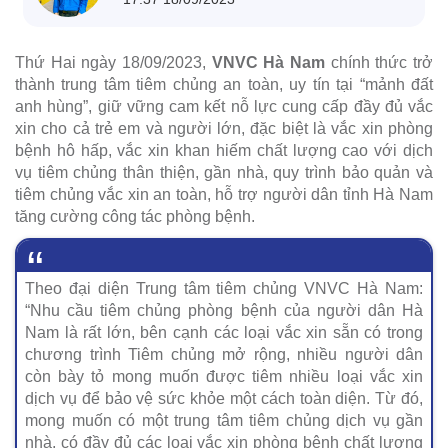
Thứ Hai ngày 18/09/2023,
VNVC Hà Nam
chính thức trở
thành trung tâm tiêm chủng an toàn, uy tín tại “mảnh đất
anh hùng”, giữ vững cam kết nỗ lực cung cấp đầy đủ vắc
xin cho cả trẻ em và người lớn, đặc biệt là vắc xin phòng
bệnh hô hấp, vắc xin khan hiếm chất lượng cao với dịch
vụ tiêm chủng thân thiện, gần nhà, quy trình bảo quản và
tiêm chủng vắc xin an toàn, hỗ trợ người dân tỉnh Hà Nam
tăng cường công tác phòng bệnh.
Theo đại diện Trung tâm tiêm chủng VNVC Hà Nam:
“Nhu cầu tiêm chủng phòng bệnh của người dân Hà
Nam là rất lớn, bên cạnh các loại vắc xin sẵn có trong
chương trình Tiêm chủng mở rộng, nhiều người dân
còn bày tỏ mong muốn được tiêm nhiều loại vắc xin
dịch vụ để bảo vệ sức khỏe một cách toàn diện. Từ đó,
mong muốn có một trung tâm tiêm chủng dịch vụ gần
nhà, có đầy đủ các loại vắc xin phòng bệnh chất lượng