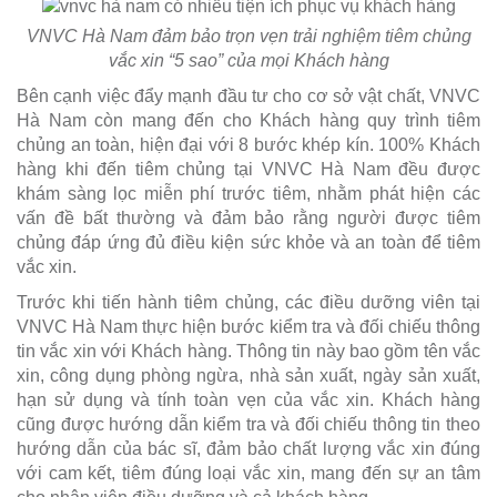
VNVC Hà Nam đảm bảo trọn vẹn trải nghiệm tiêm chủng
vắc xin “5 sao” của mọi Khách hàng
Bên cạnh việc đẩy mạnh đầu tư cho cơ sở vật chất, VNVC
Hà Nam còn mang đến cho Khách hàng quy trình tiêm
chủng an toàn, hiện đại với 8 bước khép kín. 100% Khách
hàng khi đến tiêm chủng tại VNVC Hà Nam đều được
khám sàng lọc miễn phí trước tiêm, nhằm phát hiện các
vấn đề bất thường và đảm bảo rằng người được tiêm
chủng đáp ứng đủ điều kiện sức khỏe và an toàn để tiêm
vắc xin.
Trước khi tiến hành tiêm chủng, các điều dưỡng viên tại
VNVC Hà Nam thực hiện bước kiểm tra và đối chiếu thông
tin vắc xin với Khách hàng. Thông tin này bao gồm tên vắc
xin, công dụng phòng ngừa, nhà sản xuất, ngày sản xuất,
hạn sử dụng và tính toàn vẹn của vắc xin. Khách hàng
cũng được hướng dẫn kiểm tra và đối chiếu thông tin theo
hướng dẫn của bác sĩ, đảm bảo chất lượng vắc xin đúng
với cam kết, tiêm đúng loại vắc xin, mang đến sự an tâm