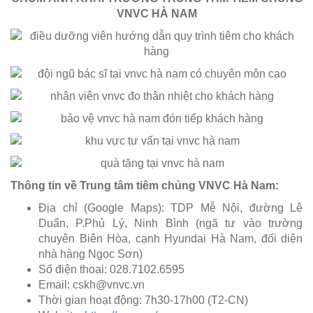
VNVC HÀ NAM
Thông tin về Trung tâm tiêm chủng VNVC Hà Nam:
Địa chỉ (Google Maps): TDP Mễ Nội, đường Lê
Duẩn, P.Phủ Lý, Ninh Bình (ngã tư vào trường
chuyên Biên Hòa, cạnh Hyundai Hà Nam, đối diện
nhà hàng Ngọc Sơn)
Số điện thoại: 028.7102.6595
Email:
cskh@vnvc.vn
Thời gian hoạt động: 7h30-17h00 (T2-CN)