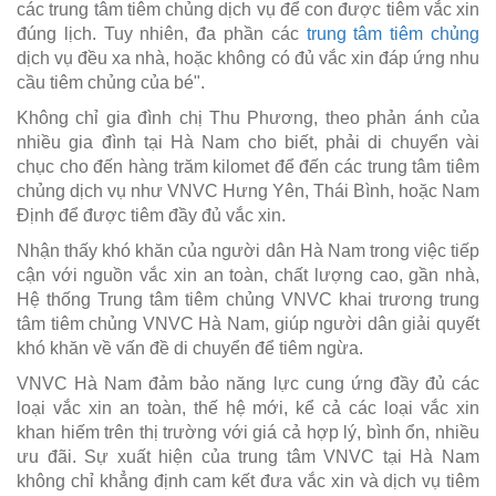
các trung tâm tiêm chủng dịch vụ để con được tiêm vắc xin
đúng lịch. Tuy nhiên, đa phần các
trung tâm tiêm chủng
dịch vụ đều xa nhà, hoặc không có đủ vắc xin đáp ứng nhu
cầu tiêm chủng của bé".
Không chỉ gia đình chị Thu Phương, theo phản ánh của
nhiều gia đình tại Hà Nam cho biết, phải di chuyển vài
chục cho đến hàng trăm kilomet để đến các trung tâm tiêm
chủng dịch vụ như VNVC Hưng Yên, Thái Bình, hoặc Nam
Định để được tiêm đầy đủ vắc xin.
Nhận thấy khó khăn của người dân Hà Nam trong việc tiếp
cận với nguồn vắc xin an toàn, chất lượng cao, gần nhà,
Hệ thống Trung tâm tiêm chủng VNVC khai trương trung
tâm tiêm chủng VNVC Hà Nam, giúp người dân giải quyết
khó khăn về vấn đề di chuyển để tiêm ngừa.
VNVC Hà Nam đảm bảo năng lực cung ứng đầy đủ các
loại vắc xin an toàn, thế hệ mới, kể cả các loại vắc xin
khan hiếm trên thị trường với giá cả hợp lý, bình ổn, nhiều
ưu đãi. Sự xuất hiện của trung tâm VNVC tại Hà Nam
không chỉ khẳng định cam kết đưa vắc xin và dịch vụ tiêm