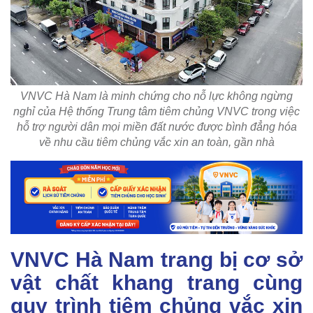
VNVC Hà Nam là minh chứng cho nỗ lực không ngừng
nghỉ của Hệ thống Trung tâm tiêm chủng VNVC trong việc
hỗ trợ người dân mọi miền đất nước được bình đẳng hóa
về nhu cầu tiêm chủng vắc xin an toàn, gần nhà
VNVC Hà Nam trang bị cơ sở
vật chất khang trang cùng
quy trình tiêm chủng vắc xin