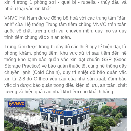
xin 4 trong 1 phòng sởi - quai bị - rubella - thủy đậu và
nhiều loại vắc xin khác.
VNVC Hà Nam được đồng bộ hoá với các trung tâm “đàn
anh” của Hệ thống Trung tâm tiêm chủng VNVC trên toàn
quốc về chất lượng dịch vụ, chuyên môn, quy mô và quy
trình tiêm chủng vắc xin an toàn.
Trung tâm được trang bị đầy đủ các thiết bị y tế hiện đại, từ
phòng khám, phòng tiêm, khu vực xử trí sau tiêm đến hệ
thống kho lạnh bảo quản vắc xin đạt chuẩn GSP (Good
Storage Practice) về bảo quản thuốc tốt cùng hệ thống dây
chuyền lạnh (Cold Chain), duy trì nhiệt độ bảo quản vắc
xin từ 2-8 độ C theo yêu cầu của nhà sản xuất, đảm bảo
vắc xin được bảo quản trong điều kiện tối ưu, an toàn, chất
lượng và hiệu quả cao nhất khi tiêm cho khách hàng.