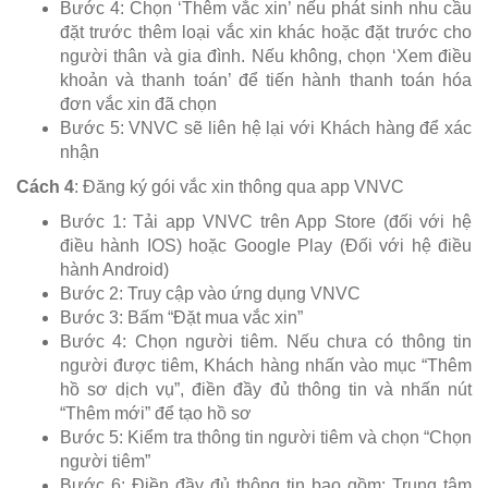
Bước 4: Chọn ‘Thêm vắc xin’ nếu phát sinh nhu cầu
đặt trước thêm loại vắc xin khác hoặc đặt trước cho
người thân và gia đình. Nếu không, chọn ‘Xem điều
khoản và thanh toán’ để tiến hành thanh toán hóa
đơn vắc xin đã chọn
Bước 5: VNVC sẽ liên hệ lại với Khách hàng để xác
nhận
Cách 4
: Đăng ký gói vắc xin thông qua app VNVC
Bước 1: Tải app VNVC trên App Store (đối với hệ
điều hành IOS) hoặc Google Play (Đối với hệ điều
hành Android)
Bước 2: Truy cập vào ứng dụng VNVC
Bước 3: Bấm “Đặt mua vắc xin”
Bước 4: Chọn người tiêm. Nếu chưa có thông tin
người được tiêm, Khách hàng nhấn vào mục “Thêm
hồ sơ dịch vụ”, điền đầy đủ thông tin và nhấn nút
“Thêm mới” để tạo hồ sơ
Bước 5: Kiểm tra thông tin người tiêm và chọn “Chọn
người tiêm”
Bước 6: Điền đầy đủ thông tin bao gồm: Trung tâm