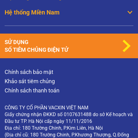
Hệ thống Miền Nam
SỬ DỤNG
SỔ TIÊM CHỦNG ĐIỆN TỬ
Chính sách bảo mật
Khảo sát tiêm chủng
Chính sách thanh toán
CÔNG TY CỔ PHẦN VACXIN VIỆT NAM
Giấy chứng nhận ĐKKD số 0107631488 do sở Kế hoạch và
Đầu tư TP. Hà Nội cấp ngày 11/11/2016
Địa chỉ: 180 Trường Chinh, P.Kim Liên, Hà Nội
(Địa chỉ cũ: 180 Trường Chinh, P.Khương Thượng, Q.Đống