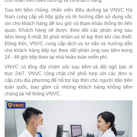
cho nhân viên điều dưỡng và cả khách hàng.
Sau khi tiêm chủng, nhân viên điều dưỡng tại VNVC Hà
Nam cung cấp vỏ hộp giấy và tờ hướng dẫn sử dụng vắc
xin cho khách hàng để lưu giữ và tham khảo thông tin liên
quan. Khách hàng sẽ được theo dõi các phản ứng sau
tiêm trong ít nhất 30 phút nhằm xử trí kịp thời khi cần thiết.
Đồng thời, VNVC cung cấp dịch vụ tư vấn và hướng dẫn
cho khách hàng tiếp tục theo dõi phản ứng sau tiêm trong
24 - 48 giờ tiếp theo tại nhà hoàn toàn miễn phí.
VNVC có tổng đài chăm sóc sau tiêm và đội ngũ bác sĩ
trực 24/7. VNVC cũng chặt chẽ phối hợp với các đơn vị
cấp cứu địa phương để hỗ trợ kịp thời cho người dân trên
toàn quốc, bao gồm cả những khách hàng không tiêm
chủng tại hệ thống VNVC.