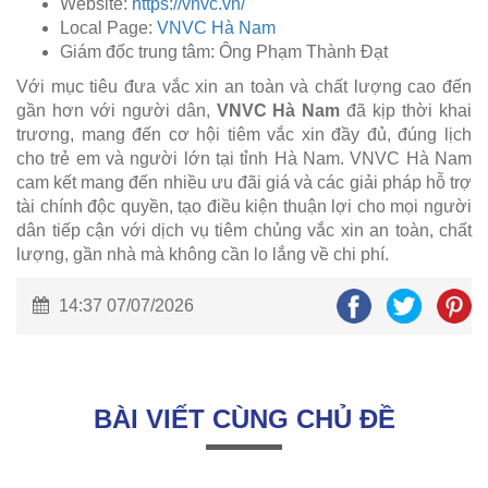
Website:
https://vnvc.vn/
Local Page:
VNVC Hà Nam
Giám đốc trung tâm: Ông Phạm Thành Đạt
Với mục tiêu đưa vắc xin an toàn và chất lượng cao đến
gần hơn với người dân,
VNVC Hà Nam
đã kịp thời khai
trương, mang đến cơ hội tiêm vắc xin đầy đủ, đúng lịch
cho trẻ em và người lớn tại tỉnh Hà Nam. VNVC Hà Nam
cam kết mang đến nhiều ưu đãi giá và các giải pháp hỗ trợ
tài chính độc quyền, tạo điều kiện thuận lợi cho mọi người
dân tiếp cận với dịch vụ tiêm chủng vắc xin an toàn, chất
lượng, gần nhà mà không cần lo lắng về chi phí.
14:37 07/07/2026
BÀI VIẾT CÙNG CHỦ ĐỀ