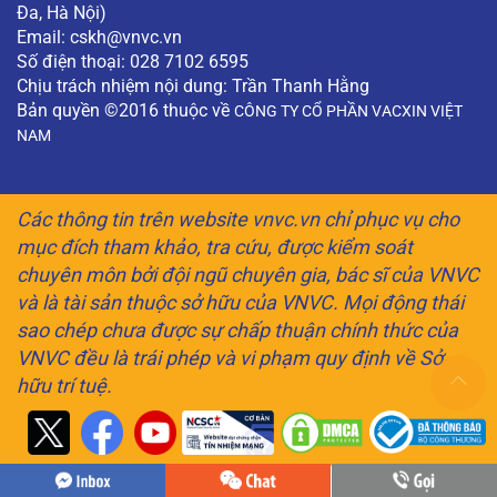
Đa, Hà Nội)
Email:
cskh@vnvc.vn
Số điện thoại: 028 7102 6595
Chịu trách nhiệm nội dung: Trần Thanh Hằng
Bản quyền ©2016 thuộc về
CÔNG TY CỔ PHẦN VACXIN VIỆT
NAM
Các thông tin trên website vnvc.vn chỉ phục vụ cho
mục đích tham khảo, tra cứu, được kiểm soát
chuyên môn bởi đội ngũ chuyên gia, bác sĩ của VNVC
và là tài sản thuộc sở hữu của VNVC. Mọi động thái
sao chép chưa được sự chấp thuận chính thức của
VNVC đều là trái phép và vi phạm quy định về Sở
hữu trí tuệ.