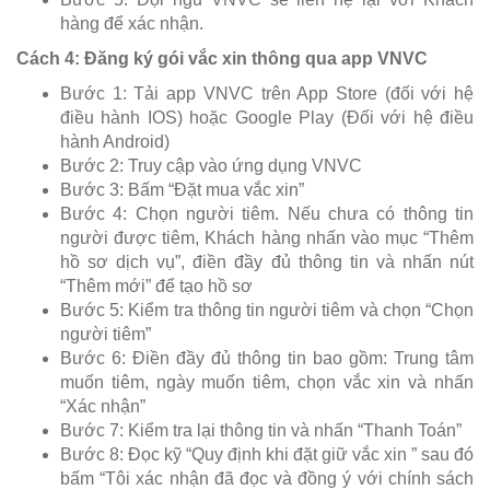
hàng để xác nhận.
Cách 4: Đăng ký gói vắc xin thông qua app VNVC
Bước 1: Tải app VNVC trên App Store (đối với hệ
điều hành IOS) hoặc Google Play (Đối với hệ điều
hành Android)
Bước 2: Truy cập vào ứng dụng VNVC
Bước 3: Bấm “Đặt mua vắc xin”
Bước 4: Chọn người tiêm. Nếu chưa có thông tin
người được tiêm, Khách hàng nhấn vào mục “Thêm
hồ sơ dịch vụ”, điền đầy đủ thông tin và nhấn nút
“Thêm mới” để tạo hồ sơ
Bước 5: Kiểm tra thông tin người tiêm và chọn “Chọn
người tiêm”
Bước 6: Điền đầy đủ thông tin bao gồm: Trung tâm
muốn tiêm, ngày muốn tiêm, chọn vắc xin và nhấn
“Xác nhận”
Bước 7: Kiểm tra lại thông tin và nhấn “Thanh Toán”
Bước 8: Đọc kỹ “Quy định khi đặt giữ vắc xin ” sau đó
bấm “Tôi xác nhận đã đọc và đồng ý với chính sách