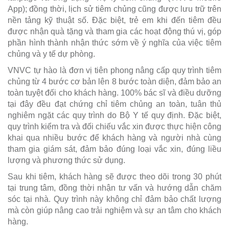
App); đồng thời, lịch sử tiêm chủng cũng được lưu trữ trên
nền tảng kỹ thuật số. Đặc biệt, trẻ em khi đến tiêm đều
được nhận quà tặng và tham gia các hoạt động thú vị, góp
phần hình thành nhận thức sớm về ý nghĩa của việc tiêm
chủng và y tế dự phòng.
VNVC tự hào là đơn vị tiên phong nâng cấp quy trình tiêm
chủng từ 4 bước cơ bản lên 8 bước toàn diện, đảm bảo an
toàn tuyệt đối cho khách hàng. 100% bác sĩ và điều dưỡng
tại đây đều đạt chứng chỉ tiêm chủng an toàn, tuân thủ
nghiêm ngặt các quy trình do Bộ Y tế quy định. Đặc biệt,
quy trình kiểm tra và đối chiếu vắc xin được thực hiện công
khai qua nhiều bước để khách hàng và người nhà cùng
tham gia giám sát, đảm bảo đúng loại vắc xin, đúng liều
lượng và phương thức sử dụng.
Sau khi tiêm, khách hàng sẽ được theo dõi trong 30 phút
tại trung tâm, đồng thời nhận tư vấn và hướng dẫn chăm
sóc tại nhà. Quy trình này không chỉ đảm bảo chất lượng
mà còn giúp nâng cao trải nghiệm và sự an tâm cho khách
hàng.