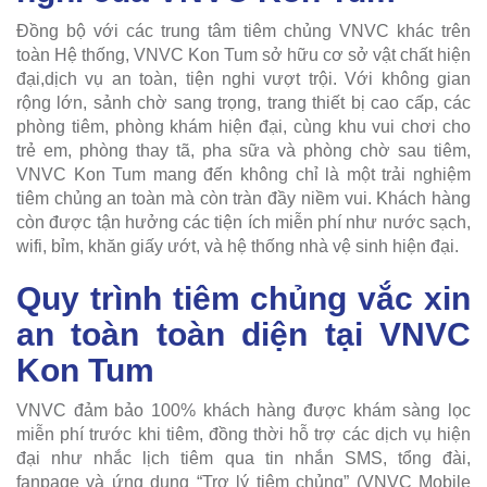
Đồng bộ với các trung tâm tiêm chủng VNVC khác trên
toàn Hệ thống, VNVC Kon Tum sở hữu cơ sở vật chất hiện
đại,dịch vụ an toàn, tiện nghi vượt trội. Với không gian
rộng lớn, sảnh chờ sang trọng, trang thiết bị cao cấp, các
phòng tiêm, phòng khám hiện đại, cùng khu vui chơi cho
trẻ em, phòng thay tã, pha sữa và phòng chờ sau tiêm,
VNVC Kon Tum mang đến không chỉ là một trải nghiệm
tiêm chủng an toàn mà còn tràn đầy niềm vui. Khách hàng
còn được tận hưởng các tiện ích miễn phí như nước sạch,
wifi, bỉm, khăn giấy ướt, và hệ thống nhà vệ sinh hiện đại.
Quy trình tiêm chủng vắc xin
an toàn toàn diện tại VNVC
Kon Tum
VNVC đảm bảo 100% khách hàng được khám sàng lọc
miễn phí trước khi tiêm, đồng thời hỗ trợ các dịch vụ hiện
đại như nhắc lịch tiêm qua tin nhắn SMS, tổng đài,
fanpage và ứng dụng “Trợ lý tiêm chủng” (VNVC Mobile