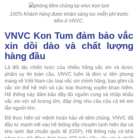
100% Khách hàng được khám sàng lọc miễn phí trước
tiêm ở VNVC.
VNVC Kon Tum đảm bảo vắc
xin dồi dào và chất lượng
hàng đầu
Là đối tác chiến lược của nhiều hãng vắc xin và dược
phẩm uy tín toàn cầu, VNVC luôn là đơn vị tiên phong
mang về Việt Nam các loại vắc xin chính hãng, bao gồm cả
vắc xin thế hệ mới và các loại thường xuyên khan hiếm.
Hệ thống này đảm bảo đầy đủ nguồn cung và nhập khẩu
vắc xin với số lượng lớn, đáp ứng nhu cầu của cả trẻ em
lẫn người lớn.
Để thực hiện sứ mệnh hoàn hảo về tiêm chủng, VNVC đã
đầu tư mạnh mẽ vào hệ thống dây chuyền lạnh hiện đại và
kho lạnh đạt chuẩn quốc tế (GSP). Hệ thống này có khả