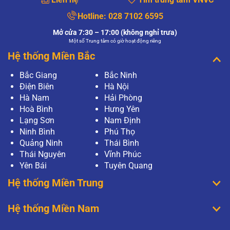
Hotline:
028 7102 6595
Mở cửa 7:30 – 17:00 (không nghỉ trưa)
Một số Trung tâm có giờ hoạt động riêng
Hệ thống Miền Bắc
Bắc Giang
Bắc Ninh
Điện Biên
Hà Nội
Hà Nam
Hải Phòng
Hoà Bình
Hưng Yên
Lạng Sơn
Nam Định
Ninh Bình
Phú Thọ
Quảng Ninh
Thái Bình
Thái Nguyên
Vĩnh Phúc
Yên Bái
Tuyên Quang
Hệ thống Miền Trung
Hệ thống Miền Nam