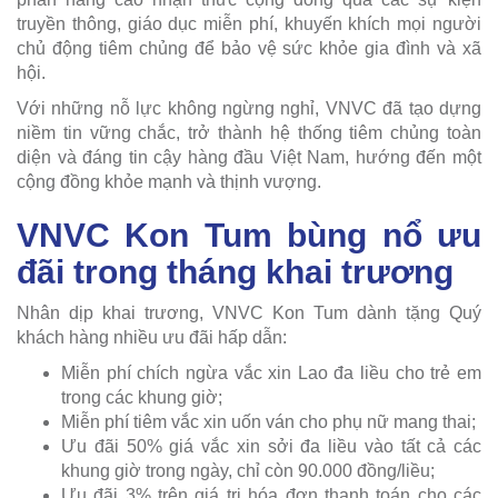
truyền thông, giáo dục miễn phí, khuyến khích mọi người
chủ động tiêm chủng để bảo vệ sức khỏe gia đình và xã
hội.
Với những nỗ lực không ngừng nghỉ, VNVC đã tạo dựng
niềm tin vững chắc, trở thành hệ thống tiêm chủng toàn
diện và đáng tin cậy hàng đầu Việt Nam, hướng đến một
cộng đồng khỏe mạnh và thịnh vượng.
VNVC Kon Tum bùng nổ ưu
đãi trong tháng khai trương
Nhân dịp khai trương, VNVC Kon Tum dành tặng Quý
khách hàng nhiều ưu đãi hấp dẫn:
Miễn phí chích ngừa vắc xin Lao đa liều cho trẻ em
trong các khung giờ;
Miễn phí tiêm vắc xin uốn ván cho phụ nữ mang thai;
Ưu đãi 50% giá vắc xin sởi đa liều vào tất cả các
khung giờ trong ngày, chỉ còn 90.000 đồng/liều;
Ưu đãi 3% trên giá trị hóa đơn thanh toán cho các