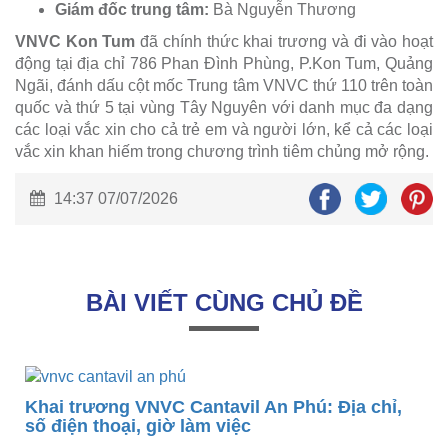
Giám đốc trung tâm:
Bà Nguyễn Thương
VNVC Kon Tum
đã chính thức khai trương và đi vào hoạt
động tại địa chỉ 786 Phan Đình Phùng, P.Kon Tum, Quảng
Ngãi, đánh dấu cột mốc Trung tâm VNVC thứ 110 trên toàn
quốc và thứ 5 tại vùng Tây Nguyên với danh mục đa dạng
các loại vắc xin cho cả trẻ em và người lớn, kể cả các loại
vắc xin khan hiếm trong chương trình tiêm chủng mở rộng.
14:37 07/07/2026
BÀI VIẾT CÙNG CHỦ ĐỀ
Khai trương VNVC Cantavil An Phú: Địa chỉ,
số điện thoại, giờ làm việc