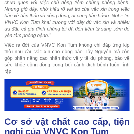
chưa quen với việc chủ động tiêm chủng phòng bệnh.
Nhưng giờ đây, nhờ hiểu rõ vai trò của vắc xin trong việc
bảo vệ bản thân và cộng đồng, ai cũng hào hứng. Nghe tin
VNVC Kon Tum khai trương với đầy đủ vắc xin và nhiều
ưu đãi, cả gia đình chúng tôi đã đến tiêm từ sáng sớm để
yên tâm phòng bệnh."
Việc ra đời của VNVC Kon Tum không chỉ đáp ứng kịp
thời nhu cầu vắc xin cho đồng bào Tây Nguyên mà còn
góp phần nâng cao nhận thức về y tế dự phòng, bảo vệ
sức khỏe cộng đồng trong bối cảnh dịch bệnh luôn rình
rập.
Cơ sở vật chất cao cấp, tiện
nghi của VNVC Kon Tum