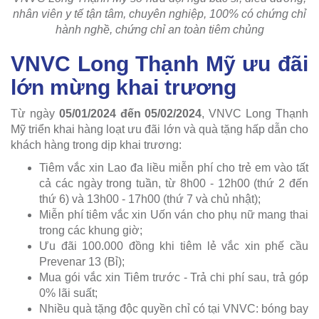
nhân viên y tế tận tâm, chuyên nghiệp, 100% có chứng chỉ
hành nghề, chứng chỉ an toàn tiêm chủng
VNVC Long Thạnh Mỹ ưu đãi
lớn mừng khai trương
Từ ngày
05/01/2024 đến 05/02/2024
, VNVC Long Thạnh
Mỹ triển khai hàng loạt ưu đãi lớn và quà tặng hấp dẫn cho
khách hàng trong dịp khai trương:
Tiêm vắc xin Lao đa liều miễn phí cho trẻ em vào tất
cả các ngày trong tuần, từ 8h00 - 12h00 (thứ 2 đến
thứ 6) và 13h00 - 17h00 (thứ 7 và chủ nhật);
Miễn phí tiêm vắc xin Uốn ván cho phụ nữ mang thai
trong các khung giờ;
Ưu đãi 100.000 đồng khi tiêm lẻ vắc xin phế cầu
Prevenar 13 (Bỉ);
Mua gói vắc xin Tiêm trước - Trả chi phí sau, trả góp
0% lãi suất;
Nhiều quà tặng độc quyền chỉ có tại VNVC: bóng bay