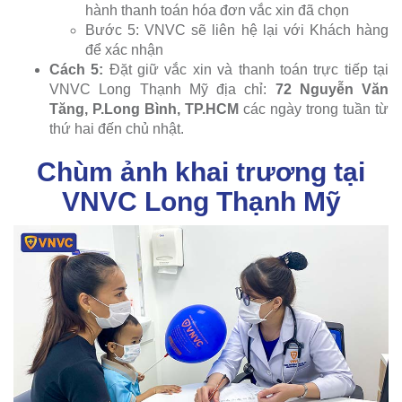
hành thanh toán hóa đơn vắc xin đã chọn
Bước 5: VNVC sẽ liên hệ lại với Khách hàng
để xác nhận
Cách 5:
Đặt giữ vắc xin và thanh toán trực tiếp tại
VNVC Long Thạnh Mỹ địa chỉ:
72 Nguyễn Văn
Tăng, P.Long Bình, TP.HCM
các ngày trong tuần từ
thứ hai đến chủ nhật.
Chùm ảnh khai trương tại
VNVC Long Thạnh Mỹ