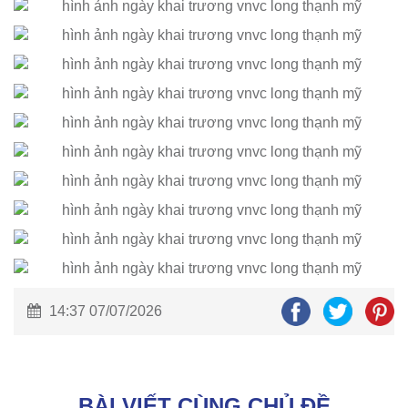
14:37 07/07/2026
BÀI VIẾT CÙNG CHỦ ĐỀ