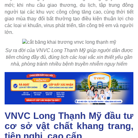
mới; khi nhu cầu giao thương, du lịch, tập trung đông
người tại các khu vực công cộng tăng cao, cùng thời tiết
giao mùa thay đổi bất thường tạo điều kiện thuận lợi cho
các loại vi khuẩn, virus phát triển, tấn công trẻ em và người
lớn.
Sự ra đời của VNVC Long Thạnh Mỹ giúp người dân được
tiêm chủng đầy đủ, đúng lịch các loại vắc xin thiết yếu gần
nhà, phòng tránh nhiều bệnh truyền nhiễm nguy hiểm
VNVC Long Thạnh Mỹ đầu tư
cơ sở vật chất khang trang,
tiện nghi, cao cấp