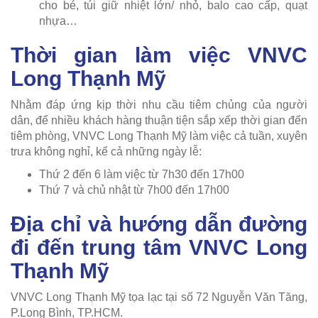
cho bé, túi giữ nhiệt lớn/ nhỏ, balo cao cấp, quạt
nhựa…
Thời gian làm việc VNVC
Long Thạnh Mỹ
Nhằm đáp ứng kịp thời nhu cầu tiêm chủng của người
dân, để nhiều khách hàng thuận tiện sắp xếp thời gian đến
tiêm phòng, VNVC Long Thạnh Mỹ làm việc cả tuần, xuyên
trưa không nghỉ, kể cả những ngày lễ:
Thứ 2 đến 6 làm việc từ 7h30 đến 17h00
Thứ 7 và chủ nhật từ 7h00 đến 17h00
Địa chỉ và hướng dẫn đường
đi đến trung tâm VNVC Long
Thạnh Mỹ
VNVC Long Thạnh Mỹ tọa lạc tại số 72 Nguyễn Văn Tăng,
P.Long Bình, TP.HCM.