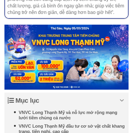
chất lượng, giá cả bình ổn ngay gần nhà; giúp việc tiêm
chủng trở nên đơn giản, dễ dàng hơn bao giờ hết”.
Mục lục
VNVC Long Thạnh Mỹ và nỗ lực mở rộng mạng
lưới tiêm chủng cả nước
VNVC Long Thạnh Mỹ đầu tư cơ sở vật chất khang
trang, tiện nghi, cao cấp