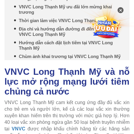
VNVC Long Thạnh Mỹ ưu đãi lớn mừng khai
×
trương
Thời gian làm việc VNVC Long Thạnh Mỹ
Địa chỉ và hướng dẫn đường đi đến trung tâm
VNVC Long Thạnh Mỹ
Hướng dẫn cách đặt lịch tiêm tại VNVC Long
Thạnh Mỹ
Chùm ảnh khai trương tại VNVC Long Thạnh Mỹ
VNVC Long Thạnh Mỹ và nỗ
lực mở rộng mạng lưới tiêm
chủng cả nước
VNVC Long Thạnh Mỹ cam kết cung ứng đầy đủ vắc xin
cho trẻ em và người lớn, kể cả các loại vắc xin thường
xuyên khan hiếm trên thị trường với mức giá hợp lý. Hơn
40 loại vắc xin phòng ngừa gần 50 loại bệnh truyền nhiễm
tại
VNVC
được nhập khẩu chính hãng từ các hãng sản