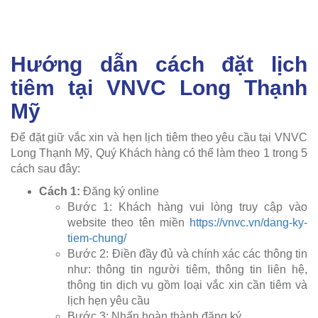
Hướng dẫn cách đặt lịch
tiêm tại VNVC Long Thạnh
Mỹ
Để đặt giữ vắc xin và hẹn lịch tiêm theo yêu cầu tại VNVC
Long Thạnh Mỹ, Quý Khách hàng có thể làm theo 1 trong 5
cách sau đây:
Cách 1:
Đăng ký online
Bước 1: Khách hàng vui lòng truy cập vào
website theo tên miền
https://vnvc.vn/dang-ky-
tiem-chung/
Bước 2: Điền đầy đủ và chính xác các thông tin
như: thông tin người tiêm, thông tin liên hệ,
thông tin dịch vụ gồm loại vắc xin cần tiêm và
lịch hẹn yêu cầu
Bước 3: Nhấn hoàn thành đăng ký