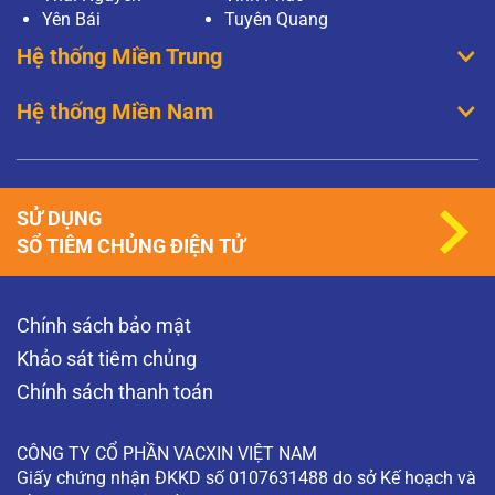
Yên Bái
Tuyên Quang
Hệ thống Miền Trung
Hệ thống Miền Nam
SỬ DỤNG
SỔ TIÊM CHỦNG ĐIỆN TỬ
Chính sách bảo mật
Khảo sát tiêm chủng
Chính sách thanh toán
CÔNG TY CỔ PHẦN VACXIN VIỆT NAM
Giấy chứng nhận ĐKKD số 0107631488 do sở Kế hoạch và