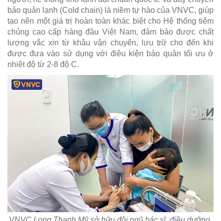
bảo quản lạnh (Cold chain) là niềm tự hào của VNVC, giúp
tạo nên một giá trị hoàn toàn khác biệt cho Hệ thống tiêm
chủng cao cấp hàng đầu Việt Nam, đảm bảo được chất
lượng vắc xin từ khâu vận chuyển, lưu trữ cho đến khi
được đưa vào sử dụng với điều kiện bảo quản tối ưu ở
nhiệt độ từ 2-8 độ C.
VNVC Long Thạnh Mỹ sở hữu đội ngũ bác sĩ, điều dưỡng,