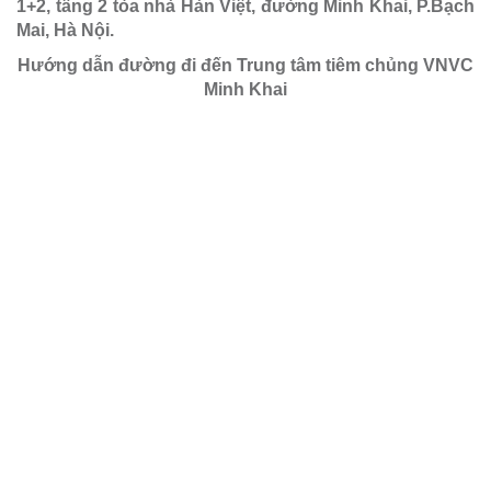
1+2, tầng 2 tòa nhà Hàn Việt, đường Minh Khai, P.Bạch
Mai, Hà Nội.
Hướng dẫn đường đi đến Trung tâm tiêm chủng VNVC
Minh Khai