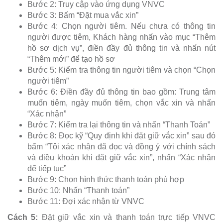
Bước 2: Truy cập vào ứng dụng VNVC
Bước 3: Bấm “Đặt mua vắc xin”
Bước 4: Chọn người tiêm. Nếu chưa có thông tin
người được tiêm, Khách hàng nhấn vào mục “Thêm
hồ sơ dịch vụ”, điền đầy đủ thông tin và nhấn nút
“Thêm mới” để tạo hồ sơ
Bước 5: Kiểm tra thông tin người tiêm và chọn “Chọn
người tiêm”
Bước 6: Điền đầy đủ thông tin bao gồm: Trung tâm
muốn tiêm, ngày muốn tiêm, chọn vắc xin và nhấn
“Xác nhận”
Bước 7: Kiểm tra lại thông tin và nhấn “Thanh Toán”
Bước 8: Đọc kỹ “Quy định khi đặt giữ vắc xin” sau đó
bấm “Tôi xác nhận đã đọc và đồng ý với chính sách
và điều khoản khi đặt giữ vắc xin”, nhấn “Xác nhận
để tiếp tục”
Bước 9: Chọn hình thức thanh toán phù hợp
Bước 10: Nhấn “Thanh toán”
Bước 11: Đợi xác nhận từ VNVC
Cách 5:
Đặt giữ vắc xin và thanh toán trực tiếp VNVC