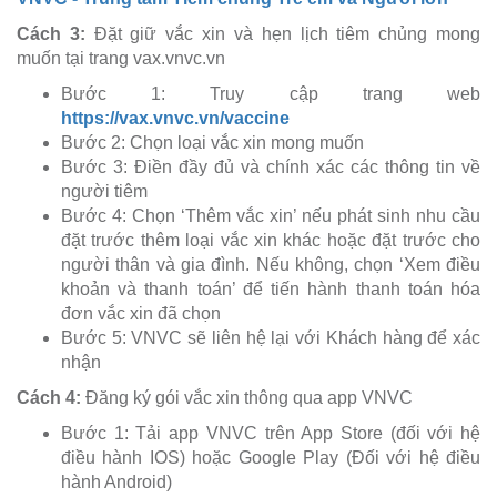
Cách 3:
Đặt giữ vắc xin và hẹn lịch tiêm chủng mong
muốn tại trang vax.vnvc.vn
Bước 1: Truy cập trang web
https://vax.vnvc.vn/vaccine
Bước 2: Chọn loại vắc xin mong muốn
Bước 3: Điền đầy đủ và chính xác các thông tin về
người tiêm
Bước 4: Chọn ‘Thêm vắc xin’ nếu phát sinh nhu cầu
đặt trước thêm loại vắc xin khác hoặc đặt trước cho
người thân và gia đình. Nếu không, chọn ‘Xem điều
khoản và thanh toán’ để tiến hành thanh toán hóa
đơn vắc xin đã chọn
Bước 5: VNVC sẽ liên hệ lại với Khách hàng để xác
nhận
Cách 4:
Đăng ký gói vắc xin thông qua app VNVC
Bước 1: Tải app VNVC trên App Store (đối với hệ
điều hành IOS) hoặc Google Play (Đối với hệ điều
hành Android)