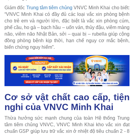
Giám đốc
Trung tâm tiêm chủng
VNVC Minh Khai cho biết:
“VNVC Minh Khai có đầy đủ các loại vắc xin phòng bệnh
cho trẻ em và người lớn, đặc biệt là vắc xin phòng cúm,
phế cầu, ho gà – bạch hầu – uốn ván, thủy đậu, viêm màng
não, viêm não Nhật Bản, sởi – quai bị – rubella giúp cộng
đồng phòng bệnh kịp thời, hạn chế nguy cơ mắc bệnh,
biến chứng nguy hiểm”.
Cơ sở vật chất cao cấp, tiện
nghi của VNVC Minh Khai
Thừa hưởng sức mạnh chung của toàn Hệ thống Trung
tâm tiêm chủng VNVC, VNVC Minh Khai kho vắc xin đạt
chuẩn GSP giúp lưu trữ vắc xin ở nhiệt độ tiêu chuẩn 2 - 8