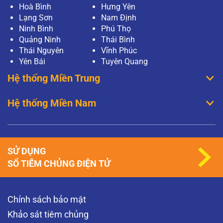
Hoà Bình
Hưng Yên
Lạng Sơn
Nam Định
Ninh Bình
Phú Thọ
Quảng Ninh
Thái Bình
Thái Nguyên
Vĩnh Phúc
Yên Bái
Tuyên Quang
Hệ thống Miền Trung
Hệ thống Miền Nam
SỬ DỤNG
SỔ TIÊM CHỦNG ĐIỆN TỬ
Chính sách bảo mật
Khảo sát tiêm chủng