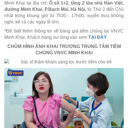
Minh Khai tại địa chỉ:
Ô số 1+2, tầng 2 tòa nhà Hàn Việt,
đường Minh Khai, P.Bạch Mai, Hà Nội,
từ Thứ 2 đến Chủ
nhật trong khung giờ từ 7h30 - 17h00, xuyên trưa không
nghỉ, kể cả các ngày lễ lớn.
*Để biết thêm thông tin về bảng giá tiêm chủng tại VNVC
Minh Khai, Khách hàng vui lòng vào xem
TẠI ĐÂY
CHÙM HÌNH ẢNH KHAI TRƯƠNG TRUNG TÂM TIÊM
CHỦNG VNVC MINH KHAI