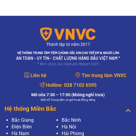
Thành lập từ năm 2017
HỆ THỐNG TRUNG TÂM TIÊM CHỦNG VẮC XIN CHO TRẺ EM & NGƯỜI LỚN
AN TOÀN - UY TÍN - CHẤT LƯỢNG HÀNG ĐẦU VIỆT NAM *
* Bình chọn của Vietnam Report 2025
Liên hệ
Tìm trung tâm VNVC
Hotline:
028 7102 6595
Mở cửa 7:30 – 17:00 (không nghỉ trưa)
Một số Trung tâm có giờ hoạt động riêng
Hệ thống Miền Bắc
Bắc Giang
Bắc Ninh
Điện Biên
Hà Nội
Hà Nam
Hải Phòng