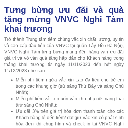
Tưng bừng ưu đãi và quà
tặng mừng VNVC Nghi Tàm
khai trương
Trở thành Trung tâm tiêm chủng vắc xin chất lượng, uy tín
và cao cấp đầu tiên của VNVC tại quận Tây Hồ (Hà Nội),
VNVC Nghi Tàm tưng bừng mang đến hàng vạn ưu đãi
giá trị và vô vàn quà tặng hấp dẫn cho Khách hàng trong
tháng khai trương từ ngày 11/11/2023 đến hết ngày
11/12/2023 như sau:
Miễn phí tiêm ngừa vắc xin Lao đa liều cho trẻ em
trong các khung giờ (trừ sáng Thứ Bảy và sáng Chủ
Nhật);
Miễn phí tiêm vắc xin uốn ván cho phụ nữ mang thai
(trừ sáng Chủ Nhật);
Ưu đãi 3% trên giá trị hóa đơn thanh toán cho các
Khách hàng lẻ đến tiêm/ đặt giữ vắc xin có phát sinh
hóa đơn khi chụp hình và check in tại VNVC Nghi