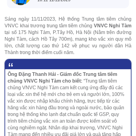
Sáng ngày 11/11/2023, Hệ thống Trung tâm tiêm chủng
VNVC khai trương trung tâm tiêm chủng
VNVC Nghi Tàm
tại số 175 Nghi Tàm, P.Tây Hồ, Hà Nội (
Nằm trên đường
Nghi Tàm, cách Hồ Tây 700m
), mang kho vắc xin quy mô
lớn, chất lượng cao thứ 142 về phục vụ người dân Hà
Thành trong thời điểm cuối năm.
Ông Đặng Thanh Hải - Giám đốc Trung tâm tiêm
chủng VNVC Nghi Tàm cho biết:
“Trung tâm tiêm
chủng VNVC Nghi Tàm cam kết cung ứng đầy đủ các
loại vắc xin thế hệ mới cho trẻ em và người lớn, 100%
vắc xin được nhập khẩu chính hãng, trực tiếp từ các
hãng vắc xin hàng đầu trong và ngoài nước, bảo quản
trong hệ thống kho lạnh đạt chuẩn quốc tế GSP, quy
trình tiêm chủng vắc xin an toàn được kiểm soát vô
cùng nghiêm ngặt. Nhân dịp khai trương, VNVC Nghi
Tàm mang đến nhiều ưu đãi giá lớn và quà tặng hấp