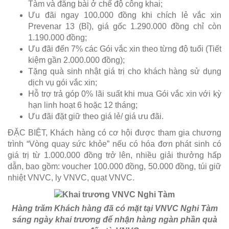
Tàm và đăng bài ở chế độ công khai;
Ưu đãi ngay 100.000 đồng khi chích lẻ vắc xin
Prevenar 13 (Bỉ), giá gốc 1.290.000 đồng chỉ còn
1.190.000 đồng;
Ưu đãi đến 7% các Gói vắc xin theo từng độ tuổi (Tiết
kiệm gần 2.000.000 đồng);
Tặng quà sinh nhật giá trị cho khách hàng sử dụng
dịch vụ gói vắc xin;
Hỗ trợ trả góp 0% lãi suất khi mua Gói vắc xin với kỳ
hạn linh hoạt 6 hoặc 12 tháng;
Ưu đãi đặt giữ theo giá lẻ/ giá ưu đãi.
ĐẶC BIỆT, Khách hàng có cơ hội được tham gia chương
trình “Vòng quay sức khỏe” nếu có hóa đơn phát sinh có
giá trị từ 1.000.000 đồng trở lên, nhiều giải thưởng hấp
dẫn, bao gồm: voucher 100.000 đồng, 50.000 đồng, túi giữ
nhiệt VNVC, ly VNVC, quạt VNVC.
Hàng trăm Khách hàng đã có mặt tại VNVC Nghi Tàm
sáng ngày khai trương để nhận hàng ngàn phần quà