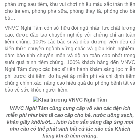
phản ứng sau tiêm, khu vui chơi nhiều màu sắc thân thiện
cho trẻ em, phòng pha sữa, phòng thay tã, phòng cho bé
bú…
VNVC Nghi Tàm còn sở hữu đội ngũ nhân lực chất lượng
cao, được đào tạo chuyên nghiệp với chứng chỉ an toàn
tiêm chủng. 100% các bác sĩ và điều dưỡng viên đều có
kiến thức chuyên ngành vững chắc và giàu kinh nghiệm,
đảm bảo tính chuyên môn và độ an toàn cao nhất trong
suốt quá trình tiêm chủng. 100% khách hàng đến VNVC
Nghi Tàm được các bác sĩ tiến hành khám sàng lọc miễn
phí trước khi tiêm, đo huyết áp miễn phí và chỉ định tiêm
chủng chính xác, nâng cao hiệu quả dự phòng bệnh tật và
bảo vệ sức khỏe người tiêm.
VNVC Nghi Tàm cũng cung cấp vô vàn các tiện ích
miễn phí như bỉm tã cao cấp cho bé, nước uống sạch,
khăn giấy khô/ướt,... luôn luôn sẵn sàng đáp ứng mọi
nhu cầu có thể phát sinh bất cứ lúc nào của Khách
hàng khi đi tiêm chủng.