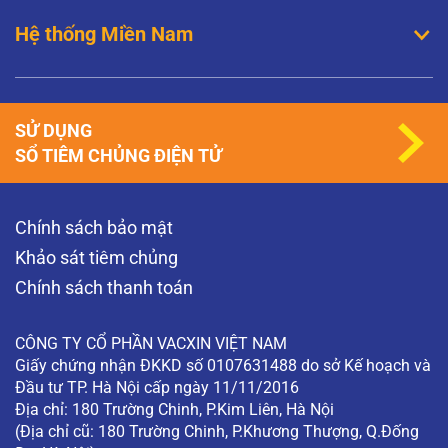
Hệ thống Miền Nam
SỬ DỤNG
SỔ TIÊM CHỦNG ĐIỆN TỬ
Chính sách bảo mật
Khảo sát tiêm chủng
Chính sách thanh toán
CÔNG TY CỔ PHẦN VACXIN VIỆT NAM
Giấy chứng nhận ĐKKD số 0107631488 do sở Kế hoạch và
Đầu tư TP. Hà Nội cấp ngày 11/11/2016
Địa chỉ: 180 Trường Chinh, P.Kim Liên, Hà Nội
(Địa chỉ cũ: 180 Trường Chinh, P.Khương Thượng, Q.Đống