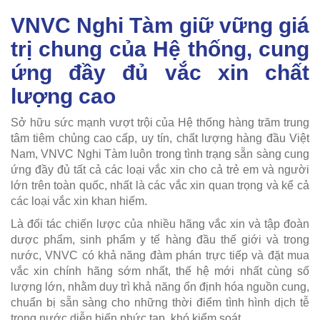
VNVC Nghi Tàm giữ vững giá
trị chung của Hệ thống, cung
ứng đầy đủ vắc xin chất
lượng cao
Sở hữu sức mạnh vượt trội của Hệ thống hàng trăm trung
tâm tiêm chủng cao cấp, uy tín, chất lượng hàng đầu Việt
Nam, VNVC Nghi Tàm luôn trong tình trạng sẵn sàng cung
ứng đầy đủ tất cả các loại vắc xin cho cả trẻ em và người
lớn trên toàn quốc, nhất là các vắc xin quan trọng và kể cả
các loại vắc xin khan hiếm.
Là đối tác chiến lược của nhiều hãng vắc xin và tập đoàn
dược phẩm, sinh phẩm y tế hàng đầu thế giới và trong
nước, VNVC có khả năng đàm phán trực tiếp và đặt mua
vắc xin chính hãng sớm nhất, thế hệ mới nhất cùng số
lượng lớn, nhằm duy trì khả năng ổn định hóa nguồn cung,
chuẩn bị sẵn sàng cho những thời điểm tình hình dịch tễ
trong nước diễn biến phức tạp, khó kiểm soát.