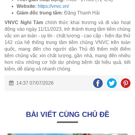
Website:
https://vnvc.vn/
Giám đốc trung tâm:
Đặng Thanh Hải
VNVC Nghi Tàm
chính thức khai trương và đi vào hoạt
động vào ngày 11/11/2023, trở thành trung tâm tiêm chủng
vắc xin an toàn - uy tín - chất lượng - cao cấp - hiện đại thứ
142 của hệ thống trung tâm tiêm chủng VNVC trên toàn
quốc, mang đến cho người dân Thủ đô thêm một điểm
tiêm chủng vắc xin chất lượng, gần nhà, mang đến nhiều
hơn nữa những cơ hội dự phòng bệnh tật hiệu quả, tiết
kiệm, dễ dàng và nhanh chóng.
14:37 07/07/2026
BÀI VIẾT CÙNG CHỦ ĐỀ