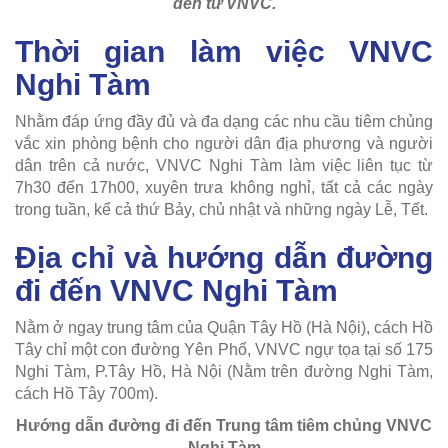
đến từ VNVC.
Thời gian làm việc VNVC
Nghi Tàm
Nhằm đáp ứng đầy đủ và đa dạng các nhu cầu tiêm chủng
vắc xin phòng bệnh cho người dân địa phương và người
dân trên cả nước, VNVC Nghi Tàm làm việc liên tục từ
7h30 đến 17h00, xuyên trưa không nghỉ, tất cả các ngày
trong tuần, kể cả thứ Bảy, chủ nhật và những ngày Lễ, Tết.
Địa chỉ và hướng dẫn đường
đi đến VNVC Nghi Tàm
Nằm ở ngay trung tâm của Quận Tây Hồ (Hà Nội), cách Hồ
Tây chỉ một con đường Yên Phổ, VNVC ngự tọa tại số 175
Nghi Tàm, P.Tây Hồ, Hà Nội (
Nằm trên đường Nghi Tàm,
cách Hồ Tây 700m
).
Hướng dẫn đường đi đến Trung tâm tiêm chủng VNVC
Nghi Tàm