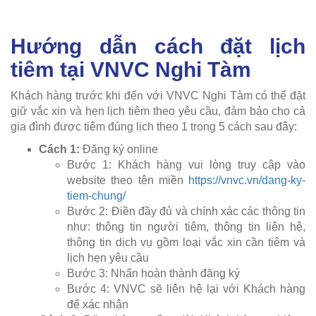
Hướng dẫn cách đặt lịch
tiêm tại VNVC Nghi Tàm
Khách hàng trước khi đến với VNVC Nghi Tàm có thể đặt
giữ vắc xin và hẹn lịch tiêm theo yêu cầu, đảm bảo cho cả
gia đình được tiêm đúng lịch theo 1 trong 5 cách sau đây:
Cách 1:
Đăng ký online
Bước 1: Khách hàng vui lòng truy cập vào
website theo tên miền
https://vnvc.vn/dang-ky-
tiem-chung/
Bước 2: Điền đầy đủ và chính xác các thông tin
như: thông tin người tiêm, thông tin liên hệ,
thông tin dịch vụ gồm loại vắc xin cần tiêm và
lịch hẹn yêu cầu
Bước 3: Nhấn hoàn thành đăng ký
Bước 4: VNVC sẽ liên hệ lại với Khách hàng
để xác nhận