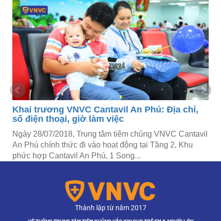
Khai trương VNVC Cantavil An Phú: Địa chỉ,
số điện thoại, giờ làm việc
Ngày 28/07/2018, Trung tâm tiêm chủng VNVC Cantavil
An Phú chính thức đi vào hoạt động tại Tầng 2, Khu
phức hợp Cantavil An Phú, 1 Song...
Thành lập từ năm 2017