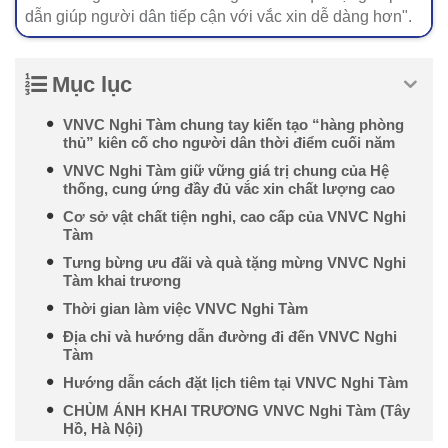
dẫn giúp người dân tiếp cận với vắc xin dễ dàng hơn".
Mục lục
VNVC Nghi Tàm chung tay kiến tạo “hàng phòng
thủ” kiên cố cho người dân thời điểm cuối năm
VNVC Nghi Tàm giữ vững giá trị chung của Hệ
thống, cung ứng đầy đủ vắc xin chất lượng cao
Cơ sở vật chất tiện nghi, cao cấp của VNVC Nghi
Tàm
Tưng bừng ưu đãi và quà tặng mừng VNVC Nghi
Tàm khai trương
Thời gian làm việc VNVC Nghi Tàm
Địa chỉ và hướng dẫn đường đi đến VNVC Nghi
Tàm
Hướng dẫn cách đặt lịch tiêm tại VNVC Nghi Tàm
CHÙM ẢNH KHAI TRƯƠNG VNVC Nghi Tàm (Tây
Hồ, Hà Nội)