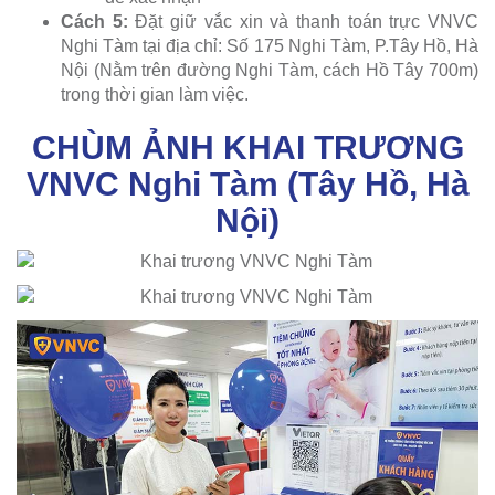
Cách 5:
Đặt giữ vắc xin và thanh toán trực VNVC
Nghi Tàm tại địa chỉ: Số 175 Nghi Tàm, P.Tây Hồ, Hà
Nội (
Nằm trên đường Nghi Tàm, cách Hồ Tây 700m
)
trong thời gian làm việc.
CHÙM ẢNH KHAI TRƯƠNG
VNVC Nghi Tàm (Tây Hồ, Hà
Nội)