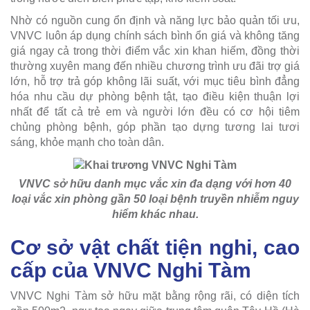
Nhờ có nguồn cung ổn định và năng lực bảo quản tối ưu,
VNVC luôn áp dụng chính sách bình ổn giá và không tăng
giá ngay cả trong thời điểm vắc xin khan hiếm, đồng thời
thường xuyên mang đến nhiều chương trình ưu đãi trợ giá
lớn, hỗ trợ trả góp không lãi suất, với mục tiêu bình đẳng
hóa nhu cầu dự phòng bệnh tật, tạo điều kiện thuận lợi
nhất để tất cả trẻ em và người lớn đều có cơ hội tiêm
chủng phòng bệnh, góp phần tạo dựng tương lai tươi
sáng, khỏe mạnh cho toàn dân.
VNVC sở hữu danh mục vắc xin đa dạng với hơn 40
loại vắc xin phòng gần 50 loại bệnh truyền nhiễm nguy
hiểm khác nhau.
Cơ sở vật chất tiện nghi, cao
cấp của VNVC Nghi Tàm
VNVC Nghi Tàm sở hữu mặt bằng rộng rãi, có diện tích