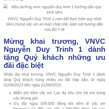
VNVC Nguyễn Duy Trinh 1 cam kết thực hiện quy trình
tiêm chủng vắc xin an toàn chặt chẽ, bám sát hướng dẫn
của Bộ Y tế
Mừng khai trương, VNVC
Nguyễn Duy Trinh 1 dành
tặng Quý khách những ưu
đãi đặc biệt
Nhân dịp khai trương, VNVC Nguyễn Duy Trinh 1 dành
tặng Quý khách hàng nhiều ưu đãi hấp dẫn, từ ngày
01/08/2023 đến ngày 01/09/2023:
Miễn phí tiêm vắc xin Lao đa liều cho trẻ em trong
các khung giờ;
Ưu đãi ngay 100.000 đồng khi tiêm lẻ vắc xin
Prevenar 13 (Bỉ), giá gốc 1.290.000 đồng chỉ còn