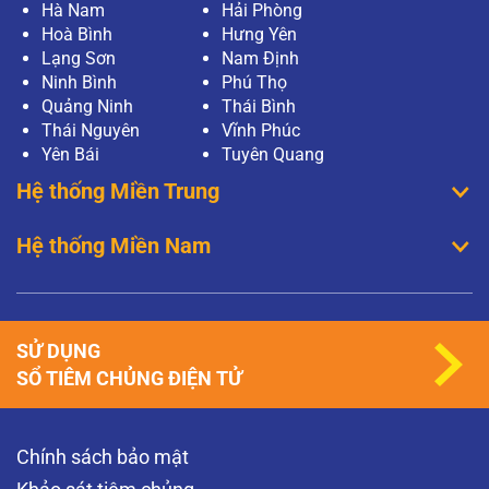
Hà Nam
Hải Phòng
Hoà Bình
Hưng Yên
Lạng Sơn
Nam Định
Ninh Bình
Phú Thọ
Quảng Ninh
Thái Bình
Thái Nguyên
Vĩnh Phúc
Yên Bái
Tuyên Quang
Hệ thống Miền Trung
Hệ thống Miền Nam
SỬ DỤNG
SỔ TIÊM CHỦNG ĐIỆN TỬ
Chính sách bảo mật