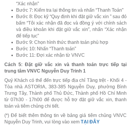
“Xác nhận”
Bước 7: Kiểm tra lại thông tin và nhấn “Thanh Toán”
Bước 8: Đọc kỹ “Quy định khi đặt giữ vắc xin ” sau đó
bấm “Tôi xác nhận đã đọc và đồng ý với chính sách
và điều khoản khi đặt giữ vắc xin”, nhấn “Xác nhận
để tiếp tục”
Bước 9: Chọn hình thức thanh toán phù hợp
Bước 10: Nhấn “Thanh toán”
Bước 11: Đợi xác nhận từ VNVC
Cách 5: Đặt giữ vắc xin và thanh toán trực tiếp tại
trung tâm VNVC Nguyễn Duy Trinh 1
Quý Khách có thể đến trực tiếp địa chỉ Tầng trệt - Khối 4 -
Tòa nhà ASTORIA, 383-385 Nguyễn Duy, phường Bình
Trưng Tây, Thành phố Thủ Đức, Thành phố Hồ Chí Minh
từ 07h30 - 17h00 để được hỗ trợ đặt giữ vắc xin, thanh
toán và tiêm chủng chi tiết.
(*) Để biết thêm thông tin về bảng giá tiêm chủng VNVC
Nguyễn Duy Trinh, vui lòng vào xem
TẠI ĐÂY