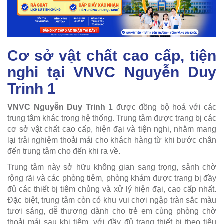
Cơ sở vật chất cao cấp, tiện
nghi tại VNVC Nguyễn Duy
Trinh 1
VNVC Nguyễn Duy Trinh 1
được đồng bộ hoá với các
trung tâm khác trong hệ thống. Trung tâm được trang bị các
cơ sở vật chất cao cấp, hiện đại và tiện nghi, nhằm mang
lại trải nghiệm thoải mái cho khách hàng từ khi bước chân
đến trung tâm cho đến khi ra về.
Trung tâm này sở hữu không gian sang trọng, sảnh chờ
rộng rãi và các phòng tiêm, phòng khám được trang bị đầy
đủ các thiết bị tiêm chủng và xử lý hiện đại, cao cấp nhất.
Đặc biệt, trung tâm còn có khu vui chơi ngập tràn sắc màu
tươi sáng, dễ thương dành cho trẻ em cùng phòng chờ
thoải mái sau khi tiêm, với đầy đủ trang thiết bị theo tiêu