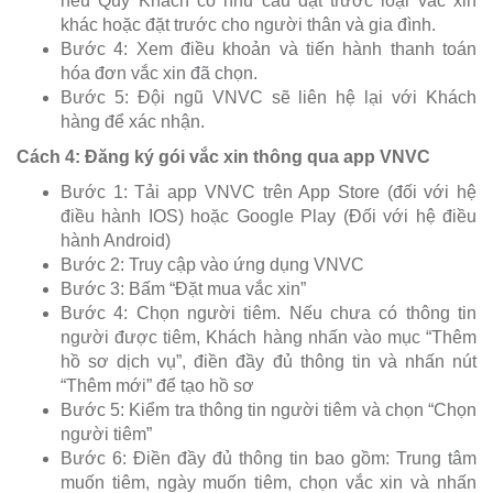
nếu Quý Khách có nhu cầu đặt trước loại vắc xin
khác hoặc đặt trước cho người thân và gia đình.
Bước 4: Xem điều khoản và tiến hành thanh toán
hóa đơn vắc xin đã chọn.
Bước 5: Đội ngũ VNVC sẽ liên hệ lại với Khách
hàng để xác nhận.
Cách 4: Đăng ký gói vắc xin thông qua app VNVC
Bước 1: Tải app VNVC trên App Store (đối với hệ
điều hành IOS) hoặc Google Play (Đối với hệ điều
hành Android)
Bước 2: Truy cập vào ứng dụng VNVC
Bước 3: Bấm “Đặt mua vắc xin”
Bước 4: Chọn người tiêm. Nếu chưa có thông tin
người được tiêm, Khách hàng nhấn vào mục “Thêm
hồ sơ dịch vụ”, điền đầy đủ thông tin và nhấn nút
“Thêm mới” để tạo hồ sơ
Bước 5: Kiểm tra thông tin người tiêm và chọn “Chọn
người tiêm”
Bước 6: Điền đầy đủ thông tin bao gồm: Trung tâm
muốn tiêm, ngày muốn tiêm, chọn vắc xin và nhấn