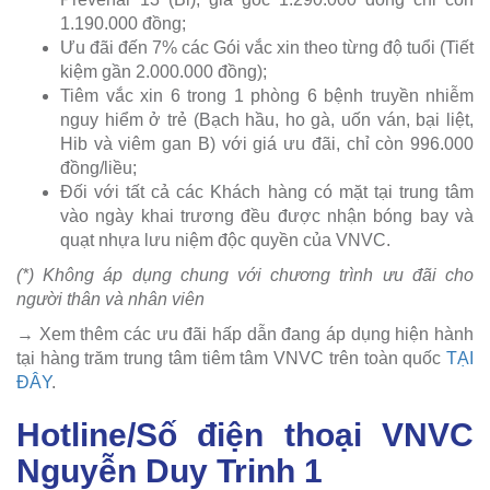
1.190.000 đồng;
Ưu đãi đến 7% các Gói vắc xin theo từng độ tuổi (Tiết
kiệm gần 2.000.000 đồng);
Tiêm vắc xin 6 trong 1 phòng 6 bệnh truyền nhiễm
nguy hiểm ở trẻ (Bạch hầu, ho gà, uốn ván, bại liệt,
Hib và viêm gan B) với giá ưu đãi, chỉ còn 996.000
đồng/liều;
Đối với tất cả các Khách hàng có mặt tại trung tâm
vào ngày khai trương đều được nhận bóng bay và
quạt nhựa lưu niệm độc quyền của VNVC.
(*) Không áp dụng chung với chương trình ưu đãi cho
người thân và nhân viên
→ Xem thêm các ưu đãi hấp dẫn đang áp dụng hiện hành
tại hàng trăm trung tâm tiêm tâm VNVC trên toàn quốc
TẠI
ĐÂY
.
Hotline/Số điện thoại VNVC
Nguyễn Duy Trinh 1