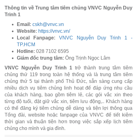
Thông tin về Trung tâm tiêm chủng VNVC Nguyễn Duy
Trinh 1
Email:
cskh@vnvc.vn
Website:
https://vnvc.vn/
Local Fanpage:
VNVC Nguyễn Duy Trinh 1 -
TP.HCM
Hotline:
028 7102 6595
Giám đốc trung tâm:
Ông Trịnh Ngọc Lâm
VNVC Nguyễn Duy Trinh 1
trở thành trung tâm tiêm
chủng thứ 119 trong toàn hệ thống và là trung tâm tiêm
chủng thứ 5 tại thành phố Thủ Đức, sẵn sàng cung cấp
nhiều dịch vụ tiêm chủng linh hoạt để đáp ứng nhu cầu
của khách hàng, bao gồm tiêm lẻ, các gói vắc xin theo
từng độ tuổi, đặt giữ vắc xin, tiêm lưu động,.. Khách hàng
có thể đăng ký tiêm chủng dễ dàng và tiện lợi thông qua
Tổng đài, website hoặc fanpage của VNVC để tiết kiệm
thời gian và thuận tiện hơn trong việc sắp xếp lịch tiêm
chủng cho mình và gia đình.