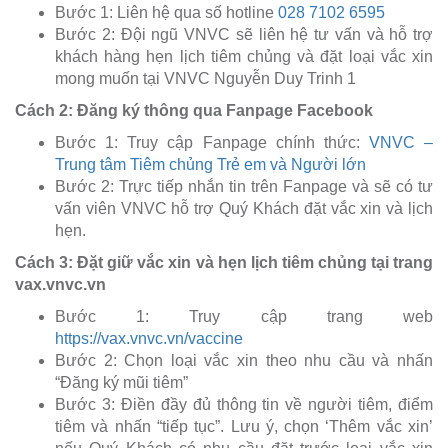
Bước 1: Liên hệ qua số hotline
028 7102 6595
Bước 2: Đội ngũ VNVC sẽ liên hệ tư vấn và hỗ trợ
khách hàng hẹn lịch tiêm chủng và đặt loại vắc xin
mong muốn tại VNVC Nguyễn Duy Trinh 1
Cách 2: Đăng ký thông qua Fanpage Facebook
Bước 1: Truy cập Fanpage chính thức:
VNVC –
Trung tâm Tiêm chủng Trẻ em và Người lớn
Bước 2: Trực tiếp nhắn tin trên Fanpage và sẽ có tư
vấn viên VNVC hỗ trợ Quý Khách đặt vắc xin và lịch
hẹn.
Cách 3: Đặt giữ vắc xin và hẹn lịch tiêm chủng tại trang
vax.vnvc.vn
Bước 1: Truy cập trang web
https://vax.vnvc.vn/vaccine
Bước 2: Chọn loại vắc xin theo nhu cầu và nhấn
“Đăng ký mũi tiêm”
Bước 3: Điền đầy đủ thông tin về người tiêm, điểm
tiêm và nhấn “tiếp tục”. Lưu ý, chọn ‘Thêm vắc xin’