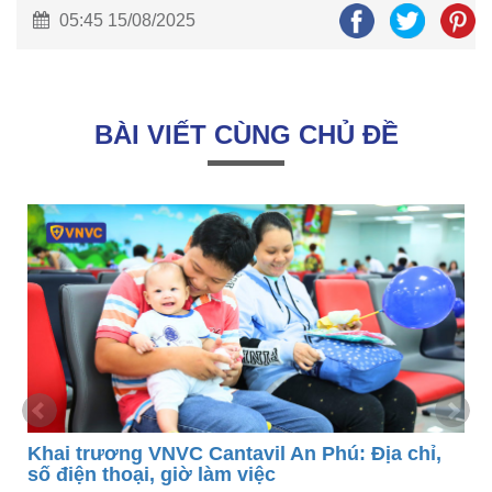
05:45 15/08/2025
BÀI VIẾT CÙNG CHỦ ĐỀ
Khai trương VNVC Cantavil An Phú: Địa chỉ,
số điện thoại, giờ làm việc