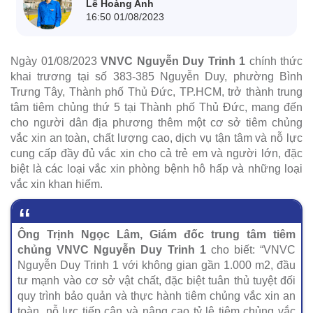
Lê Hoàng Anh
16:50 01/08/2023
Ngày 01/08/2023
VNVC Nguyễn Duy Trinh 1
chính thức
khai trương tại số 383-385 Nguyễn Duy, phường Bình
Trưng Tây, Thành phố Thủ Đức, TP.HCM, trở thành trung
tâm tiêm chủng thứ 5 tại Thành phố Thủ Đức, mang đến
cho người dân địa phương thêm một cơ sở tiêm chủng
vắc xin an toàn, chất lượng cao, dịch vụ tận tâm và nỗ lực
cung cấp đầy đủ vắc xin cho cả trẻ em và người lớn, đặc
biệt là các loại vắc xin phòng bệnh hô hấp và những loại
vắc xin khan hiếm.
Ông Trịnh Ngọc Lâm, Giám đốc trung tâm tiêm
chủng VNVC Nguyễn Duy Trinh 1
cho biết: “VNVC
Nguyễn Duy Trinh 1 với không gian gần 1.000 m2, đầu
tư mạnh vào cơ sở vật chất, đặc biệt tuân thủ tuyệt đối
quy trình bảo quản và thực hành tiêm chủng vắc xin an
toàn, nỗ lực tiếp cận và nâng cao tỷ lệ tiêm chủng vắc