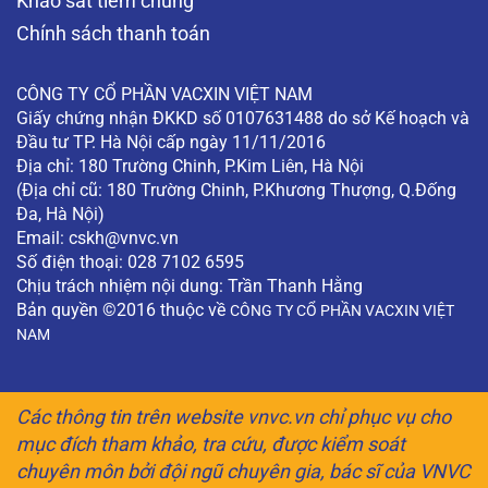
Khảo sát tiêm chủng
Chính sách thanh toán
CÔNG TY CỔ PHẦN VACXIN VIỆT NAM
Giấy chứng nhận ĐKKD số 0107631488 do sở Kế hoạch và
Đầu tư TP. Hà Nội cấp ngày 11/11/2016
Địa chỉ: 180 Trường Chinh, P.Kim Liên, Hà Nội
(Địa chỉ cũ: 180 Trường Chinh, P.Khương Thượng, Q.Đống
Đa, Hà Nội)
Email:
cskh@vnvc.vn
Số điện thoại: 028 7102 6595
Chịu trách nhiệm nội dung: Trần Thanh Hằng
Bản quyền ©2016 thuộc về
CÔNG TY CỔ PHẦN VACXIN VIỆT
NAM
Các thông tin trên website vnvc.vn chỉ phục vụ cho
mục đích tham khảo, tra cứu, được kiểm soát
chuyên môn bởi đội ngũ chuyên gia, bác sĩ của VNVC