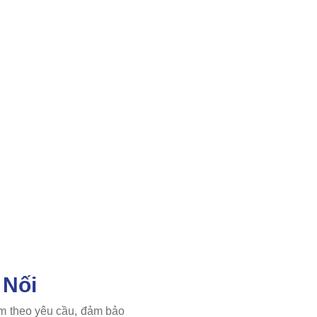
 Nối
êm theo yêu cầu, đảm bảo