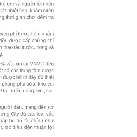
trẻ em và người lớn nên
ất nhiệt tình, khám miễn
ng thời gian chờ kiểm tra
iễn phí trước tiêm nhằm
 đều được cấp chứng chỉ
 thao tác trước, trong và
g.
% vắc xin tại VNVC đều
ất cả các trung tâm được
 được bố trí đầy đủ thiết
, phòng pha sữa, khu vui
 tã, nước uống, wifi, sạc
 người dân, mang đến cơ
 ứng đầy đủ các loại vắc
háp hỗ trợ tài chính như
t, tạo điều kiện thuận lợi