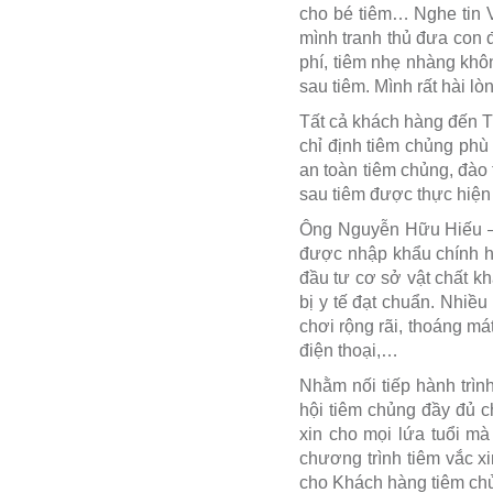
cho bé tiêm… Nghe tin 
mình tranh thủ đưa con 
phí, tiêm nhẹ nhàng khôn
sau tiêm. Mình rất hài lòn
Tất cả khách hàng đến 
chỉ định tiêm chủng ph
an toàn tiêm chủng, đào 
sau tiêm được thực hiện 
Ông Nguyễn Hữu Hiếu – 
được nhập khẩu chính hã
đầu tư cơ sở vật chất kh
bị y tế đạt chuẩn. Nhiề
chơi rộng rãi, thoáng má
điện thoại,…
Nhằm nối tiếp hành trì
hội tiêm chủng đầy đủ c
xin cho mọi lứa tuổi mà
chương trình tiêm vắc xin
cho Khách hàng tiêm chủn