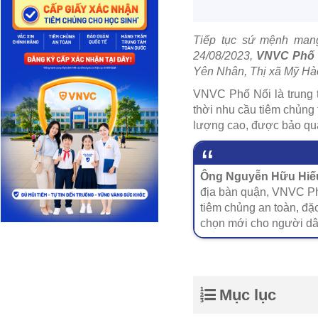
Tiếp tục sứ mệnh mang
24/08/2023,
VNVC Phố 
Yên Nhân, Thị xã Mỹ Hà
VNVC Phố Nối là trung 
thời nhu cầu tiêm chủng 
lượng cao, được bảo quả
Ông Nguyễn Hữu Hiếu
địa bàn quận, VNVC Phố
tiêm chủng an toàn, đặ
chọn mới cho người dâ
Mục lục