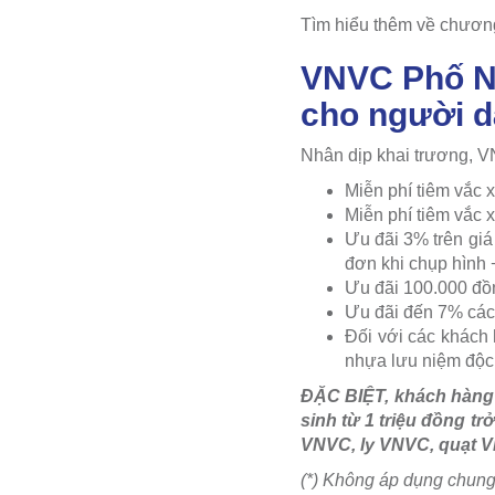
Tìm hiểu thêm về chương 
VNVC Phố Nố
cho người 
Nhân dịp khai trương, 
Miễn phí tiêm vắc x
Miễn phí tiêm vắc 
Ưu đãi 3% trên giá
đơn khi chụp hình 
Ưu đãi 100.000 đồn
Ưu đãi đến 7% các 
Đối với các khách
nhựa lưu niệm độ
ĐẶC BIỆT, khách hàng 
sinh từ 1 triệu đồng tr
VNVC, ly VNVC, quạt 
(*) Không áp dụng chung