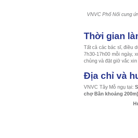
VNVC Phố Nối cung ứng 
Thời gian l
Tất cả các bác sĩ, điều 
7h30-17h00 mỗi ngày, xu
chủng và đặt giữ vắc xi
Địa chỉ và 
VNVC Tây Mỗ ngụ tại:
S
chợ Bần khoảng 200m)
H