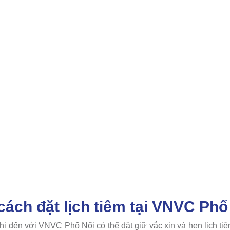
ách đặt lịch tiêm tại VNVC Phố
i đến với VNVC Phố Nối có thể đặt giữ vắc xin và hẹn lịch ti