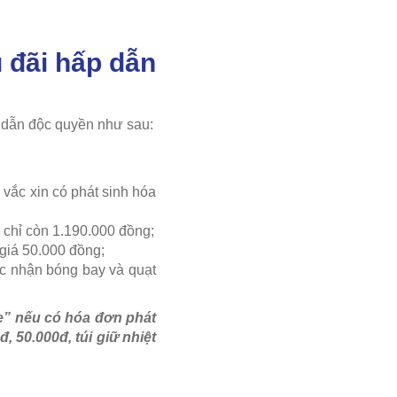
 đãi hấp dẫn
 dẫn độc quyền như sau:
 vắc xin có phát sinh hóa
g chỉ còn 1.190.000 đồng;
 giá 50.000 đồng;
c nhận bóng bay và quạt
e” nếu có hóa đơn phát
, 50.000đ, túi giữ nhiệt