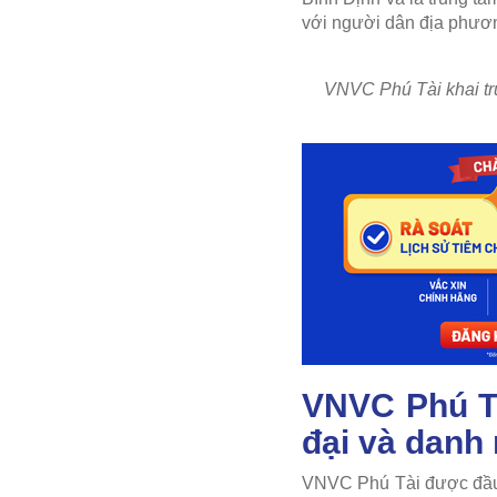
với người dân địa phương
VNVC Phú Tài khai tr
VNVC Phú Tà
đại và danh
VNVC Phú Tài được đầu t