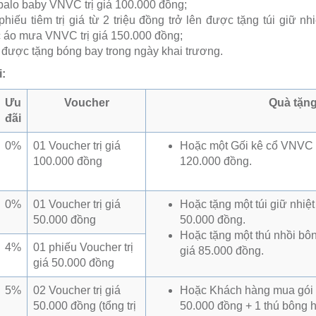
balo baby VNVC trị giá 100.000 đồng;
hiếu tiêm trị giá từ 2 triệu đồng trở lên được tặng túi giữ nh
 áo mưa VNVC trị giá 150.000 đồng;
được tặng bóng bay trong ngày khai trương.
:
Ưu
Voucher
Quà tặn
đãi
0%
01 Voucher trị giá
Hoặc một Gối kê cổ VNVC n
100.000 đồng
120.000 đồng.
0%
01 Voucher trị giá
Hoặc tặng một túi giữ nhiệ
50.000 đồng
50.000 đồng.
Hoặc tặng một thú nhồi bôn
4%
01 phiếu Voucher trị
giá 85.000 đồng.
giá 50.000 đồng
5%
02 Voucher trị giá
Hoặc Khách hàng mua gói 
50.000 đồng (tổng trị
50.000 đồng + 1 thú bông hì