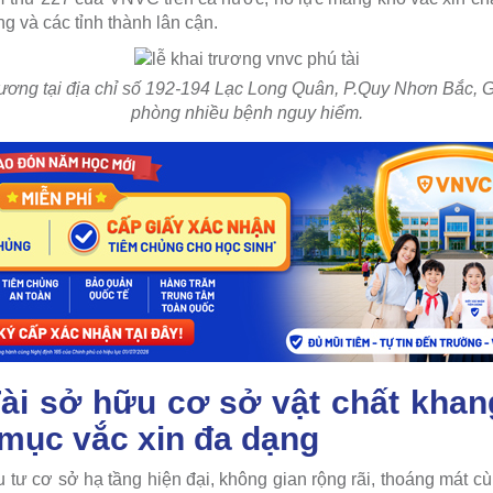
 và các tỉnh thành lân cận.
ương tại địa chỉ số 192-194 Lạc Long Quân, P.Quy Nhơn Bắc, Gi
phòng nhiều bệnh nguy hiểm.
i sở hữu cơ sở vật chất khang
 mục vắc xin đa dạng
ư cơ sở hạ tầng hiện đại, không gian rộng rãi, thoáng mát 