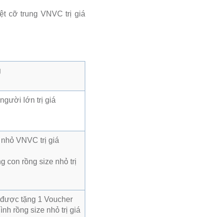
iệt cỡ trung VNVC trị giá
g
gười lớn trị giá
t nhỏ VNVC trị giá
g con rồng size nhỏ trị
được tặng 1 Voucher
nh rồng size nhỏ trị giá