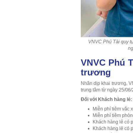
VNVC Phú Tài quy tụ 
ng
VNVC Phú Tà
trương
Nhân dịp khai trương, V
trung tâm từ ngày 25/06
Đối với Khách hàng lẻ:
Miễn phí tiêm vắc x
Miễn phí tiêm phòn
Khách hàng lẻ có p
Khách hàng lẻ có ph