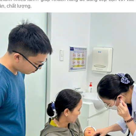
àn, chất lượng.