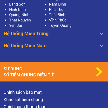
Lạng Sơn
Nam Định
Ninh Bình
Phú Thọ
Quảng Ninh
Thái Bình
Thái Nguyên
Vĩnh Phúc
Yên Bái
Tuyên Quang
Hệ thống Miền Trung
Hệ thống Miền Nam
SỬ DỤNG
SỔ TIÊM CHỦNG ĐIỆN TỬ
Chính sách bảo mật
Khảo sát tiêm chủng
Chính sách thanh toán