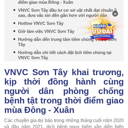
điểm giao mùa Đông - Xuân
VNVC Sơn Tây đầu tư cơ sở vật chất đạt chuẩn 5
×
sao, đưa vắc xin đến gần hơn với người dân
Hotline VNVC Sơn Tây
Giờ làm việc VNVC Sơn Tây
Hướng dẫn đến trung tâm tiêm chủng VNVC Sơn
Tây
Hướng dẫn chi tiết cách đặt lịch tiêm chủng tại
VNVC Sơn Tây
VNVC Sơn Tây khai trương,
kịp thời đồng hành cùng
người dân phòng chống
bệnh tật trong thời điểm giao
mùa Đông - Xuân
Các chuyên gia dự báo trong những tháng cuối năm 2020
và đầu năm 2021, dịch bệnh nguy hiểm vẫn diễn biến