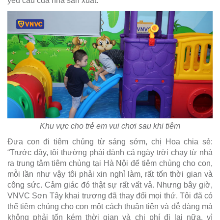
yêu cầu của nhà sản xuất.
Khu vực cho trẻ em vui chơi sau khi tiêm
Đưa con đi tiêm chủng từ sáng sớm, chị Hoa chia sẻ:
“Trước đây, tôi thường phải dành cả ngày trời chạy từ nhà
ra trung tâm tiêm chủng tại Hà Nội để tiêm chủng cho con,
mỗi lần như vậy tôi phải xin nghỉ làm, rất tốn thời gian và
công sức. Cảm giác đó thật sự rất vất vả. Nhưng bây giờ,
VNVC Sơn Tây khai trương đã thay đổi mọi thứ. Tôi đã có
thể tiêm chủng cho con một cách thuận tiện và dễ dàng mà
không phải tốn kém thời gian và chi phí đi lại nữa, vì