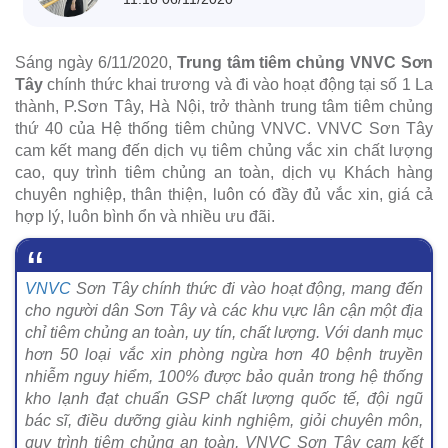
Sáng ngày 6/11/2020,
Trung tâm tiêm chủng VNVC Sơn
Tây
chính thức khai trương và đi vào hoạt động tại số 1 La
thành, P.Sơn Tây, Hà Nội, trở thành trung tâm tiêm chủng
thứ 40 của Hệ thống tiêm chủng VNVC. VNVC Sơn Tây
cam kết mang đến dịch vụ tiêm chủng vắc xin chất lượng
cao, quy trình tiêm chủng an toàn, dịch vụ Khách hàng
chuyên nghiệp, thân thiện, luôn có đầy đủ vắc xin, giá cả
hợp lý, luôn bình ổn và nhiều ưu đãi.
VNVC
Sơn Tây chính thức đi vào hoạt động, mang đến
cho người dân Sơn Tây và các khu vực lân cận một địa
chỉ tiêm chủng an toàn, uy tín, chất lượng. Với danh mục
hơn 50 loại vắc xin phòng ngừa hơn 40 bệnh truyền
nhiễm nguy hiểm, 100% được bảo quản trong hệ thống
kho lạnh đạt chuẩn GSP chất lượng quốc tế, đội ngũ
bác sĩ, điều dưỡng giàu kinh nghiệm, giỏi chuyên môn,
quy trình tiêm chủng an toàn, VNVC Sơn Tây cam kết