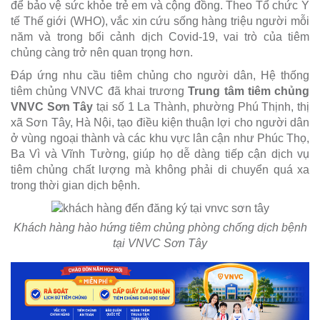
để bảo vệ sức khỏe trẻ em và cộng đồng. Theo Tổ chức Y
tế Thế giới (WHO), vắc xin cứu sống hàng triệu người mỗi
năm và trong bối cảnh dịch Covid-19, vai trò của tiêm
chủng càng trở nên quan trọng hơn.
Đáp ứng nhu cầu tiêm chủng cho người dân, Hệ thống
tiêm chủng VNVC đã khai trương
Trung tâm tiêm chủng
VNVC Sơn Tây
tại số 1 La Thành, phường Phú Thịnh, thị
xã Sơn Tây, Hà Nội, tạo điều kiện thuận lợi cho người dân
ở vùng ngoại thành và các khu vực lân cận như Phúc Thọ,
Ba Vì và Vĩnh Tường, giúp họ dễ dàng tiếp cận dịch vụ
tiêm chủng chất lượng mà không phải di chuyển quá xa
trong thời gian dịch bệnh.
Khách hàng hào hứng tiêm chủng phòng chống dịch bệnh
tại VNVC Sơn Tây