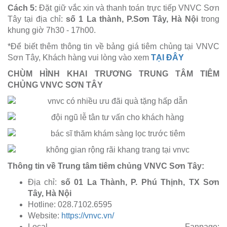
Cách 5:
Đặt giữ vắc xin và thanh toán trực tiếp VNVC Sơn
Tây tại địa chỉ:
số 1 La thành, P.Sơn Tây, Hà Nội
trong
khung giờ 7h30 - 17h00.
*Để biết thêm thông tin về bảng giá tiêm chủng tại VNVC
Sơn Tây, Khách hàng vui lòng vào xem
TẠI ĐÂY
CHÙM HÌNH KHAI TRƯƠNG TRUNG TÂM TIÊM
CHỦNG VNVC SƠN TÂY
Thông tin về Trung tâm tiêm chủng VNVC Sơn Tây:
Địa chỉ:
số 01 La Thành, P. Phú Thịnh, TX Sơn
Tây, Hà Nội
Hotline: 028.7102.6595
Website:
https://vnvc.vn/
Local Fanpage: