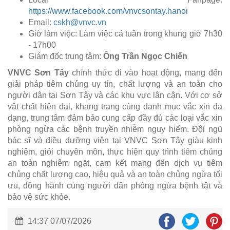
https://www.facebook.com/vnvcsontay.hanoi
Email:
cskh@vnvc.vn
Giờ làm việc: Làm việc cả tuần trong khung giờ 7h30
- 17h00
Giám đốc trung tâm:
Ông Trần Ngọc Chiến
VNVC Sơn Tây
chính thức đi vào hoạt động, mang đến
giải pháp tiêm chủng uy tín, chất lượng và an toàn cho
người dân tại Sơn Tây và các khu vực lân cận. Với cơ sở
vật chất hiện đại, khang trang cùng danh mục vắc xin đa
dạng, trung tâm đảm bảo cung cấp đầy đủ các loại vắc xin
phòng ngừa các bệnh truyền nhiễm nguy hiểm. Đội ngũ
bác sĩ và điều dưỡng viên tại VNVC Sơn Tây giàu kinh
nghiệm, giỏi chuyên môn, thực hiện quy trình tiêm chủng
an toàn nghiêm ngặt, cam kết mang đến dịch vụ tiêm
chủng chất lượng cao, hiệu quả và an toàn chủng ngừa tối
ưu, đồng hành cùng người dân phòng ngừa bệnh tật và
bảo vệ sức khỏe.
14:37 07/07/2026