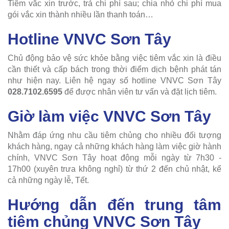
Tiêm vắc xin trước, trả chi phí sau; chia nhỏ chi phí mua
gói vắc xin thành nhiều lần thanh toán…
Hotline VNVC Sơn Tây
Chủ động bảo vệ sức khỏe bằng việc tiêm vắc xin là điều
cần thiết và cấp bách trong thời điểm dịch bệnh phát tán
như hiện nay. Liên hệ ngay số hotline VNVC Sơn Tây
028.7102.6595
để được nhân viên tư vấn và đặt lịch tiêm.
Giờ làm việc VNVC Sơn Tây
Nhằm đáp ứng nhu cầu tiêm chủng cho nhiều đối tượng
khách hàng, ngay cả những khách hàng làm việc giờ hành
chính, VNVC Sơn Tây hoạt động mỗi ngày từ 7h30 -
17h00 (xuyên trưa không nghỉ) từ thứ 2 đến chủ nhật, kể
cả những ngày lễ, Tết.
Hướng dẫn đến trung tâm
tiêm chủng VNVC Sơn Tây