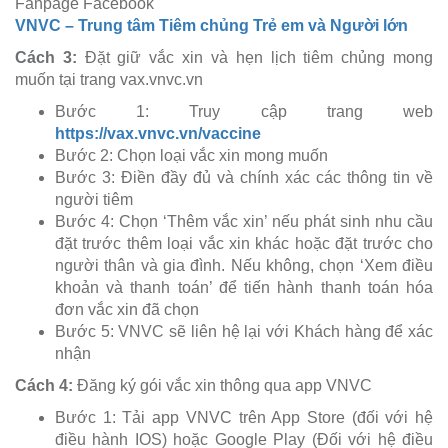
Fanpage Facebook
VNVC – Trung tâm Tiêm chủng Trẻ em và Người lớn
Cách 3:
Đặt giữ vắc xin và hẹn lịch tiêm chủng mong
muốn tại trang vax.vnvc.vn
Bước 1: Truy cập trang web
https://vax.vnvc.vn/vaccine
Bước 2: Chọn loại vắc xin mong muốn
Bước 3: Điền đầy đủ và chính xác các thông tin về
người tiêm
Bước 4: Chọn ‘Thêm vắc xin’ nếu phát sinh nhu cầu
đặt trước thêm loại vắc xin khác hoặc đặt trước cho
người thân và gia đình. Nếu không, chọn ‘Xem điều
khoản và thanh toán’ để tiến hành thanh toán hóa
đơn vắc xin đã chọn
Bước 5: VNVC sẽ liên hệ lại với Khách hàng để xác
nhận
Cách 4:
Đăng ký gói vắc xin thông qua app VNVC
Bước 1: Tải app VNVC trên App Store (đối với hệ
điều hành IOS) hoặc Google Play (Đối với hệ điều