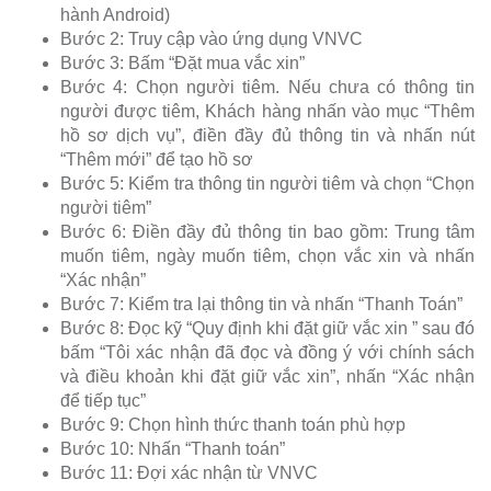
hành Android)
Bước 2: Truy cập vào ứng dụng VNVC
Bước 3: Bấm “Đặt mua vắc xin”
Bước 4: Chọn người tiêm. Nếu chưa có thông tin
người được tiêm, Khách hàng nhấn vào mục “Thêm
hồ sơ dịch vụ”, điền đầy đủ thông tin và nhấn nút
“Thêm mới” để tạo hồ sơ
Bước 5: Kiểm tra thông tin người tiêm và chọn “Chọn
người tiêm”
Bước 6: Điền đầy đủ thông tin bao gồm: Trung tâm
muốn tiêm, ngày muốn tiêm, chọn vắc xin và nhấn
“Xác nhận”
Bước 7: Kiểm tra lại thông tin và nhấn “Thanh Toán”
Bước 8: Đọc kỹ “Quy định khi đặt giữ vắc xin ” sau đó
bấm “Tôi xác nhận đã đọc và đồng ý với chính sách
và điều khoản khi đặt giữ vắc xin”, nhấn “Xác nhận
để tiếp tục”
Bước 9: Chọn hình thức thanh toán phù hợp
Bước 10: Nhấn “Thanh toán”
Bước 11: Đợi xác nhận từ VNVC