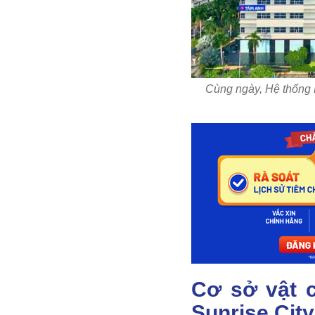
Cùng ngày, Hệ thống
Cơ sở vật c
Sunrise Cit