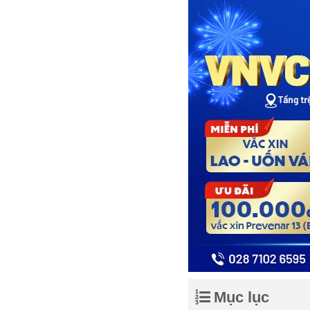
Mục lục