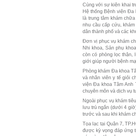
Cùng với sự kiện khai t
Hệ thống Bệnh viện Đa
là trung tâm khám chữa
nhu cầu cấp cứu, khám 
dân thành phố và các kh
Đơn vị phục vụ khám ch
Nhi khoa, Sản phụ khoa
còn có phòng lọc thận, 
giới giúp người bệnh mạ
Phòng khám Đa khoa Tâ
và nhân viên y tế giỏi
viện Đa khoa Tâm Anh 
chuyên môn và dịch vụ t
Ngoài phục vụ khám tiê
lưu trú ngắn (dưới 4 gi
trước và sau khi khám c
Tọa lạc tại Quận 7, TP
được kỳ vọng đáp ứng 