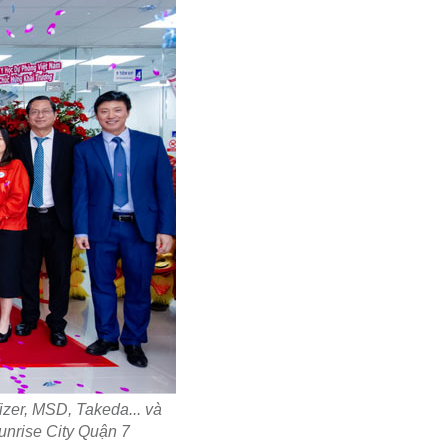
izer, MSD, Takeda... và
unrise City Quận 7