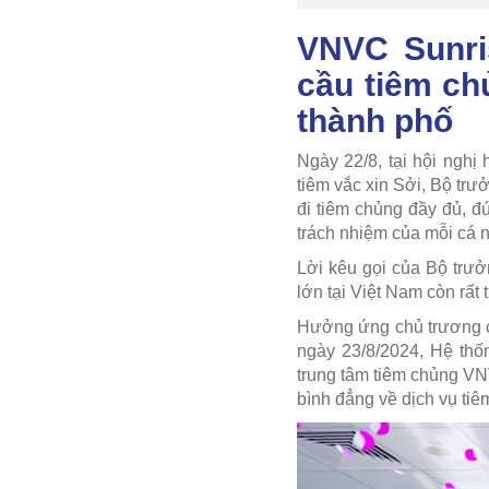
VNVC Sunri
cầu tiêm ch
thành phố
Ngày 22/8, tại hội nghị
tiêm vắc xin Sởi, Bộ tr
đi tiêm chủng đầy đủ, đ
trách nhiệm của mỗi cá 
Lời kêu gọi của Bộ trưởn
lớn tại Việt Nam còn rất t
Hưởng ứng chủ trương củ
ngày 23/8/2024, Hệ thố
trung tâm tiêm chủng V
bình đẳng về dịch vụ tiê