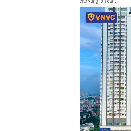
các vùng lân cận.