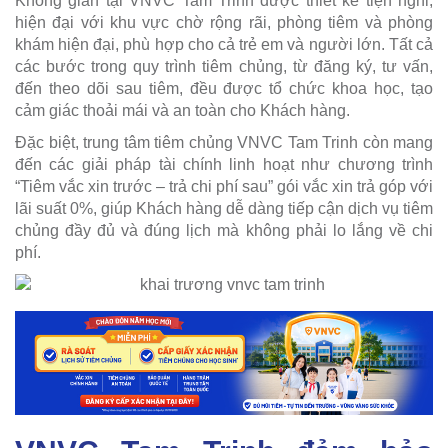
Không gian tại VNVC Tam Trinh được thiết kế tiện nghi,
hiện đại với khu vực chờ rộng rãi, phòng tiêm và phòng
khám hiện đại, phù hợp cho cả trẻ em và người lớn. Tất cả
các bước trong quy trình tiêm chủng, từ đăng ký, tư vấn,
đến theo dõi sau tiêm, đều được tổ chức khoa học, tạo
cảm giác thoải mái và an toàn cho Khách hàng.
Đặc biệt, trung tâm tiêm chủng VNVC Tam Trinh còn mang
đến các giải pháp tài chính linh hoạt như chương trình
“Tiêm vắc xin trước – trả chi phí sau” gói vắc xin trả góp với
lãi suất 0%, giúp Khách hàng dễ dàng tiếp cận dịch vụ tiêm
chủng đầy đủ và đúng lịch mà không phải lo lắng về chi
phí.