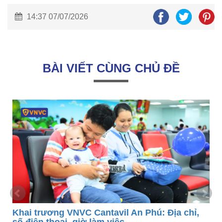
14:37 07/07/2026
BÀI VIẾT CÙNG CHỦ ĐỀ
Khai trương VNVC Cantavil An Phú: Địa chỉ,
số điện thoại, giờ làm việc