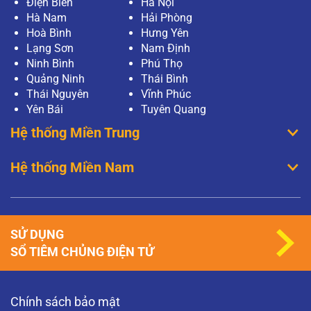
Điện Biên
Hà Nội
Hà Nam
Hải Phòng
Hoà Bình
Hưng Yên
Lạng Sơn
Nam Định
Ninh Bình
Phú Thọ
Quảng Ninh
Thái Bình
Thái Nguyên
Vĩnh Phúc
Yên Bái
Tuyên Quang
Hệ thống Miền Trung
Hệ thống Miền Nam
SỬ DỤNG
SỔ TIÊM CHỦNG ĐIỆN TỬ
Chính sách bảo mật