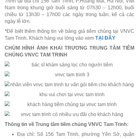
Trinh tại địa chỉ 156 Tam Trinh, P.Hoàng Mai, Hà Nội, Việt
Nam trong khung giờ buổi sáng từ 07h30 – 12h00, buổi
chiều từ 13h30 – 17h00 các ngày trong tuần, kể cả các
ngày lễ lớn.
*Để biết thêm thông tin về bảng giá tiêm chủng tại VNVC
Tam Trinh, Khách hàng vui lòng vào xem
TẠI ĐÂY
CHÙM HÌNH ẢNH KHAI TRƯƠNG TRUNG TÂM TIÊM
CHỦNG VNVC TAM TRINH
Thông tin về Trung tâm tiêm chủng VNVC Tam Trinh:
Địa chỉ: Số 156 Tam Trinh, phường Yên Sở, quận