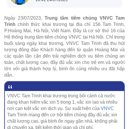
Ngày 23/07/2023,
Trung tâm tiêm chủng VNVC Tam
Trinh
chính thức khai trương tại địa chỉ 156 Tam Trinh,
P.Hoàng Mai, Hà Nội, Việt Nam. Đây là cơ sở thứ 16 của
Hệ thống trung tâm tiêm chủng VNVC tại Hà Nội. Chỉ trong
buổi sáng ngày khai trương, VNVC Tam Trinh đã thu hút
lượng đông đảo Khách hàng đến từ quận Hoàng Mai và
các quận lân cận đến trải nghiệm dịch vụ tiêm chủng an
toàn, chất lượng cao, đầy đủ vắc xin cho trẻ em và người
lớn với giá thành hợp lý, bình ổn cùng nhiều ưu đãi hấp
dẫn.
VNVC Tam Trinh khai trương trong bối cảnh cả nước
đang khan hiếm vắc xin 5 trong 1, vắc xin lao và nhiều
nơi cạn kiệt vắc xin dịch vụ. Sự xuất hiện của
VNVC
Tam Trinh mang đến cơ hội tiêm chủng đầy đủ vắc xin
chất lượng cao, giá bình ổn ngay gần nhà, không phải
di chuyển xa, tiết kiệm thời gian và chi phí.