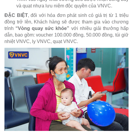
và quạt nhựa lưu niệm độc quyền của VNVC.
ĐẶC BIỆT
, đối với hóa đơn phát sinh có giá trị từ 1 triệu
đồng trở lên, Khách hàng sẽ được tham gia vào chương
trình
“Vòng quay sức khỏe”
với nhiều giải thưởng hấp
dẫn, bao gồm: voucher 100.000 đồng, 50.000 đồng, túi giữ
nhiệt VNVC, ly VNVC, quạt VNVC.