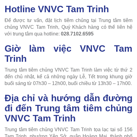
Hotline VNVC Tam Trinh
Để được tư vấn, đặt lịch tiêm chủng tại Trung tâm tiêm
chủng VNVC Tam Trinh, Quý Khách hàng có thể liên hệ
với trung tâm qua hotline:
028.7102.6595
Giờ làm việc VNVC Tam
Trinh
Trung tâm tiêm chủng VNVC Tam Trinh làm việc từ thứ 2
đến chủ nhật, kể cả những ngày Lễ, Tết trong khung giờ
buổi sáng từ 07h30 – 12h00, buổi chiều từ 13h30 – 17h00.
Địa chỉ và hướng dẫn đường
đi đến Trung tâm tiêm chủng
VNVC Tam Trinh
Trung tâm tiêm chủng VNVC Tam Trinh tọa lạc tại số 156
Tam Trinh, phường Yên Sở, quận Hoàng Mai, thành phố