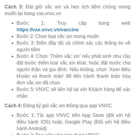
Cách 3:
Đặt giữ vắc xin và hẹn lịch tiêm chủng mong
muốn tại trang vax.vnvc.vn
Bước 1: Truy cập trang web
https://vax.vnvc.vn/vaccine
Bước 2: Chọn loại vắc xin mong muốn
Bước 3: Điền đầy đủ và chính xác các thông tin về
người tiêm
Bước 4: Chọn ‘Thêm vắc xin’ nếu phát sinh nhu cầu
đặt trước thêm loại vắc xin khác hoặc đặt trước cho
người thân và gia đình. Nếu không, chọn ‘Xem điều
khoản và thanh toán’ để tiến hành thanh toán hóa
đơn vắc xin đã chọn
Bước 5: VNVC sẽ liên hệ lại với Khách hàng để xác
nhận
Cách 4:
Đăng ký gói vắc xin thông qua app VNVC
Bước 1: Tải app VNVC trên App Store (đối với hệ
điều hành IOS) hoặc Google Play (Đối với hệ điều
hành Android)