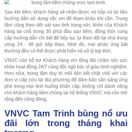
Sau khi tiêm, khách hàng sẽ nhận được vỏ hộp và tài liệu
hướng dẫn sử dụng vắc xin để tham khảo khi cần. Trung
tâm cũng theo dõi sát sao tình trạng sức khỏe của Khách
hàng tại chỗ trong 30 phút đầu sau tiêm, đồng thời cung
cấp hướng dẫn chi tiết để tiếp tục tự theo dõi tại nhà trong
vòng 24 - 48 giờ tiếp theo. Nhờ đó, mọi phản ứng bất
thường đều có thể được phát hiện và xử lý kịp thời.
VNVC còn hỗ trợ Khách hàng với tổng đài chăm sóc sức
khỏe hoạt động 24/7 cùng đội ngũ bác sĩ giàu kinh nghiệm.
Hơn nữa, trung tâm duy trì mối liên kết chặt chẽ với các
đơn vị cấp cứu tại địa phương để đảm bảo sẵn sàng ứng
phó trong mọi tình huống khẩn cấp, không chỉ dành riêng
cho khách hàng tiêm chủng tại hệ thống VNVC mà còn mở
rộng đến cộng đồng.
VNVC Tam Trinh bùng nổ ưu
đãi lớn trong tháng khai