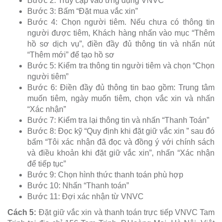
Bước 2: Truy cập vào ứng dụng VNVC
Bước 3: Bấm “Đặt mua vắc xin”
Bước 4: Chọn người tiêm. Nếu chưa có thông tin
người được tiêm, Khách hàng nhấn vào mục “Thêm
hồ sơ dịch vụ”, điền đầy đủ thông tin và nhấn nút
“Thêm mới” để tạo hồ sơ
Bước 5: Kiểm tra thông tin người tiêm và chọn “Chọn
người tiêm”
Bước 6: Điền đầy đủ thông tin bao gồm: Trung tâm
muốn tiêm, ngày muốn tiêm, chọn vắc xin và nhấn
“Xác nhận”
Bước 7: Kiểm tra lại thông tin và nhấn “Thanh Toán”
Bước 8: Đọc kỹ “Quy định khi đặt giữ vắc xin ” sau đó
bấm “Tôi xác nhận đã đọc và đồng ý với chính sách
và điều khoản khi đặt giữ vắc xin”, nhấn “Xác nhận
để tiếp tục”
Bước 9: Chọn hình thức thanh toán phù hợp
Bước 10: Nhấn “Thanh toán”
Bước 11: Đợi xác nhận từ VNVC
Cách 5:
Đặt giữ vắc xin và thanh toán trực tiếp VNVC Tam