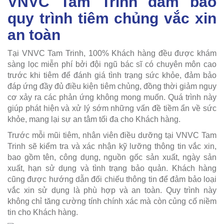
VNVC Tam Trinh đảm bảo
quy trình tiêm chủng vắc xin
an toàn
Tại VNVC Tam Trinh, 100% Khách hàng đều được khám
sàng lọc miễn phí bởi đội ngũ bác sĩ có chuyên môn cao
trước khi tiêm để đánh giá tình trạng sức khỏe, đảm bảo
đáp ứng đầy đủ điều kiện tiêm chủng, đồng thời giảm nguy
cơ xảy ra các phản ứng không mong muốn. Quá trình này
giúp phát hiện và xử lý sớm những vấn đề tiềm ẩn về sức
khỏe, mang lại sự an tâm tối đa cho Khách hàng.
Trước mỗi mũi tiêm, nhân viên điều dưỡng tại VNVC Tam
Trinh sẽ kiểm tra và xác nhận kỹ lưỡng thông tin vắc xin,
bao gồm tên, công dụng, nguồn gốc sản xuất, ngày sản
xuất, hạn sử dụng và tình trạng bảo quản. Khách hàng
cũng được hướng dẫn đối chiếu thông tin để đảm bảo loại
vắc xin sử dụng là phù hợp và an toàn. Quy trình này
không chỉ tăng cường tính chính xác mà còn củng cố niềm
tin cho Khách hàng.