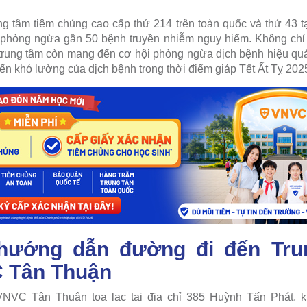
 tâm tiêm chủng cao cấp thứ 214 trên toàn quốc và thứ 43 t
 phòng ngừa gần 50 bệnh truyền nhiễm nguy hiểm. Không chỉ 
trung tâm còn mang đến cơ hội phòng ngừa dịch bệnh hiệu qu
ến khó lường của dịch bệnh trong thời điểm giáp Tết Ất Tỵ 202
 hướng dẫn đường đi đến Tru
 Tân Thuận
VNVC Tân Thuận tọa lạc tại địa chỉ 385 Huỳnh Tấn Phát, k