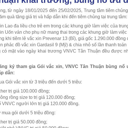
ơng, từ ngày 18/01/2025 đến 25/02/2025, Trung tâm tiêm ch
m quà tặng giá trị và hấp dẫn khi đến tiêm chủng tại trung tâm:
in Lao đa liều cho trẻ em trong các khung giờ làm việc của trun
xin Uốn ván cho phụ nữ mang thai trong các khung giờ làm việc 
g khi tiêm lẻ vắc xin Prevenar 13 (Bỉ), giá gốc 1.290.000 đồng
ọn phác đồ vắc xin Gardasil 9 (Mỹ) & chia nhỏ số lần thanh toán
g có mặt vào ngày khai trương VNVC Tân Thuận đều được nh
ăng ký tham gia Gói vắc xin, VNVC Tân Thuận bùng nổ 
ấp dẫn:
Gói vắc xin từ 3 triệu đến dưới 5 triệu:
er trị giá 100.000 đồng;
ng rồng size to trị giá 120.000 đồng;
 VNVC người lớn trị giá 120.000 đồng.
mua gói dưới 5 triệu đồng:
er trị giá 50.000 đồng;