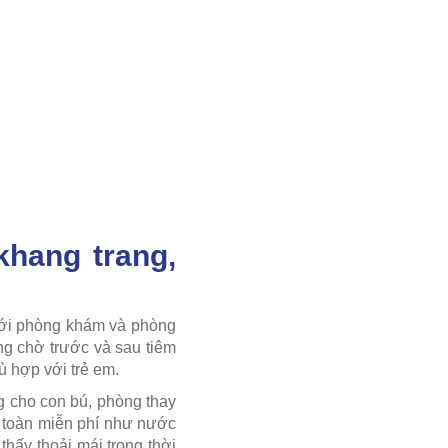
hang trang,
với phòng khám và phòng
òng chờ trước và sau tiêm
hù hợp với trẻ em.
g cho con bú, phòng thay
n toàn miễn phí như nước
thấy thoải mái trong thời