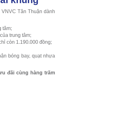
ủng VNVC Tân Thuận dành
g tâm;
của trung tâm;
 chỉ còn 1.190.000 đồng;
ận bóng bay, quạt nhựa
ưu đãi cùng hàng trăm