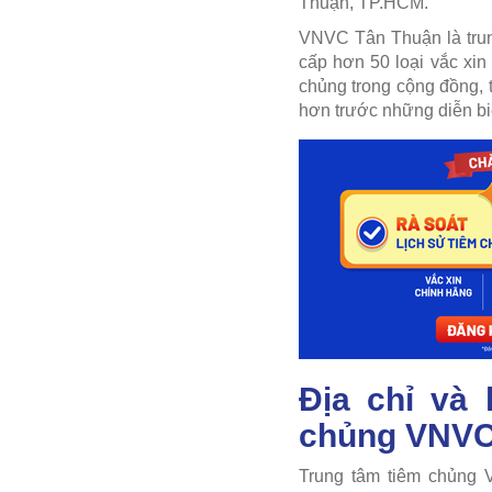
Thuận, TP.HCM.
VNVC Tân Thuận là trung
cấp hơn 50 loại vắc xin
chủng trong cộng đồng, 
hơn trước những diễn bi
Địa chỉ và
chủng VNVC
Trung tâm tiêm chủng 