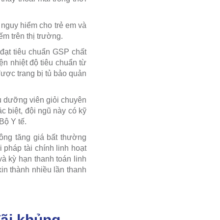
nguy hiểm cho trẻ em và
m trên thị trường.
 đạt tiêu chuẩn GSP chất
n nhiệt độ tiêu chuẩn từ
ược trang bị tủ bảo quản
u dưỡng viên giỏi chuyên
 biệt, đội ngũ này có kỹ
Bộ Y tế.
ng tăng giá bất thường
 pháp tài chính linh hoạt
và kỳ hạn thanh toán linh
in thành nhiều lần thanh
ãi khủng