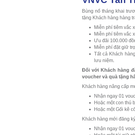
Bùng nổ tháng khai trư
tặng Khách hàng hàng tră
Miễn phí tiêm vắc x
Miễn phí tiêm vắc 
Ưu đãi 100.000 đồn
Miễn phí đặt giữ tr
Tất cả Khách hàn
lưu niệm.
Đối với Khách hàng đ
voucher và quà tặng h
Khách hàng nâng cấp mua 
Nhận ngay 01 vouch
Hoặc một con thú bô
Hoặc một Gối kê cổ
Khách hàng mới đăng ký 
Nhận ngay 01 vouch