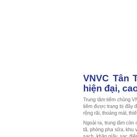
VNVC Tân T
hiện đại, ca
Trung tâm tiêm chủng V
tiêm được trang bị đầy đ
rộng rãi, thoáng mát, thi
Ngoài ra, trung tâm còn
tã, phòng pha sữa, khu 
sạch, khăn giấy, sạc điệ