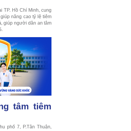
ại TP. Hồ Chí Minh, cung
giúp nâng cao tỷ lệ tiêm
ả, giúp người dân an tâm
5.
ng tâm tiêm
hu phố 7, P.Tân Thuận,