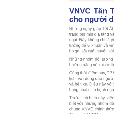
VNVC Tân T
cho người 
Những ngày giáp Tết Ất T
trạng bụi mịn gia tăng 
ngạt. Đây không chỉ là 
tưởng để vi khuẩn và vi
ho gà, sốt xuất huyết, s
Những nhóm đối tượng d
hưởng nặng nề khi cơ thể
Cùng thời điểm này, TP
lịch, với đông đảo ngườ
và bến xe. Điều này vô t
bùng phát dịch bệnh ngu
Trước tình hình này, việ
biệt với những nhóm dễ
chủng VNVC chính thức 