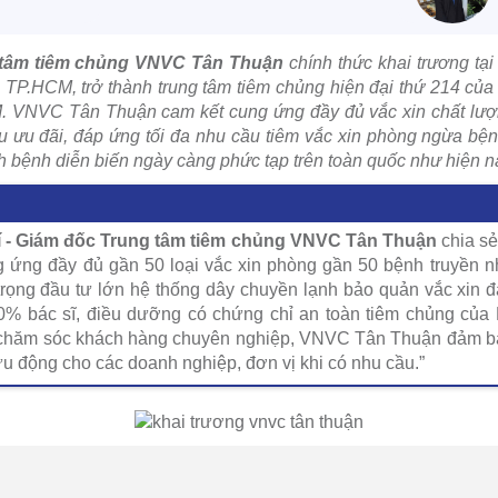
tâm tiêm chủng VNVC Tân Thuận
chính thức khai trương tạ
 TP.HCM, trở thành trung tâm tiêm chủng hiện đại thứ 214 của
. VNVC Tân Thuận cam kết cung ứng đầy đủ vắc xin chất lượn
iều ưu đãi, đáp ứng tối đa nhu cầu tiêm vắc xin phòng ngừa bện
ịch bệnh diễn biến ngày càng phức tạp trên toàn quốc như hiện n
- Giám đốc Trung tâm tiêm chủng VNVC Tân Thuận
chia sẻ
ng đầy đủ gần 50 loại vắc xin phòng gần 50 bệnh truyền n
trọng đầu tư lớn hệ thống dây chuyền lạnh bảo quản vắc xin đ
0% bác sĩ, điều dưỡng có chứng chỉ an toàn tiêm chủng của B
chăm sóc khách hàng chuyên nghiệp, VNVC Tân Thuận đảm bảo
ưu động cho các doanh nghiệp, đơn vị khi có nhu cầu.”