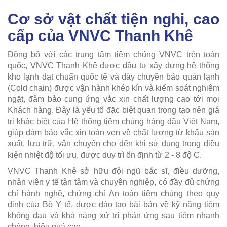
Cơ sở vật chất tiện nghi, cao
cấp của VNVC Thanh Khê
Đồng bộ với các trung tâm tiêm chủng VNVC trên toàn
quốc, VNVC Thanh Khê được đầu tư xây dựng hệ thống
kho lạnh đạt chuẩn quốc tế và dây chuyền bảo quản lạnh
(Cold chain) được vận hành khép kín và kiểm soát nghiêm
ngặt, đảm bảo cung ứng vắc xin chất lượng cao tới mọi
Khách hàng. Đây là yếu tố đặc biệt quan trọng tạo nên giá
trị khác biệt của Hệ thống tiêm chủng hàng đầu Việt Nam,
giúp đảm bảo vắc xin toàn vẹn về chất lượng từ khâu sản
xuất, lưu trữ, vận chuyển cho đến khi sử dụng trong điều
kiện nhiệt độ tối ưu, được duy trì ổn định từ 2 - 8 độ C.
VNVC Thanh Khê sở hữu đội ngũ bác sĩ, điều dưỡng,
nhân viên y tế tận tâm và chuyên nghiệp, có đầy đủ chứng
chỉ hành nghề, chứng chỉ An toàn tiêm chủng theo quy
định của Bộ Y tế, được đào tạo bài bản về kỹ năng tiêm
không đau và khả năng xử trí phản ứng sau tiêm nhanh
chóng, hiệu quả cao.