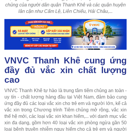
chủng của người dân quận Thanh Khê và các quận huyện
lân cận như Cẩm Lệ, Liên Chiểu, Hải Châu,...
VNVC Thanh Khê cung ứng
đầy đủ vắc xin chất lượng
cao
VNVC Thanh Khê tự hào là trung tâm tiêm chủng an toàn -
uy tín - chất lượng hàng đầu tại Việt Nam, đảm bảo cung
ứng đầy đủ các loại vắc xin cho trẻ em và người lớn, kể cả
vắc xin trong Chương trình Tiêm chủng mở rộng, vắc xin
thế hệ mới, các loại vắc xin khan hiếm,... với danh mục vắc
xin đa dạng, gồm hơn 40 loại vắc xin phòng ngừa gần 50
loại bệnh truyền nhiễm nguy hiểm cho cả trẻ em và người