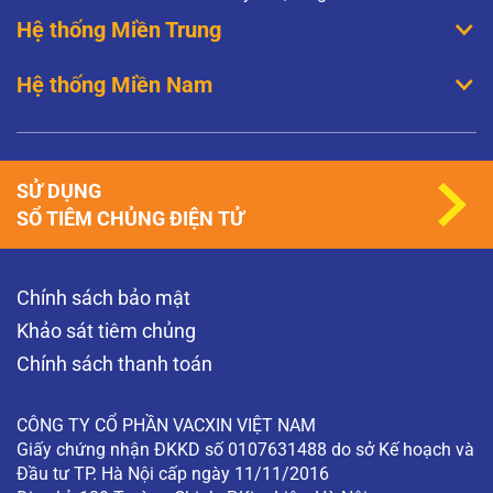
Hệ thống Miền Trung
Hệ thống Miền Nam
SỬ DỤNG
SỔ TIÊM CHỦNG ĐIỆN TỬ
Chính sách bảo mật
Khảo sát tiêm chủng
Chính sách thanh toán
CÔNG TY CỔ PHẦN VACXIN VIỆT NAM
Giấy chứng nhận ĐKKD số 0107631488 do sở Kế hoạch và
Đầu tư TP. Hà Nội cấp ngày 11/11/2016