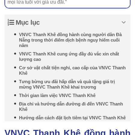
mọi lứa tuổi với giá ưu đãi.”
Mục lục
VNVC Thanh Khê đồng hành cùng người dân Đà
Nẵng trong thời điểm dịch bệnh nguy hiểm cuối
năm
VNVC Thanh Khê cung ứng đầy đủ vắc xin chất
lượng cao
Cơ sở vật chất tiện nghi, cao cấp của VNVC Thanh
Khê
Tưng bừng ưu đãi hấp dẫn và quà tặng giá trị
mừng VNVC Thanh Khê khai trương
Thời gian làm việc VNVC Thanh Khê
Địa chỉ và hướng dẫn đường đi đến VNVC Thanh
Khê
Hướng dẫn cách đặt lịch tiêm tại VNVC Thanh Khê
VNVC Thanh Khê đồng hành