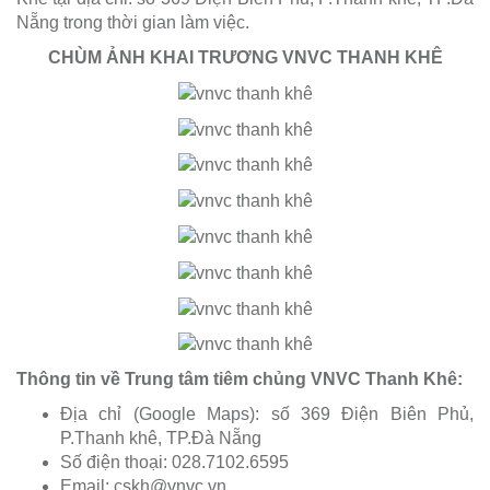
Nẵng trong thời gian làm việc.
CHÙM ẢNH KHAI TRƯƠNG VNVC THANH KHÊ
Thông tin về Trung tâm tiêm chủng VNVC Thanh Khê:
Địa chỉ (Google Maps): số 369 Điện Biên Phủ,
P.Thanh khê, TP.Đà Nẵng
Số điện thoại: 028.7102.6595
Email:
cskh@vnvc.vn