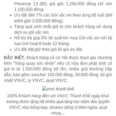
Prevenar 13 (Bỉ), giá gốc 1.290.000 đồng chỉ còn
1.190.000 đồng;
Ưu đãi đến 7% các Gói vắc xin theo từng độ tuổi (tiết
kiệm gần 2.000.000 đồng);
Tặng quà sinh nhật giá trị cho khách hàng sử dụng
dịch vụ gói vắc xin;
Hỗ trợ trả góp 0% lãi suất khi mua Gói vắc xin với kỳ
hạn linh hoạt 6 hoặc 12 tháng;
Ưu đãi đặt giữ theo giá lẻ/ giá ưu đãi.
ĐẶC BIỆT
, Khách hàng có cơ hội được tham gia chương
trình “Vòng quay sức khỏe” nếu có hóa đơn phát sinh có
giá trị từ 1.500.000 đồng trở lên, nhiều giải thưởng hấp
dẫn, bao gồm: voucher 100.000 đồng, 50.000 đồng, túi giữ
nhiệt VNVC, ly VNVC, quạt VNVC.
100% Khách hàng đến với VNVC Thanh Khê ngày khai
trương được tặng rất nhiều quà tặng lưu niệm độc quyền
VNVC như bóng bay, stickers dũng sĩ tiêm ngừa, quạt
nhựa,...