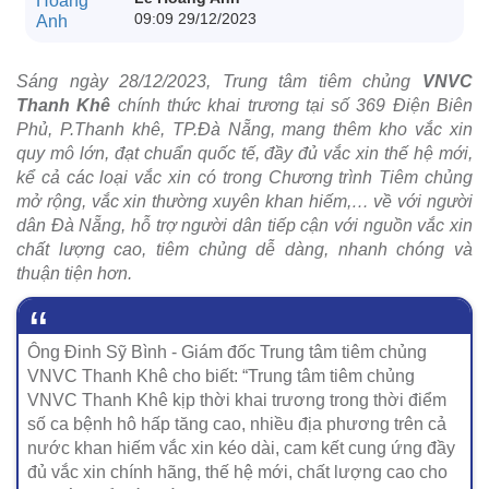
09:09 29/12/2023
Sáng ngày 28/12/2023, Trung tâm tiêm chủng
VNVC
Thanh Khê
chính thức khai trương tại số 369 Điện Biên
Phủ, P.Thanh khê, TP.Đà Nẵng, mang thêm kho vắc xin
quy mô lớn, đạt chuẩn quốc tế, đầy đủ vắc xin thế hệ mới,
kể cả các loại vắc xin có trong Chương trình Tiêm chủng
mở rộng, vắc xin thường xuyên khan hiếm,… về với người
dân Đà Nẵng, hỗ trợ người dân tiếp cận với nguồn vắc xin
chất lượng cao, tiêm chủng dễ dàng, nhanh chóng và
thuận tiện hơn.
Ông Đinh Sỹ Bình - Giám đốc Trung tâm tiêm chủng
VNVC Thanh Khê cho biết: “Trung tâm tiêm chủng
VNVC Thanh Khê kịp thời khai trương trong thời điểm
số ca bệnh hô hấp tăng cao, nhiều địa phương trên cả
nước khan hiếm vắc xin kéo dài, cam kết cung ứng đầy
đủ vắc xin chính hãng, thế hệ mới, chất lượng cao cho