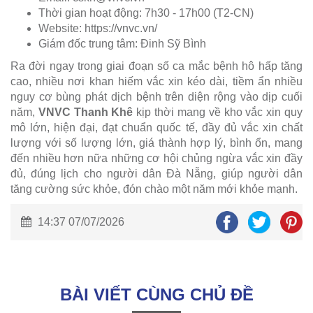
Thời gian hoạt động: 7h30 - 17h00 (T2-CN)
Website: https://vnvc.vn/
Giám đốc trung tâm: Đinh Sỹ Bình
Ra đời ngay trong giai đoạn số ca mắc bệnh hô hấp tăng
cao, nhiều nơi khan hiếm vắc xin kéo dài, tiềm ẩn nhiều
nguy cơ bùng phát dịch bệnh trên diện rộng vào dịp cuối
năm,
VNVC Thanh Khê
kịp thời mang về kho vắc xin quy
mô lớn, hiện đại, đạt chuẩn quốc tế, đầy đủ vắc xin chất
lượng với số lượng lớn, giá thành hợp lý, bình ổn, mang
đến nhiều hơn nữa những cơ hội chủng ngừa vắc xin đầy
đủ, đúng lịch cho người dân Đà Nẵng, giúp người dân
tăng cường sức khỏe, đón chào một năm mới khỏe mạnh.
14:37 07/07/2026
BÀI VIẾT CÙNG CHỦ ĐỀ