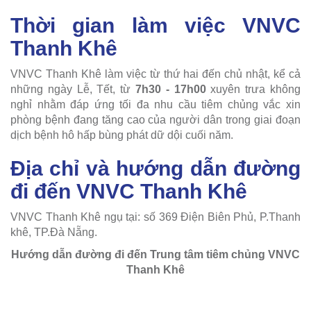
Thời gian làm việc VNVC
Thanh Khê
VNVC Thanh Khê làm việc từ thứ hai đến chủ nhật, kể cả
những ngày Lễ, Tết, từ
7h30 - 17h00
xuyên trưa không
nghỉ nhằm đáp ứng tối đa nhu cầu tiêm chủng vắc xin
phòng bệnh đang tăng cao của người dân trong giai đoạn
dịch bệnh hô hấp bùng phát dữ dội cuối năm.
Địa chỉ và hướng dẫn đường
đi đến VNVC Thanh Khê
VNVC Thanh Khê ngụ tại: số 369 Điện Biên Phủ, P.Thanh
khê, TP.Đà Nẵng.
Hướng dẫn đường đi đến Trung tâm tiêm chủng VNVC
Thanh Khê