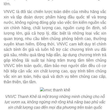
lớn.
VNVC là đối tác chiến lược toàn diện của nhiều hãng vắc
xin và tập đoàn dược phẩm hàng đầu quốc tế và trong
nước, không ngừng đóng góp vào việc tìm kiếm nguồn vắc
xin chính hãng, chất lượng cao, nguồn cung ổn định, số
lượng lớn, giá cả hợp lý, đặc biệt là những loại vắc xin
quan trọng, nhu cầu tiêm chủng phòng bệnh cao, thường
xuyên khan hiếm. Đồng thời, VNVC cam kết duy trì chính
sách bình ổn giá và luôn hỗ trợ các chương trình ưu đãi
giá sâu, nhiều quà tặng hấp dẫn, áp dụng chương trình trả
góp không lãi suất tại hàng trăm trung tâm tiêm chủng
VNVC trên toàn quốc, đảm bảo mọi người dân đều có cơ
hội tiếp cận vắc xin chất lượng cao, quy trình tiêm chủng
vắc xin an toàn, hiệu quả và dịch vụ tiêm chủng cao cấp,
thân thiện, tận tâm.
VNVC Thanh Khê là một trong những minh chứng cho nỗ
lực vươn xa, không ngừng mở rộng khả năng bao phủ vắc
xin chất lượng cao đến mọi địa phương trên toàn quốc