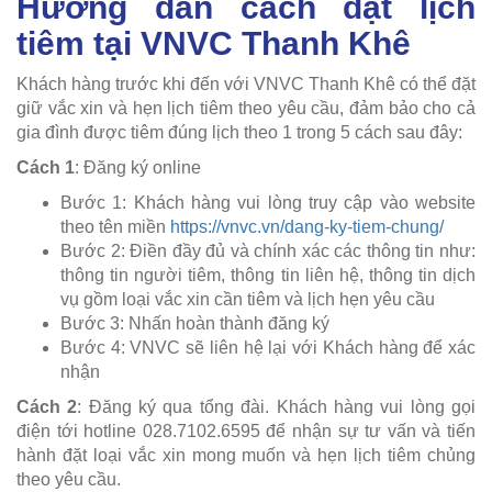
Hướng dẫn cách đặt lịch
tiêm tại VNVC Thanh Khê
Khách hàng trước khi đến với VNVC Thanh Khê có thể đặt
giữ vắc xin và hẹn lịch tiêm theo yêu cầu, đảm bảo cho cả
gia đình được tiêm đúng lịch theo 1 trong 5 cách sau đây:
Cách 1
: Đăng ký online
Bước 1: Khách hàng vui lòng truy cập vào website
theo tên miền
https://vnvc.vn/dang-ky-tiem-chung/
Bước 2: Điền đầy đủ và chính xác các thông tin như:
thông tin người tiêm, thông tin liên hệ, thông tin dịch
vụ gồm loại vắc xin cần tiêm và lịch hẹn yêu cầu
Bước 3: Nhấn hoàn thành đăng ký
Bước 4: VNVC sẽ liên hệ lại với Khách hàng để xác
nhận
Cách 2
: Đăng ký qua tổng đài. Khách hàng vui lòng gọi
điện tới hotline 028.7102.6595 để nhận sự tư vấn và tiến
hành đặt loại vắc xin mong muốn và hẹn lịch tiêm chủng
theo yêu cầu.