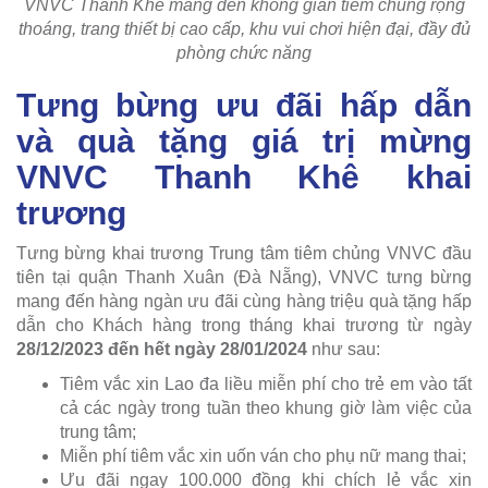
VNVC Thanh Khê mang đến không gian tiêm chủng rộng
thoáng, trang thiết bị cao cấp, khu vui chơi hiện đại, đầy đủ
phòng chức năng
Tưng bừng ưu đãi hấp dẫn
và quà tặng giá trị mừng
VNVC Thanh Khê khai
trương
Tưng bừng khai trương Trung tâm tiêm chủng VNVC đầu
tiên tại quận Thanh Xuân (Đà Nẵng), VNVC tưng bừng
mang đến hàng ngàn ưu đãi cùng hàng triệu quà tặng hấp
dẫn cho Khách hàng trong tháng khai trương từ ngày
28/12/2023 đến hết ngày 28/01/2024
như sau:
Tiêm vắc xin Lao đa liều miễn phí cho trẻ em vào tất
cả các ngày trong tuần theo khung giờ làm việc của
trung tâm;
Miễn phí tiêm vắc xin uốn ván cho phụ nữ mang thai;
Ưu đãi ngay 100.000 đồng khi chích lẻ vắc xin