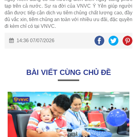
tạp trên cả nước. Sự ra đời của VNVC Ý Yên giúp người
dân được tiếp cận dịch vụ tiêm chủng chất lượng cao, đầy
đủ vắc xin, tiêm chủng an toàn với nhiều ưu đãi, đặc quyền
đi kèm chỉ có tại VNVC.
14:36 07/07/2026
BÀI VIẾT CÙNG CHỦ ĐỀ