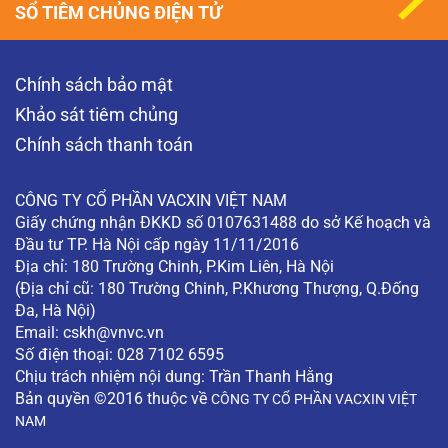
SỔ TIÊM CHỦNG ĐIỆN TỬ
Chính sách bảo mật
Khảo sát tiêm chủng
Chính sách thanh toán
CÔNG TY CỔ PHẦN VACXIN VIỆT NAM
Giấy chứng nhận ĐKKD số 0107631488 do sở Kế hoạch và
Đầu tư TP. Hà Nội cấp ngày 11/11/2016
Địa chỉ: 180 Trường Chinh, P.Kim Liên, Hà Nội
(Địa chỉ cũ: 180 Trường Chinh, P.Khương Thượng, Q.Đống
Đa, Hà Nội)
Email:
cskh@vnvc.vn
Số điện thoại: 028 7102 6595
Chịu trách nhiệm nội dung: Trần Thanh Hằng
Bản quyền ©2016 thuộc về
CÔNG TY CỔ PHẦN VACXIN VIỆT
NAM