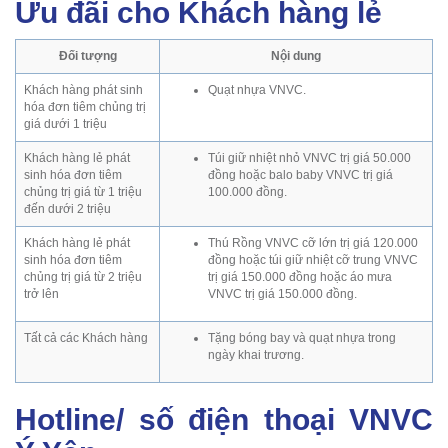
Ưu đãi cho Khách hàng lẻ
Đối tượng
Nội dung
Khách hàng phát sinh
Quạt nhựa VNVC.
hóa đơn tiêm chủng trị
giá dưới 1 triệu
Khách hàng lẻ phát
Túi giữ nhiệt nhỏ VNVC trị giá 50.000
sinh hóa đơn tiêm
đồng hoặc balo baby VNVC trị giá
chủng trị giá từ 1 triệu
100.000 đồng.
đến dưới 2 triệu
Khách hàng lẻ phát
Thú Rồng VNVC cỡ lớn trị giá 120.000
sinh hóa đơn tiêm
đồng hoặc túi giữ nhiệt cỡ trung VNVC
chủng trị giá từ 2 triệu
trị giá 150.000 đồng hoặc áo mưa
trở lên
VNVC trị giá 150.000 đồng.
Tất cả các Khách hàng
Tặng bóng bay và quạt nhựa trong
ngày khai trương.
Hotline/ số điện thoại VNVC