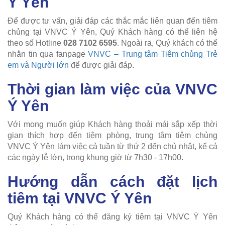
Ý Yên
Để được tư vấn, giải đáp các thắc mắc liên quan đến tiêm
chủng tại VNVC Ý Yên, Quý Khách hàng có thể liên hệ
theo số Hotline
028 7102 6595
. Ngoài ra, Quý khách có thể
nhắn tin qua fanpage
VNVC – Trung tâm Tiêm chủng Trẻ
em và Người lớn
để được giải đáp.
Thời gian làm việc của VNVC
Ý Yên
Với mong muốn giúp Khách hàng thoải mái sắp xếp thời
gian thích hợp đến tiêm phòng, trung tâm tiêm chủng
VNVC Ý Yên làm việc cả tuần từ thứ 2 đến chủ nhật, kể cả
các ngày lễ lớn, trong khung giờ từ 7h30 - 17h00.
Hướng dẫn cách đặt lịch
tiêm tại VNVC Ý Yên
Quý Khách hàng có thể đăng ký tiêm tại VNVC Ý Yên