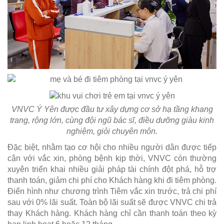
VNVC Ý Yên được đầu tư xây dựng cơ sở hạ tầng khang
trang, rộng lớn, cùng đội ngũ bác sĩ, điều dưỡng giàu kinh
nghiệm, giỏi chuyên môn.
Đặc biệt, nhằm tạo cơ hội cho nhiều người dân được tiếp
cận với vắc xin, phòng bệnh kịp thời, VNVC còn thường
xuyên triển khai nhiều giải pháp tài chính đột phá, hỗ trợ
thanh toán, giảm chi phí cho Khách hàng khi đi tiêm phòng.
Điển hình như chương trình Tiêm vắc xin trước, trả chi phí
sau với 0% lãi suất. Toàn bộ lãi suất sẽ được VNVC chi trả
thay Khách hàng. Khách hàng chỉ cần thanh toán theo kỳ