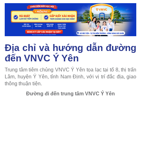
Địa chỉ và hướng dẫn đường
đến VNVC Ý Yên
Trung tâm tiêm chủng VNVC Ý Yên tọa lạc tại tổ 8, thị trấn
Lâm, huyện Ý Yên, tỉnh Nam Định, với vị trí đắc địa, giao
thông thuận tiện.
Đường đi đến trung tâm VNVC Ý Yên