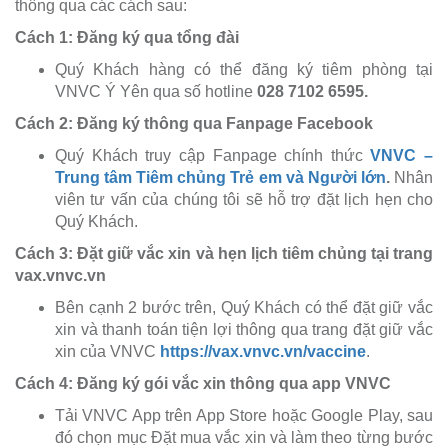
thông qua các cách sau:
Cách 1: Đăng ký qua tổng đài
Quý Khách hàng có thể đăng ký tiêm phòng tại
VNVC Ý Yên qua số hotline
028 7102 6595.
Cách 2: Đăng ký thông qua Fanpage Facebook
Quý Khách truy cập Fanpage chính thức
VNVC –
Trung tâm Tiêm chủng Trẻ em và Người lớn
.
Nhân
viên tư vấn của chúng tôi sẽ hỗ trợ đặt lịch hẹn cho
Quý Khách.
Cách 3: Đặt giữ vắc xin và hẹn lịch tiêm chủng tại trang
vax.vnvc.vn
Bên cạnh 2 bước trên, Quý Khách có thể đặt giữ vắc
xin và thanh toán tiện lợi thông qua trang đặt giữ vắc
xin của VNVC
https://vax.vnvc.vn/vaccine
.
Cách 4: Đăng ký gói vắc xin thông qua app VNVC
Tải VNVC App trên App Store hoặc Google Play, sau
đó chọn mục Đặt mua vắc xin và làm theo từng bước