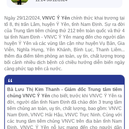
Ngày 29/12/2024,
VNVC Ý Yên
chính thức khai trương tại
tổ 8, thị trấn Lâm, huyện Ý Yên, tỉnh Nam Định. Sự ra đời
của Trung tâm tiêm chủng thứ 212 trên toàn quốc và thứ 4
tại tỉnh Nam Định - VNVC Ý Yên mang đến cho người dân
huyện Ý Yên và các vùng lân cận như huyện Vụ Bản, Gia
Viễn, Nghĩa Hưng, Yên Khánh, Bình Lục, Thanh Liêm...
thêm địa điểm tiêm phòng an toàn, uy tín, chất lượng trong
bối cảnh nhiều dịch bệnh có chiều hướng diễn biến ngày
càng phức tạp trên cả nước.
Bà Lưu Thị Kim Thanh - Giám đốc Trung tâm tiêm
chủng VNVC Ý Yên
cho biết, trước khi VNVC Ý Yên ra
đời, người dân tỉnh Nam Định đã chào đón 3 trung tâm
tiêm chủng an toàn, uy tín, chất lượng, bao gồm: VNVC
Nam Định, VNVC Hải Hậu, VNVC Trực Ninh. Cùng với
các trung tâm tiêm chủng VNVC trên địa bàn tỉnh Nam
Định, VNVC Ý Yên nỗ lực mang đến cho người dân