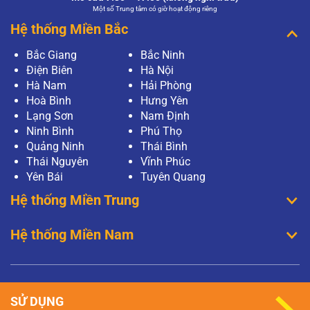
Một số Trung tâm có giờ hoạt động riêng
Hệ thống Miền Bắc
Bắc Giang
Bắc Ninh
Điện Biên
Hà Nội
Hà Nam
Hải Phòng
Hoà Bình
Hưng Yên
Lạng Sơn
Nam Định
Ninh Bình
Phú Thọ
Quảng Ninh
Thái Bình
Thái Nguyên
Vĩnh Phúc
Yên Bái
Tuyên Quang
Hệ thống Miền Trung
Hệ thống Miền Nam
SỬ DỤNG