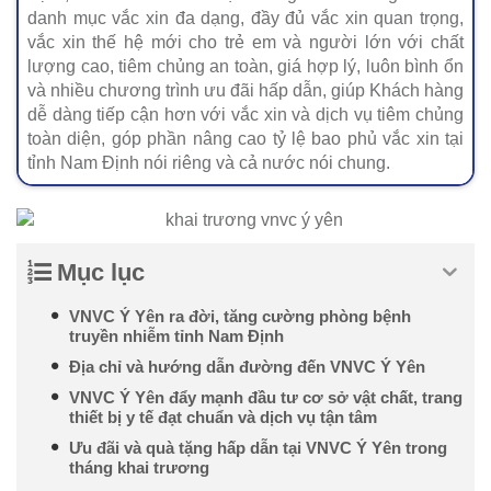
danh mục vắc xin đa dạng, đầy đủ vắc xin quan trọng,
vắc xin thế hệ mới cho trẻ em và người lớn với chất
lượng cao, tiêm chủng an toàn, giá hợp lý, luôn bình ổn
và nhiều chương trình ưu đãi hấp dẫn, giúp Khách hàng
dễ dàng tiếp cận hơn với vắc xin và dịch vụ tiêm chủng
toàn diện, góp phần nâng cao tỷ lệ bao phủ vắc xin tại
tỉnh Nam Định nói riêng và cả nước nói chung.
Mục lục
VNVC Ý Yên ra đời, tăng cường phòng bệnh
truyền nhiễm tỉnh Nam Định
Địa chỉ và hướng dẫn đường đến VNVC Ý Yên
VNVC Ý Yên đẩy mạnh đầu tư cơ sở vật chất, trang
thiết bị y tế đạt chuẩn và dịch vụ tận tâm
Ưu đãi và quà tặng hấp dẫn tại VNVC Ý Yên trong
tháng khai trương