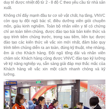
duy trì được nhiệt độ từ 2 - 8 độ C theo yêu cầu từ nhà sản
xuất.
Không chỉ đẩy mạnh đầu tư cơ sở vật chất, hạ tầng, VNVC
còn quy tụ đội ngũ bác sĩ, điều dưỡng viên giỏi chuyên
môn, giàu kinh nghiệm. Toàn bộ nhân viên y tế có chứng
chỉ an toàn tiêm chủng, được đào tạo bài bản kiến thức và
quy trình tiêm chủng trước, trong sau tiêm, liên tục được
đào tạo các kiến thức về vắc xin mới nhất, đảm bảo quy
trình tiêm chủng diễn ra an toàn, đúng kỹ thuật, nhẹ nhàng,
êm ái cho Khách hàng. Đội ngũ tổng đài và nhân viên
chăm sóc Khách hàng cũng được VNVC đào tạo kỹ lưỡng
về kỹ năng nghiệp vụ, sẵn sàng giải đáp mọi thắc mắc của
Khách hàng về vắc xin một cách nhanh chóng và kỹ
lưỡng.