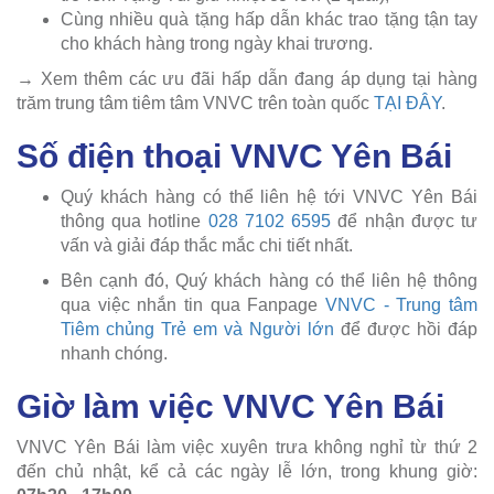
Cùng nhiều quà tặng hấp dẫn khác trao tặng tận tay
cho khách hàng trong ngày khai trương.
→ Xem thêm các ưu đãi hấp dẫn đang áp dụng tại hàng
trăm trung tâm tiêm tâm VNVC trên toàn quốc
TẠI ĐÂY
.
Số điện thoại VNVC Yên Bái
Quý khách hàng có thể liên hệ tới VNVC Yên Bái
thông qua hotline
028 7102 6595
để nhận được tư
vấn và giải đáp thắc mắc chi tiết nhất.
Bên cạnh đó, Quý khách hàng có thể liên hệ thông
qua việc nhắn tin qua Fanpage
VNVC - Trung tâm
Tiêm chủng Trẻ em và Người lớn
để được hồi đáp
nhanh chóng.
Giờ làm việc VNVC Yên Bái
VNVC Yên Bái làm việc xuyên trưa không nghỉ từ thứ 2
đến chủ nhật, kể cả các ngày lễ lớn, trong khung giờ: