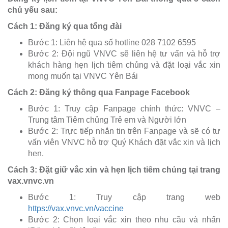
chủ yếu sau:
Cách 1: Đăng ký qua tổng đài
Bước 1: Liên hệ qua số hotline 028 7102 6595
Bước 2: Đội ngũ VNVC sẽ liên hệ tư vấn và hỗ trợ
khách hàng hẹn lịch tiêm chủng và đặt loại vắc xin
mong muốn tại VNVC Yên Bái
Cách 2: Đăng ký thông qua Fanpage Facebook
Bước 1: Truy cập Fanpage chính thức: VNVC –
Trung tâm Tiêm chủng Trẻ em và Người lớn
Bước 2: Trực tiếp nhắn tin trên Fanpage và sẽ có tư
vấn viên VNVC hỗ trợ Quý Khách đặt vắc xin và lịch
hẹn.
Cách 3: Đặt giữ vắc xin và hẹn lịch tiêm chủng tại trang
vax.vnvc.vn
Bước 1: Truy cập trang web
https://vax.vnvc.vn/vaccine
Bước 2: Chọn loại vắc xin theo nhu cầu và nhấn