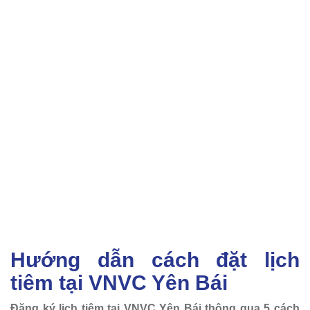
Hướng dẫn cách đặt lịch
tiêm tại VNVC Yên Bái
Đăng ký lịch tiêm tại VNVC Yên Bái thông qua 5 cách