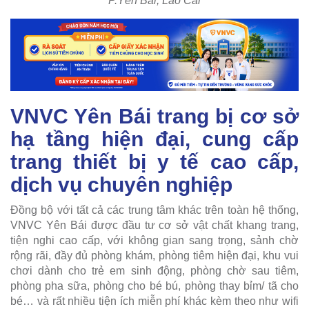
P.Yên Bái, Lào Cai
VNVC Yên Bái trang bị cơ sở
hạ tầng hiện đại, cung cấp
trang thiết bị y tế cao cấp,
dịch vụ chuyên nghiệp
Đồng bộ với tất cả các trung tâm khác trên toàn hệ thống,
VNVC Yên Bái được đầu tư cơ sở vật chất khang trang,
tiện nghi cao cấp, với không gian sang trọng, sảnh chờ
rộng rãi, đầy đủ phòng khám, phòng tiêm hiện đại, khu vui
chơi dành cho trẻ em sinh động, phòng chờ sau tiêm,
phòng pha sữa, phòng cho bé bú, phòng thay bỉm/ tã cho
bé… và rất nhiều tiện ích miễn phí khác kèm theo như wifi