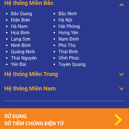
Hệ thống Miền Bắc
Bắc Giang
Bắc Ninh
Điện Biên
Hà Nội
Hà Nam
Hải Phòng
Hoà Bình
Hưng Yên
Lạng Sơn
Nam Định
Ninh Bình
Phú Thọ
Quảng Ninh
Thái Bình
Thái Nguyên
Vĩnh Phúc
Yên Bái
Tuyên Quang
Hệ thống Miền Trung
Hệ thống Miền Nam
SỬ DỤNG
SỔ TIÊM CHỦNG ĐIỆN TỬ