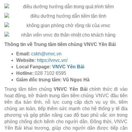
Thông tin về Trung tâm tiêm chủng VNVC Yên Bái
Email:
cskh@vnvc.vn
Website:
https://vnvc.vn/
Local Fanpage:
VNVC Yên Bái
Hotline:
028 7102 6595
Giám đốc trung tâm:
Vũ Ngọc Hà
Trung tâm tiêm chủng
VNVC Yên Bái
chính thức đi vào
hoạt động, trở thành trung tâm tiêm chủng VNVC đầu tiên
trên địa bàn tỉnh, nỗ lực cung cấp dịch vụ uy tín, tiêm
chủng an toàn, tiếp thêm sức mạnh cho hệ thống y tế địa
phương và góp phần nâng cao độ bao phủ vắc xin trong
phòng chống dịch bệnh cho người dân. Đồng thời, VNVC
Yên Bái khai trương, giúp cho người dân được tiếp cận