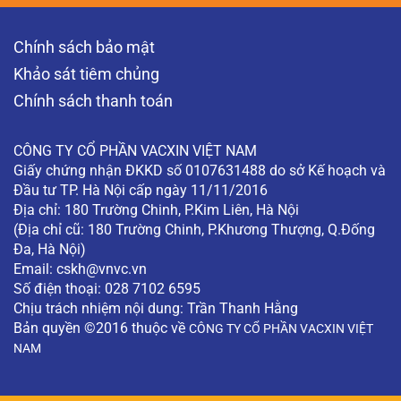
Chính sách bảo mật
Khảo sát tiêm chủng
Chính sách thanh toán
CÔNG TY CỔ PHẦN VACXIN VIỆT NAM
Giấy chứng nhận ĐKKD số 0107631488 do sở Kế hoạch và
Đầu tư TP. Hà Nội cấp ngày 11/11/2016
Địa chỉ: 180 Trường Chinh, P.Kim Liên, Hà Nội
(Địa chỉ cũ: 180 Trường Chinh, P.Khương Thượng, Q.Đống
Đa, Hà Nội)
Email:
cskh@vnvc.vn
Số điện thoại: 028 7102 6595
Chịu trách nhiệm nội dung: Trần Thanh Hằng
Bản quyền ©2016 thuộc về
CÔNG TY CỔ PHẦN VACXIN VIỆT
NAM