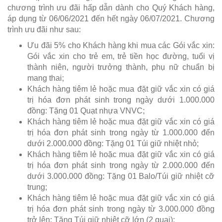
chương trình ưu đãi hấp dẫn dành cho Quý Khách hàng,
áp dụng từ 06/06/2021 đến hết ngày 06/07/2021. Chương
trình ưu đãi như sau:
Ưu đãi 5% cho Khách hàng khi mua các Gói vắc xin:
Gói vắc xin cho trẻ em, trẻ tiền học đường, tuổi vị
thành niên, người trưởng thành, phụ nữ chuẩn bị
mang thai;
Khách hàng tiêm lẻ hoặc mua đặt giữ vắc xin có giá
trị hóa đơn phát sinh trong ngày dưới 1.000.000
đồng: Tặng 01 Quạt nhựa VNVC;
Khách hàng tiêm lẻ hoặc mua đặt giữ vắc xin có giá
trị hóa đơn phát sinh trong ngày từ 1.000.000 đến
dưới 2.000.000 đồng: Tặng 01 Túi giữ nhiệt nhỏ;
Khách hàng tiêm lẻ hoặc mua đặt giữ vắc xin có giá
trị hóa đơn phát sinh trong ngày từ 2.000.000 đến
dưới 3.000.000 đồng: Tặng 01 Balo/Túi giữ nhiệt cỡ
trung;
Khách hàng tiêm lẻ hoặc mua đặt giữ vắc xin có giá
trị hóa đơn phát sinh trong ngày từ 3.000.000 đồng
trở lên: Tặng Túi giữ nhiệt cỡ lớn (2 quai);