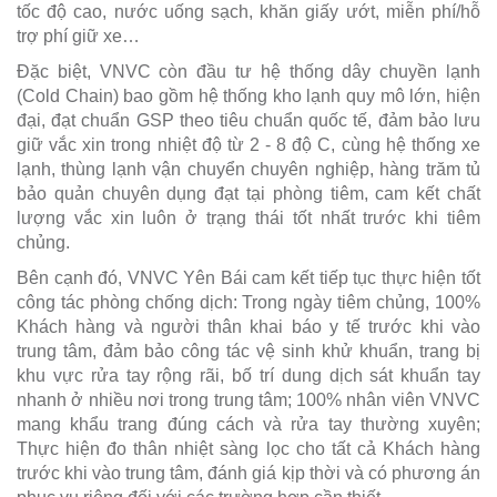
tốc độ cao, nước uống sạch, khăn giấy ướt, miễn phí/hỗ
trợ phí giữ xe…
Đặc biệt, VNVC còn đầu tư hệ thống dây chuyền lạnh
(Cold Chain) bao gồm hệ thống kho lạnh quy mô lớn, hiện
đại, đạt chuẩn GSP theo tiêu chuẩn quốc tế, đảm bảo lưu
giữ vắc xin trong nhiệt độ từ 2 - 8 độ C, cùng hệ thống xe
lạnh, thùng lạnh vận chuyển chuyên nghiệp, hàng trăm tủ
bảo quản chuyên dụng đạt tại phòng tiêm, cam kết chất
lượng vắc xin luôn ở trạng thái tốt nhất trước khi tiêm
chủng.
Bên cạnh đó, VNVC Yên Bái cam kết tiếp tục thực hiện tốt
công tác phòng chống dịch: Trong ngày tiêm chủng, 100%
Khách hàng và người thân khai báo y tế trước khi vào
trung tâm, đảm bảo công tác vệ sinh khử khuẩn, trang bị
khu vực rửa tay rộng rãi, bố trí dung dịch sát khuẩn tay
nhanh ở nhiều nơi trong trung tâm; 100% nhân viên VNVC
mang khẩu trang đúng cách và rửa tay thường xuyên;
Thực hiện đo thân nhiệt sàng lọc cho tất cả Khách hàng
trước khi vào trung tâm, đánh giá kịp thời và có phương án