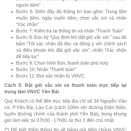
người tiêm”
Bước 6: Điền đầy đủ thông tin bao gồm: Trung tâm
muốn tiêm, ngày muốn tiêm, chọn vắc xin và nhấn
“Xác nhận”
Bước 7: Kiểm tra lại thông tin và nhấn “Thanh Toán”
Bước 8: Đọc kỹ “Quy định khi đặt giữ vắc xin ” sau đó
bấm “Tôi xác nhận đã đọc và đồng ý với chính sách
và điều khoản khi đặt giữ vắc xin”, nhấn “Xác nhận
để tiếp tục”
Bước 9: Chọn hình thức thanh toán phù hợp
Bước 10: Nhấn “Thanh toán”
Bước 11: Đợi xác nhận từ VNVC
Cách 5: Đặt giữ vắc xin và thanh toán trực tiếp tại
trung tâm VNVC Yên Bái
Quý Khách có thể đến trực tiếp địa chỉ số 34 Nguyễn Văn
cừ, P.Yên Bái, Lào Cai (cách 100m với đường Điện Biên,
tuyến đường chính của thành phố Yên Bái), trong khung
giờ làm việc từ 07h30 - 17h00, từ thứ 2 đến chủ nhật.
(*) Để biết thêm thông tin về bảng giá tiêm chủng VNVC