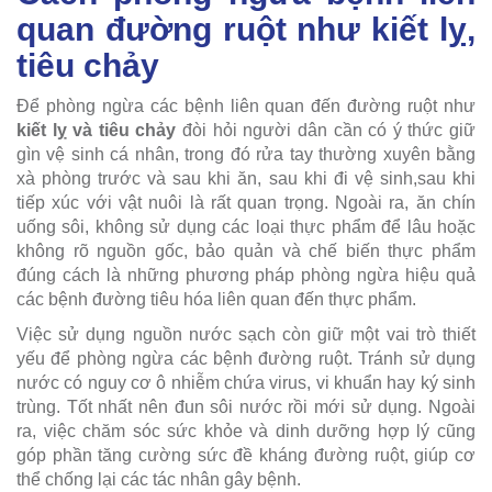
quan đường ruột như kiết lỵ,
tiêu chảy
Để phòng ngừa các bệnh liên quan đến đường ruột như
kiết lỵ và tiêu chảy
đòi hỏi người dân cần có ý thức giữ
gìn vệ sinh cá nhân, trong đó rửa tay thường xuyên bằng
xà phòng trước và sau khi ăn, sau khi đi vệ sinh,sau khi
tiếp xúc với vật nuôi là rất quan trọng. Ngoài ra, ăn chín
uống sôi, không sử dụng các loại thực phẩm để lâu hoặc
không rõ nguồn gốc, bảo quản và chế biến thực phẩm
đúng cách là những phương pháp phòng ngừa hiệu quả
các bệnh đường tiêu hóa liên quan đến thực phẩm.
Việc sử dụng nguồn nước sạch còn giữ một vai trò thiết
yếu để phòng ngừa các bệnh đường ruột. Tránh sử dụng
nước có nguy cơ ô nhiễm chứa virus, vi khuẩn hay ký sinh
trùng. Tốt nhất nên đun sôi nước rồi mới sử dụng. Ngoài
ra, việc chăm sóc sức khỏe và dinh dưỡng hợp lý cũng
góp phần tăng cường sức đề kháng đường ruột, giúp cơ
thể chống lại các tác nhân gây bệnh.