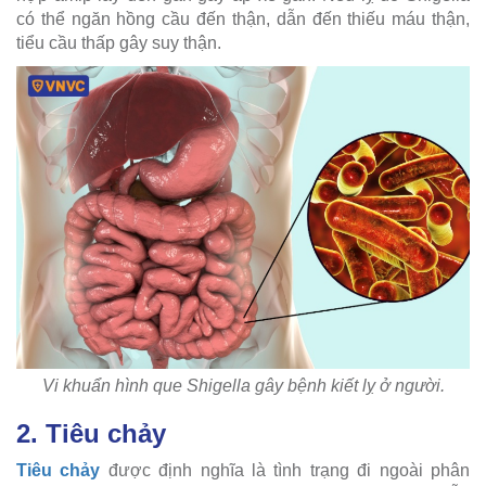
có thể ngăn hồng cầu đến thận, dẫn đến thiếu máu thận,
tiểu cầu thấp gây suy thận.
Vi khuẩn hình que Shigella gây bệnh kiết lỵ ở người.
2. Tiêu chảy
Tiêu chảy
được định nghĩa là tình trạng đi ngoài phân