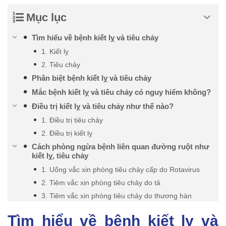
Mục lục
Tìm hiểu về bệnh kiết lỵ và tiêu chảy
1. Kiết lỵ
2. Tiêu chảy
Phân biệt bệnh kiết lỵ và tiêu chảy
Mắc bệnh kiết lỵ và tiêu chảy có nguy hiểm không?
Điều trị kiết lỵ và tiêu chảy như thế nào?
1. Điều trị tiêu chảy
2. Điều trị kiết lỵ
Cách phòng ngừa bệnh liên quan đường ruột như
kiết lỵ, tiêu chảy
1. Uống vắc xin phòng tiêu chảy cấp do Rotavirus
2. Tiêm vắc xin phòng tiêu chảy do tả
3. Tiêm vắc xin phòng tiêu chảy do thương hàn
Tìm hiểu về bệnh kiết lỵ và