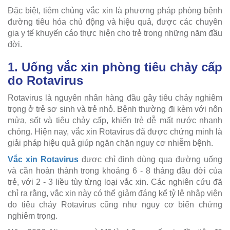
Đặc biệt, tiêm chủng vắc xin là phương pháp phòng bệnh
đường tiêu hóa chủ động và hiệu quả, được các chuyên
gia y tế khuyến cáo thực hiện cho trẻ trong những năm đầu
đời.
1. Uống vắc xin phòng tiêu chảy cấp
do Rotavirus
Rotavirus là nguyên nhân hàng đầu gây tiêu chảy nghiêm
trọng ở trẻ sơ sinh và trẻ nhỏ. Bệnh thường đi kèm với nôn
mửa, sốt và tiêu chảy cấp, khiến trẻ dễ mất nước nhanh
chóng. Hiện nay, vắc xin Rotavirus đã được chứng minh là
giải pháp hiệu quả giúp ngăn chặn nguy cơ nhiễm bệnh.
Vắc xin Rotavirus
được chỉ định dùng qua đường uống
và cần hoàn thành trong khoảng 6 - 8 tháng đầu đời của
trẻ, với 2 - 3 liều tùy từng loại vắc xin. Các nghiên cứu đã
chỉ ra rằng, vắc xin này có thể giảm đáng kể tỷ lệ nhập viện
do tiêu chảy Rotavirus cũng như nguy cơ biến chứng
nghiêm trọng.