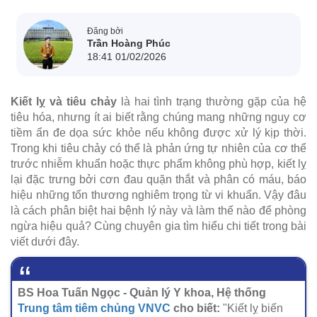
Đăng bởi
Trần Hoàng Phúc
18:41 01/02/2026
Kiết lỵ và tiêu chảy
là hai tình trạng thường gặp của hệ
tiêu hóa, nhưng ít ai biết rằng chúng mang những nguy cơ
tiềm ẩn đe dọa sức khỏe nếu không được xử lý kịp thời.
Trong khi tiêu chảy có thể là phản ứng tự nhiên của cơ thể
trước nhiễm khuẩn hoặc thực phẩm không phù hợp, kiết lỵ
lại đặc trưng bởi cơn đau quặn thắt và phân có máu, báo
hiệu những tổn thương nghiêm trọng từ vi khuẩn. Vậy đâu
là cách phân biệt hai bệnh lý này và làm thế nào để phòng
ngừa hiệu quả? Cùng chuyên gia tìm hiểu chi tiết trong bài
viết dưới đây.
BS Hoa Tuấn Ngọc - Quản lý Y khoa, Hệ thống
Trung tâm tiêm chủng VNVC
cho biết:
"Kiết lỵ biến