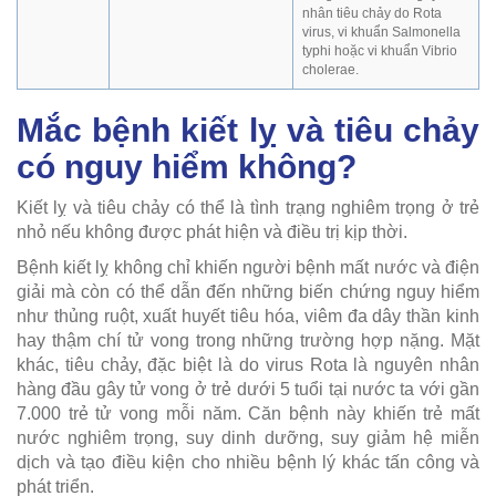
nhân tiêu chảy do Rota
virus, vi khuẩn Salmonella
typhi hoặc vi khuẩn Vibrio
cholerae.
Mắc bệnh kiết lỵ và tiêu chảy
có nguy hiểm không?
Kiết lỵ và tiêu chảy có thể là tình trạng nghiêm trọng ở trẻ
nhỏ nếu không được phát hiện và điều trị kịp thời.
Bệnh kiết lỵ không chỉ khiến người bệnh mất nước và điện
giải mà còn có thể dẫn đến những biến chứng nguy hiểm
như thủng ruột, xuất huyết tiêu hóa, viêm đa dây thần kinh
hay thậm chí tử vong trong những trường hợp nặng. Mặt
khác, tiêu chảy, đặc biệt là do virus Rota là nguyên nhân
hàng đầu gây tử vong ở trẻ dưới 5 tuổi tại nước ta với gần
7.000 trẻ tử vong mỗi năm. Căn bệnh này khiến trẻ mất
nước nghiêm trọng, suy dinh dưỡng, suy giảm hệ miễn
dịch và tạo điều kiện cho nhiều bệnh lý khác tấn công và
phát triển.