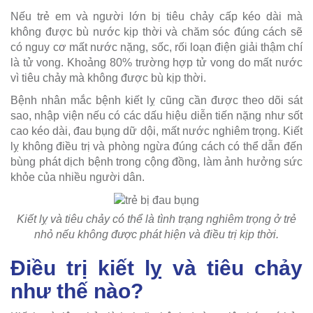
Nếu trẻ em và người lớn bị tiêu chảy cấp kéo dài mà
không được bù nước kịp thời và chăm sóc đúng cách sẽ
có nguy cơ mất nước nặng, sốc, rối loạn điện giải thậm chí
là tử vong. Khoảng 80% trường hợp tử vong do mất nước
vì tiêu chảy mà không được bù kịp thời.
Bệnh nhân mắc bệnh kiết lỵ cũng cần được theo dõi sát
sao, nhập viện nếu có các dấu hiệu diễn tiến nặng như sốt
cao kéo dài, đau bụng dữ dội, mất nước nghiêm trọng. Kiết
lỵ không điều trị và phòng ngừa đúng cách có thể dẫn đến
bùng phát dịch bệnh trong cộng đồng, làm ảnh hưởng sức
khỏe của nhiều người dân.
Kiết lỵ và tiêu chảy có thể là tình trạng nghiêm trọng ở trẻ
nhỏ nếu không được phát hiện và điều trị kịp thời.
Điều trị kiết lỵ và tiêu chảy
như thế nào?