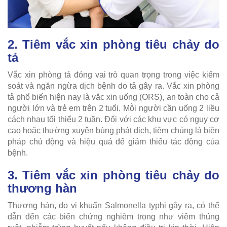
2. Tiêm vắc xin phòng tiêu chảy do
tả
Vắc xin phòng tả đóng vai trò quan trọng trong việc kiểm
soát và ngăn ngừa dịch bệnh do tả gây ra. Vắc xin phòng
tả phổ biến hiện nay là vắc xin uống (ORS), an toàn cho cả
người lớn và trẻ em trên 2 tuổi. Mỗi người cần uống 2 liều
cách nhau tối thiểu 2 tuần. Đối với các khu vực có nguy cơ
cao hoặc thường xuyên bùng phát dịch, tiêm chủng là biện
pháp chủ động và hiệu quả để giảm thiểu tác động của
bệnh.
3. Tiêm vắc xin phòng tiêu chảy do
thương hàn
Thương hàn, do vi khuẩn Salmonella typhi gây ra, có thể
dẫn đến các biến chứng nghiêm trọng như viêm thủng