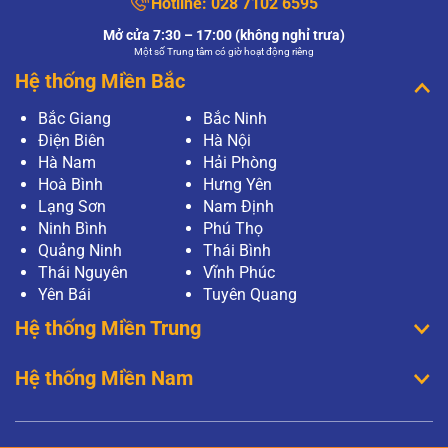
Hotline:
028 7102 6595
Mở cửa 7:30 – 17:00 (không nghỉ trưa)
Một số Trung tâm có giờ hoạt động riêng
Hệ thống Miền Bắc
Bắc Giang
Bắc Ninh
Điện Biên
Hà Nội
Hà Nam
Hải Phòng
Hoà Bình
Hưng Yên
Lạng Sơn
Nam Định
Ninh Bình
Phú Thọ
Quảng Ninh
Thái Bình
Thái Nguyên
Vĩnh Phúc
Yên Bái
Tuyên Quang
Hệ thống Miền Trung
Hệ thống Miền Nam