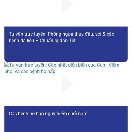
Tư vấn trực tuyến: Phòng ngừa thủy đậu, sởi & các
bệnh da liễu – Chuẩn bị đón Tết
Các bệnh hô hấp nguy hiểm cuối năm