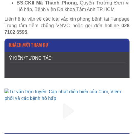
BS.CKII Mã Thanh Phong
, Quyền Trưởng Đơn vị
Hô hấp, Bệnh viện Đa khoa Tâm Anh TP.HCM
Liên hệ tư vấn về các loại vắc xin phòng bệnh tại Fanpage
Trung tâm tiêm chủng VNVC hoặc gọi đến hotline
028
7102 6595
.
KHÁCH MỜI THAM DỰ
Ý KIẾN/TƯƠNG TÁC