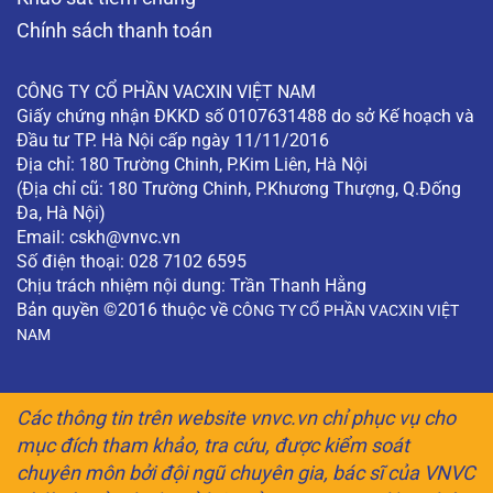
Chính sách thanh toán
CÔNG TY CỔ PHẦN VACXIN VIỆT NAM
Giấy chứng nhận ĐKKD số 0107631488 do sở Kế hoạch và
Đầu tư TP. Hà Nội cấp ngày 11/11/2016
Địa chỉ: 180 Trường Chinh, P.Kim Liên, Hà Nội
(Địa chỉ cũ: 180 Trường Chinh, P.Khương Thượng, Q.Đống
Đa, Hà Nội)
Email:
cskh@vnvc.vn
Số điện thoại: 028 7102 6595
Chịu trách nhiệm nội dung: Trần Thanh Hằng
Bản quyền ©2016 thuộc về
CÔNG TY CỔ PHẦN VACXIN VIỆT
NAM
Các thông tin trên website vnvc.vn chỉ phục vụ cho
mục đích tham khảo, tra cứu, được kiểm soát
chuyên môn bởi đội ngũ chuyên gia, bác sĩ của VNVC