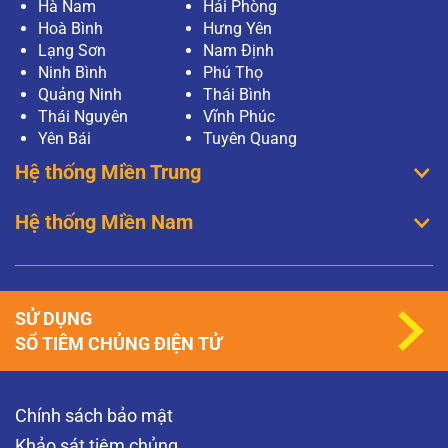
Hà Nam
Hải Phòng
Hoà Bình
Hưng Yên
Lạng Sơn
Nam Định
Ninh Bình
Phú Thọ
Quảng Ninh
Thái Bình
Thái Nguyên
Vĩnh Phúc
Yên Bái
Tuyên Quang
Hệ thống Miền Trung
Hệ thống Miền Nam
SỬ DỤNG
SỔ TIÊM CHỦNG ĐIỆN TỬ
Chính sách bảo mật
Khảo sát tiêm chủng