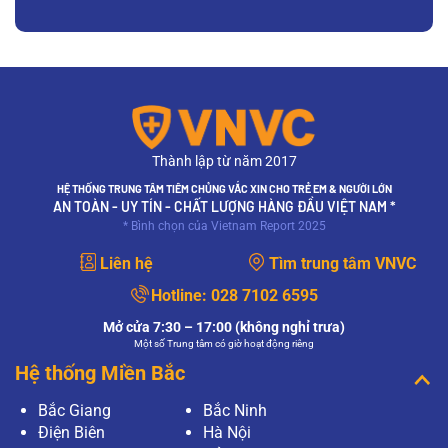
Thành lập từ năm 2017
HỆ THỐNG TRUNG TÂM TIÊM CHỦNG VẮC XIN CHO TRẺ EM & NGƯỜI LỚN
AN TOÀN - UY TÍN - CHẤT LƯỢNG HÀNG ĐẦU VIỆT NAM *
* Bình chọn của Vietnam Report 2025
Liên hệ
Tìm trung tâm VNVC
Hotline:
028 7102 6595
Mở cửa 7:30 – 17:00 (không nghỉ trưa)
Một số Trung tâm có giờ hoạt động riêng
Hệ thống Miền Bắc
Bắc Giang
Bắc Ninh
Điện Biên
Hà Nội