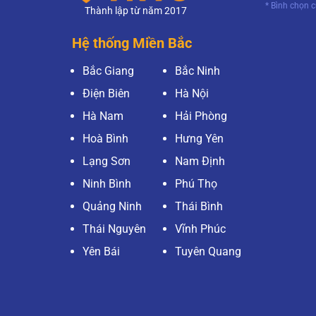
* Bình chọn 
Thành lập từ năm 2017
Hệ thống Miền Bắc
Bắc Giang
Bắc Ninh
Điện Biên
Hà Nội
Hà Nam
Hải Phòng
Hoà Bình
Hưng Yên
Lạng Sơn
Nam Định
Ninh Bình
Phú Thọ
Quảng Ninh
Thái Bình
Thái Nguyên
Vĩnh Phúc
Yên Bái
Tuyên Quang