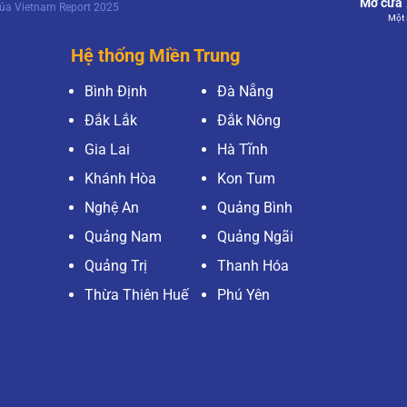
Mở cửa 7
của Vietnam Report 2025
Một 
Hệ thống Miền Trung
Bình Định
Đà Nẵng
Đắk Lắk
Đắk Nông
Gia Lai
Hà Tĩnh
Khánh Hòa
Kon Tum
Nghệ An
Quảng Bình
Quảng Nam
Quảng Ngãi
Quảng Trị
Thanh Hóa
Thừa Thiên Huế
Phú Yên