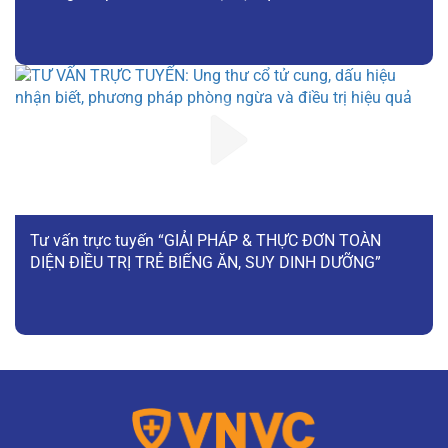
Tư vấn trực tuyến “GIẢI PHÁP & THỰC ĐƠN TOÀN
DIỆN ĐIỀU TRỊ TRẺ BIẾNG ĂN, SUY DINH DƯỠNG”