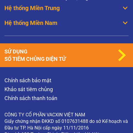
Hệ thống Miền Trung
Hệ thống Miền Nam
SỬ DỤNG
SỔ TIÊM CHỦNG ĐIỆN TỬ
Chính sách bảo mật
Khảo sát tiêm chủng
Chính sách thanh toán
CÔNG TY CỔ PHẦN VACXIN VIỆT NAM
Giấy chứng nhận ĐKKD số 0107631488 do sở Kế hoạch và
Đầu tư TP. Hà Nội cấp ngày 11/11/2016