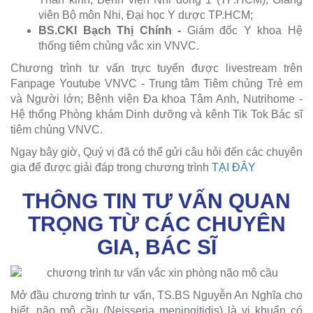
viên Bộ môn Nhi, Đại học Y dược TP.HCM;
BS.CKI Bạch Thị Chính -
Giám đốc Y khoa Hệ
thống tiêm chủng vắc xin VNVC.
Chương trình tư vấn trực tuyến được livestream trên
Fanpage Youtube VNVC - Trung tâm Tiêm chủng Trẻ em
và Người lớn; Bệnh viện Đa khoa Tâm Anh, Nutrihome -
Hệ thống Phòng khám Dinh dưỡng và kênh Tik Tok Bác sĩ
tiêm chủng VNVC.
Ngay bây giờ, Quý vị đã có thể gửi câu hỏi đến các chuyên
gia để được giải đáp trong chương trình
TẠI ĐÂY
THÔNG TIN TƯ VẤN QUAN
TRỌNG TỪ CÁC CHUYÊN
GIA, BÁC SĨ
Mở đầu chương trình tư vấn, TS.BS Nguyễn An Nghĩa cho
biết, não mô cầu (Neisseria meningitidis) là vi khuẩn có