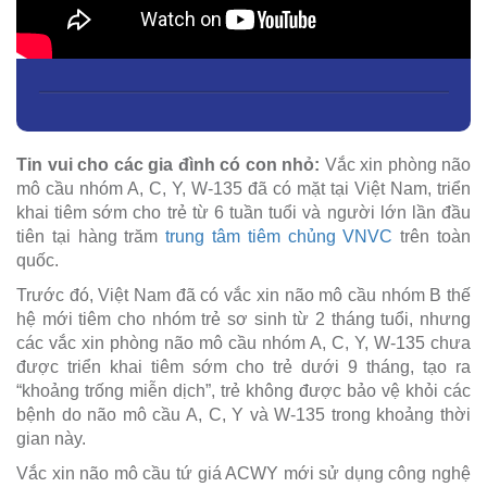
Tin vui cho các gia đình có con nhỏ:
Vắc xin phòng não
mô cầu nhóm A, C, Y, W-135 đã có mặt tại Việt Nam, triển
khai tiêm sớm cho trẻ từ 6 tuần tuổi và người lớn lần đầu
tiên tại hàng trăm
trung tâm tiêm chủng VNVC
trên toàn
quốc.
Trước đó, Việt Nam đã có vắc xin não mô cầu nhóm B thế
hệ mới tiêm cho nhóm trẻ sơ sinh từ 2 tháng tuổi, nhưng
các vắc xin phòng não mô cầu nhóm A, C, Y, W-135 chưa
được triển khai tiêm sớm cho trẻ dưới 9 tháng, tạo ra
“khoảng trống miễn dịch”, trẻ không được bảo vệ khỏi các
bệnh do não mô cầu A, C, Y và W-135 trong khoảng thời
gian này.
Vắc xin não mô cầu tứ giá ACWY mới sử dụng công nghệ