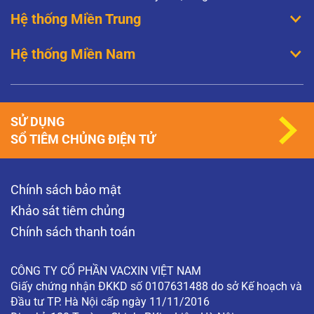
Hệ thống Miền Trung
Hệ thống Miền Nam
SỬ DỤNG
SỔ TIÊM CHỦNG ĐIỆN TỬ
Chính sách bảo mật
Khảo sát tiêm chủng
Chính sách thanh toán
CÔNG TY CỔ PHẦN VACXIN VIỆT NAM
Giấy chứng nhận ĐKKD số 0107631488 do sở Kế hoạch và
Đầu tư TP. Hà Nội cấp ngày 11/11/2016