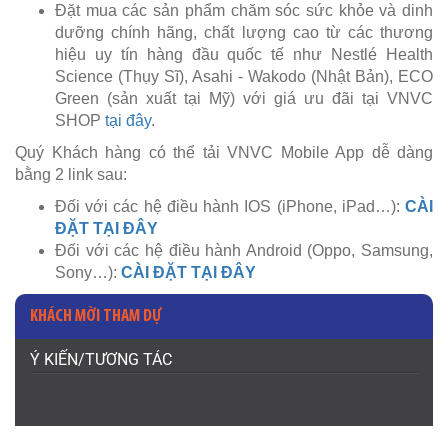
Đặt mua các sản phẩm chăm sóc sức khỏe và dinh
dưỡng chính hãng, chất lượng cao từ các thương
hiệu uy tín hàng đầu quốc tế như Nestlé Health
Science (Thụy Sĩ), Asahi - Wakodo (Nhật Bản), ECO
Green (sản xuất tại Mỹ) với giá ưu đãi tại VNVC
SHOP
tại đây
.
Quý Khách hàng có thể tải VNVC Mobile App dễ dàng
bằng 2 link sau:
Đối với các hệ điều hành IOS (iPhone, iPad…):
CÀI
ĐẶT TẠI ĐÂY
Đối với các hệ điều hành Android (Oppo, Samsung,
Sony…):
CÀI ĐẶT TẠI ĐÂY
KHÁCH MỜI THAM DỰ
Ý KIẾN/TƯƠNG TÁC