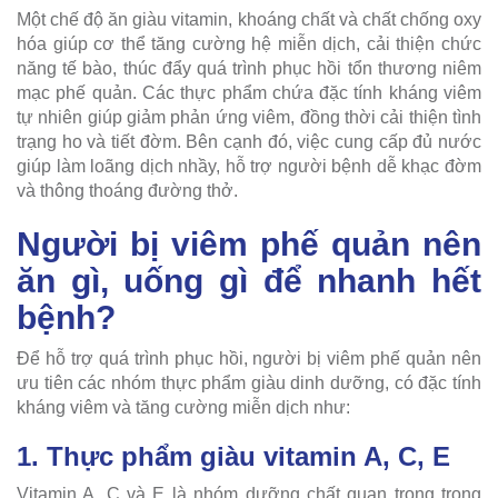
Một chế độ ăn giàu vitamin, khoáng chất và chất chống oxy
hóa giúp cơ thể tăng cường hệ miễn dịch, cải thiện chức
năng tế bào, thúc đẩy quá trình phục hồi tổn thương niêm
mạc phế quản. Các thực phẩm chứa đặc tính kháng viêm
tự nhiên giúp giảm phản ứng viêm, đồng thời cải thiện tình
trạng ho và tiết đờm. Bên cạnh đó, việc cung cấp đủ nước
giúp làm loãng dịch nhầy, hỗ trợ người bệnh dễ khạc đờm
và thông thoáng đường thở.
Người bị viêm phế quản nên
ăn gì, uống gì để nhanh hết
bệnh?
Để hỗ trợ quá trình phục hồi, người bị viêm phế quản nên
ưu tiên các nhóm thực phẩm giàu dinh dưỡng, có đặc tính
kháng viêm và tăng cường miễn dịch như:
1. Thực phẩm giàu vitamin A, C, E
Vitamin A, C và E là nhóm dưỡng chất quan trọng trong