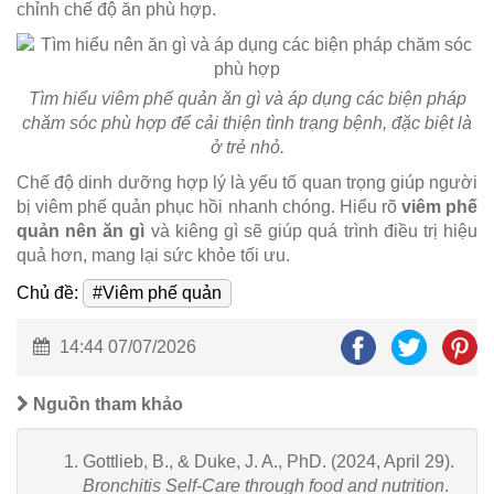
chỉnh chế độ ăn phù hợp.
Tìm hiểu viêm phế quản ăn gì và áp dụng các biện pháp
chăm sóc phù hợp để cải thiện tình trạng bệnh, đặc biệt là
ở trẻ nhỏ.
Chế độ dinh dưỡng hợp lý là yếu tố quan trọng giúp người
bị viêm phế quản phục hồi nhanh chóng. Hiểu rõ
viêm phế
quản nên ăn gì
và kiêng gì sẽ giúp quá trình điều trị hiệu
quả hơn, mang lại sức khỏe tối ưu.
Chủ đề:
#Viêm phế quản
14:44 07/07/2026
Nguồn tham khảo
Gottlieb, B., & Duke, J. A., PhD. (2024, April 29).
Bronchitis Self-Care through food and nutrition
.