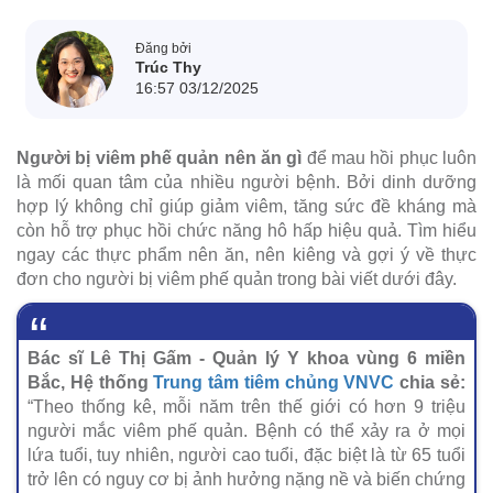
Đăng bởi
Trúc Thy
16:57 03/12/2025
Người bị viêm phế quản nên ăn gì
để mau hồi phục luôn
là mối quan tâm của nhiều người bệnh. Bởi dinh dưỡng
hợp lý không chỉ giúp giảm viêm, tăng sức đề kháng mà
còn hỗ trợ phục hồi chức năng hô hấp hiệu quả. Tìm hiểu
ngay các thực phẩm nên ăn, nên kiêng và gợi ý về thực
đơn cho người bị viêm phế quản trong bài viết dưới đây.
Bác sĩ Lê Thị Gấm - Quản lý Y khoa vùng 6 miền
Bắc, Hệ thống
Trung tâm tiêm chủng VNVC
chia sẻ:
“Theo thống kê, mỗi năm trên thế giới có hơn 9 triệu
người mắc viêm phế quản. Bệnh có thể xảy ra ở mọi
lứa tuổi, tuy nhiên, người cao tuổi, đặc biệt là từ 65 tuổi
trở lên có nguy cơ bị ảnh hưởng nặng nề và biến chứng