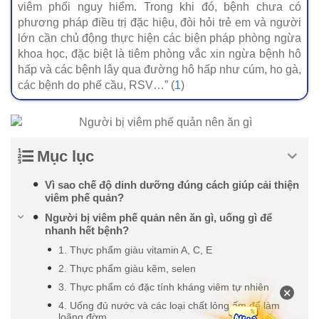
viêm phổi nguy hiểm. Trong khi đó, bệnh chưa có
phương pháp điều trị đặc hiệu, đòi hỏi trẻ em và người
lớn cần chủ động thực hiện các biện pháp phòng ngừa
khoa học, đặc biệt là tiêm phòng vắc xin ngừa bệnh hô
hấp và các bệnh lây qua đường hô hấp như cúm, ho gà,
các bệnh do phế cầu, RSV…” (
1
)
Mục lục
Vì sao chế độ dinh dưỡng đúng cách giúp cải thiện
viêm phế quản?
Người bị viêm phế quản nên ăn gì, uống gì để
nhanh hết bệnh?
1. Thực phẩm giàu vitamin A, C, E
2. Thực phẩm giàu kẽm, selen
3. Thực phẩm có đặc tính kháng viêm tự nhiên
×
4. Uống đủ nước và các loại chất lỏng ấm để làm
loãng đờm