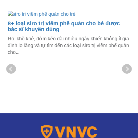
8+ loại siro trị viêm phế quản cho bé được
bác sĩ khuyên dùng
Ho, khò khè, đờm kéo dài nhiều ngày khiến không ít gia
đình lo lắng và tự tìm đến các loại siro trị viêm phế quản
cho...