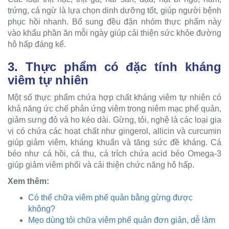
trứng, cá ngừ là lựa chọn dinh dưỡng tốt, giúp người bệnh
phục hồi nhanh. Bổ sung đều đặn nhóm thực phẩm này
vào khẩu phần ăn mỗi ngày giúp cải thiện sức khỏe đường
hô hấp đáng kể.
3. Thực phẩm có đặc tính kháng
viêm tự nhiên
Một số thực phẩm chứa hợp chất kháng viêm tự nhiên có
khả năng ức chế phản ứng viêm trong niêm mạc phế quản,
giảm sưng đỏ và ho kéo dài. Gừng, tỏi, nghệ là các loại gia
vị có chứa các hoạt chất như gingerol, allicin và curcumin
giúp giảm viêm, kháng khuẩn và tăng sức đề kháng. Cá
béo như cá hồi, cá thu, cá trích chứa acid béo Omega-3
giúp giảm viêm phổi và cải thiện chức năng hô hấp.
Xem thêm:
Có thể chữa viêm phế quản bằng gừng được
không?
Mẹo dùng tỏi chữa viêm phế quản đơn giản, dễ làm