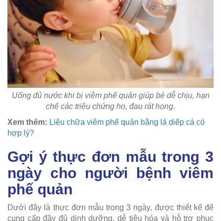
Uống đủ nước khi bị viêm phế quản giúp bé dễ chịu, hạn
chế các triệu chứng ho, đau rát họng.
Xem thêm:
Liệu chữa viêm phế quản bằng lá diếp cá có
hợp lý?
Gợi ý thực đơn mẫu trong 3
ngày cho người bệnh viêm
phế quản
Dưới đây là thực đơn mẫu trong 3 ngày, được thiết kế để
cung cấp đầy đủ dinh dưỡng, dễ tiêu hóa và hỗ trợ phục