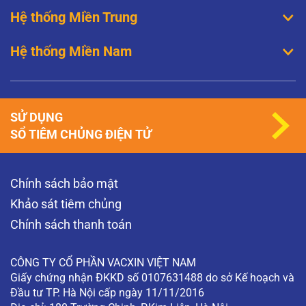
Hệ thống Miền Trung
Hệ thống Miền Nam
SỬ DỤNG
SỔ TIÊM CHỦNG ĐIỆN TỬ
Chính sách bảo mật
Khảo sát tiêm chủng
Chính sách thanh toán
CÔNG TY CỔ PHẦN VACXIN VIỆT NAM
Giấy chứng nhận ĐKKD số 0107631488 do sở Kế hoạch và
Đầu tư TP. Hà Nội cấp ngày 11/11/2016