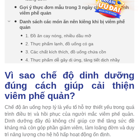
Gợi ý thực đơn mẫu trong 3 ngày cho người bệnh
viêm phế quản
Danh sách các món ăn nên kiêng khi bị viêm phế
quản
1. Đồ ăn cay nóng, nhiều dầu mỡ
2. Thực phẩm lạnh, đồ uống có ga
3. Các chất kích thích, đồ uống chứa cồn
4. Thực phẩm dễ gây dị ứng, tăng tiết dịch nhầy
Vì sao chế độ dinh dưỡng
đúng cách giúp cải thiện
viêm phế quản?
Chế độ ăn uống hợp lý là yếu tố hỗ trợ thiết yếu trong quá
trình điều trị và hồi phục của người mắc viêm phế quản.
Dinh dưỡng đầy đủ không chỉ giúp cơ thể tăng sức đề
kháng mà còn góp phần giảm viêm, làm loãng đờm và duy
trì năng lượng cho hệ hô hấp hoạt động ổn định.