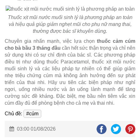
Thuốc xịt mũi nước muối sinh lý là phương pháp an toàn
và hiệu quả giúp giảm nghẹt mũi cho phụ nữ mang thai,
thường được bác sĩ khuyên dùng.
Chuyên gia nhấn mạnh, việc lựa chọn
thuốc cảm cúm
cho bà bầu 3 tháng đầu
cần hết sức thận trọng và chỉ nên
sử dụng khi có sự chỉ định của bác sĩ. Các phương pháp
điều trị như dùng thuốc Paracetamol, thuốc xịt mũi nước
muối sinh lý và các liệu pháp tự nhiên có thể giúp giảm
nhẹ triệu chứng cúm mà không ảnh hưởng đến sự phát
triển của thai nhi. Hãy ưu tiên các biện pháp như nghỉ
ngơi, uống nhiều nước và ăn uống lành mạnh để tăng
cường sức đề kháng. Đặc biệt, mẹ bầu nên tiêm vắc xin
cúm đầy đủ để phòng bệnh cho cả mẹ và thai nhi.
Chủ đề:
#cúm
03:00 01/08/2026