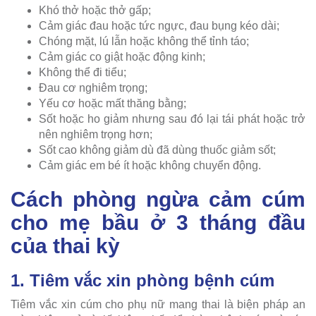
Khó thở hoặc thở gấp;
Cảm giác đau hoặc tức ngực, đau bụng kéo dài;
Chóng mặt, lú lẫn hoặc không thể tỉnh táo;
Cảm giác co giật hoặc động kinh;
Không thể đi tiểu;
Đau cơ nghiêm trọng;
Yếu cơ hoặc mất thăng bằng;
Sốt hoặc ho giảm nhưng sau đó lại tái phát hoặc trở
nên nghiêm trọng hơn;
Sốt cao không giảm dù đã dùng thuốc giảm sốt;
Cảm giác em bé ít hoặc không chuyển động.
Cách phòng ngừa cảm cúm
cho mẹ bầu ở 3 tháng đầu
của thai kỳ
1. Tiêm vắc xin phòng bệnh cúm
Tiêm vắc xin cúm cho phụ nữ mang thai là biện pháp an