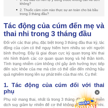
không?
2. Thuốc cảm cúm nào thực sự an toàn cho bà bầu
trong 3 tháng đầu?
Tác động của cúm đến mẹ và
thai nhi trong 3 tháng đầu
Đối với các thai phụ, đặc biệt trong 3 tháng đầu thai kỳ, tác
động của cúm có thể nguy hiểm hơn nhiều so với người
bình thường. Đây là giai đoạn cực kỳ quan trọng khi thai
nhi hình thành các cơ quan quan trọng và hệ thần kinh.
Tình trạng nhiễm cúm không chỉ gây ảnh hưởng trực tiếp
đến sức khỏe của mẹ mà còn có thể dẫn đến những hậu
quả nghiêm trọng lên sự phát triển của thai nhi. Cụ thể:
1. Tác động của cúm đối với thai
phụ
×
Phụ nữ mang thai, nhất là trong 3 tháng đầu, có hệ miễn
dịch suy giảm tự nhiên để cơ thể không đào thải thai nhi.