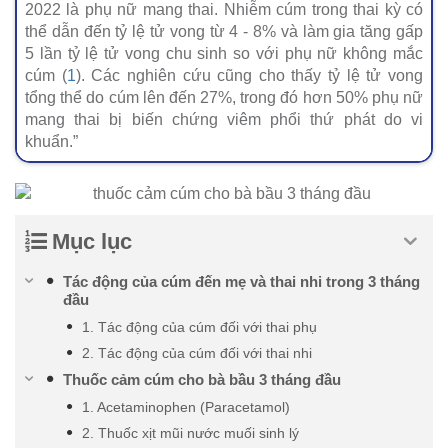
2022 là phụ nữ mang thai. Nhiễm cúm trong thai kỳ có
thể dẫn đến tỷ lệ tử vong từ 4 - 8% và làm gia tăng gấp
5 lần tỷ lệ tử vong chu sinh so với phụ nữ không mắc
cúm (
1
). Các nghiên cứu cũng cho thấy tỷ lệ tử vong
tổng thể do cúm lên đến 27%, trong đó hơn 50% phụ nữ
mang thai bị biến chứng viêm phổi thứ phát do vi
khuẩn.”
Mục lục
Tác động của cúm đến mẹ và thai nhi trong 3 tháng
đầu
1. Tác động của cúm đối với thai phụ
2. Tác động của cúm đối với thai nhi
Thuốc cảm cúm cho bà bầu 3 tháng đầu
1. Acetaminophen (Paracetamol)
2. Thuốc xịt mũi nước muối sinh lý