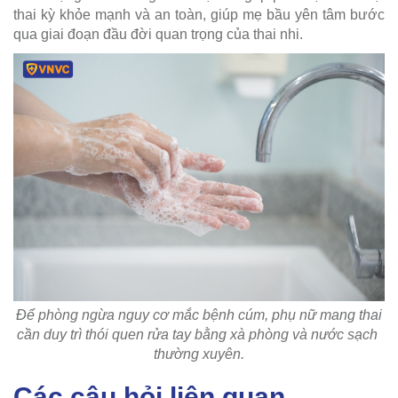
thai kỳ khỏe mạnh và an toàn, giúp mẹ bầu yên tâm bước
qua giai đoạn đầu đời quan trọng của thai nhi.
Để phòng ngừa nguy cơ mắc bệnh cúm, phụ nữ mang thai
cần duy trì thói quen rửa tay bằng xà phòng và nước sạch
thường xuyên.
Các câu hỏi liên quan