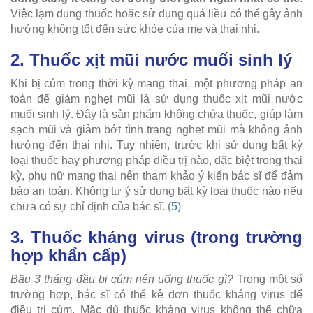
Việc lạm dụng thuốc hoặc sử dụng quá liều có thể gây ảnh
hưởng không tốt đến sức khỏe của mẹ và thai nhi.
2. Thuốc xịt mũi nước muối sinh lý
Khi bị cúm trong thời kỳ mang thai, một phương pháp an
toàn để giảm nghẹt mũi là sử dụng thuốc xịt mũi nước
muối sinh lý. Đây là sản phẩm không chứa thuốc, giúp làm
sạch mũi và giảm bớt tình trạng nghẹt mũi mà không ảnh
hưởng đến thai nhi. Tuy nhiên, trước khi sử dụng bất kỳ
loại thuốc hay phương pháp điều trị nào, đặc biệt trong thai
kỳ, phụ nữ mang thai nên tham khảo ý kiến bác sĩ để đảm
bảo an toàn. Không tự ý sử dụng bất kỳ loại thuốc nào nếu
chưa có sự chỉ định của bác sĩ. (
5
)
3. Thuốc kháng virus (trong trường
hợp khẩn cấp)
Bầu 3 tháng đầu bị cúm nên uống thuốc gì?
Trong một số
trường hợp, bác sĩ có thể kê đơn thuốc kháng virus để
điều trị cúm. Mặc dù thuốc kháng virus không thể chữa