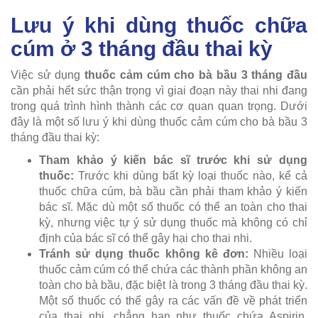
Lưu ý khi dùng thuốc chữa
cúm ở 3 tháng đầu thai kỳ
Việc sử dụng
thuốc cảm cúm cho bà bầu 3 tháng đầu
cần phải hết sức thận trọng vì giai đoạn này thai nhi đang
trong quá trình hình thành các cơ quan quan trọng. Dưới
đây là một số lưu ý khi dùng thuốc cảm cúm cho bà bầu 3
tháng đầu thai kỳ:
Tham khảo ý kiến bác sĩ trước khi sử dụng
thuốc:
Trước khi dùng bất kỳ loại thuốc nào, kể cả
thuốc chữa cúm, bà bầu cần phải tham khảo ý kiến
bác sĩ. Mặc dù một số thuốc có thể an toàn cho thai
kỳ, nhưng việc tự ý sử dụng thuốc mà không có chỉ
định của bác sĩ có thể gây hại cho thai nhi.
Tránh sử dụng thuốc không kê đơn:
Nhiều loại
thuốc cảm cúm có thể chứa các thành phần không an
toàn cho bà bầu, đặc biệt là trong 3 tháng đầu thai kỳ.
Một số thuốc có thể gây ra các vấn đề về phát triển
của thai nhi, chẳng hạn như thuốc chứa Aspirin,