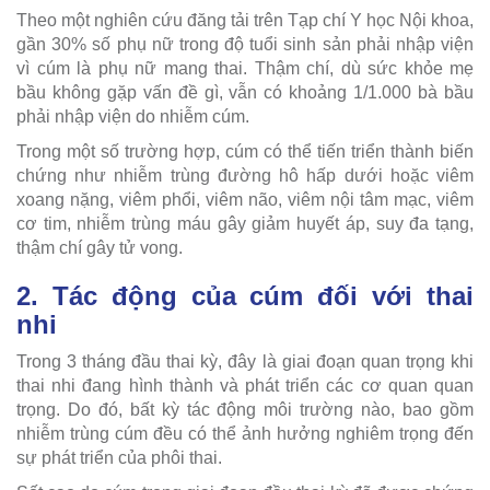
Theo một nghiên cứu đăng tải trên Tạp chí Y học Nội khoa,
gần 30% số phụ nữ trong độ tuổi sinh sản phải nhập viện
vì cúm là phụ nữ mang thai. Thậm chí, dù sức khỏe mẹ
bầu không gặp vấn đề gì, vẫn có khoảng 1/1.000 bà bầu
phải nhập viện do nhiễm cúm.
Trong một số trường hợp, cúm có thể tiến triển thành biến
chứng như nhiễm trùng đường hô hấp dưới hoặc viêm
xoang nặng, viêm phổi, viêm não, viêm nội tâm mạc, viêm
cơ tim, nhiễm trùng máu gây giảm huyết áp, suy đa tạng,
thậm chí gây tử vong.
2. Tác động của cúm đối với thai
nhi
Trong 3 tháng đầu thai kỳ, đây là giai đoạn quan trọng khi
thai nhi đang hình thành và phát triển các cơ quan quan
trọng. Do đó, bất kỳ tác động môi trường nào, bao gồm
nhiễm trùng cúm đều có thể ảnh hưởng nghiêm trọng đến
sự phát triển của phôi thai.