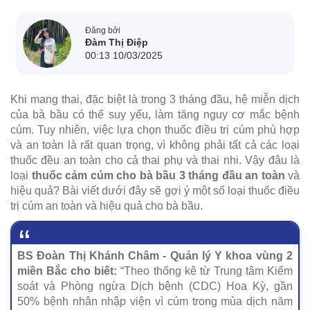
Đăng bởi
Đàm Thị Điệp
00:13 10/03/2025
Khi mang thai, đặc biệt là trong 3 tháng đầu, hệ miễn dịch
của bà bầu có thể suy yếu, làm tăng nguy cơ mắc bệnh
cúm. Tuy nhiên, việc lựa chọn thuốc điều trị cúm phù hợp
và an toàn là rất quan trọng, vì không phải tất cả các loại
thuốc đều an toàn cho cả thai phụ và thai nhi. Vậy đâu là
loại
thuốc cảm cúm cho bà bầu 3 tháng đầu an toàn
và
hiệu quả? Bài viết dưới đây sẽ gợi ý một số loại thuốc điều
trị cúm an toàn và hiệu quả cho bà bầu.
BS Đoàn Thị Khánh Châm - Quản lý Y khoa vùng 2
miền Bắc cho biết:
“Theo thống kê từ Trung tâm Kiểm
soát và Phòng ngừa Dịch bệnh (CDC) Hoa Kỳ, gần
50% bệnh nhân nhập viện vì cúm trong mùa dịch năm