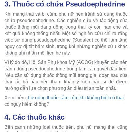
3. Thuốc có chứa Pseudoephedrine
Khi mang thai và bị cúm, phụ nữ nên tránh sử dụng thuốc
chứa pseudoephedrine. Các nghiên cứu về tác động của
thuốc thông mũi dạng uống trong thai kỳ còn hạn chế và
kết quả không thống nhất. Một số nghiên cứu chỉ ra rằng
việc sử dụng pseudoephedrine (Sudafed) có thể làm tăng
nguy cơ dị tật bẩm sinh, trong khi những nghiên cứu khác
không ghi nhận mối liên hệ này.
Vì lý do đó, Hội Sản Phụ khoa Mỹ (ACOG) khuyến cáo nên
tránh dùng pseudoephedrine trong tam cá nguyệt đầu tiên.
Nếu cần sử dụng thuốc thông mũi trong giai đoạn sau của
thai kỳ, bà bầu nên tham khảo ý kiến bác sĩ để được
hướng dẫn lựa chọn phương án điều trị an toàn nhất.
Xem thêm:
Lỡ uống thuốc cảm cúm khi không biết có thai
có nguy hiểm không?
4. Các thuốc khác
Bên cạnh những loại thuốc trên, phụ nữ mang thai cũng