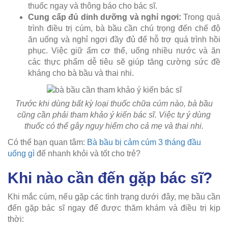
thuốc ngay và thông báo cho bác sĩ.
Cung cấp đủ dinh dưỡng và nghỉ ngơi:
Trong quá
trình điều trị cúm, bà bầu cần chú trọng đến chế độ
ăn uống và nghỉ ngơi đầy đủ để hỗ trợ quá trình hồi
phục. Việc giữ ấm cơ thể, uống nhiều nước và ăn
các thực phẩm dễ tiêu sẽ giúp tăng cường sức đề
kháng cho bà bầu và thai nhi.
Trước khi dùng bất kỳ loại thuốc chữa cúm nào, bà bầu
cũng cần phải tham khảo ý kiến bác sĩ. Việc tự ý dùng
thuốc có thể gây nguy hiểm cho cả mẹ và thai nhi.
Có thể bạn quan tâm:
Bà bầu bị cảm cúm 3 tháng đầu
uống gì
để nhanh khỏi và tốt cho trẻ?
Khi nào cần đến gặp bác sĩ?
Khi mắc cúm, nếu gặp các tình trạng dưới đây, mẹ bầu cần
đến gặp bác sĩ ngay để được thăm khám và điều trị kịp
thời: