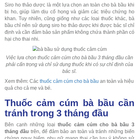
Siro ho thảo dược là một lựa chọn an toàn cho bà bầu khi
bị ho, giúp làm dịu cổ họng và giảm các triệu chứng ho
khan. Tuy nhiên, cũng giống như các loại thuốc khác, bà
bầu chỉ nên sử dụng siro ho thảo dược khi được bác sĩ chỉ
định và cần đảm bảo sản phẩm không chứa thành phần có
hại cho thai nhi.
Việc lựa chọn thuốc cảm cúm cho bà bầu 3 tháng đầu cần
phải cẩn trọng và chỉ sử dụng thuốc khi có sự chỉ định của
bác sĩ.
Xem thêm: Các
thuốc cảm cúm cho bà bầu
an toàn và hiệu
quả cho cả mẹ và bé.
Thuốc cảm cúm bà bầu cần
tránh trong 3 tháng đầu
Bên cạnh những loại
thuốc cảm cúm cho bà bầu 3
tháng đầu
trên, để đảm bảo an toàn và tránh những biến
chứng nguy hiểm, phụ nữ mang thai cần lưu ý không sử