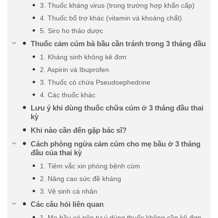
3. Thuốc kháng virus (trong trường hợp khẩn cấp)
4. Thuốc bổ trợ khác (vitamin và khoáng chất)
5. Siro ho thảo dược
Thuốc cảm cúm bà bầu cần tránh trong 3 tháng đầu
1. Kháng sinh không kê đơn
2. Aspirin và Ibuprofen
3. Thuốc có chứa Pseudoephedrine
4. Các thuốc khác
Lưu ý khi dùng thuốc chữa cúm ở 3 tháng đầu thai
kỳ
Khi nào cần đến gặp bác sĩ?
Cách phòng ngừa cảm cúm cho mẹ bầu ở 3 tháng
đầu của thai kỳ
1. Tiêm vắc xin phòng bệnh cúm
2. Nâng cao sức đề kháng
3. Vệ sinh cá nhân
Các câu hỏi liên quan
1. Mẹ bầu có nên tự ý dùng thuốc không cần kê đơn