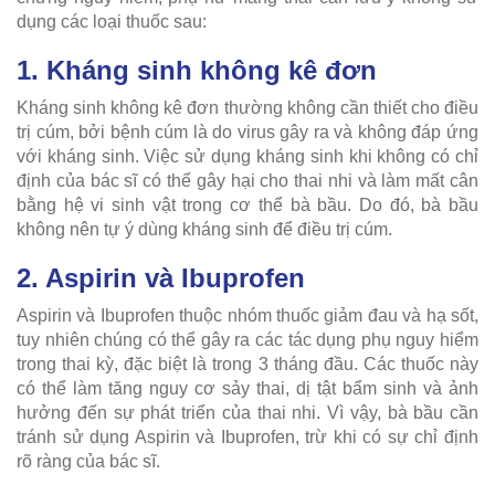
dụng các loại thuốc sau:
1. Kháng sinh không kê đơn
Kháng sinh không kê đơn thường không cần thiết cho điều
trị cúm, bởi bệnh cúm là do virus gây ra và không đáp ứng
với kháng sinh. Việc sử dụng kháng sinh khi không có chỉ
định của bác sĩ có thể gây hại cho thai nhi và làm mất cân
bằng hệ vi sinh vật trong cơ thể bà bầu. Do đó, bà bầu
không nên tự ý dùng kháng sinh để điều trị cúm.
2. Aspirin và Ibuprofen
Aspirin và Ibuprofen thuộc nhóm thuốc giảm đau và hạ sốt,
tuy nhiên chúng có thể gây ra các tác dụng phụ nguy hiểm
trong thai kỳ, đặc biệt là trong 3 tháng đầu. Các thuốc này
có thể làm tăng nguy cơ sảy thai, dị tật bẩm sinh và ảnh
hưởng đến sự phát triển của thai nhi. Vì vậy, bà bầu cần
tránh sử dụng Aspirin và Ibuprofen, trừ khi có sự chỉ định
rõ ràng của bác sĩ.