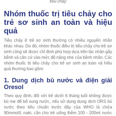
tiêu chảy
Nhóm thuốc trị tiêu chảy cho
trẻ sơ sinh an toàn và hiệu
quả
Tiêu chảy ở trẻ sơ sinh thường có nhiều nguyên nhân
khác nhau. Do đó, nhóm thuốc điều trị tiêu chảy cho trẻ sơ
sinh cũng sẽ được chỉ định phù hợp dựa trên tác nhân gây
bệnh và căn cứ vào mức độ nặng nhẹ của bệnh nhân. Các
nhóm thuốc trị tiêu chảy cho trẻ sơ sinh an toàn và hiệu
quả thường bao gồm:
1. Dung dịch bù nước và điện giải
Oresol
Theo quy định, đối với trẻ dưới 6 tháng tuổi không được
bú mẹ để bổ sung nước, nếu sử dụng dung dịch ORS bù
nước theo tiêu chuẩn trước đây của WHO là chứa
90mmol/L natri, cần cho trẻ uống thêm 100 - 200ml nước