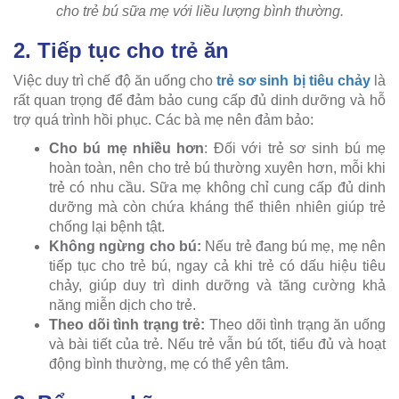
cho trẻ bú sữa mẹ với liều lượng bình thường.
2. Tiếp tục cho trẻ ăn
Việc duy trì chế độ ăn uống cho
trẻ sơ sinh bị tiêu chảy
là
rất quan trọng để đảm bảo cung cấp đủ dinh dưỡng và hỗ
trợ quá trình hồi phục. Các bà mẹ nên đảm bảo:
Cho bú mẹ nhiều hơn
: Đối với trẻ sơ sinh bú mẹ
hoàn toàn, nên cho trẻ bú thường xuyên hơn, mỗi khi
trẻ có nhu cầu. Sữa mẹ không chỉ cung cấp đủ dinh
dưỡng mà còn chứa kháng thể thiên nhiên giúp trẻ
chống lại bệnh tật.
Không ngừng cho bú:
Nếu trẻ đang bú mẹ, mẹ nên
tiếp tục cho trẻ bú, ngay cả khi trẻ có dấu hiệu tiêu
chảy, giúp duy trì dinh dưỡng và tăng cường khả
năng miễn dịch cho trẻ.
Theo dõi tình trạng trẻ:
Theo dõi tình trạng ăn uống
và bài tiết của trẻ. Nếu trẻ vẫn bú tốt, tiểu đủ và hoạt
động bình thường, mẹ có thể yên tâm.