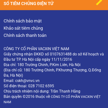
SỔ TIÊM CHỦNG ĐIỆN TỬ
Chính sách bảo mật
Khảo sát tiêm chủng
Chính sách thanh toán
CÔNG TY CỔ PHẦN VACXIN VIỆT NAM
Giấy chứng nhận ĐKKD số 0107631488 do sở Kế hoạch và
Đầu tư TP. Hà Nội cấp ngày 11/11/2016
Địa chỉ: 180 Trường Chinh, P.Kim Liên, Hà Nội
(Địa chỉ cũ: 180 Trường Chinh, P.Khương Thượng, Q.Đống
Đa, Hà Nội)
Email:
cskh@vnvc.vn
Số điện thoại: 028 7102 6595
Chịu trách nhiệm nội dung: Trần Thanh Hằng
Bản quyền ©2016 thuộc về
CÔNG TY CỔ PHẦN VACXIN VIỆT
NAM