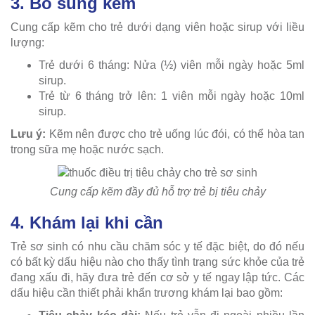
3. Bổ sung kẽm
Cung cấp kẽm cho trẻ dưới dạng viên hoặc sirup với liều
lượng:
Trẻ dưới 6 tháng: Nửa (½) viên mỗi ngày hoặc 5ml
sirup.
Trẻ từ 6 tháng trở lên: 1 viên mỗi ngày hoặc 10ml
sirup.
Lưu ý:
Kẽm nên được cho trẻ uống lúc đói, có thể hòa tan
trong sữa mẹ hoặc nước sạch.
Cung cấp kẽm đầy đủ hỗ trợ trẻ bị tiêu chảy
4. Khám lại khi cần
Trẻ sơ sinh có nhu cầu chăm sóc y tế đặc biệt, do đó nếu
có bất kỳ dấu hiệu nào cho thấy tình trạng sức khỏe của trẻ
đang xấu đi, hãy đưa trẻ đến cơ sở y tế ngay lập tức. Các
dấu hiệu cần thiết phải khẩn trương khám lại bao gồm: