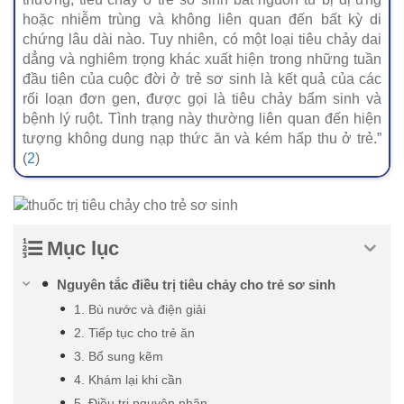
hoặc nhiễm trùng và không liên quan đến bất kỳ di
chứng lâu dài nào. Tuy nhiên, có một loại tiêu chảy dai
dẳng và nghiêm trọng khác xuất hiện trong những tuần
đầu tiên của cuộc đời ở trẻ sơ sinh là kết quả của các
rối loạn đơn gen, được gọi là tiêu chảy bẩm sinh và
bệnh lý ruột. Tình trạng này thường liên quan đến hiện
tượng không dung nạp thức ăn và kém hấp thu ở trẻ.”
(
2
)
Mục lục
Nguyên tắc điều trị tiêu chảy cho trẻ sơ sinh
1. Bù nước và điện giải
2. Tiếp tục cho trẻ ăn
3. Bổ sung kẽm
4. Khám lại khi cần
5. Điều trị nguyên nhân