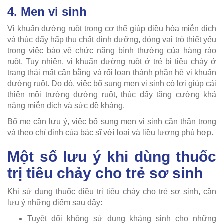
4. Men vi sinh
Vi khuẩn đường ruột trong cơ thể giúp điều hòa miễn dịch
và thúc đẩy hấp thụ chất dinh dưỡng, đóng vai trò thiết yếu
trong việc bảo vệ chức năng bình thường của hàng rào
ruột. Tuy nhiên, vi khuẩn đường ruột ở trẻ bị tiêu chảy ở
trạng thái mất cân bằng và rối loạn thành phần hệ vi khuẩn
đường ruột. Do đó, việc bổ sung men vi sinh có lợi giúp cải
thiện môi trường đường ruột, thúc đẩy tăng cường khả
năng miễn dịch và sức đề kháng.
Bố mẹ cần lưu ý, việc bổ sung men vi sinh cần thận trọng
và theo chỉ định của bác sĩ với loại và liều lượng phù hợp.
Một số lưu ý khi dùng thuốc
trị tiêu chảy cho trẻ sơ sinh
Khi sử dụng thuốc điều trị tiêu chảy cho trẻ sơ sinh, cần
lưu ý những điểm sau đây:
Tuyệt đối không sử dụng kháng sinh cho những