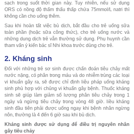
sạch trong suốt thời gian này. Tuy nhiên, nếu sử dụng
ORS có nồng độ thẩm thấu thấp chứa 75mmol/L natri thì
không cần cho uống thêm.
Sau khi hoàn tất việc bù dịch, bắt đầu cho trẻ uống sữa
toàn phần (hoặc sữa công thức), cho trẻ uống nước và
những dung dịch trẻ vẫn thường sử dụng. Phụ huynh cần
tham vấn ý kiến bác sĩ Nhi khoa trước dùng cho trẻ.
2. Kháng sinh
Đối với những trẻ sơ sinh được chẩn đoán tiêu chảy mất
nước nặng, có phân trong máu và do nhiễm trùng các loại
vi khuẩn gây ra, sẽ được chỉ định liệu pháp uống kháng
sinh phù hợp với chủng vi khuẩn gây bệnh. Thuốc kháng
sinh sẽ giúp làm giảm số lượng phân tiêu chảy trong 1
ngày và ngừng tiêu chảy trong vòng 48 giờ. liều kháng
sinh đầu tiên phải được uống ngay khi bệnh nhân ngừng
nôn, thường là 4 đến 6 giờ sau khi bù dịch.
Kháng sinh được sử dụng để điều trị nguyên nhân
gây tiêu chảy