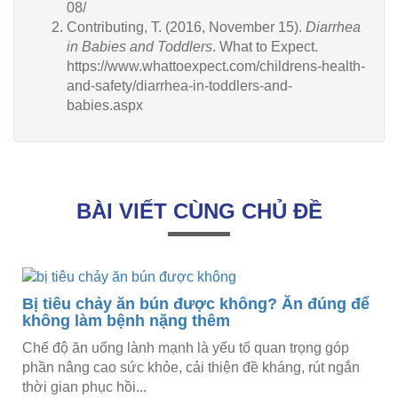
08/
Contributing, T. (2016, November 15).
Diarrhea
in Babies and Toddlers
. What to Expect.
https://www.whattoexpect.com/childrens-health-
and-safety/diarrhea-in-toddlers-and-
babies.aspx
BÀI VIẾT CÙNG CHỦ ĐỀ
Bị tiêu chảy ăn bún được không? Ăn đúng để
không làm bệnh nặng thêm
Chế độ ăn uống lành mạnh là yếu tố quan trọng góp
phần nâng cao sức khỏe, cải thiện đề kháng, rút ngắn
thời gian phục hồi...