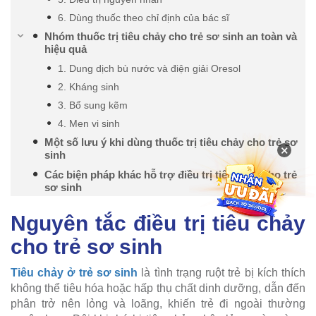
6. Dùng thuốc theo chỉ định của bác sĩ
Nhóm thuốc trị tiêu chảy cho trẻ sơ sinh an toàn và
hiệu quả
1. Dung dịch bù nước và điện giải Oresol
2. Kháng sinh
3. Bổ sung kẽm
4. Men vi sinh
Một số lưu ý khi dùng thuốc trị tiêu chảy cho trẻ sơ
×
sinh
Các biện pháp khác hỗ trợ điều trị tiêu chảy cho trẻ
sơ sinh
Nguyên tắc điều trị tiêu chảy
cho trẻ sơ sinh
Tiêu chảy ở trẻ sơ sinh
là tình trạng ruột trẻ bị kích thích
không thể tiêu hóa hoặc hấp thụ chất dinh dưỡng, dẫn đến
phân trở nên lỏng và loãng, khiến trẻ đi ngoài thường