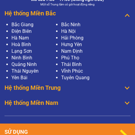
Một số Trung tâm có giờ hoạt động riêng
Hệ thống Miền Bắc
Bắc Giang
Bắc Ninh
Điện Biên
Hà Nội
Hà Nam
Hải Phòng
Hoà Bình
Hưng Yên
Lạng Sơn
Nam Định
Ninh Bình
Phú Thọ
Quảng Ninh
Thái Bình
Thái Nguyên
Vĩnh Phúc
Yên Bái
Tuyên Quang
Hệ thống Miền Trung
Hệ thống Miền Nam
SỬ DỤNG