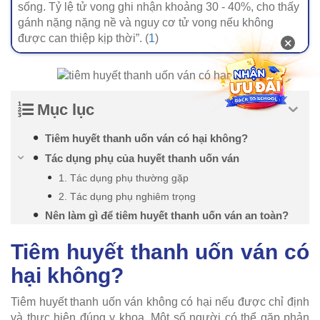
sống. Tỷ lệ tử vong ghi nhận khoảng 30 - 40%, cho thấy
gánh nặng nặng nề và nguy cơ tử vong nếu không
được can thiệp kịp thời”. (
1
)
×
Mục lục
Tiêm huyết thanh uốn ván có hại không?
Tác dụng phụ của huyết thanh uốn ván
1. Tác dụng phụ thường gặp
2. Tác dụng phụ nghiêm trọng
Nên làm gì để tiêm huyết thanh uốn ván an toàn?
Tiêm huyết thanh uốn ván có
hại không?
Tiêm huyết thanh uốn ván không có hại nếu được chỉ định
và thực hiện đúng y khoa. Một số người có thể gặp phản