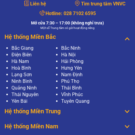
Liên hệ
Tìm trung tâm VNVC
Hotline:
028 7102 6595
Mở cửa 7:30 – 17:00 (không nghỉ trưa)
Một số Trung tâm có giờ hoạt động riêng
Hệ thống Miền Bắc
Bắc Giang
Bắc Ninh
Điện Biên
Hà Nội
Hà Nam
Hải Phòng
Hoà Bình
Hưng Yên
Lạng Sơn
Nam Định
Ninh Bình
Phú Thọ
Quảng Ninh
Thái Bình
Thái Nguyên
Vĩnh Phúc
Yên Bái
Tuyên Quang
Hệ thống Miền Trung
Hệ thống Miền Nam