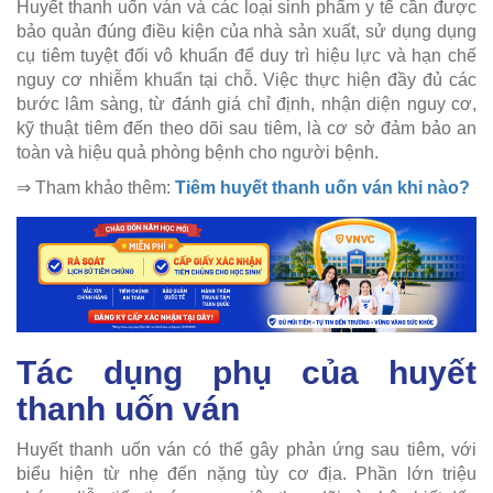
Huyết thanh uốn ván và các loại sinh phẩm y tế cần được
bảo quản đúng điều kiện của nhà sản xuất, sử dụng dụng
cụ tiêm tuyệt đối vô khuẩn để duy trì hiệu lực và hạn chế
nguy cơ nhiễm khuẩn tại chỗ. Việc thực hiện đầy đủ các
bước lâm sàng, từ đánh giá chỉ định, nhận diện nguy cơ,
kỹ thuật tiêm đến theo dõi sau tiêm, là cơ sở đảm bảo an
toàn và hiệu quả phòng bệnh cho người bệnh.
⇒ Tham khảo thêm:
Tiêm huyết thanh uốn ván khi nào?
Tác dụng phụ của huyết
thanh uốn ván
Huyết thanh uốn ván có thể gây phản ứng sau tiêm, với
biểu hiện từ nhẹ đến nặng tùy cơ địa. Phần lớn triệu