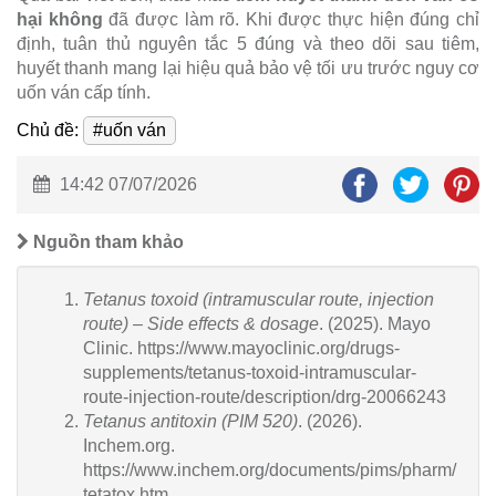
hại không
đã được làm rõ. Khi được thực hiện đúng chỉ
định, tuân thủ nguyên tắc 5 đúng và theo dõi sau tiêm,
huyết thanh mang lại hiệu quả bảo vệ tối ưu trước nguy cơ
uốn ván cấp tính.
Chủ đề:
#uốn ván
14:42 07/07/2026
Nguồn tham khảo
Tetanus toxoid (intramuscular route, injection
route) – Side effects & dosage
. (2025). Mayo
Clinic. https://www.mayoclinic.org/drugs-
supplements/tetanus-toxoid-intramuscular-
route-injection-route/description/drg-20066243
Tetanus antitoxin (PIM 520)
. (2026).
Inchem.org.
https://www.inchem.org/documents/pims/pharm/
tetatox.htm