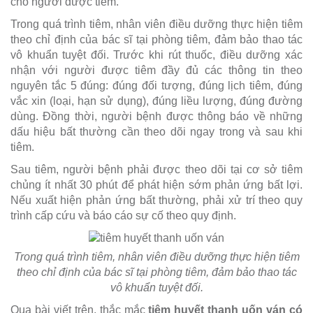
cho người được tiêm.
Trong quá trình tiêm, nhân viên điều dưỡng thực hiện tiêm
theo chỉ định của bác sĩ tại phòng tiêm, đảm bảo thao tác
vô khuẩn tuyệt đối. Trước khi rút thuốc, điều dưỡng xác
nhận với người được tiêm đầy đủ các thông tin theo
nguyên tắc 5 đúng: đúng đối tượng, đúng lịch tiêm, đúng
vắc xin (loại, hạn sử dụng), đúng liều lượng, đúng đường
dùng. Đồng thời, người bệnh được thông báo về những
dấu hiệu bất thường cần theo dõi ngay trong và sau khi
tiêm.
Sau tiêm, người bệnh phải được theo dõi tại cơ sở tiêm
chủng ít nhất 30 phút để phát hiện sớm phản ứng bất lợi.
Nếu xuất hiện phản ứng bất thường, phải xử trí theo quy
trình cấp cứu và báo cáo sự cố theo quy định.
Trong quá trình tiêm, nhân viên điều dưỡng thực hiện tiêm
theo chỉ định của bác sĩ tại phòng tiêm, đảm bảo thao tác
vô khuẩn tuyệt đối.
Qua bài viết trên, thắc mắc
tiêm huyết thanh uốn ván có