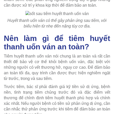
cần được xử trí y khoa kịp thời để đảm bảo an toàn.
Huyết thanh uốn ván có thể gây phản ứng sau tiêm, với
biểu hiện từ nhẹ đến nặng tùy cơ địa.
Nên làm gì để tiêm huyết
thanh uốn ván an toàn?
Tiêm huyết thanh uốn ván nói chung là an toàn và rất cần
thiết để bảo vệ cơ thể khỏi bệnh uốn ván, đặc biệt với
những người có vết thương hở, nguy cơ cao. Để đảm bảo
an toàn tối đa, quy trình cần được thực hiện nghiêm ngặt
từ trước, trong và sau tiêm.
Trước tiêm, bác sĩ phải đánh giá kỹ tiền sử dị ứng, bệnh
nền, tình trạng tiêm chủng trước đó và đặc điểm vết
thương để chỉnh định tiêm huyết thanh phù hợp và chính
xác nhất. Nếu người bệnh có tiền sử phản ứng dị ứng, cần
cân nhắc thử phản ứng trước khi tiêm để đảm bảo an toàn