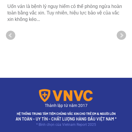
Uốn ván là bệnh lý nguy hiểm có thể phòng ngừa hoàn
toàn bằng vắc xin. Tuy nhiên, hiệu lực bảo vệ của vắc
xin không kéo...
ể
Thành lập từ năm 2017
HỆ THỐNG TRUNG TÂM TIÊM CHỦNG VẮC XIN CHO TRẺ EM & NGƯỜI LỚN
AN TOÀN - UY TÍN - CHẤT LƯỢNG HÀNG ĐẦU VIỆT NAM *
* Bình chọn của Vietnam Report 2025