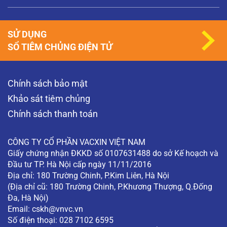
SỬ DỤNG
SỔ TIÊM CHỦNG ĐIỆN TỬ
Chính sách bảo mật
Khảo sát tiêm chủng
Chính sách thanh toán
CÔNG TY CỔ PHẦN VACXIN VIỆT NAM
Giấy chứng nhận ĐKKD số 0107631488 do sở Kế hoạch và
Đầu tư TP. Hà Nội cấp ngày 11/11/2016
Địa chỉ: 180 Trường Chinh, P.Kim Liên, Hà Nội
(Địa chỉ cũ: 180 Trường Chinh, P.Khương Thượng, Q.Đống
Đa, Hà Nội)
Email:
cskh@vnvc.vn
Số điện thoại: 028 7102 6595