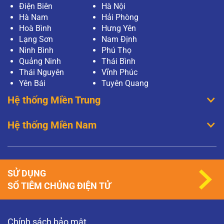
Điện Biên
Hà Nội
Hà Nam
Hải Phòng
Hoà Bình
Hưng Yên
Lạng Sơn
Nam Định
Ninh Bình
Phú Thọ
Quảng Ninh
Thái Bình
Thái Nguyên
Vĩnh Phúc
Yên Bái
Tuyên Quang
Hệ thống Miền Trung
Hệ thống Miền Nam
SỬ DỤNG
SỔ TIÊM CHỦNG ĐIỆN TỬ
Chính sách bảo mật