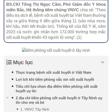
BS.CKI Tống Thị Ngọc Cầm, Phó Giám đốc Y khoa
miền Bắc, Hệ thống tiêm chủng VNVC
chia sẻ: “Theo
điều tra dịch tễ, bệnh sốt xuất huyết tại Việt Nam thường
xảy ra giữa tháng 9 đến giữa tháng 11 (vào mùa mưa,
khí hậu, thời tiết thuận lợi). Thống kê của Bộ Y tế, năm
2023 cả nước ghi nhận hơn 172.000 trường hợp mắc
sốt xuất huyết khiến 43 người tử vong”. (
1
)
Mục lục
Thực trạng bệnh sốt xuất huyết ở Việt Nam
Lợi ích khi tiêm phòng vắc xin sốt xuất huyết
Tiêu chí lựa chọn địa điểm tiêm phòng sốt xuất
huyết uy tín
2 địa chỉ tiêm phòng sốt xuất huyết ở Tây Ninh uy
tín cho mẹ và bé
1. VNVC Tây Ninh