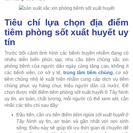
Tiêu chí lựa chọn địa điểm
tiêm phòng sốt xuất huyết uy
tín
Trước bối cảnh tình hình các bệnh truyền nhiễm đang có
nhiều diễn biến phức tạp, nhu cầu tiêm chủng vắc xin
phòng bệnh của người dân ngày càng tăng cao, không ít
các bệnh viện, cơ sở y tế,
trung tâm tiêm chủng
, cơ sở
tiêm chủng nhỏ lẻ xuất hiện nhằm cung cấp dịch vụ tiêm
chủng phục vụ hàng chục triệu người dân cả nước. Để
chọn được một điểm tiêm phòng sốt xuất huyết ở Tây Ninh
uy tín, an toàn, chất lượng, mỗi người có thể xem xét, cân
nhắc các tiêu chí sau đây:
Đầu tiên, cần ưu tiên điểm
tiêm ngừa sốt xuất huyết ở
Tây Ninh
uy tín, an toàn và gần nhất với nơi sinh
sống. Điều này sẽ giúp tối ưu thời gian di chuyển để