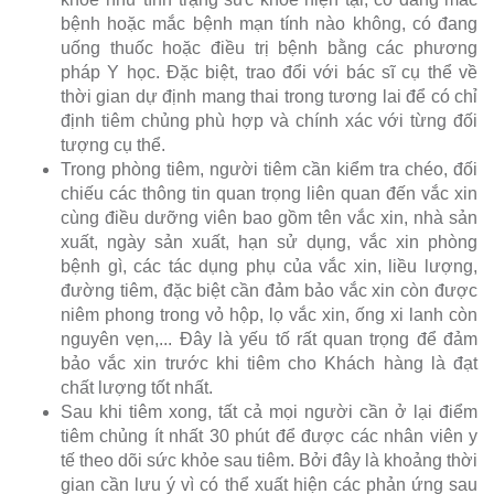
bệnh hoặc mắc bệnh mạn tính nào không, có đang
uống thuốc hoặc điều trị bệnh bằng các phương
pháp Y học. Đặc biệt, trao đổi với bác sĩ cụ thể về
thời gian dự định mang thai trong tương lai để có chỉ
định tiêm chủng phù hợp và chính xác với từng đối
tượng cụ thể.
Trong phòng tiêm, người tiêm cần kiểm tra chéo, đối
chiếu các thông tin quan trọng liên quan đến vắc xin
cùng điều dưỡng viên bao gồm tên vắc xin, nhà sản
xuất, ngày sản xuất, hạn sử dụng, vắc xin phòng
bệnh gì, các tác dụng phụ của vắc xin, liều lượng,
đường tiêm, đặc biệt cần đảm bảo vắc xin còn được
niêm phong trong vỏ hộp, lọ vắc xin, ống xi lanh còn
nguyên vẹn,... Đây là yếu tố rất quan trọng để đảm
bảo vắc xin trước khi tiêm cho Khách hàng là đạt
chất lượng tốt nhất.
Sau khi tiêm xong, tất cả mọi người cần ở lại điểm
tiêm chủng ít nhất 30 phút để được các nhân viên y
tế theo dõi sức khỏe sau tiêm. Bởi đây là khoảng thời
gian cần lưu ý vì có thể xuất hiện các phản ứng sau