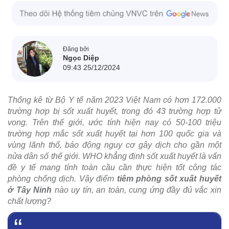
Đăng bởi
Ngọc Diệp
09:43 25/12/2024
Thống kê từ Bộ Y tế năm 2023 Việt Nam có hơn 172.000
trường hợp bị sốt xuất huyết, trong đó 43 trường hợp tử
vong. Trên thế giới, ước tính hiện nay có 50-100 triệu
trường hợp mắc sốt xuất huyết tại hơn 100 quốc gia và
vùng lãnh thổ, báo động nguy cơ gây dịch cho gần một
nửa dân số thế giới. WHO khẳng định sốt xuất huyết là vấn
đề y tế mang tính toàn cầu cần thực hiện tốt công tác
phòng chống dịch. Vậy điểm
tiêm phòng sốt xuất huyết
ở Tây Ninh
nào uy tín, an toàn, cung ứng đầy đủ vắc xin
chất lượng?