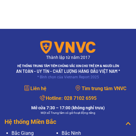
Thành lập từ năm 2017
HỆ THỐNG TRUNG TÂM TIÊM CHỦNG VẮC XIN CHO TRẺ EM & NGƯỜI LỚN
AN TOÀN - UY TÍN - CHẤT LƯỢNG HÀNG ĐẦU VIỆT NAM *
* Bình chọn của Vietnam Report 2025
Liên hệ
Tìm trung tâm VNVC
Hotline:
028 7102 6595
Mở cửa 7:30 – 17:00 (không nghỉ trưa)
Một số Trung tâm có giờ hoạt động riêng
Hệ thống Miền Bắc
Bắc Giang
Bắc Ninh