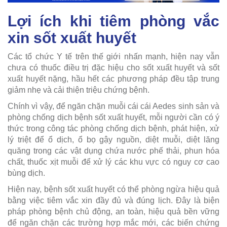
Lợi ích khi tiêm phòng vắc
xin sốt xuất huyết
Các tổ chức Y tế trên thế giới nhấn mạnh, hiện nay vẫn
chưa có thuốc điều trị đặc hiệu cho sốt xuất huyết và sốt
xuất huyết nặng, hầu hết các phương pháp đều tập trung
giảm nhẹ và cải thiện triệu chứng bệnh.
Chính vì vậy, để ngăn chặn muỗi cái cái Aedes sinh sản và
phòng chống dịch bệnh sốt xuất huyết, mỗi người cần có ý
thức trong công tác phòng chống dịch bệnh, phát hiện, xử
lý triệt để ổ dịch, ổ bọ gậy nguồn, diệt muỗi, diệt lăng
quăng trong các vật dụng chứa nước phế thải, phun hóa
chất, thuốc xịt muỗi để xử lý các khu vực có nguy cơ cao
bùng dịch.
Hiện nay, bệnh sốt xuất huyết có thể phòng ngừa hiệu quả
bằng việc tiêm vắc xin đầy đủ và đúng lịch. Đây là biện
pháp phòng bệnh chủ động, an toàn, hiệu quả bền vững
để ngăn chặn các trường hợp mắc mới, các biến chứng