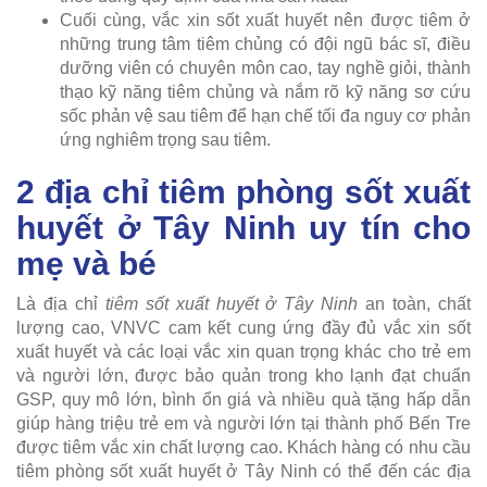
Cuối cùng, vắc xin sốt xuất huyết nên được tiêm ở
những trung tâm tiêm chủng có đội ngũ bác sĩ, điều
dưỡng viên có chuyên môn cao, tay nghề giỏi, thành
thạo kỹ năng tiêm chủng và nắm rõ kỹ năng sơ cứu
sốc phản vệ sau tiêm để hạn chế tối đa nguy cơ phản
ứng nghiêm trọng sau tiêm.
2 địa chỉ tiêm phòng sốt xuất
huyết ở Tây Ninh uy tín cho
mẹ và bé
Là địa chỉ
tiêm sốt xuất huyết ở Tây Ninh
an toàn, chất
lượng cao, VNVC cam kết cung ứng đầy đủ vắc xin sốt
xuất huyết và các loại vắc xin quan trọng khác cho trẻ em
và người lớn, được bảo quản trong kho lạnh đạt chuẩn
GSP, quy mô lớn, bình ổn giá và nhiều quà tặng hấp dẫn
giúp hàng triệu trẻ em và người lớn tại thành phố Bến Tre
được tiêm vắc xin chất lượng cao. Khách hàng có nhu cầu
tiêm phòng sốt xuất huyết ở Tây Ninh có thể đến các địa