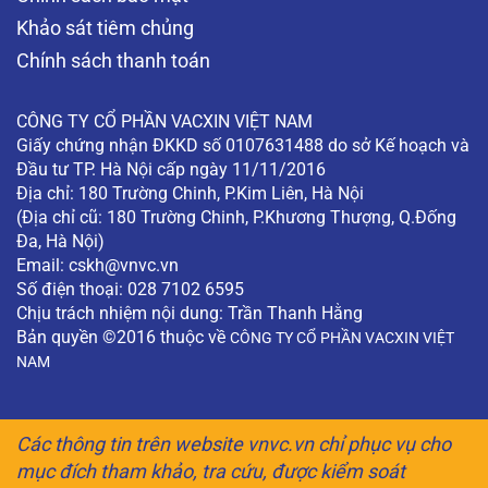
Khảo sát tiêm chủng
Chính sách thanh toán
CÔNG TY CỔ PHẦN VACXIN VIỆT NAM
Giấy chứng nhận ĐKKD số 0107631488 do sở Kế hoạch và
Đầu tư TP. Hà Nội cấp ngày 11/11/2016
Địa chỉ: 180 Trường Chinh, P.Kim Liên, Hà Nội
(Địa chỉ cũ: 180 Trường Chinh, P.Khương Thượng, Q.Đống
Đa, Hà Nội)
Email:
cskh@vnvc.vn
Số điện thoại: 028 7102 6595
Chịu trách nhiệm nội dung: Trần Thanh Hằng
Bản quyền ©2016 thuộc về
CÔNG TY CỔ PHẦN VACXIN VIỆT
NAM
Các thông tin trên website vnvc.vn chỉ phục vụ cho
mục đích tham khảo, tra cứu, được kiểm soát