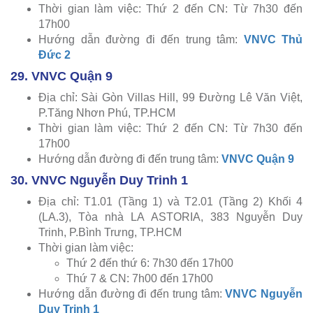
Thời gian làm việc: Thứ 2 đến CN: Từ 7h30 đến
17h00
Hướng dẫn đường đi đến trung tâm:
VNVC Thủ
Đức 2
29. VNVC Quận 9
Địa chỉ: Sài Gòn Villas Hill, 99 Đường Lê Văn Việt,
P.Tăng Nhơn Phú, TP.HCM
Thời gian làm việc: Thứ 2 đến CN: Từ 7h30 đến
17h00
Hướng dẫn đường đi đến trung tâm:
VNVC Quận 9
30. VNVC Nguyễn Duy Trinh 1
Địa chỉ: T1.01 (Tầng 1) và T2.01 (Tầng 2) Khối 4
(LA.3), Tòa nhà LA ASTORIA, 383 Nguyễn Duy
Trinh, P.Bình Trưng, TP.HCM
Thời gian làm việc:
Thứ 2 đến thứ 6: 7h30 đến 17h00
Thứ 7 & CN: 7h00 đến 17h00
Hướng dẫn đường đi đến trung tâm:
VNVC Nguyễn
Duy Trinh 1