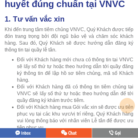
huyết đúng chuẩn tại VNVC
1. Tư vấn vắc xin
Khi đến trung tâm tiêm chủng VNVC, Quý Khách được tiếp
đón trang trọng bởi đội ngũ bảo vệ và chăm sóc khách
hàng. Sau đó, Quý Khách sẽ được hướng dẫn đăng ký
thông tin tại quầy lễ tân.
Đối với Khách hàng mới chưa có thông tin tại VNVC
sẽ lấy số thứ tự hoặc theo hướng dẫn tới quầy đăng
ký thông tin để lập hồ sơ tiêm chủng, mã số Khách
hàng.
Đối với Khách hàng đã có thông tin tiêm chủng tại
VNVC sẽ lấy số thứ tự hoặc theo hướng dẫn để tới
quầy đăng ký khám trước tiêm.
Đối với Khách hàng mua Gói vắc xin sẽ được ưu tiên
phục vụ tại các khu vực/vị trí riêng, Quý Khách hàng
vui lòng thông báo với nhân viên Lễ tân để được ưu
tiên phục vụ.