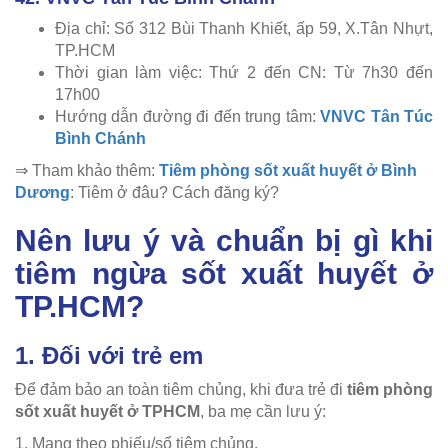
Địa chỉ: Số 312 Bùi Thanh Khiết, ấp 59, X.Tân Nhựt,
TP.HCM
Thời gian làm việc: Thứ 2 đến CN: Từ 7h30 đến
17h00
Hướng dẫn đường đi đến trung tâm:
VNVC Tân Túc
Bình Chánh
⇒ Tham khảo thêm:
Tiêm phòng sốt xuất huyết ở Bình
Dương
: Tiêm ở đâu? Cách đăng ký?
Nên lưu ý và chuẩn bị gì khi
tiêm ngừa sốt xuất huyết ở
TP.HCM?
1. Đối với trẻ em
Để đảm bảo an toàn tiêm chủng, khi đưa trẻ đi
tiêm phòng
sốt xuất huyết ở TPHCM
, ba mẹ cần lưu ý:
1. Mang theo phiếu/sổ tiêm chủng.