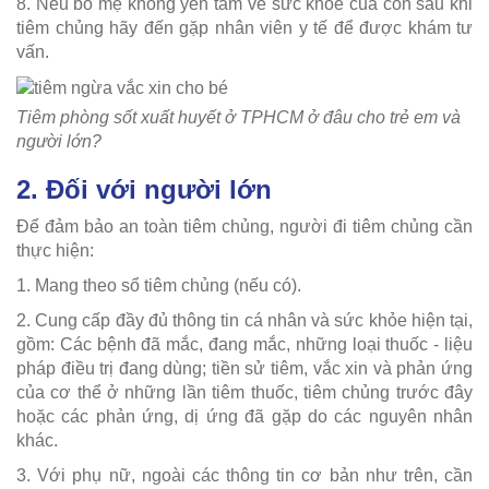
8. Nếu bố mẹ không yên tâm về sức khỏe của con sau khi
tiêm chủng hãy đến gặp nhân viên y tế để được khám tư
vấn.
Tiêm phòng sốt xuất huyết ở TPHCM ở đâu cho trẻ em và
người lớn?
2. Đối với người lớn
Để đảm bảo an toàn tiêm chủng, người đi tiêm chủng cần
thực hiện:
1. Mang theo sổ tiêm chủng (nếu có).
2. Cung cấp đầy đủ thông tin cá nhân và sức khỏe hiện tại,
gồm: Các bệnh đã mắc, đang mắc, những loại thuốc - liệu
pháp điều trị đang dùng; tiền sử tiêm, vắc xin và phản ứng
của cơ thể ở những lần tiêm thuốc, tiêm chủng trước đây
hoặc các phản ứng, dị ứng đã gặp do các nguyên nhân
khác.
3. Với phụ nữ, ngoài các thông tin cơ bản như trên, cần