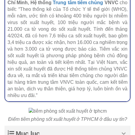
Chí Minh, Hệ thống
Trung tâm tiêm chủng
VNVC
cho
biết: “Theo thống kê của Tổ chức Y tế thế giới (WHO),
mỗi năm, ước tính có khoảng 400 triệu người bị nhiễm
virus sốt xuất huyết, 100 triệu người mắc bệnh và
21.000 ca tử vong do sốt xuất huyết. Tính đến tháng
4/2024, đã có hơn 7,6 triệu ca sốt xuất huyết, bao gồm
3,4 triệu ca được xác nhận, hơn 16.000 ca nghiêm trọng
và hơn 3.000 ca tử vong được báo cáo. Tiêm vắc xin
sốt xuất huyết là phương pháp phòng bệnh chủ động
hiệu quả, an toàn và tiết kiệm nhất. Tại Việt Nam, vắc
xin sốt xuất huyết đã được Hệ thống tiêm chủng VNVC
đưa về, ra mắt và triển khai tiêm chủng cho người dân
tại hàng trăm trung tâm VNVC toàn quốc, cam kết tiêm
an toàn, dịch vụ thân thiện, giá hợp lý, luôn bình ổn và
nhiều ưu đãi.”
Điểm tiêm phòng sốt xuất huyết ở TPHCM ở đâu uy tín?
Mục lục