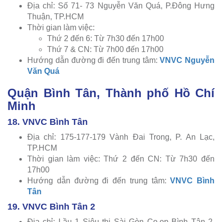
Địa chỉ: Số 71- 73 Nguyễn Văn Quá, P.Đông Hưng
Thuận, TP.HCM
Thời gian làm việc:
Thứ 2 đến 6: Từ 7h30 đến 17h00
Thứ 7 & CN: Từ 7h00 đến 17h00
Hướng dẫn đường đi đến trung tâm:
VNVC Nguyễn
Văn Quá
Quận Bình Tân, Thành phố Hồ Chí
Minh
18. VNVC Bình Tân
Địa chỉ: 175-177-179 Vành Đai Trong, P. An Lạc,
TP.HCM
Thời gian làm việc: Thứ 2 đến CN: Từ 7h30 đến
17h00
Hướng dẫn đường đi đến trung tâm:
VNVC Bình
Tân
19. VNVC Bình Tân 2
Địa chỉ: Lầu 1 Siêu thị Sài Gòn Co.op Bình Tân 2,