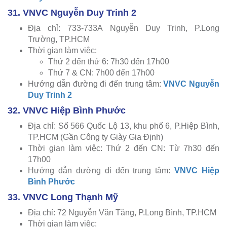
31. VNVC Nguyễn Duy Trinh 2
Địa chỉ: 733-733A Nguyễn Duy Trinh, P.Long
Trường, TP.HCM
Thời gian làm việc:
Thứ 2 đến thứ 6: 7h30 đến 17h00
Thứ 7 & CN: 7h00 đến 17h00
Hướng dẫn đường đi đến trung tâm:
VNVC Nguyễn
Duy Trinh 2
32. VNVC Hiệp Bình Phước
Địa chỉ: Số 566 Quốc Lộ 13, khu phố 6, P.Hiệp Bình,
TP.HCM (Gần Công ty Giày Gia Định)
Thời gian làm việc: Thứ 2 đến CN: Từ 7h30 đến
17h00
Hướng dẫn đường đi đến trung tâm:
VNVC Hiệp
Bình Phước
33. VNVC Long Thạnh Mỹ
Địa chỉ: 72 Nguyễn Văn Tăng, P.Long Bình, TP.HCM
Thời gian làm việc: