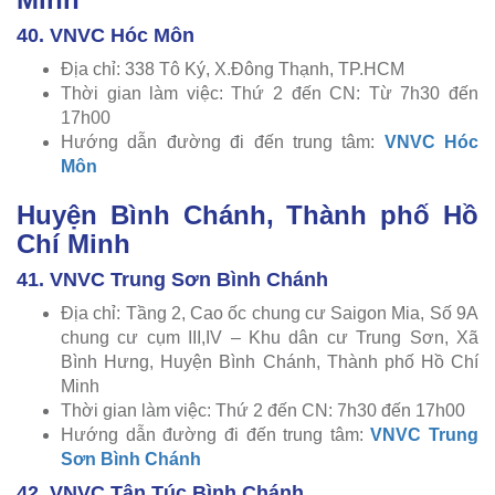
40. VNVC Hóc Môn
Địa chỉ: 338 Tô Ký, X.Đông Thạnh, TP.HCM
Thời gian làm việc: Thứ 2 đến CN: Từ 7h30 đến
17h00
Hướng dẫn đường đi đến trung tâm:
VNVC Hóc
Môn
Huyện Bình Chánh, Thành phố Hồ
Chí Minh
41. VNVC Trung Sơn Bình Chánh
Địa chỉ: Tầng 2, Cao ốc chung cư Saigon Mia, Số 9A
chung cư cụm III,IV – Khu dân cư Trung Sơn, Xã
Bình Hưng, Huyện Bình Chánh, Thành phố Hồ Chí
Minh
Thời gian làm việc: Thứ 2 đến CN: 7h30 đến 17h00
Hướng dẫn đường đi đến trung tâm:
VNVC Trung
Sơn Bình Chánh
42. VNVC Tân Túc Bình Chánh