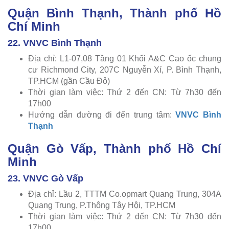
Quận Bình Thạnh, Thành phố Hồ
Chí Minh
22. VNVC Bình Thạnh
Địa chỉ: L1-07,08 Tầng 01 Khối A&C Cao ốc chung
cư Richmond City, 207C Nguyễn Xí, P. Bình Thạnh,
TP.HCM (gần Cầu Đỏ)
Thời gian làm việc: Thứ 2 đến CN: Từ 7h30 đến
17h00
Hướng dẫn đường đi đến trung tâm:
VNVC Bình
Thạnh
Quận Gò Vấp, Thành phố Hồ Chí
Minh
23. VNVC Gò Vấp
Địa chỉ: Lầu 2, TTTM Co.opmart Quang Trung, 304A
Quang Trung, P.Thông Tây Hội, TP.HCM
Thời gian làm việc: Thứ 2 đến CN: Từ 7h30 đến
17h00