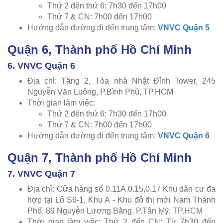
Thứ 2 đến thứ 6: 7h30 đến 17h00
Thứ 7 & CN: 7h00 đến 17h00
Hướng dẫn đường đi đến trung tâm:
VNVC Quận 5
Quận 6, Thành phố Hồ Chí Minh
6. VNVC Quận 6
Địa chỉ: Tầng 2, Tòa nhà Nhật Đỉnh Tower, 245
Nguyễn Văn Luông, P.Bình Phú, TP.HCM
Thời gian làm việc:
Thứ 2 đến thứ 6: 7h30 đến 17h00
Thứ 7 & CN: 7h00 đến 17h00
Hướng dẫn đường đi đến trung tâm:
VNVC Quận 6
Quận 7, Thành phố Hồ Chí Minh
7. VNVC Quận 7
Địa chỉ: Cửa hàng số 0.11A,0.15,0.17 Khu dân cư đa
hợp tại Lô S6-1, Khu A - Khu đô thị mới Nam Thành
Phố, 89 Nguyễn Lương Bằng, P.Tân Mỹ, TP.HCM
Thời gian làm việc: Thứ 2 đến CN: Từ 7h30 đến