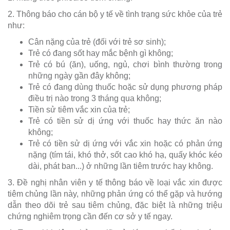
2. Thông báo cho cán bộ y tế về tình trạng sức khỏe của trẻ
như:
Cân nặng của trẻ (đối với trẻ sơ sinh);
Trẻ có đang sốt hay mắc bệnh gì không;
Trẻ có bú (ăn), uống, ngủ, chơi bình thường trong
những ngày gần đây không;
Trẻ có đang dùng thuốc hoặc sử dụng phương pháp
điều trị nào trong 3 tháng qua không;
Tiền sử tiêm vắc xin của trẻ;
Trẻ có tiền sử dị ứng với thuốc hay thức ăn nào
không;
Trẻ có tiền sử dị ứng với vắc xin hoặc có phản ứng
nặng (tím tái, khó thở, sốt cao khó hạ, quấy khóc kéo
dài, phát ban...) ở những lần tiêm trước hay không.
3. Đề nghị nhân viên y tế thông báo về loại vắc xin được
tiêm chủng lần này, những phản ứng có thể gặp và hướng
dẫn theo dõi trẻ sau tiêm chủng, đặc biệt là những triệu
chứng nghiêm trọng cần đến cơ sở y tế ngay.