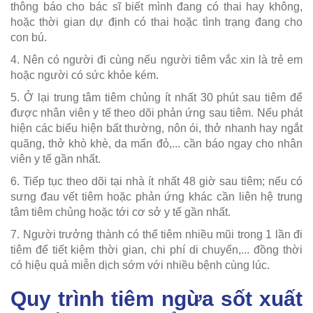
thông báo cho bác sĩ biết mình đang có thai hay không,
hoặc thời gian dự định có thai hoặc tình trạng đang cho
con bú.
4. Nên có người đi cùng nếu người tiêm vắc xin là trẻ em
hoặc người có sức khỏe kém.
5. Ở lại trung tâm tiêm chủng ít nhất 30 phút sau tiêm để
được nhân viên y tế theo dõi phản ứng sau tiêm. Nếu phát
hiện các biểu hiện bất thường, nôn ói, thở nhanh hay ngắt
quãng, thở khò khè, da mẩn đỏ,... cần báo ngay cho nhân
viên y tế gần nhất.
6. Tiếp tục theo dõi tại nhà ít nhất 48 giờ sau tiêm; nếu có
sưng đau vết tiêm hoặc phản ứng khác cần liên hệ trung
tâm tiêm chủng hoặc tới cơ sở y tế gần nhất.
7. Người trưởng thành có thể tiêm nhiều mũi trong 1 lần đi
tiêm để tiết kiệm thời gian, chi phí di chuyển,... đồng thời
có hiệu quả miễn dịch sớm với nhiều bệnh cùng lúc.
Quy trình tiêm ngừa sốt xuất