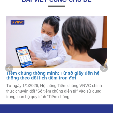
Tiêm chủng thông minh: Từ sổ giấy đến hệ
thống theo dõi lịch tiêm trọn đời
Từ ngày 1/1/2026, Hệ thống Tiêm chủng VNVC chính
thức chuyển đổi “Sổ tiêm chủng điện tử” vào sử dụng
trong toàn bộ quy trình “Tiêm chủng...