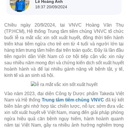
Lê Hoàng Anh
18:37 20/09/2024
Chiều ngày 20/9/2024, tại VNVC Hoàng Văn Thụ
(TP.HCM), Hệ thống Trung tâm tiêm chủng VNVC tổ chức
buổi lễ ra mắt vắc xin sốt xuất huyết, đồng thời tiến hành
triển khai tiêm ngừa cho trẻ em từ 4 tuổi và người lớn tại
hàng trăm trung tâm hiện đại trên toàn quốc. Đây là lần đầu
tiên người dân Việt Nam có cơ hội tiếp cận vắc xin này
sau nhiều năm mong đợi và chứng kiến dịch sốt xuất huyết
hoành hành và để lại nhiều gánh nặng về bệnh tật, y tế,
kinh tế và an sinh xã hội.
Vào năm 2023, đại diện Công ty Dược phẩm Takeda Việt
Nam và Hệ thống
Trung tâm tiêm chủng VNVC
đã ký kết
biên bản ghi nhớ hợp tác chiến lược, nỗ lực sớm đưa vắc
xin sốt xuất huyết về Việt Nam, mang đến giải pháp phòng
ngừa hiệu quả căn bệnh nguy hiểm, hành hoành quanh
năm tại Việt Nam, gây ra nhiều ảnh hưởng nghiêm trọng