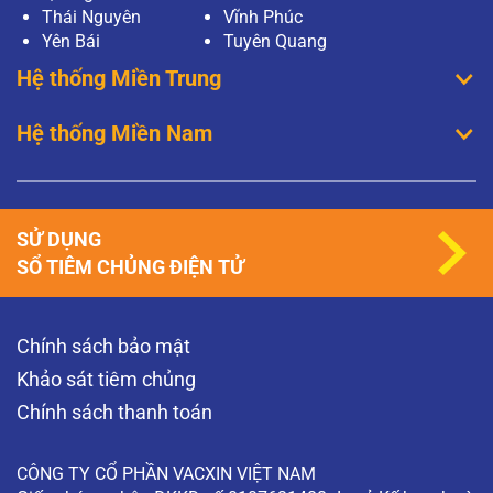
Thái Nguyên
Vĩnh Phúc
Yên Bái
Tuyên Quang
Hệ thống Miền Trung
Hệ thống Miền Nam
SỬ DỤNG
SỔ TIÊM CHỦNG ĐIỆN TỬ
Chính sách bảo mật
Khảo sát tiêm chủng
Chính sách thanh toán
CÔNG TY CỔ PHẦN VACXIN VIỆT NAM