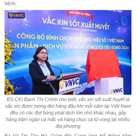
bệnh.
BS.CKI Bạch Thị Chính cho biết, vắc xin sốt xuất huyết là
vắc xin được mong đợi hàng đầu khi mỗi năm tại Việt Nam
đều có các đợt bùng phát dịch lớn nhỏ khác nhau, gây
hàng trăm ngàn ca mắc và hàng chục ca tử vong tại nhiều
địa phương
Bà Vũ Thị Thu Hà, Giám đốc Cung ứng Hệ thống tiêm