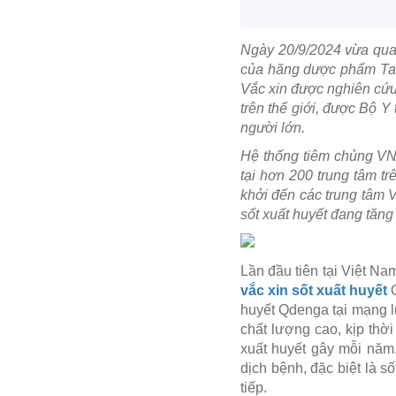
Ngày 20/9/2024 vừa qua
của hãng dược phẩm Take
Vắc xin được nghiên cứu 
trên thế giới, được Bộ Y
người lớn.
Hệ thống tiêm chủng VNVC
tại hơn 200 trung tâm t
khởi đến các trung tâm 
sốt xuất huyết đang tăng
Lần đầu tiên tại Việt 
vắc xin sốt xuất huyết
Q
huyết Qdenga tại mạng l
chất lượng cao, kịp thờ
xuất huyết gây mỗi năm.
dịch bệnh, đặc biệt là s
tiếp.