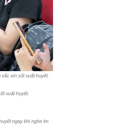
vắc xin sốt xuất huyết.
ốt xuất huyết.
uyết ngay khi nghe tin