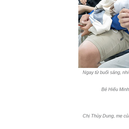
Ngay từ buổi sáng, nhi
Bé Hiếu Minh 
Chị Thùy Dung, mẹ của