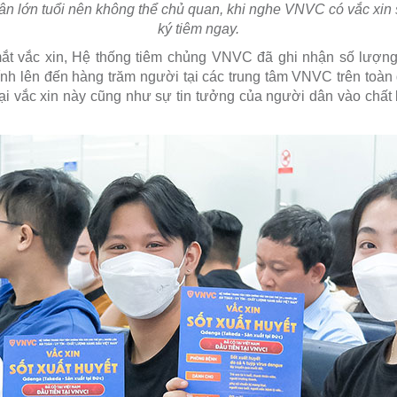
ân lớn tuổi nên không thể chủ quan, khi nghe VNVC có vắc xin s
ký tiêm ngay.
mắt vắc xin, Hệ thống tiêm chủng VNVC đã ghi nhận số lượng
ính lên đến hàng trăm người tại các trung tâm VNVC trên toàn
i vắc xin này cũng như sự tin tưởng của người dân vào chất 