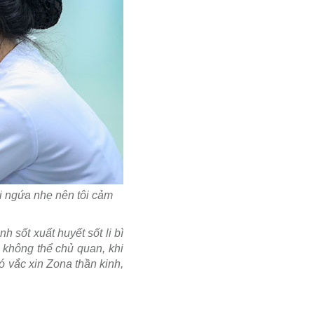
ơi ngứa nhẹ nên tôi cảm
 sốt xuất huyết sốt li bì
 không thể chủ quan, khi
 vắc xin Zona thần kinh,