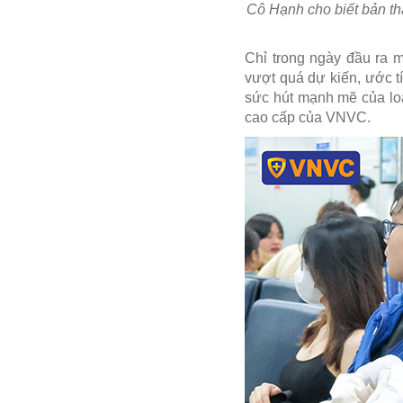
Cô Hạnh cho biết bản th
Chỉ trong ngày đầu ra 
vượt quá dự kiến, ước t
sức hút mạnh mẽ của loạ
cao cấp của VNVC.