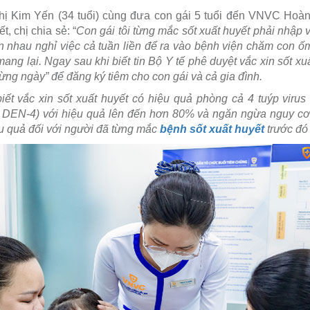
ị Kim Yến (34 tuổi) cùng đưa con gái 5 tuổi đến VNVC Hoà
t, chị chia sẻ: “
Con gái tôi từng mắc sốt xuất huyết phải nhập 
n nhau nghỉ việc cả tuần liền để ra vào bệnh viện chăm con ố
ang lại. Ngay sau khi biết tin Bộ Y tế phê duyệt vắc xin sốt xu
 từng ngày” để đăng ký tiêm cho con gái và cả gia đình.
biết vắc xin sốt xuất huyết có hiệu quả phòng cả 4 tuýp virus
DEN-4) với hiệu quả lên đến hơn 80% và ngăn ngừa nguy cơ
ệu quả đối với người đã từng mắc
bệnh sốt xuất huyết
trước đó 