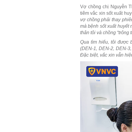
Vợ chồng chị Nguyễn Th
tiêm vắc xin sốt xuất huyế
vợ chồng phải thay phiê
mà bệnh sốt xuất huyết m
thân tôi và chồng “trông
Qua tìm hiểu, tôi được 
(DEN-1, DEN-2, DEN-3, 
Đặc biệt, vắc xin vẫn hi