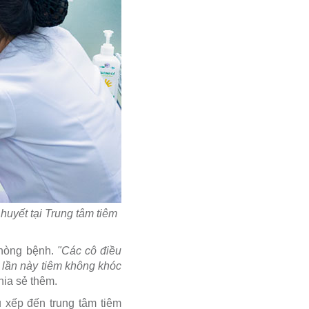
huyết tại Trung tâm tiêm
 phòng bệnh.
"Các cô điều
 lần này tiêm không khóc
hia sẻ thêm.
u xếp đến trung tâm tiêm