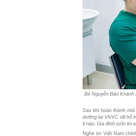
Bé Nguyễn Bảo Khánh Ngâ
Sau khi hoàn thành mũi 
dưỡng tại VNVC rất hỗ t
tí nào. Gia đình luôn tin
Nghe tin Việt Nam chính