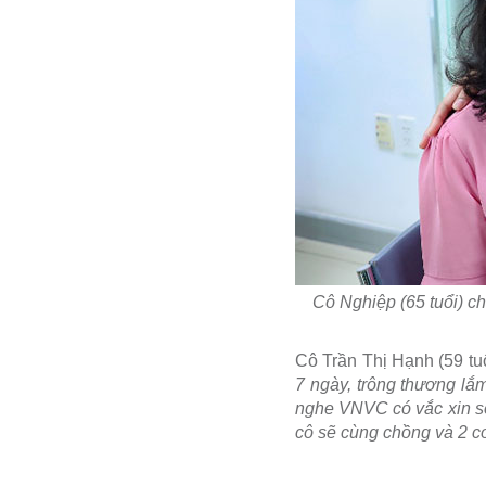
Cô Nghiệp (65 tuổi) ch
Cô Trần Thị Hạnh (59 tuổ
7 ngày, trông thương lắ
nghe VNVC có vắc xin số
cô sẽ cùng chồng và 2 co