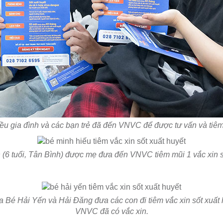
ều gia đình và các bạn trẻ đã đến VNVC để được tư vấn và tiêm 
(6 tuổi, Tân Bình) được mẹ đưa đến VNVC tiêm mũi 1 vắc xin s
 Bé Hải Yến và Hải Đăng đưa các con đi tiêm vắc xin sốt xuất h
VNVC đã có vắc xin.