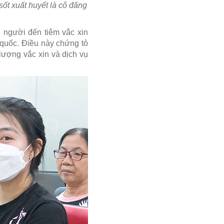
ốt xuất huyết là cô đăng
 người đến tiêm vắc xin
 quốc. Điều này chứng tỏ
lượng vắc xin và dịch vụ