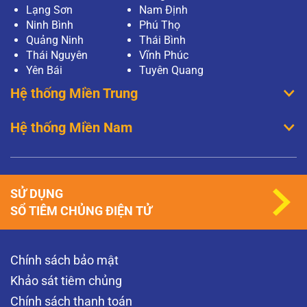
Lạng Sơn
Nam Định
Ninh Bình
Phú Thọ
Quảng Ninh
Thái Bình
Thái Nguyên
Vĩnh Phúc
Yên Bái
Tuyên Quang
Hệ thống Miền Trung
Hệ thống Miền Nam
SỬ DỤNG
SỔ TIÊM CHỦNG ĐIỆN TỬ
Chính sách bảo mật
Khảo sát tiêm chủng
Chính sách thanh toán