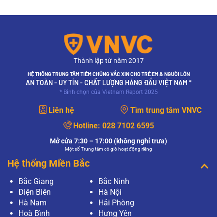
Thành lập từ năm 2017
HỆ THỐNG TRUNG TÂM TIÊM CHỦNG VẮC XIN CHO TRẺ EM & NGƯỜI LỚN
AN TOÀN - UY TÍN - CHẤT LƯỢNG HÀNG ĐẦU VIỆT NAM *
* Bình chọn của Vietnam Report 2025
Liên hệ
Tìm trung tâm VNVC
Hotline:
028 7102 6595
Mở cửa 7:30 – 17:00 (không nghỉ trưa)
Một số Trung tâm có giờ hoạt động riêng
Hệ thống Miền Bắc
Bắc Giang
Bắc Ninh
Điện Biên
Hà Nội
Hà Nam
Hải Phòng
Hoà Bình
Hưng Yên