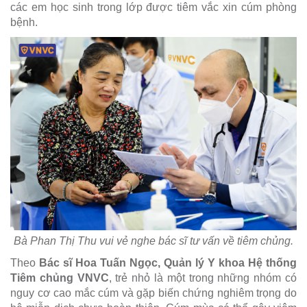
các em học sinh trong lớp được tiêm vắc xin cúm phòng
bệnh.
Bà Phan Thị Thu vui vẻ nghe bác sĩ tư vấn về tiêm chủng.
Theo
Bác sĩ Hoa Tuấn Ngọc, Quản lý Y khoa Hệ thống
Tiêm chủng VNVC
, trẻ nhỏ là một trong những nhóm có
nguy cơ cao mắc cúm và gặp biến chứng nghiêm trọng do