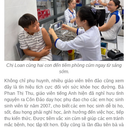
Chị Loan cùng hai con đến tiêm phòng cúm ngay từ sáng
sớm.
Không chỉ phụ huynh, nhiều giáo viên trên đảo cũng xem
đây là tín hiệu tích cực đối với sức khỏe học đường. Bà
Phan Thị Thu, giáo viên tiếng Anh hiện đã nghỉ hưu tình
nguyện ra Côn Đảo dạy học phụ đạo cho các em học sinh
sinh viên từ năm 2007, cho biết các em học sinh dễ bị ho,
sốt, đau họng phải nghỉ học, ảnh hưởng đến việc học, tiếp
thu kiến thức. Được tiêm vắc xin cúm sẽ giúp các em tránh
mắc bệnh, học tập tốt hơn. Đây cũng là lần đầu tiên bà và