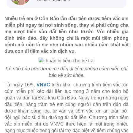
Nhiều trẻ em ở Côn Đảo lần đầu tiên được tiêm vắc xin
miễn phí ngay tại nơi sinh sống, thay vì phải cùng cha
mẹ vượt biển vào đất liền như trước. Với nhiều gia
đình trên đảo, đây không chỉ là một mũi tiêm phòng
bệnh mà còn là sự nhẹ nhõm sau nhiều năm chật vật
đưa con đi tiêm vắc xin dịch vụ.
Trẻ nhỏ háo hức được mẹ dẫn đi tiêm phòng cúm miễn phí,
bảo vệ sức khỏe.
Từ ngày 16/5,
VNVC
triển khai chương trình tiêm vắc xin
cúm miễn phí kéo dài liên tục trong 3 năm cho toàn bộ
quân và dân tại Đặc khu Côn Đảo. Ngay trong những ngày
đầu tiên, hàng trăm trẻ em cùng người dân trên đảo đã
được khám sàng lọc, tư vấn và tiêm vắc xin an toàn bởi
đội ngũ bác sĩ, điều dưỡng từ đất liền. Chương trình tiêm
vắc xin miễn phí do VNVC thực hiện là một trong nhiều
hạng mục thuộc trong gói tài trợ đặc biệt về tiêm chủng vắc