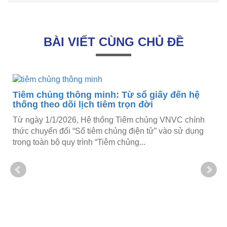
BÀI VIẾT CÙNG CHỦ ĐỀ
Tiêm chủng thông minh: Từ sổ giấy đến hệ
thống theo dõi lịch tiêm trọn đời
Từ ngày 1/1/2026, Hệ thống Tiêm chủng VNVC chính
thức chuyển đổi “Sổ tiêm chủng điện tử” vào sử dụng
trong toàn bộ quy trình “Tiêm chủng...