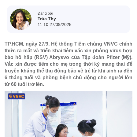
Đăng bởi
Trúc Thy
11:10 27/09/2025
TP.HCM, ngày 27/9, Hệ thống Tiêm chủng VNVC chính
thức ra mắt và triển khai tiêm vắc xin phòng virus hợp
bào hô hấp (RSV) Abrysvo của Tập đoàn Pfizer (Mỹ).
Vắc xin được tiêm cho mẹ trong thời kỳ mang thai để
truyền kháng thể thụ động bảo vệ trẻ từ khi sinh ra đến
6 tháng tuổi và phòng bệnh chủ động cho người lớn
từ 60 tuổi trở lên.