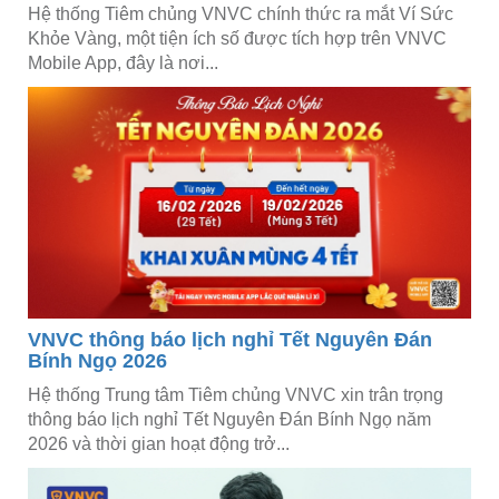
Hệ thống Tiêm chủng VNVC chính thức ra mắt Ví Sức
Khỏe Vàng, một tiện ích số được tích hợp trên VNVC
Mobile App, đây là nơi...
VNVC thông báo lịch nghỉ Tết Nguyên Đán
Bính Ngọ 2026
Hệ thống Trung tâm Tiêm chủng VNVC xin trân trọng
thông báo lịch nghỉ Tết Nguyên Đán Bính Ngọ năm
2026 và thời gian hoạt động trở...