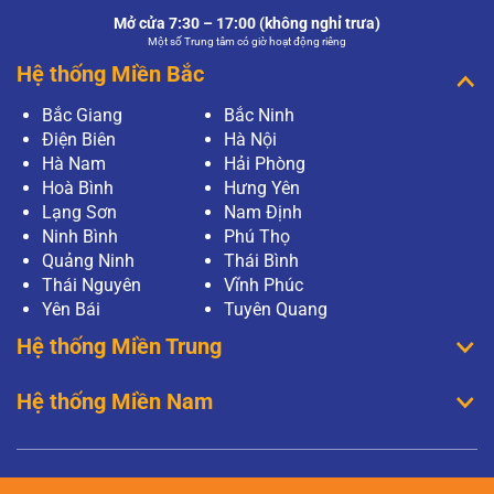
Mở cửa 7:30 – 17:00 (không nghỉ trưa)
Một số Trung tâm có giờ hoạt động riêng
Hệ thống Miền Bắc
Bắc Giang
Bắc Ninh
Điện Biên
Hà Nội
Hà Nam
Hải Phòng
Hoà Bình
Hưng Yên
Lạng Sơn
Nam Định
Ninh Bình
Phú Thọ
Quảng Ninh
Thái Bình
Thái Nguyên
Vĩnh Phúc
Yên Bái
Tuyên Quang
Hệ thống Miền Trung
Hệ thống Miền Nam