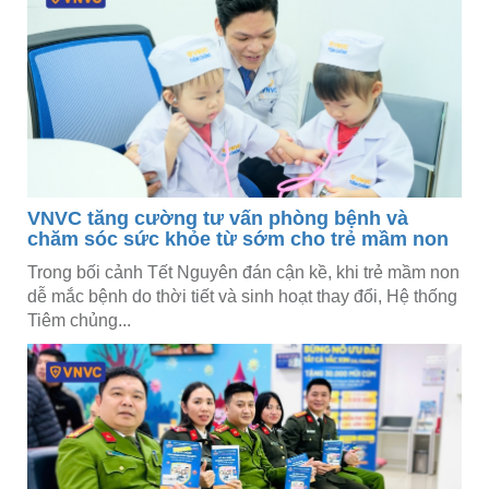
VNVC tăng cường tư vấn phòng bệnh và
chăm sóc sức khỏe từ sớm cho trẻ mầm non
Trong bối cảnh Tết Nguyên đán cận kề, khi trẻ mầm non
dễ mắc bệnh do thời tiết và sinh hoạt thay đổi, Hệ thống
Tiêm chủng...