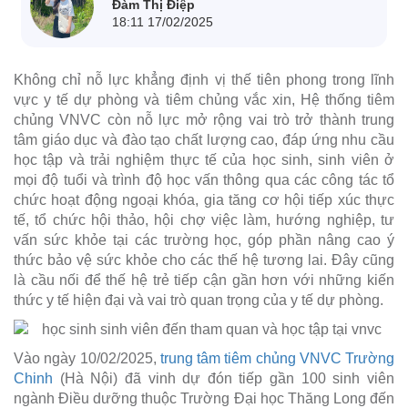
Đàm Thị Điệp
18:11 17/02/2025
Không chỉ nỗ lực khẳng định vị thế tiên phong trong lĩnh
vực y tế dự phòng và tiêm chủng vắc xin, Hệ thống tiêm
chủng VNVC còn nỗ lực mở rộng vai trò trở thành trung
tâm giáo dục và đào tạo chất lượng cao, đáp ứng nhu cầu
học tập và trải nghiệm thực tế của học sinh, sinh viên ở
mọi độ tuổi và trình độ học vấn thông qua các công tác tổ
chức hoạt động ngoại khóa, gia tăng cơ hội tiếp xúc thực
tế, tổ chức hội thảo, hội chợ việc làm, hướng nghiệp, tư
vấn sức khỏe tại các trường học, góp phần nâng cao ý
thức bảo vệ sức khỏe cho các thế hệ tương lai. Đây cũng
là cầu nối để thế hệ trẻ tiếp cận gần hơn với những kiến
thức y tế hiện đại và vai trò quan trọng của y tế dự phòng.
Vào ngày 10/02/2025,
trung tâm tiêm chủng VNVC Trường
Chinh
(Hà Nội) đã vinh dự đón tiếp gần 100 sinh viên
ngành Điều dưỡng thuộc Trường Đại học Thăng Long đến