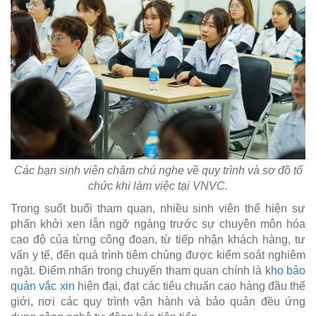
Các bạn sinh viên chăm chú nghe về quy trình và sơ đồ tổ
chức khi làm việc tại VNVC.
Trong suốt buổi tham quan, nhiều sinh viên thể hiện sự
phấn khởi xen lẫn ngỡ ngàng trước sự chuyên môn hóa
cao độ của từng công đoạn, từ tiếp nhận khách hàng, tư
vấn y tế, đến quá trình tiêm chủng được kiểm soát nghiêm
ngặt. Điểm nhấn trong chuyến tham quan chính là
kho bảo
quản vắc xin
hiện đại, đạt các tiêu chuẩn cao hàng đầu thế
giới, nơi các quy trình vận hành và bảo quản đều ứng