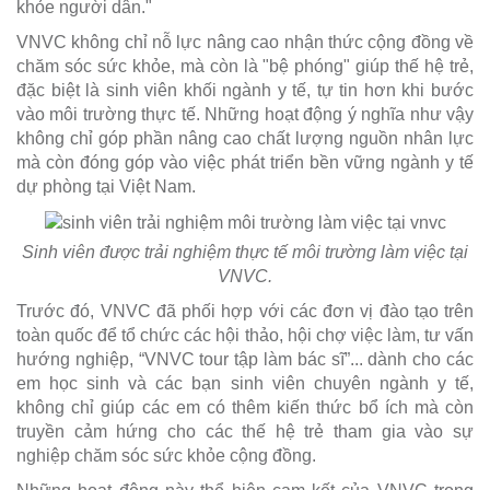
khỏe người dân."
VNVC không chỉ nỗ lực nâng cao nhận thức cộng đồng về
chăm sóc sức khỏe, mà còn là "bệ phóng" giúp thế hệ trẻ,
đặc biệt là sinh viên khối ngành y tế, tự tin hơn khi bước
vào môi trường thực tế. Những hoạt động ý nghĩa như vậy
không chỉ góp phần nâng cao chất lượng nguồn nhân lực
mà còn đóng góp vào việc phát triển bền vững ngành y tế
dự phòng tại Việt Nam.
Sinh viên được trải nghiệm thực tế môi trường làm việc tại
VNVC.
Trước đó, VNVC đã phối hợp với các đơn vị đào tạo trên
toàn quốc để tổ chức các hội thảo, hội chợ việc làm, tư vấn
hướng nghiệp, “VNVC tour tập làm bác sĩ”... dành cho các
em học sinh và các bạn sinh viên chuyên ngành y tế,
không chỉ giúp các em có thêm kiến thức bổ ích mà còn
truyền cảm hứng cho các thế hệ trẻ tham gia vào sự
nghiệp chăm sóc sức khỏe cộng đồng.