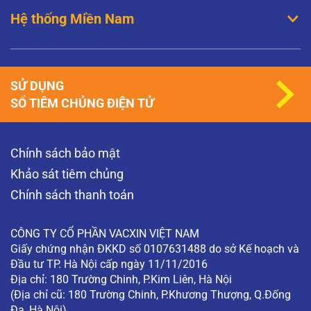
Hệ thống Miền Nam
SỬ DỤNG
SỔ TIÊM CHỦNG ĐIỆN TỬ
Chính sách bảo mật
Khảo sát tiêm chủng
Chính sách thanh toán
CÔNG TY CỔ PHẦN VACXIN VIỆT NAM
Giấy chứng nhận ĐKKD số 0107631488 do sở Kế hoạch và
Đầu tư TP. Hà Nội cấp ngày 11/11/2016
Địa chỉ: 180 Trường Chinh, P.Kim Liên, Hà Nội
(Địa chỉ cũ: 180 Trường Chinh, P.Khương Thượng, Q.Đống
Đa, Hà Nội)