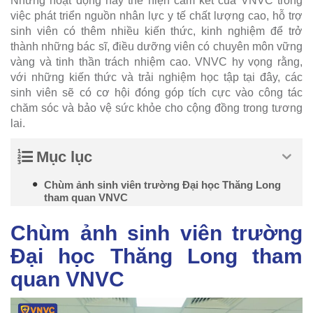
Những hoạt động này thể hiện cam kết của VNVC trong
việc phát triển nguồn nhân lực y tế chất lượng cao, hỗ trợ
sinh viên có thêm nhiều kiến thức, kinh nghiệm để trở
thành những bác sĩ, điều dưỡng viên có chuyên môn vững
vàng và tinh thần trách nhiệm cao. VNVC hy vọng rằng,
với những kiến thức và trải nghiệm học tập tại đây, các
sinh viên sẽ có cơ hội đóng góp tích cực vào công tác
chăm sóc và bảo vệ sức khỏe cho cộng đồng trong tương
lai.
Mục lục
Chùm ảnh sinh viên trường Đại học Thăng Long
tham quan VNVC
Chùm ảnh sinh viên trường
Đại học Thăng Long tham
quan VNVC