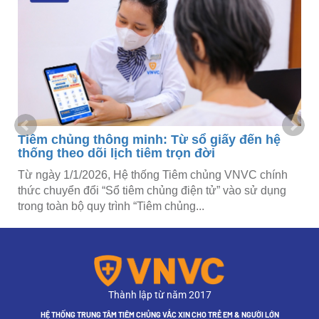
Tiêm chủng thông minh: Từ sổ giấy đến hệ
thống theo dõi lịch tiêm trọn đời
Từ ngày 1/1/2026, Hệ thống Tiêm chủng VNVC chính
thức chuyển đổi “Sổ tiêm chủng điện tử” vào sử dụng
trong toàn bộ quy trình “Tiêm chủng...
Thành lập từ năm 2017
HỆ THỐNG TRUNG TÂM TIÊM CHỦNG VẮC XIN CHO TRẺ EM & NGƯỜI LỚN