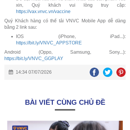
xin, Quý khách vui lòng truy cập:
https://vax.vnvc.vn/vaccine
Quý Khách hàng có thể tải VNVC Mobile App dễ dàng
bằng 2 link sau:
IOS (iPhone, iPad...):
https://bit.ly/VNVC_APPSTORE
Android (Oppo, Samsung, Sony...):
https://bit.ly/VNVC_GGPLAY
14:34 07/07/2026
BÀI VIẾT CÙNG CHỦ ĐỀ