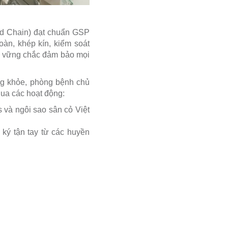
ld Chain) đạt chuẩn GSP
oàn, khép kín, kiểm soát
ng vững chắc đảm bảo mọi
ng khỏe, phòng bệnh chủ
qua các hoạt động:
 và ngôi sao sân cỏ Việt
ký tận tay từ các huyền