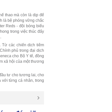
thể thao mà còn là dịp để
nh là bệ phóng vững chắc
ter Reds - đội bóng biểu
hong trong việc thúc đẩy
.
 Từ các chiến dịch tiêm
Chính phủ trong đại dịch
Zeneca cho Bộ Y tế, đồng
iệm xã hội của một thương
ầu tư cho tương lai, cho
 với từng cá nhân, trong