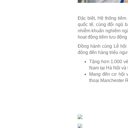
Đặc biệt, Hệ thống tiê
quốc tế, cùng đội ngũ b
nhiễm khuẩn nghiêm ngặt
hoạt động tiêm lưu động 
Đồng hành cùng Lễ hội 
động đến hàng triệu ngư
Tặng hơn 1.000 vé
Nam tại Hà Nội và
Mang đến cơ hội v
thoại Manchester R