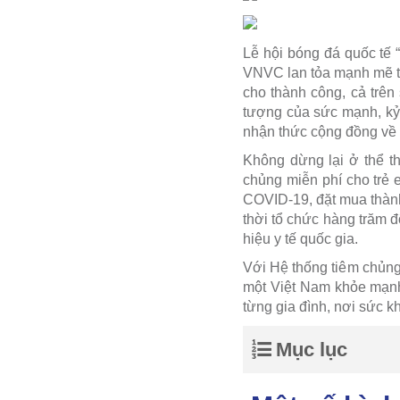
Lễ hội bóng đá quốc tế “
VNVC lan tỏa mạnh mẽ th
cho thành công, cả trên
tượng của sức mạnh, kỷ 
nhận thức cộng đồng về 
Không dừng lại ở thể t
chủng miễn phí cho trẻ 
COVID-19, đặt mua thành
thời tổ chức hàng trăm đ
hiệu y tế quốc gia.
Với Hệ thống tiêm chủng
một Việt Nam khỏe mạnh.
từng gia đình, nơi sức 
Mục lục