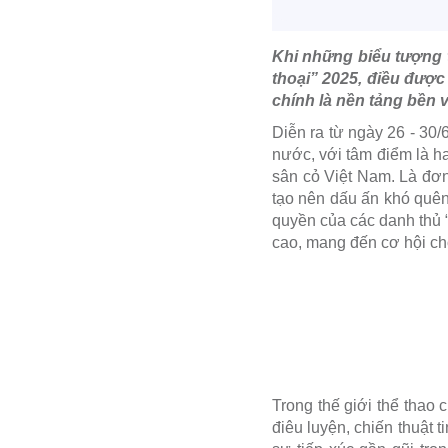
Khi những biểu tượng 
thoại” 2025, điều được
chính là nền tảng bền 
Diễn ra từ ngày 26 - 30
nước, với tâm điểm là h
sân cỏ Việt Nam. Là đơ
tạo nên dấu ấn khó quên
quyền của các danh thủ 
cao, mang đến cơ hội ch
Trong thế giới thể thao 
điêu luyện, chiến thuật 