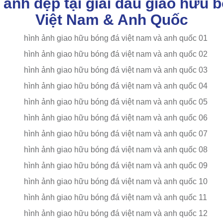
 ảnh đẹp tại giải đấu giao hữu 
Việt Nam & Anh Quốc