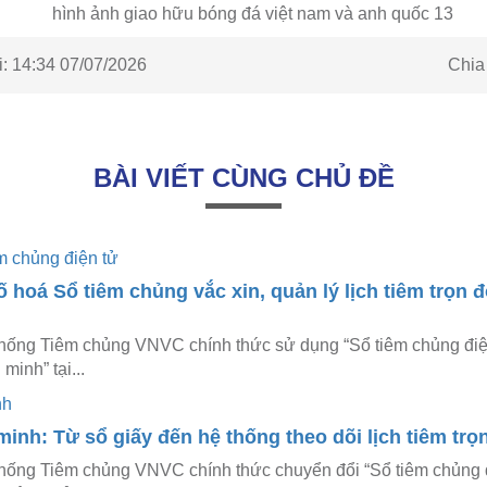
Chia
:
14:34 07/07/2026
BÀI VIẾT CÙNG CHỦ ĐỀ
hoá Sổ tiêm chủng vắc xin, quản lý lịch tiêm trọn đ
hống Tiêm chủng VNVC chính thức sử dụng “Sổ tiêm chủng điện
minh” tại...
inh: Từ sổ giấy đến hệ thống theo dõi lịch tiêm trọ
thống Tiêm chủng VNVC chính thức chuyển đổi “Sổ tiêm chủng 