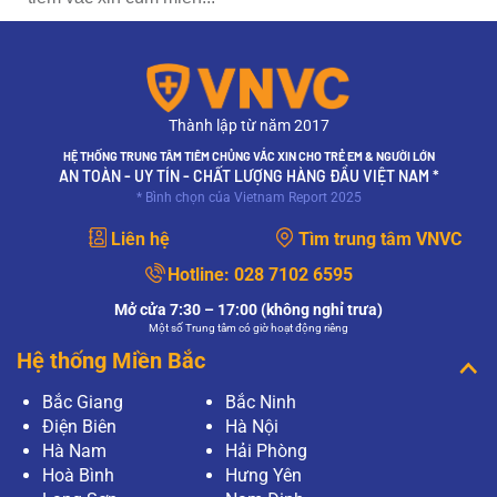
Thành lập từ năm 2017
HỆ THỐNG TRUNG TÂM TIÊM CHỦNG VẮC XIN CHO TRẺ EM & NGƯỜI LỚN
AN TOÀN - UY TÍN - CHẤT LƯỢNG HÀNG ĐẦU VIỆT NAM *
* Bình chọn của Vietnam Report 2025
Liên hệ
Tìm trung tâm VNVC
Hotline:
028 7102 6595
Mở cửa 7:30 – 17:00 (không nghỉ trưa)
Một số Trung tâm có giờ hoạt động riêng
Hệ thống Miền Bắc
Bắc Giang
Bắc Ninh
Điện Biên
Hà Nội
Hà Nam
Hải Phòng
Hoà Bình
Hưng Yên