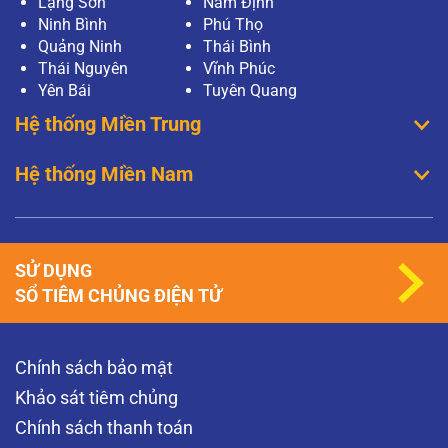
Lạng Sơn
Nam Định
Ninh Bình
Phú Thọ
Quảng Ninh
Thái Bình
Thái Nguyên
Vĩnh Phúc
Yên Bái
Tuyên Quang
Hệ thống Miền Trung
Hệ thống Miền Nam
SỬ DỤNG
SỔ TIÊM CHỦNG ĐIỆN TỬ
Chính sách bảo mật
Khảo sát tiêm chủng
Chính sách thanh toán