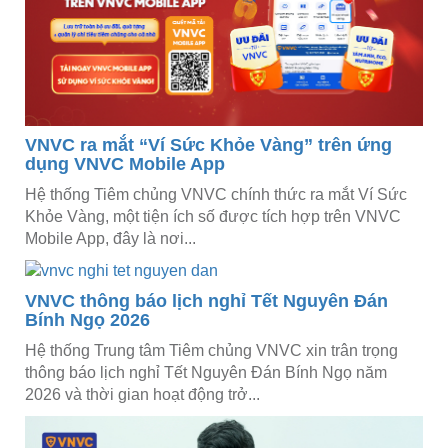
VNVC ra mắt “Ví Sức Khỏe Vàng” trên ứng
dụng VNVC Mobile App
Hệ thống Tiêm chủng VNVC chính thức ra mắt Ví Sức
Khỏe Vàng, một tiện ích số được tích hợp trên VNVC
Mobile App, đây là nơi...
VNVC thông báo lịch nghỉ Tết Nguyên Đán
Bính Ngọ 2026
Hệ thống Trung tâm Tiêm chủng VNVC xin trân trọng
thông báo lịch nghỉ Tết Nguyên Đán Bính Ngọ năm
2026 và thời gian hoạt động trở...