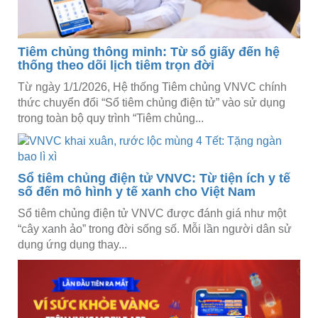
Tiêm chủng thông minh: Từ sổ giấy đến hệ
thống theo dõi lịch tiêm trọn đời
Từ ngày 1/1/2026, Hệ thống Tiêm chủng VNVC chính
thức chuyển đổi “Sổ tiêm chủng điện tử” vào sử dụng
trong toàn bộ quy trình “Tiêm chủng...
Sổ tiêm chủng điện tử VNVC: Từ tiện ích y tế
số đến mô hình y tế xanh cho Việt Nam
Sổ tiêm chủng điện tử VNVC được đánh giá như một
“cây xanh ảo” trong đời sống số. Mỗi lần người dân sử
dụng ứng dụng thay...