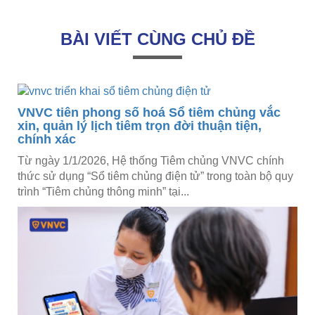
BÀI VIẾT CÙNG CHỦ ĐỀ
VNVC tiên phong số hoá Sổ tiêm chủng vắc
xin, quản lý lịch tiêm trọn đời thuận tiện,
chính xác
Từ ngày 1/1/2026, Hệ thống Tiêm chủng VNVC chính
thức sử dụng “Sổ tiêm chủng điện tử” trong toàn bộ quy
trình “Tiêm chủng thông minh” tại...