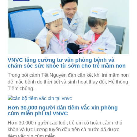
VNVC tăng cường tư vấn phòng bệnh và
chăm sóc sức khỏe từ sớm cho trẻ mầm non
Trong bối cảnh Tết Nguyên đán cận kề, khi trẻ mầm non
dễ mắc bệnh do thời tiết và sinh hoạt thay đổi, Hệ thống
Tiêm chủng...
Hơn 30.000 người dân tiêm vắc xin phòng
cúm miễn phí tại VNVC
Hơn 30.000 người cao tuổi, trẻ em có hoàn cảnh khó
khăn và lực lượng tuyến đầu trên cả nước đã được
tiêm vắc xin cúm miễn...