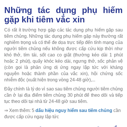
Những tác dụng phụ hiếm
gặp khi tiêm vắc xin
Có rất ít trường hợp gặp các tác dụng phụ hiếm gặp sau
tiêm chủng. Những tác dụng phụ hiếm gặp này thường rất
nghiêm trọng và có thể đe dọa trực tiếp đến tính mạng của
người tiêm chủng nếu không được cấp cứu kịp thời như
khó thở, tím tái, sốt cao co giật (thường kéo dài 1 phút
hoặc 2 phút), quấy khóc kéo dài, ngưng thở, sốc phản vệ
(còn gọi là phản ứng dị ứng ngay lập tức với kháng
nguyên hoặc thành phần của vắc xin), hội chứng sốc
nhiễm độc (xuất hiện trong vòng 24-48 giờ),...
Đây chính là lý do vì sao sau tiêm chủng người tiêm chủng
cần ở lại địa điểm tiêm chủng 30 phút để theo dõi và tiếp
tục theo dõi tại nhà từ 24-48 giờ sau tiêm.
⇒ Xem thêm: 5
dấu hiệu nguy hiểm sau tiêm chủng
cần
được cấp cứu ngay lập tức