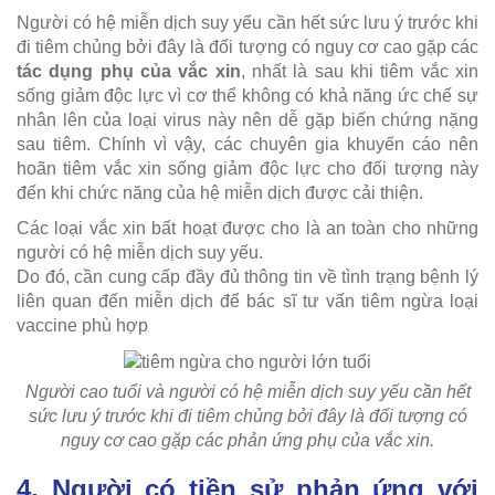
Người có hệ miễn dịch suy yếu cần hết sức lưu ý trước khi
đi tiêm chủng bởi đây là đối tượng có nguy cơ cao gặp các
tác dụng phụ của vắc xin
, nhất là sau khi tiêm vắc xin
sống giảm độc lực vì cơ thể không có khả năng ức chế sự
nhân lên của loại virus này nên dễ gặp biến chứng nặng
sau tiêm. Chính vì vậy, các chuyên gia khuyến cáo nên
hoãn tiêm vắc xin sống giảm độc lực cho đối tượng này
đến khi chức năng của hệ miễn dịch được cải thiện.
Các loại vắc xin bất hoạt được cho là an toàn cho những
người có hệ miễn dịch suy yếu.
Do đó, cần cung cấp đầy đủ thông tin về tình trạng bệnh lý
liên quan đến miễn dịch để bác sĩ tư vấn tiêm ngừa loại
vaccine phù hợp
Người cao tuổi và người có hệ miễn dịch suy yếu cần hết
sức lưu ý trước khi đi tiêm chủng bởi đây là đối tượng có
nguy cơ cao gặp các phản ứng phụ của vắc xin.
4. Người có tiền sử phản ứng với