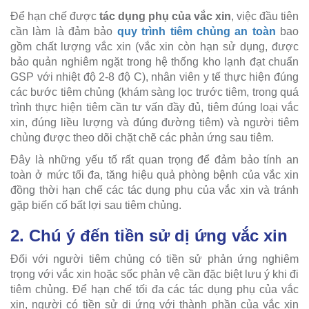
Để hạn chế được
tác dụng phụ của vắc xin
, việc đầu tiên
cần làm là đảm bảo
quy trình tiêm chủng an toàn
bao
gồm chất lượng vắc xin (vắc xin còn hạn sử dụng, được
bảo quản nghiêm ngặt trong hệ thống kho lạnh đạt chuẩn
GSP với nhiệt độ 2-8 độ C), nhân viên y tế thực hiện đúng
các bước tiêm chủng (khám sàng lọc trước tiêm, trong quá
trình thực hiện tiêm cần tư vấn đầy đủ, tiêm đúng loại vắc
xin, đúng liều lượng và đúng đường tiêm) và người tiêm
chủng được theo dõi chặt chẽ các phản ứng sau tiêm.
Đây là những yếu tố rất quan trọng để đảm bảo tính an
toàn ở mức tối đa, tăng hiệu quả phòng bệnh của vắc xin
đồng thời hạn chế các tác dụng phụ của vắc xin và tránh
gặp biến cố bất lợi sau tiêm chủng.
2. Chú ý đến tiền sử dị ứng vắc xin
Đối với người tiêm chủng có tiền sử phản ứng nghiêm
trọng với vắc xin hoặc sốc phản vệ cần đặc biệt lưu ý khi đi
tiêm chủng. Để hạn chế tối đa các tác dụng phụ của vắc
xin, người có tiền sử dị ứng với thành phần của vắc xin