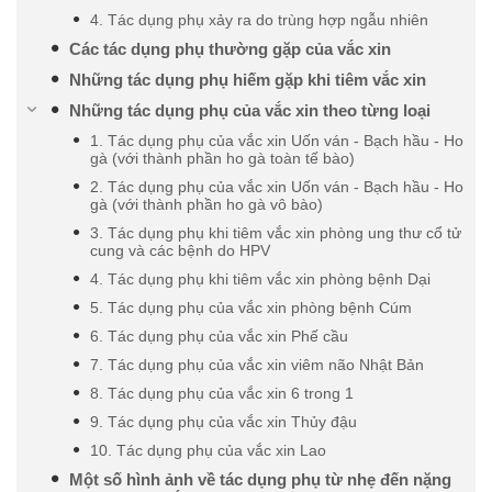
4. Tác dụng phụ xảy ra do trùng hợp ngẫu nhiên
Các tác dụng phụ thường gặp của vắc xin
Những tác dụng phụ hiếm gặp khi tiêm vắc xin
Những tác dụng phụ của vắc xin theo từng loại
1. Tác dụng phụ của vắc xin Uốn ván - Bạch hầu - Ho
gà (với thành phần ho gà toàn tế bào)
2. Tác dụng phụ của vắc xin Uốn ván - Bạch hầu - Ho
gà (với thành phần ho gà vô bào)
3. Tác dụng phụ khi tiêm vắc xin phòng ung thư cổ tử
cung và các bệnh do HPV
4. Tác dụng phụ khi tiêm vắc xin phòng bệnh Dại
5. Tác dụng phụ của vắc xin phòng bệnh Cúm
6. Tác dụng phụ của vắc xin Phế cầu
7. Tác dụng phụ của vắc xin viêm não Nhật Bản
8. Tác dụng phụ của vắc xin 6 trong 1
9. Tác dụng phụ của vắc xin Thủy đậu
10. Tác dụng phụ của vắc xin Lao
Một số hình ảnh về tác dụng phụ từ nhẹ đến nặng