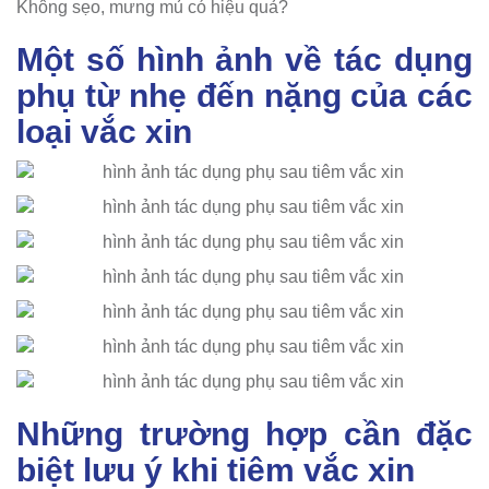
Không sẹo, mưng mủ có hiệu quả?
Một số hình ảnh về tác dụng
phụ từ nhẹ đến nặng của các
loại vắc xin
Những trường hợp cần đặc
biệt lưu ý khi tiêm vắc xin