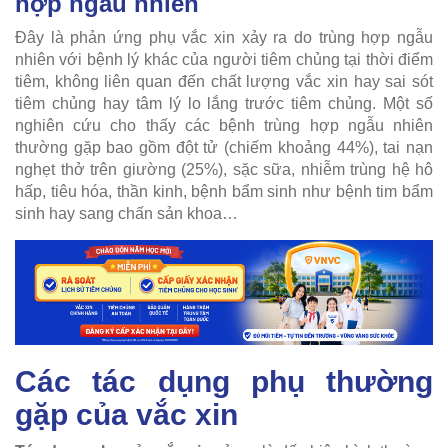
hợp ngẫu nhiên
Đây là phản ứng phụ vắc xin xảy ra do trùng hợp ngẫu
nhiên với bệnh lý khác của người tiêm chủng tại thời điểm
tiêm, không liên quan đến chất lượng vắc xin hay sai sót
tiêm chủng hay tâm lý lo lắng trước tiêm chủng. Một số
nghiên cứu cho thấy các bệnh trùng hợp ngẫu nhiên
thường gặp bao gồm đột tử (chiếm khoảng 44%), tai nạn
nghẹt thở trên giường (25%), sặc sữa, nhiễm trùng hệ hô
hấp, tiêu hóa, thần kinh, bệnh bẩm sinh như bệnh tim bẩm
sinh hay sang chấn sản khoa…
Các tác dụng phụ thường
gặp của vắc xin