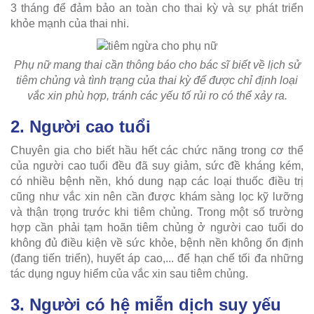
3 tháng để đảm bảo an toàn cho thai kỳ và sự phát triển
khỏe mạnh của thai nhi.
Phụ nữ mang thai cần thông báo cho bác sĩ biết về lịch sử
tiêm chủng và tình trạng của thai kỳ để được chỉ định loại
vắc xin phù hợp, tránh các yếu tố rủi ro có thể xảy ra.
2. Người cao tuổi
Chuyên gia cho biết hầu hết các chức năng trong cơ thể
của người cao tuổi đều đã suy giảm, sức đề kháng kém,
có nhiều bệnh nền, khó dung nạp các loại thuốc điều trị
cũng như vắc xin nên cần được khám sàng lọc kỹ lưỡng
và thận trọng trước khi tiêm chủng. Trong một số trường
hợp cần phải tạm hoãn tiêm chủng ở người cao tuổi do
không đủ điều kiện về sức khỏe, bệnh nền không ổn định
(đang tiến triển), huyết áp cao,... để hạn chế tối đa những
tác dụng nguy hiểm của vắc xin sau tiêm chủng.
3. Người có hệ miễn dịch suy yếu