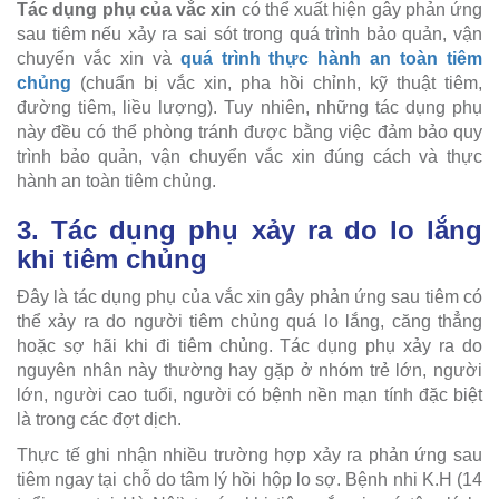
Tác dụng phụ của vắc xin
có thể xuất hiện gây phản ứng
sau tiêm nếu xảy ra sai sót trong quá trình bảo quản, vận
chuyển vắc xin và
quá trình thực hành an toàn tiêm
chủng
(chuẩn bị vắc xin, pha hồi chỉnh, kỹ thuật tiêm,
đường tiêm, liều lượng). Tuy nhiên, những tác dụng phụ
này đều có thể phòng tránh được bằng việc đảm bảo quy
trình bảo quản, vận chuyển vắc xin đúng cách và thực
hành an toàn tiêm chủng.
3. Tác dụng phụ xảy ra do lo lắng
khi tiêm chủng
Đây là tác dụng phụ của vắc xin gây phản ứng sau tiêm có
thể xảy ra do người tiêm chủng quá lo lắng, căng thẳng
hoặc sợ hãi khi đi tiêm chủng. Tác dụng phụ xảy ra do
nguyên nhân này thường hay gặp ở nhóm trẻ lớn, người
lớn, người cao tuổi, người có bệnh nền mạn tính đặc biệt
là trong các đợt dịch.
Thực tế ghi nhận nhiều trường hợp xảy ra phản ứng sau
tiêm ngay tại chỗ do tâm lý hồi hộp lo sợ. Bệnh nhi K.H (14