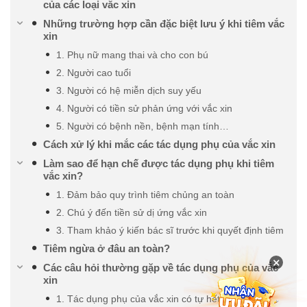
của các loại vắc xin
Những trường hợp cần đặc biệt lưu ý khi tiêm vắc
xin
1. Phụ nữ mang thai và cho con bú
2. Người cao tuổi
3. Người có hệ miễn dịch suy yếu
4. Người có tiền sử phản ứng với vắc xin
5. Người có bệnh nền, bệnh mạn tính…
Cách xử lý khi mắc các tác dụng phụ của vắc xin
Làm sao để hạn chế được tác dụng phụ khi tiêm
vắc xin?
1. Đảm bảo quy trình tiêm chủng an toàn
2. Chú ý đến tiền sử dị ứng vắc xin
3. Tham khảo ý kiến bác sĩ trước khi quyết định tiêm
Tiêm ngừa ở đâu an toàn?
×
Các câu hỏi thường gặp về tác dụng phụ của vắc
xin
1. Tác dụng phụ của vắc xin có tự hết không?