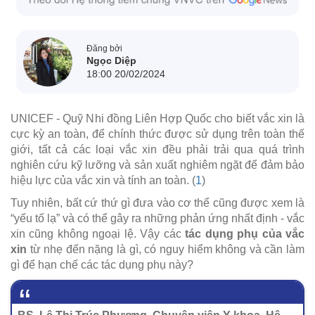
Đăng bởi
Ngọc Diệp
18:00 20/02/2024
UNICEF - Quỹ Nhi đồng Liên Hợp Quốc cho biết vắc xin là
cực kỳ an toàn, để chính thức được sử dụng trên toàn thế
giới, tất cả các loại vắc xin đều phải trải qua quá trình
nghiên cứu kỹ lưỡng và sản xuất nghiêm ngặt để đảm bảo
hiệu lực của vắc xin và tính an toàn. (
1
)
Tuy nhiên, bất cứ thứ gì đưa vào cơ thể cũng được xem là
“yếu tố lạ” và có thể gây ra những phản ứng nhất định - vắc
xin cũng không ngoại lệ. Vậy các
tác dụng phụ của vắc
xin
từ nhẹ đến nặng là gì, có nguy hiểm không và cần làm
gì để hạn chế các tác dụng phụ này?