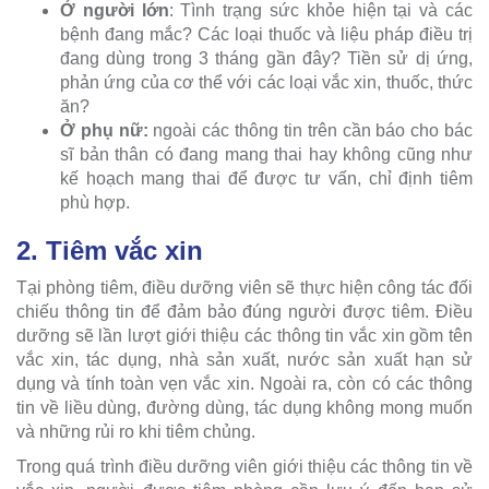
Ở người lớn
: Tình trạng sức khỏe hiện tại và các
bệnh đang mắc? Các loại thuốc và liệu pháp điều trị
đang dùng trong 3 tháng gần đây? Tiền sử dị ứng,
phản ứng của cơ thể với các loại vắc xin, thuốc, thức
ăn?
Ở phụ nữ:
ngoài các thông tin trên cần báo cho bác
sĩ bản thân có đang mang thai hay không cũng như
kế hoạch mang thai để được tư vấn, chỉ định tiêm
phù hợp.
2. Tiêm vắc xin
Tại phòng tiêm, điều dưỡng viên sẽ thực hiện công tác đối
chiếu thông tin để đảm bảo đúng người được tiêm. Điều
dưỡng sẽ lần lượt giới thiệu các thông tin vắc xin gồm tên
vắc xin, tác dụng, nhà sản xuất, nước sản xuất hạn sử
dụng và tính toàn vẹn vắc xin. Ngoài ra, còn có các thông
tin về liều dùng, đường dùng, tác dụng không mong muốn
và những rủi ro khi tiêm chủng.
Trong quá trình điều dưỡng viên giới thiệu các thông tin về