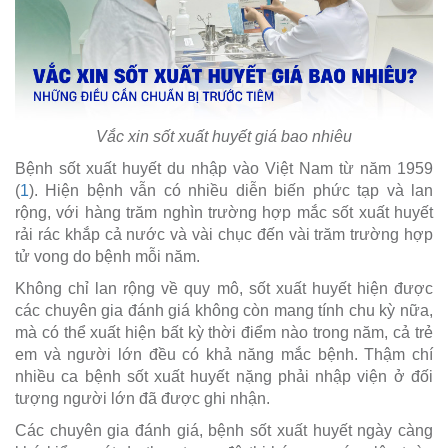
Vắc xin sốt xuất huyết giá bao nhiêu
Bệnh sốt xuất huyết du nhập vào Việt Nam từ năm 1959
(
1
). Hiện bệnh vẫn có nhiều diễn biến phức tạp và lan
rộng, với hàng trăm nghìn trường hợp mắc sốt xuất huyết
rải rác khắp cả nước và vài chục đến vài trăm trường hợp
tử vong do bệnh mỗi năm.
Không chỉ lan rộng về quy mô, sốt xuất huyết hiện được
các chuyên gia đánh giá không còn mang tính chu kỳ nữa,
mà có thể xuất hiện bất kỳ thời điểm nào trong năm, cả trẻ
em và người lớn đều có khả năng mắc bệnh. Thậm chí
nhiều ca bệnh sốt xuất huyết nặng phải nhập viện ở đối
tượng người lớn đã được ghi nhận.
Các chuyên gia đánh giá, bệnh sốt xuất huyết ngày càng