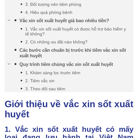
3. Đối tượng nên tiêm phòng
4. Hiệu quả phòng bệnh
Vắc xin sốt xuất huyết giá bao nhiêu tiền?
1. Vắc xin sốt xuất huyết có được hỗ trợ bảo hiểm y
tế không?
2. Có những ưu đãi nào không?
Các bước cần chuẩn bị trước khi tiêm vắc xin sốt
xuất huyết
Quy trình tiêm chủng vắc xin sốt xuất huyết
1. Khám sàng lọc trước tiêm
2. Tiêm vắc xin
3. Theo dõi sau tiêm
Giới thiệu về vắc xin sốt xuất
huyết
1. Vắc xin sốt xuất huyết có mấy
loại đang lưu hành tại Việt Nam