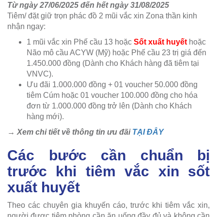
Từ ngày 27/06/2025 đến hết ngày 31/08/2025
Tiêm/ đặt giữ trọn phác đồ 2 mũi vắc xin Zona thần kinh
nhận ngay:
1 mũi vắc xin Phế cầu 13 hoặc
Sốt xuất huyết
hoặc
Não mô cầu ACYW (Mỹ) hoặc Phế cầu 23 trị giá đến
1.450.000 đồng (Dành cho Khách hàng đã tiêm tại
VNVC).
Ưu đãi 1.000.000 đồng + 01 voucher 50.000 đồng
tiêm Cúm hoặc 01 voucher 100.000 đồng cho hóa
đơn từ 1.000.000 đồng trở lên (Dành cho Khách
hàng mới).
→ Xem chi tiết về thông tin ưu đãi
TẠI ĐÂY
Các bước cần chuẩn bị
trước khi tiêm vắc xin sốt
xuất huyết
Theo các chuyên gia khuyến cáo, trước khi tiêm vắc xin,
người được tiêm phòng cần ăn uống đầy đủ và không cần