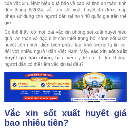
của vắc xin. Nhờ hiệu quả bảo vệ cao và tính an toàn, tính
đến tháng 8/2024, vắc xin sốt xuất huyết đã được cấp
phép sử dụng cho người dân tại hơn 40 quốc gia trên thế
giới.
Có thể thấy, có một loại vắc xin phòng sốt xuất huyết hiệu
quả, an toàn và đặc biệt cần thiết trong bối cảnh sốt xuất
huyết còn nhiều diễn biến phức tạp, khó lường là tin vui
đối với nhiều người dân Việt Nam. Vậy,
vắc xin sốt xuất
huyết giá bao nhiêu
, bảo hiểm y tế có chi trả không,
người dân có thể tiêm vắc xin tại đâu?
Vắc xin sốt xuất huyết giá
bao nhiêu tiền?