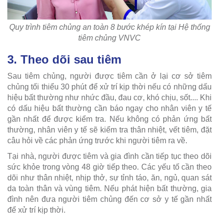
Quy trình tiêm chủng an toàn 8 bước khép kín tại Hệ thống
tiêm chủng VNVC
3. Theo dõi sau tiêm
Sau tiêm chủng, người được tiêm cần ở lại cơ sở tiêm
chủng tối thiểu 30 phút để xử trí kịp thời nếu có những dấu
hiệu bất thường như nhức đầu, đau cơ, khó chịu, sốt.... Khi
có dấu hiệu bất thường cần báo ngay cho nhân viên y tế
gần nhất để được kiểm tra. Nếu không có phản ứng bất
thường, nhân viên y tế sẽ kiểm tra thân nhiệt, vết tiêm, đặt
câu hỏi về các phản ứng trước khi người tiêm ra về.
Tại nhà, người được tiêm và gia đình cần tiếp tục theo dõi
sức khỏe trong vòng 48 giờ tiếp theo. Các yếu tố cần theo
dõi như thân nhiệt, nhịp thở, sự tỉnh táo, ăn, ngủ, quan sát
da toàn thân và vùng tiêm. Nếu phát hiện bất thường, gia
đình nên đưa người tiêm chủng đến cơ sở y tế gần nhất
để xử trí kịp thời.