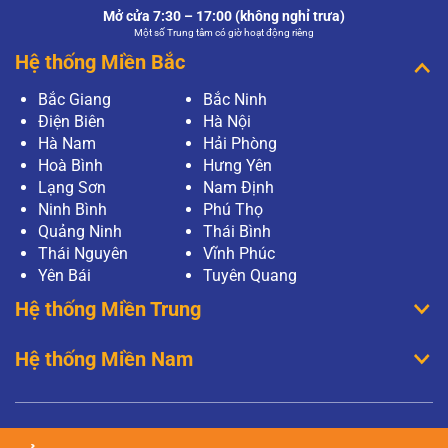
Mở cửa 7:30 – 17:00 (không nghỉ trưa)
Một số Trung tâm có giờ hoạt động riêng
Hệ thống Miền Bắc
Bắc Giang
Bắc Ninh
Điện Biên
Hà Nội
Hà Nam
Hải Phòng
Hoà Bình
Hưng Yên
Lạng Sơn
Nam Định
Ninh Bình
Phú Thọ
Quảng Ninh
Thái Bình
Thái Nguyên
Vĩnh Phúc
Yên Bái
Tuyên Quang
Hệ thống Miền Trung
Hệ thống Miền Nam