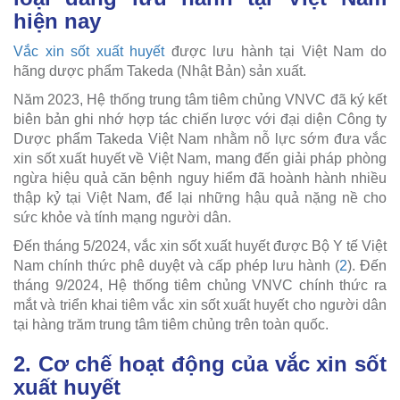
hiện nay
Vắc xin sốt xuất huyết
được lưu hành tại Việt Nam do
hãng dược phẩm Takeda (Nhật Bản) sản xuất.
Năm 2023, Hệ thống trung tâm tiêm chủng VNVC đã ký kết
biên bản ghi nhớ hợp tác chiến lược với đại diện Công ty
Dược phẩm Takeda Việt Nam nhằm nỗ lực sớm đưa vắc
xin sốt xuất huyết về Việt Nam, mang đến giải pháp phòng
ngừa hiệu quả căn bệnh nguy hiểm đã hoành hành nhiều
thập kỷ tại Việt Nam, để lại những hậu quả nặng nề cho
sức khỏe và tính mạng người dân.
Đến tháng 5/2024, vắc xin sốt xuất huyết được Bộ Y tế Việt
Nam chính thức phê duyệt và cấp phép lưu hành (
2
). Đến
tháng 9/2024, Hệ thống tiêm chủng VNVC chính thức ra
mắt và triển khai tiêm vắc xin sốt xuất huyết cho người dân
tại hàng trăm trung tâm tiêm chủng trên toàn quốc.
2. Cơ chế hoạt động của vắc xin sốt
xuất huyết