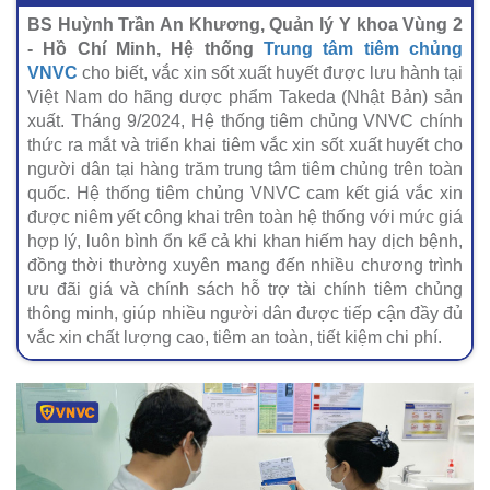
BS Huỳnh Trần An Khương, Quản lý Y khoa Vùng 2
- Hồ Chí Minh, Hệ thống
Trung tâm tiêm chủng
VNVC
cho biết, vắc xin sốt xuất huyết được lưu hành tại
Việt Nam do hãng dược phẩm Takeda (Nhật Bản) sản
xuất. Tháng 9/2024, Hệ thống tiêm chủng VNVC chính
thức ra mắt và triển khai tiêm vắc xin sốt xuất huyết cho
người dân tại hàng trăm trung tâm tiêm chủng trên toàn
quốc. Hệ thống tiêm chủng VNVC cam kết giá vắc xin
được niêm yết công khai trên toàn hệ thống với mức giá
hợp lý, luôn bình ổn kể cả khi khan hiếm hay dịch bệnh,
đồng thời thường xuyên mang đến nhiều chương trình
ưu đãi giá và chính sách hỗ trợ tài chính tiêm chủng
thông minh, giúp nhiều người dân được tiếp cận đầy đủ
vắc xin chất lượng cao, tiêm an toàn, tiết kiệm chi phí.