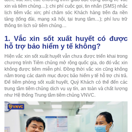
xin và tiêm chủng…); chi phí cuộc gọi, tin nhắn (SMS) nhắc
lịch tiêm vắc xin; phí chăm sóc Khách hàng trên đa nền
tảng (tổng đài, mạng xã hội, tại trung tâm…); phí lưu trữ
thông tin lịch sử tiêm chủng…
1. Vắc xin sốt xuất huyết có được
hỗ trợ bảo hiểm y tế không?
Hiện vắc xin sốt xuất huyết vẫn chưa được triển khai trong
chương trình Tiêm chủng mở rộng quốc gia, do đó vắc xin
không được tiêm miễn phí. Đồng thời vắc xin cũng không
nằm trong các danh mục được bảo hiểm y tế hỗ trợ chi trả.
Để tiêm phòng sốt xuất huyết, Quý Khách có thể đến các
trung tâm tiêm chủng dịch vụ uy tín, an toàn và chất lượng
như Hệ thống Trung tâm tiêm chủng VNVC.