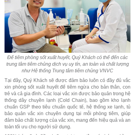
Để tiêm phòng sốt xuất huyết, Quý Khách có thể đến các
trung tâm tiêm chủng dịch vụ uy tín, an toàn và chất lượng
như Hệ thống Trung tâm tiêm chủng VNVC
Tại đây, Quý Khách sẽ được đảm bảo luôn có đầy đủ vắc
xin phòng sốt xuất huyết để tiêm ngừa cho bản thân, con
trẻ và cả gia đình. Các loại vắc xin được bảo quản trong hệ
thống dây chuyền lạnh (Cold Chain), bao gồm kho lạnh
chuẩn GSP theo tiêu chuẩn quốc tế, hệ thống xe lạnh, tủ
bảo quản vắc xin chuyên dụng tại mỗi phòng tiêm, giúp
đảm bảo chất lượng của vắc xin, mang đến hiệu quả và an
toàn tối ưu cho người sử dụng.