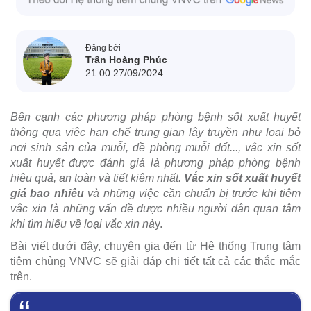
Đăng bởi
Trần Hoàng Phúc
21:00 27/09/2024
Bên cạnh các phương pháp phòng bệnh sốt xuất huyết
thông qua việc hạn chế trung gian lây truyền như loại bỏ
nơi sinh sản của muỗi, đề phòng muỗi đốt..., vắc xin sốt
xuất huyết được đánh giá là phương pháp phòng bệnh
hiệu quả, an toàn và tiết kiệm nhất.
Vắc xin sốt xuất huyết
giá bao nhiêu
và những việc cần chuẩn bị trước khi tiêm
vắc xin là những vấn đề được nhiều người dân quan tâm
khi tìm hiểu về loại vắc xin nà
y.
Bài viết dưới đây, chuyên gia đến từ Hệ thống Trung tâm
tiêm chủng VNVC sẽ giải đáp chi tiết tất cả các thắc mắc
trên.