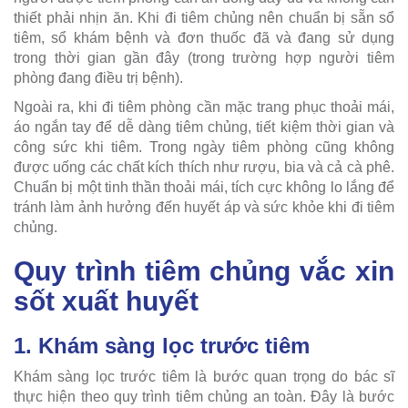
thiết phải nhịn ăn. Khi đi tiêm chủng nên chuẩn bị sẵn sổ
tiêm, sổ khám bệnh và đơn thuốc đã và đang sử dụng
trong thời gian gần đây (trong trường hợp người tiêm
phòng đang điều trị bệnh).
Ngoài ra, khi đi tiêm phòng cần mặc trang phục thoải mái,
áo ngắn tay để dễ dàng tiêm chủng, tiết kiệm thời gian và
công sức khi tiêm. Trong ngày tiêm phòng cũng không
được uống các chất kích thích như rượu, bia và cả cà phê.
Chuẩn bị một tinh thần thoải mái, tích cực không lo lắng để
tránh làm ảnh hưởng đến huyết áp và sức khỏe khi đi tiêm
chủng.
Quy trình tiêm chủng vắc xin
sốt xuất huyết
1. Khám sàng lọc trước tiêm
Khám sàng lọc trước tiêm là bước quan trọng do bác sĩ
thực hiện theo quy trình tiêm chủng an toàn. Đây là bước