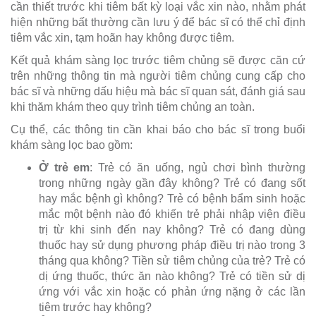
cần thiết trước khi tiêm bất kỳ loại vắc xin nào, nhằm phát
hiện những bất thường cần lưu ý để bác sĩ có thể chỉ định
tiêm vắc xin, tạm hoãn hay không được tiêm.
Kết quả khám sàng lọc trước tiêm chủng sẽ được căn cứ
trên những thông tin mà người tiêm chủng cung cấp cho
bác sĩ và những dấu hiệu mà bác sĩ quan sát, đánh giá sau
khi thăm khám theo quy trình tiêm chủng an toàn.
Cụ thể, các thông tin cần khai báo cho bác sĩ trong buổi
khám sàng lọc bao gồm:
Ở trẻ em
: Trẻ có ăn uống, ngủ chơi bình thường
trong những ngày gần đây không? Trẻ có đang sốt
hay mắc bệnh gì không? Trẻ có bệnh bẩm sinh hoặc
mắc một bệnh nào đó khiến trẻ phải nhập viện điều
trị từ khi sinh đến nay không? Trẻ có đang dùng
thuốc hay sử dụng phương pháp điều trị nào trong 3
tháng qua không? Tiền sử tiêm chủng của trẻ? Trẻ có
dị ứng thuốc, thức ăn nào không? Trẻ có tiền sử dị
ứng với vắc xin hoặc có phản ứng nặng ở các lần
tiêm trước hay không?