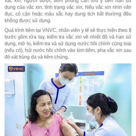
vắc xin, người được tiêm phòng cần lưu ý đến hạn sử
dụng của vắc xin, tình trạng vắc xin. Nếu vắc xin nhìn vẩn
đục, có cặn hoặc màu sắc hay dung tích bất thường đều
không được sử dụng.
Quá trình tiêm tại VNVC, nhân viên y tế sẽ thực hiện theo 8
bước gồm rửa tay, kiểm tra vắc xin về nhiệt độ và hạn sử
dụng, mở lọ, kiểm tra và sử dụng nước hồi chỉnh cùng loại
(nếu có), hút nước hồi chỉnh vào kim tiêm, pha vắc xin sau
đó sát trùng da và tiêm chủng.