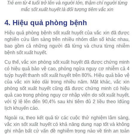
Trẻ em từ 4 tuổi trở lên và người lớn, thậm chí người từng
mắc sốt xuất huyết là đối tượng tiêm vắc xin
4. Hiệu quả phòng bệnh
Hiệu quả phòng bệnh sốt xuất huyết của vắc xin đã được
nghiên cứu lâm sàng trên nhiều nhóm dân số khác nhau,
bao gồm cả những người đã từng và chưa từng nhiễm
bệnh sốt xuất huyết.
Cụ thể, vắc xin phòng sốt xuất huyết đã được chứng minh
có hiệu quả bảo vệ cao, phòng ngừa nguy cơ nhiễm cả 4
tuýp huyết thanh sốt xuất huyết trên 80%. Hiệu quả bảo vệ
của vắc xin kéo dài trong nhiều năm. Mặt khác, vắc xin
phòng sốt xuất huyết cũng đã được chứng minh có hiệu
quả cao trong phòng nguy cơ nhập viện do sốt xuất huyết,
với tỷ lệ lên đến 90,4% sau khi tiêm đủ 2 liều theo lđúng
lịch khuyến cáo.
Ngoài ra, theo kết quả từ các cuộc thử nghiệm lâm sàng,
vắc xin sốt xuất huyết có khả năng dung nạp tốt và không
ghi nhận bất cứ vấn đề nghiêm trọng nào về tính an toàn