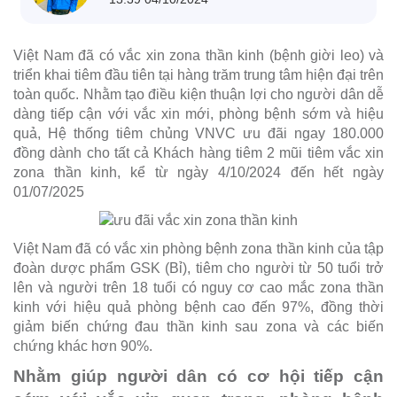
Việt Nam đã có vắc xin zona thần kinh (bệnh giời leo) và
triển khai tiêm đầu tiên tại hàng trăm trung tâm hiện đại trên
toàn quốc. Nhằm tạo điều kiện thuận lợi cho người dân dễ
dàng tiếp cận với vắc xin mới, phòng bệnh sớm và hiệu
quả, Hệ thống tiêm chủng VNVC ưu đãi ngay 180.000
đồng dành cho tất cả Khách hàng tiêm 2 mũi tiêm vắc xin
zona thần kinh, kể từ ngày 4/10/2024 đến hết ngày
01/07/2025
Việt Nam đã có vắc xin phòng bệnh zona thần kinh của tập
đoàn dược phẩm GSK (Bỉ), tiêm cho người từ 50 tuổi trở
lên và người trên 18 tuổi có nguy cơ cao mắc zona thần
kinh với hiệu quả phòng bệnh cao đến 97%, đồng thời
giảm biến chứng đau thần kinh sau zona và các biến
chứng khác hơn 90%.
Nhằm giúp người dân có cơ hội tiếp cận