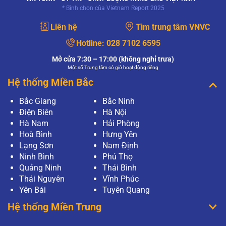
* Bình chọn của Vietnam Report 2025
Liên hệ
Tìm trung tâm VNVC
Hotline:
028 7102 6595
Mở cửa 7:30 – 17:00 (không nghỉ trưa)
Một số Trung tâm có giờ hoạt động riêng
Hệ thống Miền Bắc
Bắc Giang
Bắc Ninh
Điện Biên
Hà Nội
Hà Nam
Hải Phòng
Hoà Bình
Hưng Yên
Lạng Sơn
Nam Định
Ninh Bình
Phú Thọ
Quảng Ninh
Thái Bình
Thái Nguyên
Vĩnh Phúc
Yên Bái
Tuyên Quang
Hệ thống Miền Trung