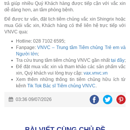
trả giúp nhiều Quý Khách hàng được tiếp cận với vắc xin
dễ dàng hơn, an tâm phòng bệnh.
Để được tư vấn, đặt lịch tiêm chủng vắc xin Shingrix hoặc
mua Gói vắc xin, Khách hàng có thể liên hệ trực tiếp với
VNVC qua:
Hotline: 028 7102 6595;
Fanpage:
VNVC – Trung tâm Tiêm chủng Trẻ em và
Người lớn
;
Tra cứu trung tâm tiêm chủng VNVC gần nhất
tại đây
;
Để đặt mua vắc xin và tham khảo các sản phẩm vắc
xin, Quý khách vui lòng truy cập:
vax.vnvc.vn
Xem thêm những thông tin tiêm chủng hữu ích từ
kênh
Tik Tok Bác sĩ Tiêm chủng VNVC
.
03:36 09/07/2026
BÀI VIẾT CÙNG CHỦ ĐỀ