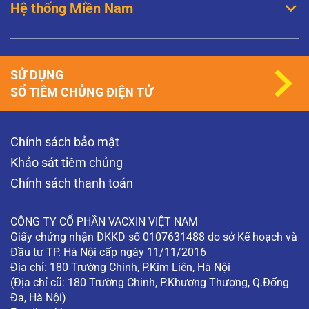
Hệ thống Miền Nam
SỬ DỤNG
SỔ TIÊM CHỦNG ĐIỆN TỬ
Chính sách bảo mật
Khảo sát tiêm chủng
Chính sách thanh toán
CÔNG TY CỔ PHẦN VACXIN VIỆT NAM
Giấy chứng nhận ĐKKD số 0107631488 do sở Kế hoạch và
Đầu tư TP. Hà Nội cấp ngày 11/11/2016
Địa chỉ: 180 Trường Chinh, P.Kim Liên, Hà Nội
(Địa chỉ cũ: 180 Trường Chinh, P.Khương Thượng, Q.Đống
Đa, Hà Nội)