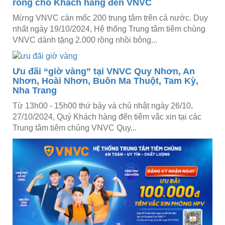
rồng cho Khách hàng đến VNVC
Mừng VNVC cán mốc 200 trung tâm trên cả nước. Duy
nhất ngày 19/10/2024, Hệ thống Trung tâm tiêm chủng
VNVC dành tặng 2.000 rồng nhồi bông...
Ưu đãi “giờ vàng” tại VNVC Quy Nhơn, An
Nhơn, Hoài Nhơn, Buôn Ma Thuột, Tam Kỳ,
Nha Trang
Từ 13h00 - 15h00 thứ bảy và chủ nhật ngày 26/10,
27/10/2024, Quý Khách hàng đến tiêm vắc xin tại các
Trung tâm tiêm chủng VNVC Quy...