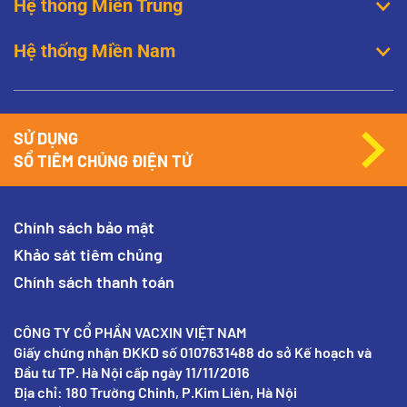
Hệ thống Miền Trung
Hệ thống Miền Nam
SỬ DỤNG
SỔ TIÊM CHỦNG ĐIỆN TỬ
Chính sách bảo mật
Khảo sát tiêm chủng
Chính sách thanh toán
CÔNG TY CỔ PHẦN VACXIN VIỆT NAM
Giấy chứng nhận ĐKKD số 0107631488 do sở Kế hoạch và
Đầu tư TP. Hà Nội cấp ngày 11/11/2016
Địa chỉ: 180 Trường Chinh, P.Kim Liên, Hà Nội