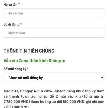
Họ và tên
*
Số di động
*
THÔNG TIN TIÊM CHỦNG
Vắc xin Zona thần kinh Shingrix
Số mũi đăng ký
*
Đặc biệt, từ ngày 4/10/2024, Khách hàng khi đăng ký tiêm
và thanh toán trọn phác đồ 2 mũi vắc xin (tổng giá trị
7.780.000 VNĐ) được hưởng ưu đãi 180.000 VNĐ, giá chỉ còn
7.600.000 VNĐ.