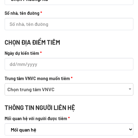
Số nhà, tên đường
*
CHỌN ĐỊA ĐIỂM TIÊM
Ngày dự kiến tiêm
*
Trung tâm VNVC mong muốn tiêm
*
Chọn trung tâm VNVC
THÔNG TIN NGƯỜI LIÊN HỆ
Mối quan hệ với người được tiêm
*