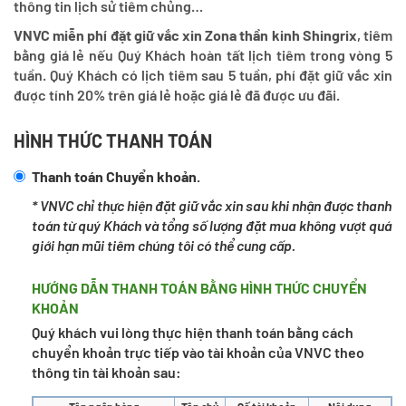
thông tin lịch sử tiêm chủng…
VNVC miễn phí đặt giữ vắc xin Zona thần kinh Shingrix
, tiêm
bằng giá lẻ nếu Quý Khách hoàn tất lịch tiêm trong vòng 5
tuần. Quý Khách có lịch tiêm sau 5 tuần, phí đặt giữ vắc xin
được tính 20% trên giá lẻ hoặc giá lẻ đã được ưu đãi.
HÌNH THỨC THANH TOÁN
Thanh toán Chuyển khoản.
* VNVC chỉ thực hiện đặt giữ vắc xin sau khi nhận được thanh
toán từ quý Khách và tổng số lượng đặt mua không vượt quá
giới hạn mũi tiêm chúng tôi có thể cung cấp.
HƯỚNG DẪN THANH TOÁN BẰNG HÌNH THỨC CHUYỂN
KHOẢN
Quý khách vui lòng thực hiện thanh toán bằng cách
chuyển khoản trực tiếp vào tài khoản của VNVC theo
thông tin tài khoản sau: