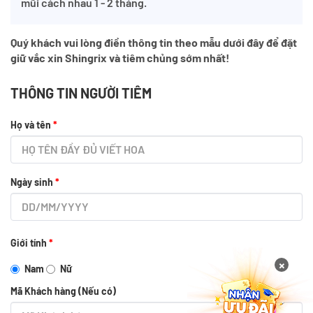
mũi cách nhau 1 - 2 tháng.
Quý khách vui lòng điền thông tin theo mẫu dưới đây để đặt
giữ vắc xin Shingrix và tiêm chủng sớm nhất!
THÔNG TIN NGƯỜI TIÊM
Họ và tên
*
Ngày sinh
*
Giới tính
*
×
Nam
Nữ
Mã Khách hàng (Nếu có)