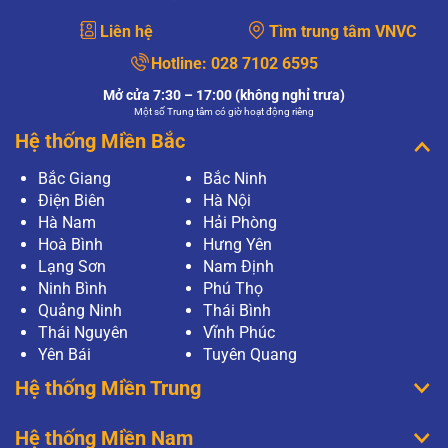
Liên hệ
Tìm trung tâm VNVC
Hotline:
028 7102 6595
Mở cửa 7:30 – 17:00 (không nghỉ trưa)
Một số Trung tâm có giờ hoạt động riêng
Hệ thống Miền Bắc
Bắc Giang
Bắc Ninh
Điện Biên
Hà Nội
Hà Nam
Hải Phòng
Hoà Bình
Hưng Yên
Lạng Sơn
Nam Định
Ninh Bình
Phú Thọ
Quảng Ninh
Thái Bình
Thái Nguyên
Vĩnh Phúc
Yên Bái
Tuyên Quang
Hệ thống Miền Trung
Hệ thống Miền Nam