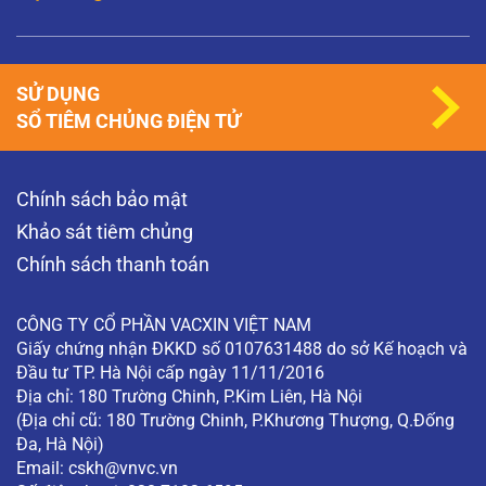
SỬ DỤNG
SỔ TIÊM CHỦNG ĐIỆN TỬ
Chính sách bảo mật
Khảo sát tiêm chủng
Chính sách thanh toán
CÔNG TY CỔ PHẦN VACXIN VIỆT NAM
Giấy chứng nhận ĐKKD số 0107631488 do sở Kế hoạch và
Đầu tư TP. Hà Nội cấp ngày 11/11/2016
Địa chỉ: 180 Trường Chinh, P.Kim Liên, Hà Nội
(Địa chỉ cũ: 180 Trường Chinh, P.Khương Thượng, Q.Đống
Đa, Hà Nội)
Email:
cskh@vnvc.vn