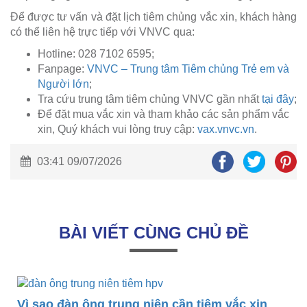
Để được tư vấn và đặt lịch tiêm chủng vắc xin, khách hàng
có thể liên hệ trực tiếp với VNVC qua:
Hotline: 028 7102 6595;
Fanpage:
VNVC – Trung tâm Tiêm chủng Trẻ em và
Người lớn
;
Tra cứu trung tâm tiêm chủng VNVC gần nhất
tại đây
;
Để đặt mua vắc xin và tham khảo các sản phẩm vắc
xin, Quý khách vui lòng truy cập:
vax.vnvc.vn
.
03:41 09/07/2026
BÀI VIẾT CÙNG CHỦ ĐỀ
Vì sao đàn ông trung niên cần tiêm vắc xin