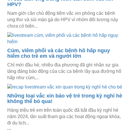
HPV?
Nam giới cần chủ động tiêm vắc xin phòng các bệnh
ung thư và sùi mào gà do HPV vì nhóm đối tượng này
chưa có biện...
Cúm, viêm phổi và các bệnh hô hấp nguy
hiểm cho trẻ em và người lớn
Chỉ mới đầu hè, nhiều địa phương đã ghi nhận sự gia
tăng đáng báo động của các ca bệnh lây qua đường hô
hấp như cúm,...
Những loại vắc xin bảo vệ trẻ trong kỳ nghỉ hè
không thể bỏ qua!
Hàng triệu trẻ em trên toàn quốc đã bắt đầu kỳ nghỉ hè
năm 2024, tần suất tham gia các hoạt động ngoại khóa,
đi du lịch...