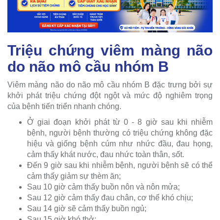
Triệu chứng viêm màng não
do não mô cầu nhóm B
Viêm màng não do não mô cầu nhóm B đặc trưng bởi sự
khởi phát triệu chứng đột ngột và mức độ nghiêm trọng
của bệnh tiến triển nhanh chóng.
Ở giai đoạn khởi phát từ 0 - 8 giờ sau khi nhiễm
bệnh, người bệnh thường có triệu chứng không đặc
hiệu và giống bệnh cúm như nhức đầu, đau họng,
cảm thấy khát nước, đau nhức toàn thân, sốt.
Đến 9 giờ sau khi nhiễm bệnh, người bệnh sẽ có thể
cảm thấy giảm sự thèm ăn;
Sau 10 giờ cảm thấy buồn nôn và nôn mửa;
Sau 12 giờ cảm thấy đau chân, cơ thể khó chịu;
Sau 14 giờ sẽ cảm thấy buồn ngủ;
Sau 15 giờ khó thở;