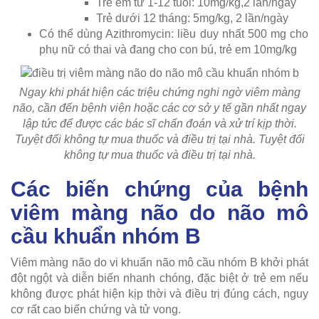
Trẻ em từ 1-12 tuổi: 10mg/kg,2 lần/ngày
Trẻ dưới 12 tháng: 5mg/kg, 2 lần/ngày
Có thể dùng Azithromycin: liều duy nhất 500 mg cho
phụ nữ có thai và đang cho con bú, trẻ em 10mg/kg
Ngay khi phát hiện các triệu chứng nghi ngờ viêm màng
não, cần đến bệnh viện hoặc các cơ sở y tế gần nhất ngay
lập tức để được các bác sĩ chẩn đoán và xử trí kịp thời.
Tuyệt đối không tự mua thuốc và điều trị tại nhà. Tuyệt đối
không tự mua thuốc và điều trị tại nhà.
Các biến chứng của bệnh
viêm màng não do não mô
cầu khuẩn nhóm B
Viêm màng não do vi khuẩn não mô cầu nhóm B khởi phát
đột ngột và diễn biến nhanh chóng, đặc biệt ở trẻ em nếu
không được phát hiện kịp thời và điều trị đúng cách, nguy
cơ rất cao biến chứng và tử vong.