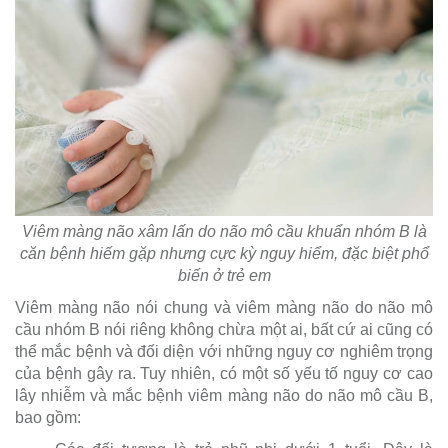
Viêm màng não xâm lấn do não mô cầu khuẩn nhóm B là
căn bệnh hiếm gặp nhưng cực kỳ nguy hiểm, đặc biệt phổ
biến ở trẻ em
Viêm màng não nói chung và viêm màng não do não mô
cầu nhóm B nói riêng không chừa một ai, bất cứ ai cũng có
thể mắc bệnh và đối diện với những nguy cơ nghiêm trọng
của bệnh gây ra. Tuy nhiên, có một số yếu tố nguy cơ cao
lây nhiễm và mắc bệnh viêm màng não do não mô cầu B,
bao gồm: