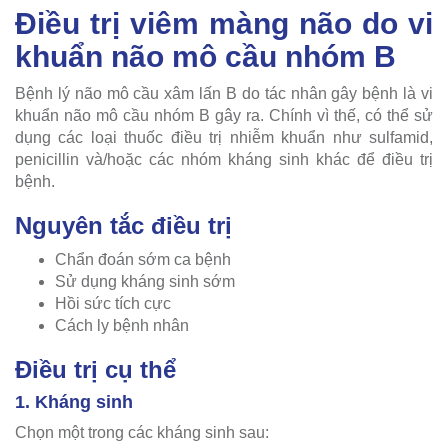
Điều trị viêm màng não do vi
khuẩn não mô cầu nhóm B
Bệnh lý não mô cầu xâm lấn B do tác nhân gây bệnh là vi
khuẩn não mô cầu nhóm B gây ra. Chính vì thế, có thể sử
dụng các loại thuốc điều trị nhiễm khuẩn như sulfamid,
penicillin và/hoặc các nhóm kháng sinh khác để điều trị
bệnh.
Nguyên tắc điều trị
Chẩn đoán sớm ca bệnh
Sử dụng kháng sinh sớm
Hồi sức tích cực
Cách ly bệnh nhân
Điều trị cụ thể
1. Kháng sinh
Chọn một trong các kháng sinh sau: