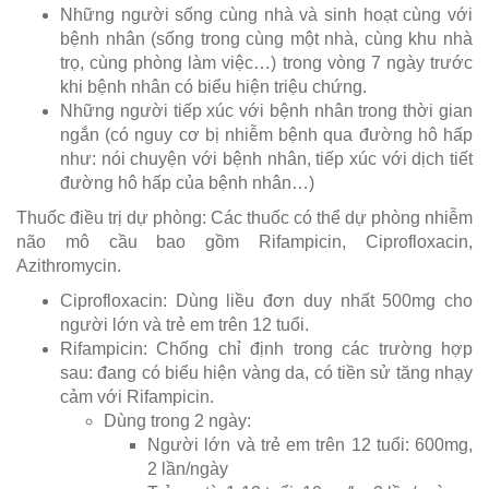
Những người sống cùng nhà và sinh hoạt cùng với
bệnh nhân (sống trong cùng một nhà, cùng khu nhà
trọ, cùng phòng làm việc…) trong vòng 7 ngày trước
khi bệnh nhân có biểu hiện triệu chứng.
Những người tiếp xúc với bệnh nhân trong thời gian
ngắn (có nguy cơ bị nhiễm bệnh qua đường hô hấp
như: nói chuyện với bệnh nhân, tiếp xúc với dịch tiết
đường hô hấp của bệnh nhân…)
Thuốc điều trị dự phòng: Các thuốc có thể dự phòng nhiễm
não mô cầu bao gồm Rifampicin, Ciprofloxacin,
Azithromycin.
Ciprofloxacin: Dùng liều đơn duy nhất 500mg cho
người lớn và trẻ em trên 12 tuổi.
Rifampicin: Chống chỉ định trong các trường hợp
sau: đang có biểu hiện vàng da, có tiền sử tăng nhạy
cảm với Rifampicin.
Dùng trong 2 ngày:
Người lớn và trẻ em trên 12 tuổi: 600mg,
2 lần/ngày