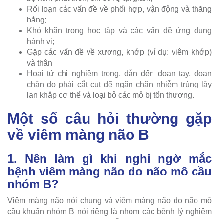
Rối loạn các vấn đề về phối hợp, vận động và thăng
bằng;
Khó khăn trong học tập và các vấn đề ứng dụng
hành vi;
Gặp các vấn đề về xương, khớp (ví dụ: viêm khớp)
và thận
Hoại tử chi nghiêm trọng, dẫn đến đoạn tay, đoạn
chân do phải cắt cụt để ngăn chặn nhiễm trùng lây
lan khắp cơ thể và loại bỏ các mô bị tổn thương.
Một số câu hỏi thường gặp
về viêm màng não B
1. Nên làm gì khi nghi ngờ mắc
bệnh viêm màng não do não mô cầu
nhóm B?
Viêm màng não nói chung và viêm màng não do não mô
cầu khuẩn nhóm B nói riêng là nhóm các bệnh lý nghiêm