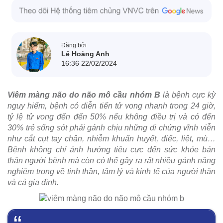
Đăng bởi
Lê Hoàng Anh
16:36 22/02/2024
Viêm màng não do não mô cầu nhóm B
là bệnh cực kỳ
nguy hiểm, bệnh có diễn tiến tử vong nhanh trong 24 giờ,
tỷ lệ tử vong đến đến 50% nếu không điều trị và có đến
30% trẻ sống sót phải gánh chịu những di chứng vĩnh viễn
như cắt cụt tay chân, nhiễm khuẩn huyết, điếc, liệt, mù…
Bệnh không chỉ ảnh hưởng tiêu cực đến sức khỏe bản
thân người bệnh mà còn có thể gây ra rất nhiều gánh nặng
nghiêm trọng về tinh thần, tâm lý và kinh tế của người thân
và cả gia đình.