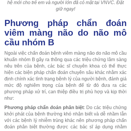
hệ mới cho trẻ em và người lớn đã có mặt tại VNVC. Đặt
giữ ngay!
Phương pháp chẩn đoán
viêm màng não do não mô
cầu nhóm B
Ngoài việc chẩn đoán bệnh viêm màng não do não mô cầu
khuẩn nhóm B gây ra thông qua các triệu chứng lâm sàng
nêu trên của bệnh, các bác sĩ chuyên khoa có thể thực
hiện các biện pháp chẩn đoán chuyên sâu khác nhằm xác
định chính xác tình trạng bệnh lý của người bệnh, đánh giá
mức độ nghiêm trọng của bệnh để từ đó đưa ra các
phương pháp xử trí, can thiệp điều trị phù hợp và kịp thời
như:
Phương pháp chẩn đoán phân biệt
: Do các triệu chứng
khởi phát của bệnh thường khó nhận biết và dễ nhầm lẫn
với các bệnh lý nhiễm trùng khác nên phương pháp chẩn
đoán phân biệt thường được các bác sĩ áp dụng nhằm