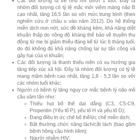
Các đối tượng là trẻ nhũ nhi dưới 1 tuổi. Đây là
nhóm đối tượng có tỷ lệ mắc mới viêm màng não B
cao nhất, tăng 16,5 lần so với mức trung bình (theo
nghiên cứu ở châu u vào năm 2012). Do hệ thống
miễn dịch non nớt, sức đề kháng kém, khả năng diệt
khuẩn thấp do nồng độ kháng thể bảo vệ truyền thụ
động từ mẹ bị giảm thiểu đáng kể từ lúc 6 tháng tuổi,
do đó không đủ khả năng chống lại sự tấn công và
gây hại của vi khuẩn;
Các đối tượng là thanh thiếu niên có xu hướng gia
tăng tiếp xúc xã hội. Đây là nhóm đối tượng có tỷ lệ
mang mầm bệnh cao nhất, tăng 1,8 - 5,3 lần so với
các nhóm tuổi khác;
Người có bệnh lý tăng nguy cơ mắc bệnh lý não mô
cầu xâm lấn như:
Thiếu hụt bổ thể dai dẳng (C3, C5-C9,
Properdin (Yếu tố P), yếu tố H và yếu tố D);
Đang điều trị ức chế bổ thể/ức chế miễn dịch;
Bất thường chức năng lách/cắt lách (bao gồm
bệnh hồng cầu hình liềm);
Người nhiễm HIV;