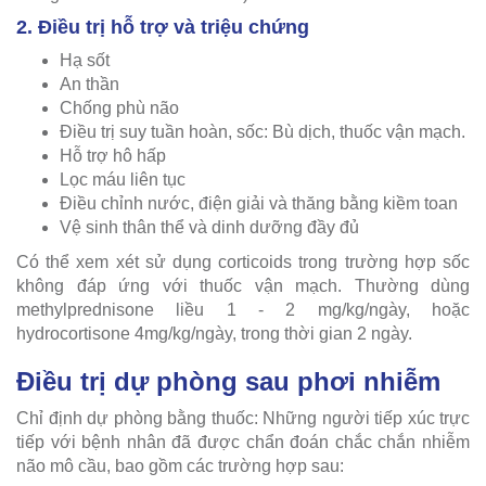
2. Điều trị hỗ trợ và triệu chứng
Hạ sốt
An thần
Chống phù não
Điều trị suy tuần hoàn, sốc: Bù dịch, thuốc vận mạch.
Hỗ trợ hô hấp
Lọc máu liên tục
Điều chỉnh nước, điện giải và thăng bằng kiềm toan
Vệ sinh thân thể và dinh dưỡng đầy đủ
Có thể xem xét sử dụng corticoids trong trường hợp sốc
không đáp ứng với thuốc vận mạch. Thường dùng
methylprednisone liều 1 - 2 mg/kg/ngày, hoặc
hydrocortisone 4mg/kg/ngày, trong thời gian 2 ngày.
Điều trị dự phòng sau phơi nhiễm
Chỉ định dự phòng bằng thuốc: Những người tiếp xúc trực
tiếp với bệnh nhân đã được chẩn đoán chắc chắn nhiễm
não mô cầu, bao gồm các trường hợp sau: