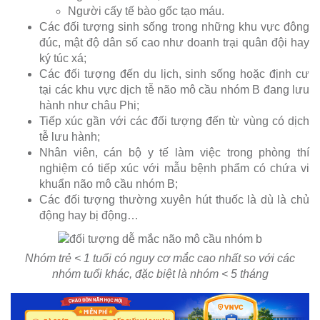
Người cấy tế bào gốc tạo máu.
Các đối tượng sinh sống trong những khu vực đông
đúc, mật độ dân số cao như doanh trại quân đội hay
ký túc xá;
Các đối tượng đến du lịch, sinh sống hoặc định cư
tại các khu vực dịch tễ não mô cầu nhóm B đang lưu
hành như châu Phi;
Tiếp xúc gần với các đối tượng đến từ vùng có dịch
tễ lưu hành;
Nhân viên, cán bộ y tế làm việc trong phòng thí
nghiệm có tiếp xúc với mẫu bệnh phẩm có chứa vi
khuẩn não mô cầu nhóm B;
Các đối tượng thường xuyên hút thuốc là dù là chủ
động hay bị động…
Nhóm trẻ < 1 tuổi có nguy cơ mắc cao nhất so với các
nhóm tuổi khác, đặc biệt là nhóm < 5 tháng