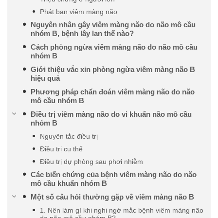
Phát ban viêm màng não
Nguyên nhân gây viêm màng não do não mô cầu
nhóm B, bệnh lây lan thế nào?
Cách phòng ngừa viêm màng não do não mô cầu
nhóm B
Giới thiệu vắc xin phòng ngừa viêm màng não B
hiệu quả
Phương pháp chẩn đoán viêm màng não do não
mô cầu nhóm B
Điều trị viêm màng não do vi khuẩn não mô cầu
nhóm B
Nguyên tắc điều trị
Điều trị cụ thể
Điều trị dự phòng sau phơi nhiễm
Các biến chứng của bệnh viêm màng não do não
mô cầu khuẩn nhóm B
Một số câu hỏi thường gặp về viêm màng não B
1. Nên làm gì khi nghi ngờ mắc bệnh viêm màng não