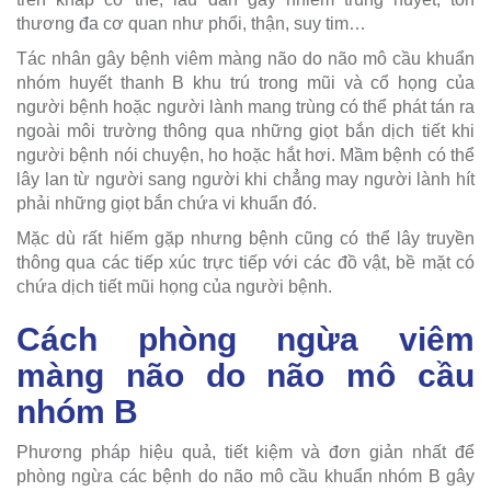
thương đa cơ quan như phổi, thận, suy tim…
Tác nhân gây bệnh viêm màng não do não mô cầu khuẩn
nhóm huyết thanh B khu trú trong mũi và cổ họng của
người bệnh hoặc người lành mang trùng có thể phát tán ra
ngoài môi trường thông qua những giọt bắn dịch tiết khi
người bệnh nói chuyện, ho hoặc hắt hơi. Mầm bệnh có thể
lây lan từ người sang người khi chẳng may người lành hít
phải những giọt bắn chứa vi khuẩn đó.
Mặc dù rất hiếm gặp nhưng bệnh cũng có thể lây truyền
thông qua các tiếp xúc trực tiếp với các đồ vật, bề mặt có
chứa dịch tiết mũi họng của người bệnh.
Cách phòng ngừa viêm
màng não do não mô cầu
nhóm B
Phương pháp hiệu quả, tiết kiệm và đơn giản nhất để
phòng ngừa các bệnh do não mô cầu khuẩn nhóm B gây