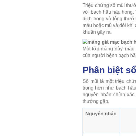
Triệu chứng sổ mũi th
với bạch hầu hầu họng. 
dịch trong và lỏng thườ
máu hoặc mủ và đôi khi c
khuẩn gây ra.
Một lớp màng dày, màu 
của người bệnh bạch hầ
Phân biệt s
Sổ mũi là một triệu chứ
trọng hơn như bạch hầu.
nguyên nhân chính xác.
thường gặp.
Nguyên nhân