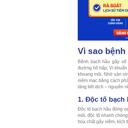
Vì sao bệnh
Bệnh bạch hầu gây sổ m
đường hô hấp. Vi khuẩn 
khoang mũi. Nhờ sản sinh
niêm mạc bằng cách phá
tăng tiết dịch – nguyên 
1. Độc tố bạch
Độc tố bạch hầu đóng va
mũi, độc tố nhanh chóng 
hóa chất gây viêm, kích 