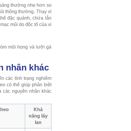
 sàng thường nhẹ hơn so
ũi thông thường. Thay vì
 thể đặc quánh, chứa lẫn
 mạc mũi do độc tố của vi
òm mũi họng và lưỡi gà
ên nhân khác
ến các tình trạng nghiêm
eo có thể giúp phân biệt
và các nguyên nhân khác
theo
Khả
năng lây
lan