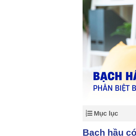
Mục lục
Bạch hầu có