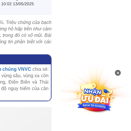
10:02 13/05/2025
0%. Triệu chứng của bạch
ường hô hấp trên như cảm
 trong đó có sổ mũi. Bài
ng tin phân biệt với các
êm chủng VNVC
chia sẻ:
×
c vùng sâu, vùng xa còn
ng, Điện Biên và Thái
c độ nguy hiểm của căn