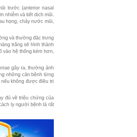
i trước (anterior nasal
m nhiễm và tiết dịch mũi.
đau họng, chảy nước mũi,
ường và thường đặc trưng
màng trắng sẽ hình thành
tố vào hệ thống kém hơn,
eriae gây ra, thường ảnh
rong những căn bệnh từng
 nếu không được điều trị
ầy đủ về triệu chứng của
cách ly người bệnh là rất