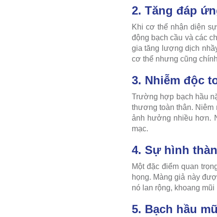
2. Tăng đáp ứn
Khi cơ thể nhận diện sự
động bạch cầu và các chấ
gia tăng lượng dịch nhầ
cơ thể nhưng cũng chính 
3. Nhiễm độc to
Trường hợp bạch hầu nặn
thương toàn thân. Niêm m
ảnh hưởng nhiều hơn. N
mạc.
4. Sự hình thà
Một đặc điểm quan trọng
họng. Màng giả này được 
nó lan rộng, khoang mũi 
5. Bạch hầu mũi