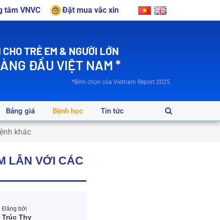
ng tâm VNVC
Đặt mua vắc xin
 CHO TRẺ EM & NGƯỜI LỚN
HÀNG ĐẦU VIỆT NAM *
*Bình chọn của Vietnam Report 2025
Bảng giá
Bệnh học
Tin tức
bệnh khác
 LẪN VỚI CÁC
Đăng bởi
Trúc Thy