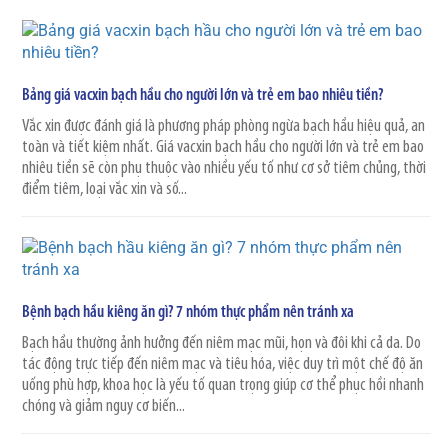
Bảng giá vacxin bạch hầu cho người lớn và trẻ em bao nhiêu tiền?
Vắc xin được đánh giá là phương pháp phòng ngừa bạch hầu hiệu quả, an
toàn và tiết kiệm nhất. Giá vacxin bạch hầu cho người lớn và trẻ em bao
nhiêu tiền sẽ còn phụ thuộc vào nhiều yếu tố như cơ sở tiêm chủng, thời
điểm tiêm, loại vắc xin và số...
Bệnh bạch hầu kiêng ăn gì? 7 nhóm thực phẩm nên tránh xa
Bạch hầu thường ảnh hưởng đến niêm mạc mũi, họn và đôi khi cả da. Do
tác động trực tiếp đến niêm mạc và tiêu hóa, việc duy trì một chế độ ăn
uống phù hợp, khoa học là yếu tố quan trọng giúp cơ thể phục hồi nhanh
chóng và giảm nguy cơ biến...