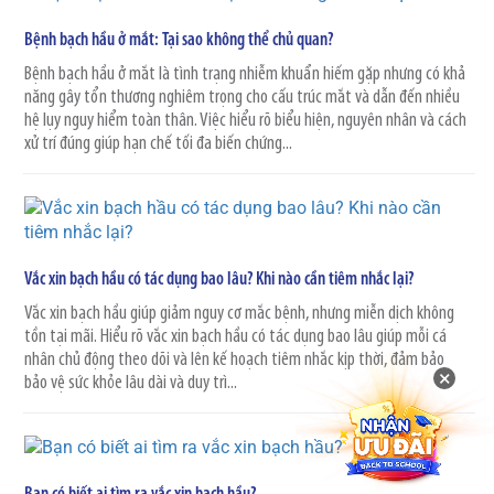
Bệnh bạch hầu ở mắt: Tại sao không thể chủ quan?
Bệnh bạch hầu ở mắt là tình trạng nhiễm khuẩn hiếm gặp nhưng có khả
năng gây tổn thương nghiêm trọng cho cấu trúc mắt và dẫn đến nhiều
hệ lụy nguy hiểm toàn thân. Việc hiểu rõ biểu hiện, nguyên nhân và cách
xử trí đúng giúp hạn chế tối đa biến chứng...
Vắc xin bạch hầu có tác dụng bao lâu? Khi nào cần tiêm nhắc lại?
Vắc xin bạch hầu giúp giảm nguy cơ mắc bệnh, nhưng miễn dịch không
tồn tại mãi. Hiểu rõ vắc xin bạch hầu có tác dụng bao lâu giúp mỗi cá
nhân chủ động theo dõi và lên kế hoạch tiêm nhắc kịp thời, đảm bảo
×
bảo vệ sức khỏe lâu dài và duy trì...