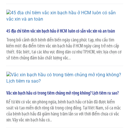
45 địa chỉ tiêm vắc xin bạch hầu ở HCM luôn có sẵn vắc xin và an toàn
Trong bối cảnh dịch bệnh diễn biến ngày càng phức tạp, nhu cầu tìm
kiếm một địa điểm tiêm vắc xin bạch hầu ở HCM ngày càng trở nên cấp
thiết. Đặc biệt, tại các khu vực đông dân cư như TP.HCM, việc lựa chọn cơ
sở tiêm chủng đảm bảo chất lượng vắc...
Vắc xin bạch hầu có trong tiêm chủng mở rộng không? Lịch tiêm ra sao?
Kể từ khi có vắc xin phòng ngừa, bệnh bạch hầu cơ bản đã được kiểm
soát và tạo miễn dịch rộng rãi trong cộng đồng. Tại Việt Nam, số ca mắc
của bệnh bạch hầu đã giảm hàng trăm lần so với thời điểm chưa có vắc
xin. Vậy vắc xin bạch hầu có...