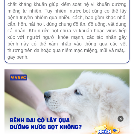
chất kháng khuẩn giúp kiểm soát hệ vi khuẩn đường
miệng tự nhiên. Tuy nhiên, nước bọt cũng có thể lây
bệnh truyền nhiễm qua nhiều cách, bao gồm khạc nhổ,
cắn, hôn, hắt hơi, dùng chung đồ ăn, đồ uống, vật dụng
cá nhân. Khi nước bọt chứa vi khuẩn hoặc virus tiếp
xúc với người người khỏe mạnh, các tác nhân gây
bệnh này có thể xâm nhập vào thông qua các vết
thương trên da hoặc qua niêm mạc miệng, mũi và mắt,..
gây bệnh.
×