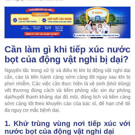
Cần làm gì khi tiếp xúc nước
bọt của động vật nghi bị dại?
Nguyên tắc trong xử lý và điều trị khi bị động vật nghi dại
cắn, cào là tiến hành càng sớm càng tốt ngay sau khi bị
phơi nhiễm. Các việc cần thực hiện là vệ sinh (khử trùng)
vết thương đúng cách và tiêm phòng vắc xin dự phòng
dại/huyết thanh kháng dại đủ mũi, đúng lịch và tiêm càng
sớm càng tốt theo khuyến cáo của bác sĩ, để hạn chế tối
đa nguy cơ mắc bệnh dại.
1. Khử trùng vùng nơi tiếp xúc với
nước bọt của động vật nghi dại