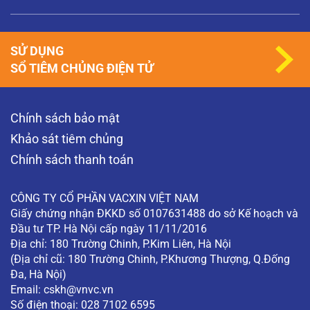
SỬ DỤNG
SỔ TIÊM CHỦNG ĐIỆN TỬ
Chính sách bảo mật
Khảo sát tiêm chủng
Chính sách thanh toán
CÔNG TY CỔ PHẦN VACXIN VIỆT NAM
Giấy chứng nhận ĐKKD số 0107631488 do sở Kế hoạch và
Đầu tư TP. Hà Nội cấp ngày 11/11/2016
Địa chỉ: 180 Trường Chinh, P.Kim Liên, Hà Nội
(Địa chỉ cũ: 180 Trường Chinh, P.Khương Thượng, Q.Đống
Đa, Hà Nội)
Email:
cskh@vnvc.vn
Số điện thoại: 028 7102 6595