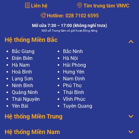
Liên hệ
Tìm trung tâm VNVC
Hotline:
028 7102 6595
Mở cửa 7:30 – 17:00 (không nghỉ trưa)
Một số Trung tâm có giờ hoạt động riêng
Hệ thống Miền Bắc
Bắc Giang
Bắc Ninh
Điện Biên
Hà Nội
Hà Nam
Hải Phòng
Hoà Bình
Hưng Yên
Lạng Sơn
Nam Định
Ninh Bình
Phú Thọ
Quảng Ninh
Thái Bình
Thái Nguyên
Vĩnh Phúc
Yên Bái
Tuyên Quang
Hệ thống Miền Trung
Hệ thống Miền Nam