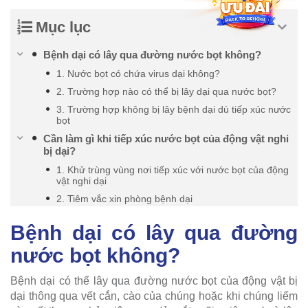
Mục lục
Bệnh dại có lây qua đường nước bọt không?
1. Nước bọt có chứa virus dại không?
2. Trường hợp nào có thể bị lây dại qua nước bọt?
3. Trường hợp không bị lây bệnh dại dù tiếp xúc nước
bọt
Cần làm gì khi tiếp xúc nước bọt của động vật nghi
bị dại?
1. Khử trùng vùng nơi tiếp xúc với nước bọt của động
vật nghi dại
2. Tiêm vắc xin phòng bệnh dại
Bệnh dại có lây qua đường
nước bọt không?
Bệnh dại có thể lây qua đường nước bọt của động vật bị
dại thông qua vết cắn, cào của chúng hoặc khi chúng liếm