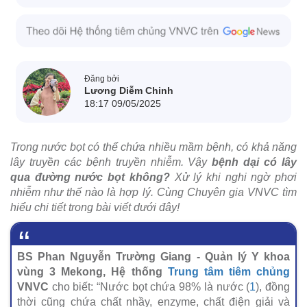
Đăng bởi
Lương Diễm Chinh
18:17 09/05/2025
Trong nước bọt có thể chứa nhiều mầm bệnh, có khả năng
lây truyền các bệnh truyền nhiễm. Vậy
bệnh dại có lây
qua đường nước bọt không?
Xử lý khi nghi ngờ phơi
nhiễm như thế nào là hợp lý. Cùng Chuyên gia VNVC tìm
hiểu chi tiết trong bài viết dưới đây!
BS Phan Nguyễn Trường Giang - Quản lý Y khoa
vùng 3 Mekong, Hệ thống
Trung tâm tiêm chủng
VNVC
cho biết: “Nước bọt chứa 98% là nước (
1
), đồng
thời cũng chứa chất nhầy, enzyme, chất điện giải và