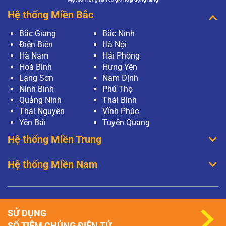
Hệ thống Miền Bắc
Bắc Giang
Bắc Ninh
Điện Biên
Hà Nội
Hà Nam
Hải Phòng
Hoà Bình
Hưng Yên
Lạng Sơn
Nam Định
Ninh Bình
Phú Thọ
Quảng Ninh
Thái Bình
Thái Nguyên
Vĩnh Phúc
Yên Bái
Tuyên Quang
Hệ thống Miền Trung
Hệ thống Miền Nam
SỬ DỤNG
SỔ TIÊM CHỦNG ĐIỆN TỬ