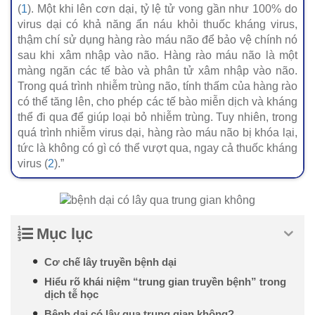
(
1
). Một khi lên cơn dại, tỷ lệ tử vong gần như 100% do
virus dại có khả năng ẩn náu khỏi thuốc kháng virus,
thậm chí sử dụng hàng rào máu não để bảo vệ chính nó
sau khi xâm nhập vào não. Hàng rào máu não là một
màng ngăn các tế bào và phân tử xâm nhập vào não.
Trong quá trình nhiễm trùng não, tính thấm của hàng rào
có thể tăng lên, cho phép các tế bào miễn dịch và kháng
thể đi qua để giúp loại bỏ nhiễm trùng. Tuy nhiên, trong
quá trình nhiễm virus dại, hàng rào máu não bị khóa lại,
tức là không có gì có thể vượt qua, ngay cả thuốc kháng
virus (
2
).”
Mục lục
Cơ chế lây truyền bệnh dại
Hiểu rõ khái niệm “trung gian truyền bệnh” trong
dịch tễ học
Bệnh dại có lây qua trung gian không?