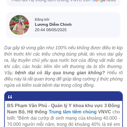
Đăng bởi
Lương Diễm Chinh
20:44 08/05/2025
Dại gây tử vong gần như 100% nếu không được điều trị kịp
thời trước khi các triệu chứng bùng phát, do virus dại gây
ra, lây truyền chủ yếu qua nước bọt của động vật mắc dại
khi cắn, cào hoặc liếm lên vết thương da bị tổn thương.
Vậy,
bệnh dại có lây qua trung gian không?
Hiểu rõ
điều này là rất quan trọng để giúp tăng cường ý thức phòng
ngừa và kiểm soát bệnh dại trong cộng đồng.
BS Phạm Văn Phú - Quản lý Y khoa khu vực 3 Đông
Nam Bộ, Hệ thống
Trung tâm tiêm chủng
VNVC
cho
biết: “Bệnh dại cướp đi sinh mạng của khoảng 40.000 -
70.000 người mỗi năm, trong đó khoảng 40% là trẻ em