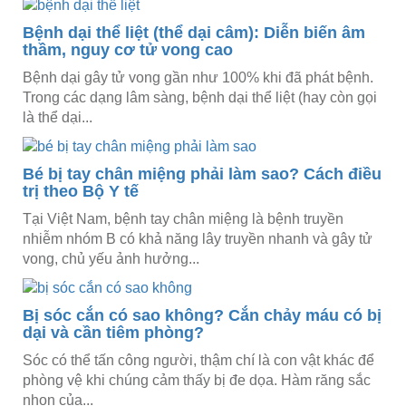
Bệnh dại thể liệt (thể dại câm): Diễn biến âm
thầm, nguy cơ tử vong cao
Bệnh dại gây tử vong gần như 100% khi đã phát bệnh.
Trong các dạng lâm sàng, bệnh dại thể liệt (hay còn gọi
là thể dại...
Bé bị tay chân miệng phải làm sao? Cách điều
trị theo Bộ Y tế
Tại Việt Nam, bệnh tay chân miệng là bệnh truyền
nhiễm nhóm B có khả năng lây truyền nhanh và gây tử
vong, chủ yếu ảnh hưởng...
Bị sóc cắn có sao không? Cắn chảy máu có bị
dại và cần tiêm phòng?
Sóc có thể tấn công người, thậm chí là con vật khác để
phòng vệ khi chúng cảm thấy bị đe dọa. Hàm răng sắc
nhọn của...