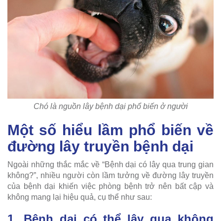
Chó là nguồn lây bệnh dại phổ biến ở người
Một số hiểu lầm phổ biến về
đường lây truyền bệnh dại
Ngoài những thắc mắc về “Bệnh dại có lây qua trung gian
không?”, nhiều người còn lầm tưởng về đường lây truyền
của bệnh dại khiến việc phòng bệnh trở nên bất cập và
không mang lại hiệu quả, cụ thể như sau:
1. Bệnh dại có thể lây qua không