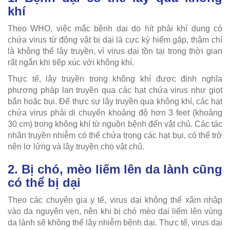
khí
Theo WHO, việc mắc bệnh dại do hít phải khí dung có
chứa virus từ động vật bị dại là cực kỳ hiếm gặp, thậm chí
là không thể lây truyền, vì virus dại tồn tại trong thời gian
rất ngắn khi tiếp xúc với không khí.
Thực tế, lây truyền trong không khí được định nghĩa
phương pháp lan truyền qua các hạt chứa virus như giọt
bắn hoặc bụi. Để thực sự lây truyền qua không khí, các hạt
chứa virus phải di chuyển khoảng độ hơn 3 feet (khoảng
30 cm) trong không khí từ nguồn bệnh đến vật chủ. Các tác
nhân truyền nhiễm có thể chứa trong các hạt bụi, có thể trở
nên lơ lửng và lây truyền cho vật chủ.
2. Bị chó, mèo liếm lên da lành cũng
có thể bị dại
Theo các chuyên gia y tế, virus dại không thể xâm nhập
vào da nguyên vẹn, nên khi bị chó mèo dại liếm lên vùng
da lành sẽ không thể lây nhiễm bệnh dại. Thực tế, virus dại