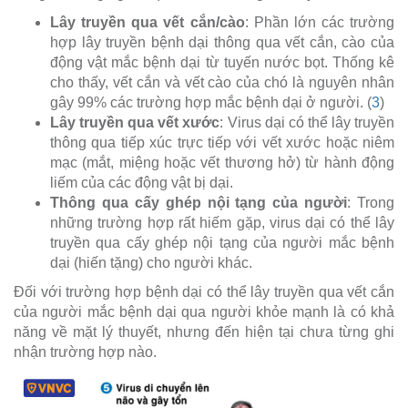
Lây truyền qua vết cắn/cào
: Phần lớn các trường
hợp lây truyền bệnh dại thông qua vết cắn, cào của
động vật mắc bệnh dại từ tuyến nước bọt. Thống kê
cho thấy, vết cắn và vết cào của chó là nguyên nhân
gây 99% các trường hợp mắc bệnh dại ở người. (
3
)
Lây truyền qua vết xước
: Virus dại có thể lây truyền
thông qua tiếp xúc trực tiếp với vết xước hoặc niêm
mạc (mắt, miệng hoặc vết thương hở) từ hành động
liếm của các động vật bị dại.
Thông qua cấy ghép nội tạng của người
: Trong
những trường hợp rất hiếm gặp, virus dại có thể lây
truyền qua cấy ghép nội tạng của người mắc bệnh
dại (hiến tặng) cho người khác.
Đối với trường hợp bệnh dại có thể lây truyền qua vết cắn
của người mắc bệnh dại qua người khỏe mạnh là có khả
năng về mặt lý thuyết, nhưng đến hiện tại chưa từng ghi
nhận trường hợp nào.