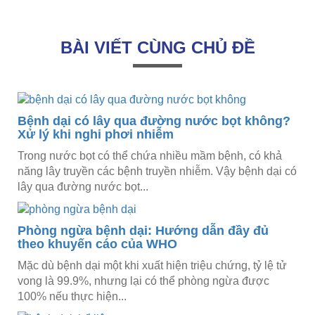
BÀI VIẾT CÙNG CHỦ ĐỀ
Bệnh dại có lây qua đường nước bọt không?
Xử lý khi nghi phơi nhiễm
Trong nước bọt có thể chứa nhiều mầm bệnh, có khả
năng lây truyền các bệnh truyền nhiễm. Vậy bệnh dại có
lây qua đường nước bọt...
Phòng ngừa bệnh dại: Hướng dẫn đầy đủ
theo khuyến cáo của WHO
Mặc dù bệnh dại một khi xuất hiện triệu chứng, tỷ lệ tử
vong là 99.9%, nhưng lại có thể phòng ngừa được
100% nếu thực hiện...