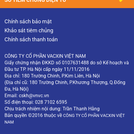
Chính sách bảo mật
Khảo sát tiêm chủng
Chính sách thanh toán
CÔNG TY CỔ PHẦN VACXIN VIỆT NAM
Giấy chứng nhận ĐKKD số 0107631488 do sở Kế hoạch và
Đầu tư TP. Hà Nội cấp ngày 11/11/2016
Địa chỉ: 180 Trường Chinh, P.Kim Liên, Hà Nội
(Địa chỉ cũ: 180 Trường Chinh, P.Khương Thượng, Q.Đống
Đa, Hà Nội)
Email:
cskh@vnvc.vn
Số điện thoại: 028 7102 6595
Chịu trách nhiệm nội dung: Trần Thanh Hằng
Bản quyền ©2016 thuộc về
CÔNG TY CỔ PHẦN VACXIN VIỆT
NAM