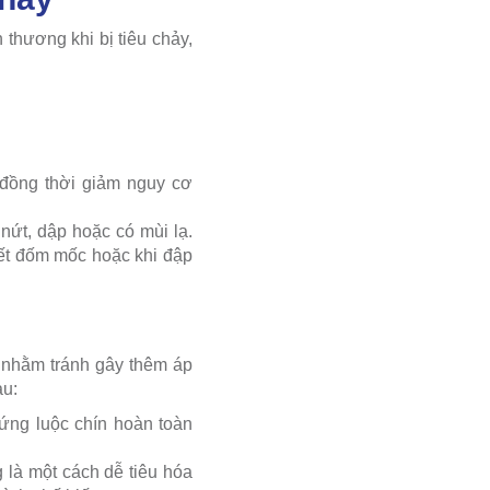
thương khi bị tiêu chảy,
 đồng thời giảm nguy cơ
nứt, dập hoặc có mùi lạ.
ết đốm mốc hoặc khi đập
g nhằm tránh gây thêm áp
au:
rứng luộc chín hoàn toàn
 là một cách dễ tiêu hóa