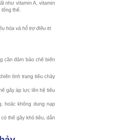
t như vitamin A, vitamin
 tổng thể.
u hóa và hỗ trợ điều trị
ưng cần đảm bảo chế biến
hiến tình trạng tiêu chảy
hể gây áp lực lên hệ tiêu
ng, hoặc không dung nạp
 có thể gây khó tiêu, dẫn
chảy