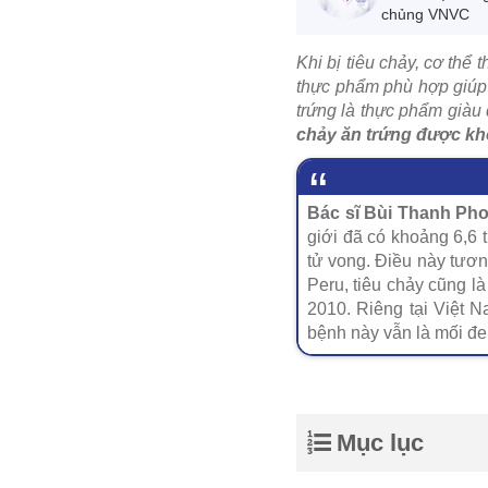
chủng VNVC
Khi bị tiêu chảy, cơ thể 
thực phẩm phù hợp giúp 
trứng là thực phẩm giàu 
chảy ăn trứng được k
Bác sĩ Bùi Thanh Pho
giới đã có khoảng 6,6 t
tử vong. Điều này tươ
Peru, tiêu chảy cũng l
2010. Riêng tại Việt 
bệnh này vẫn là mối đe 
Mục lục