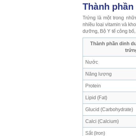
Thành phần 
Trứng là một trong nhữ
nhiều loại vitamin và k
dưỡng, Bộ Y tế công bố,
Thành phần dinh d
trứn
Nước
Năng lượng
Protein
Lipid (Fat)
Glucid (Carbohydrate)
Calci (Calcium)
Sắt (Iron)