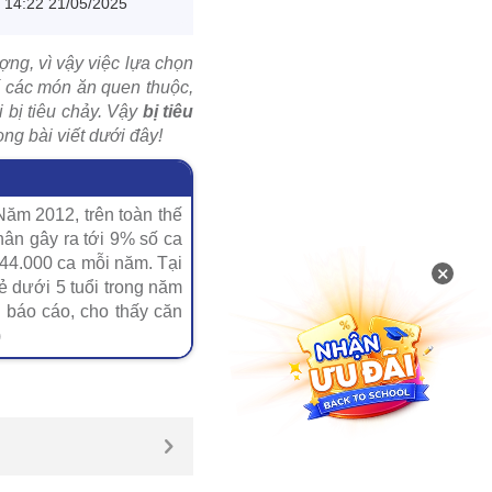
14:22 21/05/2025
ượng, vì vậy việc lựa chọn
ố các món ăn quen thuộc,
i bị tiêu chảy. Vậy
bị tiêu
ng bài viết dưới đây!
Năm 2012, trên toàn thế
nhân gây ra tới 9% số ca
44.000 ca mỗi năm. Tại
×
ẻ dưới 5 tuổi trong năm
 báo cáo, cho thấy căn
)