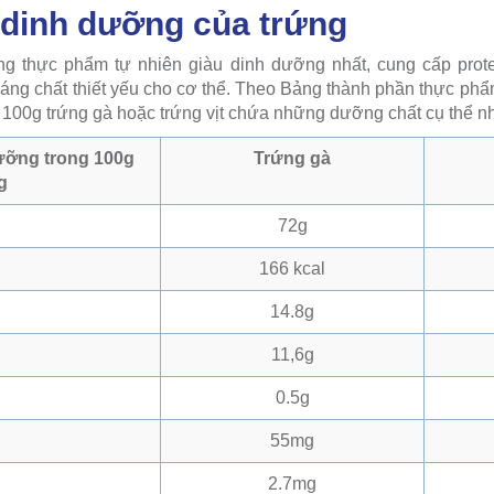
dinh dưỡng của trứng
ng thực phẩm tự nhiên giàu dinh dưỡng nhất, cung cấp prot
hoáng chất thiết yếu cho cơ thể. Theo Bảng thành phần thực ph
 100g trứng gà hoặc trứng vịt chứa những dưỡng chất cụ thể nh
ưỡng trong 100g
Trứng gà
g
72g
166 kcal
14.8g
11,6g
0.5g
55mg
2.7mg