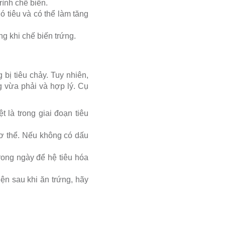
ình chế biến.
 tiêu và có thể làm tăng
ng khi chế biến trứng.
bị tiêu chảy. Tuy nhiên,
g vừa phải và hợp lý. Cụ
 là trong giai đoạn tiêu
ơ thể. Nếu không có dấu
trong ngày để hệ tiêu hóa
iện sau khi ăn trứng, hãy