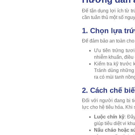
Để tận dụng lợi ích từ 
cần tuân thủ một số nguy
1. Chọn lựa tr
Để đảm bảo an toàn cho 
Ưu tiên trứng tươ
nhiễm khuẩn, điều 
Kiểm tra kỹ trước 
Tránh dùng những 
ra có mùi tanh nồn
2. Cách chế bi
Đối với người đang bị t
lực cho hệ tiêu hóa. Khi
Luộc chín kỹ
: Đâ
giúp tiêu diệt vi kh
Nấu cháo hoặc s