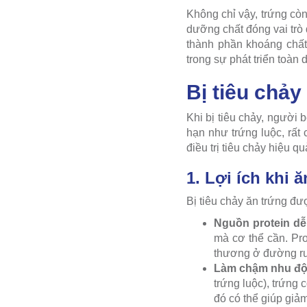
Không chỉ vậy, trứng còn
dưỡng chất đóng vai trò
thành phần khoáng chất
trong sự phát triển toàn
Bị tiêu chả
Khi bị tiêu chảy, người
hạn như trứng luộc, rất 
điều trị tiêu chảy hiệu qu
1. Lợi ích khi 
Bị tiêu chảy ăn trứng đư
Nguồn protein dễ
mà cơ thể cần. Pro
thương ở đường ru
Làm chậm nhu độn
trứng luộc), trứng 
đó có thể giúp giảm 