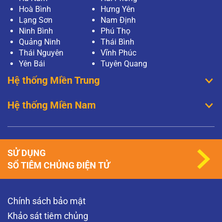
Hoà Bình
Hưng Yên
Lạng Sơn
Nam Định
Ninh Bình
Phú Thọ
Quảng Ninh
Thái Bình
Thái Nguyên
Vĩnh Phúc
Yên Bái
Tuyên Quang
Hệ thống Miền Trung
Hệ thống Miền Nam
SỬ DỤNG
SỔ TIÊM CHỦNG ĐIỆN TỬ
Chính sách bảo mật
Khảo sát tiêm chủng