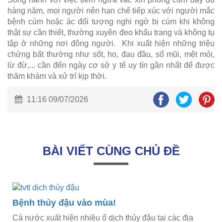
hàng năm, mọi người nên hạn chế tiếp xúc với người mắc
bệnh cúm hoặc ác đối tượng nghi ngờ bị cúm khi không
thật sự cần thiết, thường xuyên đeo khẩu trang và không tụ
tập ở những nơi đông người. Khi xuất hiện những triệu
chứng bất thường như sốt, ho, đau đầu, sổ mũi, mệt mỏi,
lừ đừ,... cần đến ngày cơ sở y tế uy tín gần nhất để được
thăm khám và xử trí kịp thời.
11:16 09/07/2026
BÀI VIẾT CÙNG CHỦ ĐỀ
Bệnh thủy đậu vào mùa!
Cả nước xuất hiện nhiều ổ dịch thủy đậu tại các địa