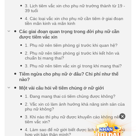
3. Lịch tiêm vắc xin cho phụ nữ trưởng thành từ 19 -
39 tuổi
4. Các loại vắc xin cho phụ nữ cần tiêm ở giai đoạn
tiền mãn kinh và mãn kinh
Các giai đoạn quan trọng trong đời phụ nữ cần
được tiêm vắc xin
1. Phụ nữ nên tiêm phòng gì trước khi quan hệ?
2. Phụ nữ nên tiêm phòng gì trước khi kết hôn và
chuẩn bị mang thai?
3. Phụ nữ nên tiêm vắc xin gì trong khi mang thai?
Tiêm ngừa cho phụ nữ ở đâu? Chi phí như thế
nào?
Một vài câu hỏi về tiêm chủng ở nữ giới
1. Đang mang thai có tiêm chủng được không?
2. Vắc xin có làm ảnh hưởng khả năng sinh sản của
phụ nữ không?
×
3. Khi nào thì phụ nữ được khuyến cáo không nên
tiêm vắc xin?
4. Làm sao để nữ giới biết được lịch tiêm chủng phù
hợp với bản thân mình?