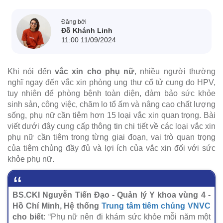
Đăng bởi
Đỗ Khánh Linh
11:00 11/09/2024
Khi nói đến
vắc xin cho phụ nữ
, nhiều người thường
nghĩ ngay đến vắc xin phòng ung thư cổ tử cung do HPV,
tuy nhiên để phòng bệnh toàn diện, đảm bảo sức khỏe
sinh sản, công việc, chăm lo tổ ấm và nâng cao chất lượng
sống, phụ nữ cần tiêm hơn 15 loại vắc xin quan trọng. Bài
viết dưới đây cung cấp thông tin chi tiết về các loại vắc xin
phụ nữ cần tiêm trong từng giai đoạn, vai trò quan trọng
của tiêm chủng đầy đủ và lợi ích của vắc xin đối với sức
khỏe phụ nữ.
BS.CKI Nguyễn Tiến Đạo - Quản lý Y khoa vùng 4 -
Hồ Chí Minh, Hệ thống
Trung tâm tiêm chủng VNVC
cho biết
: “Phụ nữ nên đi khám sức khỏe mỗi năm một