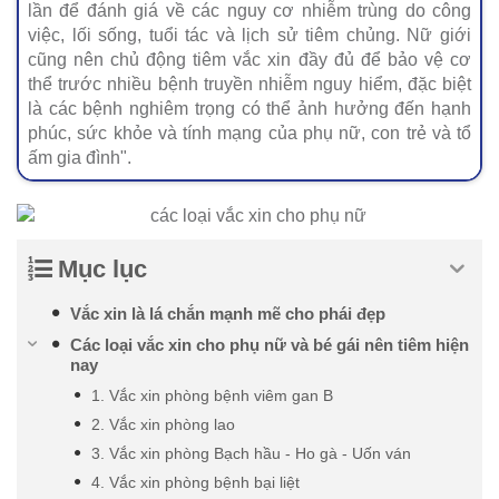
lần để đánh giá về các nguy cơ nhiễm trùng do công
việc, lối sống, tuổi tác và lịch sử tiêm chủng. Nữ giới
cũng nên chủ động tiêm vắc xin đầy đủ để bảo vệ cơ
thể trước nhiều bệnh truyền nhiễm nguy hiểm, đặc biệt
là các bệnh nghiêm trọng có thể ảnh hưởng đến hạnh
phúc, sức khỏe và tính mạng của phụ nữ, con trẻ và tổ
ấm gia đình".
Mục lục
Vắc xin là lá chắn mạnh mẽ cho phái đẹp
Các loại vắc xin cho phụ nữ và bé gái nên tiêm hiện
nay
1. Vắc xin phòng bệnh viêm gan B
2. Vắc xin phòng lao
3. Vắc xin phòng Bạch hầu - Ho gà - Uốn ván
4. Vắc xin phòng bệnh bại liệt