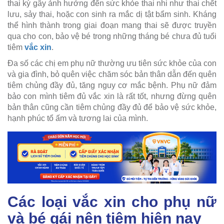
thai kỳ gây ảnh hưởng đến sức khỏe thai nhi như thai chết
lưu, sảy thai, hoặc con sinh ra mắc dị tật bẩm sinh. Kháng
thể hình thành trong giai đoạn mang thai sẽ được truyền
qua cho con, bảo vệ bé trong những tháng bé chưa đủ tuổi
tiêm
vắc xin
.
Đa số các chị em phụ nữ thường ưu tiên sức khỏe của con
và gia đình, bỏ quên việc chăm sóc bản thân dẫn đến quên
tiêm chủng đầy đủ, tăng nguy cơ mắc bệnh. Phụ nữ đảm
bảo con mình tiêm đủ vắc xin là rất tốt, nhưng đừng quên
bản thân cũng cần tiêm chủng đầy đủ để bảo vệ sức khỏe,
hạnh phúc tổ ấm và tương lai của mình.
Các loại vắc xin cho phụ nữ
và bé gái nên tiêm hiện nay