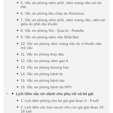
5. Vắc xin phòng viêm phổi, viêm màng não mủ do
Hib
6. Vắc xin phòng tiêu chảy do Rotavirus
7. Vắc xin phòng viêm phổi, viêm màng não, viêm tai
giữa do phế cầu khuẩn
8. Vắc xin phòng Sởi - Quai bị - Rubella
9. Vắc xin phòng viêm não Nhật Bản
10. Vắc xin phòng viêm màng não do vi khuẩn não
mô cầu
11. Vắc xin phòng thủy đậu
12. Vắc xin phòng viêm gan A
13. Vắc xin phòng thương hàn
14. Vắc xin phòng bệnh tả
15. Vắc xin phòng bệnh dại
16. Vắc xin phòng bệnh do HPV
Lịch tiêm vắc xin dành cho phụ nữ và bé gái
1. Lịch tiêm phòng cho bé gái giai đoạn 0 - 9 tuổi
2. Lịch tiêm các loại vacxin cho con gái giai đoạn 10 -
18 tuổi