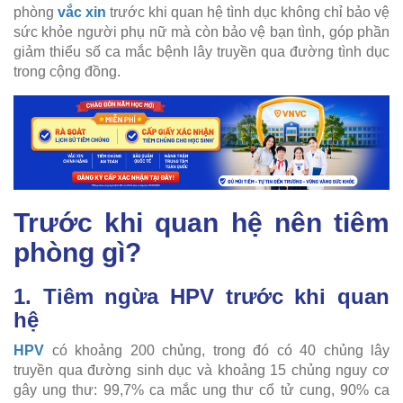
phòng
vắc xin
trước khi quan hệ tình dục không chỉ bảo vệ
sức khỏe người phụ nữ mà còn bảo vệ bạn tình, góp phần
giảm thiểu số ca mắc bệnh lây truyền qua đường tình dục
trong cộng đồng.
Trước khi quan hệ nên tiêm
phòng gì?
1. Tiêm ngừa HPV trước khi quan
hệ
HPV
có khoảng 200 chủng, trong đó có 40 chủng lây
truyền qua đường sinh dục và khoảng 15 chủng nguy cơ
gây ung thư: 99,7% ca mắc ung thư cổ tử cung, 90% ca