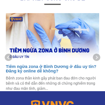
Tiêm ngừa zona ở Bình Dương ở đâu uy tín?
Đăng ký online dễ không?
Bệnh zona thần kinh gây phát ban đau đớn cho người
bệnh và có thể dẫn đến những di chứng nghiêm trọng
như đau mãn tính, giảm...