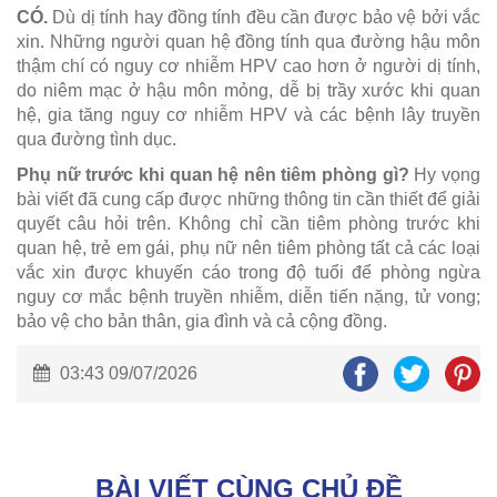
CÓ.
Dù dị tính hay đồng tính đều cần được bảo vệ bởi vắc
xin. Những người quan hệ đồng tính qua đường hậu môn
thậm chí có nguy cơ nhiễm HPV cao hơn ở người dị tính,
do niêm mạc ở hậu môn mỏng, dễ bị trầy xước khi quan
hệ, gia tăng nguy cơ nhiễm HPV và các bệnh lây truyền
qua đường tình dục.
Phụ nữ trước khi quan hệ nên tiêm phòng gì?
Hy vọng
bài viết đã cung cấp được những thông tin cần thiết để giải
quyết câu hỏi trên. Không chỉ cần tiêm phòng trước khi
quan hệ, trẻ em gái, phụ nữ nên tiêm phòng tất cả các loại
vắc xin được khuyến cáo trong độ tuổi để phòng ngừa
nguy cơ mắc bệnh truyền nhiễm, diễn tiến nặng, tử vong;
bảo vệ cho bản thân, gia đình và cả cộng đồng.
03:43 09/07/2026
BÀI VIẾT CÙNG CHỦ ĐỀ