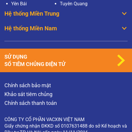
Yên Bái
Tuyên Quang
Hệ thống Miền Trung
Hệ thống Miền Nam
SỬ DỤNG
SỔ TIÊM CHỦNG ĐIỆN TỬ
Chính sách bảo mật
Khảo sát tiêm chủng
Chính sách thanh toán
CÔNG TY CỔ PHẦN VACXIN VIỆT NAM
Giấy chứng nhận ĐKKD số 0107631488 do sở Kế hoạch và