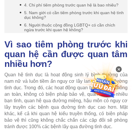
4. Chi phí tiêm phòng trước quan hệ là bao nhiêu?
5. Nam giới có cần tiêm phòng trước khi quan hệ tình
dục không?
6. Người thuộc cộng đồng LGBTQ+ có cần chích
ngừa trước khi quan hệ không?
Vì sao tiêm phòng trước khi
quan hệ cần được quan tâm
nhiều hơn?
×
Quan hệ tình dục là hoạt động sinh lý bình thường của
nam nữ và luôn tiềm ẩn nguy cơ lây lan các bệnh đường
tình dục. Trong đó, các hoạt động quan hệ tình dục không
an toàn, không có biện pháp bảo vệ, quan hệ với nhiều
bạn tình, quan hệ qua đường miệng, hậu môn có nguy cơ
lây truyền các bệnh qua đường tình dục cao hơn. Mặt
khác, kể cả khi quan hệ kiểu truyền thống, có biện pháp
bảo vệ thì cũng không chắc chắn các cặp đôi sẽ phòng
tránh được 100% các bệnh lây qua đường tình dục.