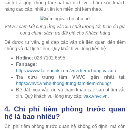
sách trả góp không lãi suất và dịch vụ chăm sóc khách
hàng cao cấp, nhiều tiện ích miễn phí kèm theo.
VNVC cam kết cung ứng vắc xin chất lượng tốt, bình ổn giá
cùng chính sách ưu đãi giá cho Khách hàng
Để được tư vấn, giải đáp các vấn đề liên quan đến tiêm
chủng và đặt lịch tiêm, Quý khách vui lòng liên hệ:
Hotline:
028 7102 6595
Fanpage:
https://www.facebook.com/vnvctiemchung.vacxin
Tra cứu trung tâm VNVC gần nhất tại:
https://vnvc.vn/he-thong-trung-tam-tiem-chung/
Để đặt mua vắc xin và tham khảo các sản phẩm vắc
xin, Quý khách vui lòng truy cập:
vax.vnvc.vn
.
4. Chi phí tiêm phòng trước quan
hệ là bao nhiêu?
Chi phí tiêm phòng trước quan hệ không cố định, mà còn