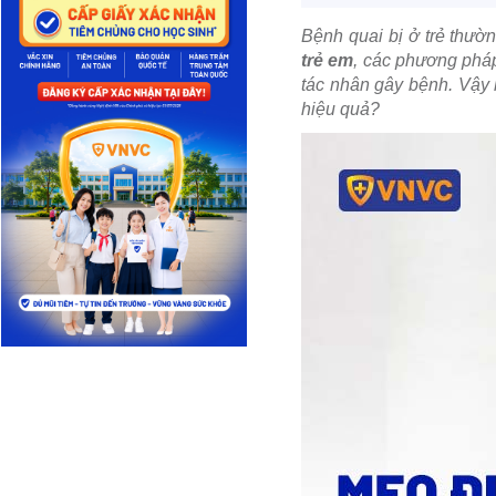
Bệnh quai bị ở trẻ thườn
trẻ em
, các phương pháp
tác nhân gây bệnh. Vậy 
hiệu quả?