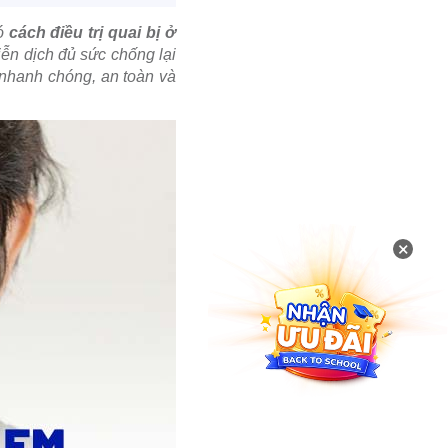
có
cách điều trị quai bị ở
ễn dịch đủ sức chống lại
 nhanh chóng, an toàn và
×