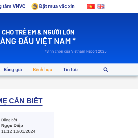
ng tâm VNVC
Đặt mua vắc xin
 CHO TRẺ EM & NGƯỜI LỚN
HÀNG ĐẦU VIỆT NAM *
*Bình chọn của Vietnam Report 2025
Bảng giá
Bệnh học
Tin tức
MẸ CẦN BIẾT
Đăng bởi
Ngọc Diệp
11:12 10/01/2024