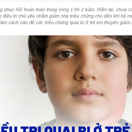
g phục hồi hoàn toàn trong vòng 1 tới 2 tuần. Hiện tại, chưa 
 điều trị chủ yếu nhằm giảm nhẹ triệu chứng cho đến khi hệ mi
làm cách nào để các triệu chứng quai bị ở trẻ em thuyên giảm