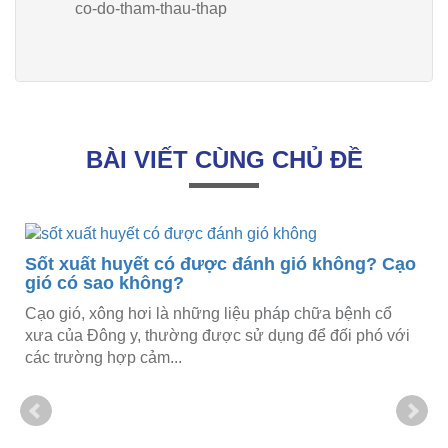
co-do-tham-thau-thap
BÀI VIẾT CÙNG CHỦ ĐỀ
Sốt xuất huyết có được đánh gió không? Cạo
gió có sao không?
Cạo gió, xông hơi là những liệu pháp chữa bệnh cổ
xưa của Đông y, thường được sử dụng để đối phó với
các trường hợp cảm...