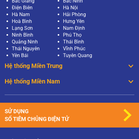
Bắc Giang
Bắc Ninh
Điện Biên
Hà Nội
Hà Nam
Hải Phòng
Hoà Bình
Hưng Yên
Lạng Sơn
Nam Định
Ninh Bình
Phú Thọ
Quảng Ninh
Thái Bình
Thái Nguyên
Vĩnh Phúc
Yên Bái
Tuyên Quang
Hệ thống Miền Trung
Hệ thống Miền Nam
SỬ DỤNG
SỔ TIÊM CHỦNG ĐIỆN TỬ