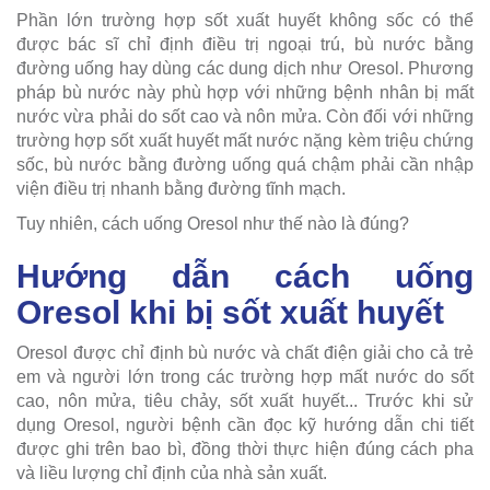
Phần lớn trường hợp sốt xuất huyết không sốc có thể
được bác sĩ chỉ định điều trị ngoại trú, bù nước bằng
đường uống hay dùng các dung dịch như Oresol. Phương
pháp bù nước này phù hợp với những bệnh nhân bị mất
nước vừa phải do sốt cao và nôn mửa. Còn đối với những
trường hợp sốt xuất huyết mất nước nặng kèm triệu chứng
sốc, bù nước bằng đường uống quá chậm phải cần nhập
viện điều trị nhanh bằng đường tĩnh mạch.
Tuy nhiên, cách uống Oresol như thế nào là đúng?
Hướng dẫn cách uống
Oresol khi bị sốt xuất huyết
Oresol được chỉ định bù nước và chất điện giải cho cả trẻ
em và người lớn trong các trường hợp mất nước do sốt
cao, nôn mửa, tiêu chảy, sốt xuất huyết... Trước khi sử
dụng Oresol, người bệnh cần đọc kỹ hướng dẫn chi tiết
được ghi trên bao bì, đồng thời thực hiện đúng cách pha
và liều lượng chỉ định của nhà sản xuất.