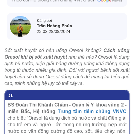
Đăng bởi
Trần Hoàng Phúc
23:02 29/09/2024
Sốt xuất huyết có nên uống Oresol không?
Cách uống
Oresol khi bị sốt xuất huyết
như thế nào? Oresol là dung
dịch bù nước, điện giải bằng đường uống khá thông dụng
trong tủ thuốc nhiều gia đình. Đối với người bệnh sốt xuất
huyết cần sử dụng Oresol đúng cách để mang lại hiệu quả
cao, tránh những hệ lụy có thể xảy ra.
BS Đoàn Thị Khánh Châm - Quản lý Y khoa vùng 2 -
miền Bắc, Hệ thống
Trung tâm tiêm chủng VNVC
cho biết: “Oresol là dung dịch bù nước và chất điện giải
cho trẻ em và người lớn trong những trường hợp mất
nước do vận động cường độ cao, sốt, tiêu chảy, nôn,