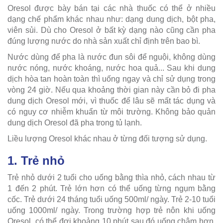
Oresol được bày bán tại các nhà thuốc có thể ở nhiều
dạng chế phẩm khác nhau như: dạng dung dịch, bột pha,
viên sủi. Dù cho Oresol ở bất kỳ dạng nào cũng cần pha
đúng lượng nước do nhà sản xuất chỉ định trên bao bì.
Nước dùng để pha là nước đun sôi để nguội, không dùng
nước nóng, nước khoáng, nước hoa quả... Sau khi dung
dịch hòa tan hoàn toàn thì uống ngay và chỉ sử dụng trong
vòng 24 giờ. Nếu qua khoảng thời gian này cần bỏ đi pha
dung dịch Oresol mới, vì thuốc để lâu sẽ mất tác dụng và
có nguy cơ nhiễm khuẩn từ môi trường. Không bảo quản
dung dịch Oresol đã pha trong tủ lạnh.
Liều lượng Oresol khác nhau ở từng đối tượng sử dụng.
1. Trẻ nhỏ
Trẻ nhỏ dưới 2 tuổi cho uống bằng thìa nhỏ, cách nhau từ
1 đến 2 phút. Trẻ lớn hơn có thể uống từng ngụm bằng
cốc. Trẻ dưới 24 tháng tuổi uống 500ml/ ngày. Trẻ 2-10 tuổi
uống 1000ml/ ngày. Trong trường hợp trẻ nôn khi uống
Oresol, có thể đợi khoảng 10 phút sau đó uống chậm hơn.