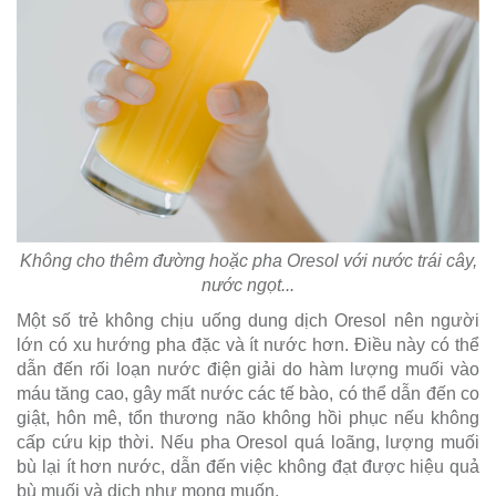
Không cho thêm đường hoặc pha Oresol với nước trái cây,
nước ngọt...
Một số trẻ không chịu uống dung dịch Oresol nên người
lớn có xu hướng pha đặc và ít nước hơn. Điều này có thể
dẫn đến rối loạn nước điện giải do hàm lượng muối vào
máu tăng cao, gây mất nước các tế bào, có thể dẫn đến co
giật, hôn mê, tổn thương não không hồi phục nếu không
cấp cứu kịp thời. Nếu pha Oresol quá loãng, lượng muối
bù lại ít hơn nước, dẫn đến việc không đạt được hiệu quả
bù muối và dịch như mong muốn.