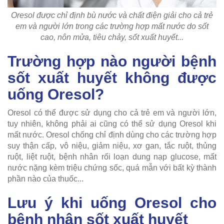
Oresol được chỉ định bù nước và chất điện giải cho cả trẻ
em và người lớn trong các trường hợp mất nước do sốt
cao, nôn mửa, tiêu chảy, sốt xuất huyết...
Trường hợp nào người bệnh
sốt xuất huyết không được
uống Oresol?
Oresol có thể được sử dụng cho cả trẻ em và người lớn,
tuy nhiên, không phải ai cũng có thể sử dụng Oresol khi
mất nước. Oresol chống chỉ định dùng cho các trường hợp
suy thận cấp, vô niệu, giảm niệu, xơ gan, tắc ruột, thủng
ruột, liệt ruột, bệnh nhân rối loạn dung nạp glucose, mất
nước nặng kèm triệu chứng sốc, quá mẫn với bất kỳ thành
phần nào của thuốc...
Lưu ý khi uống Oresol cho
bệnh nhân sốt xuất huyết