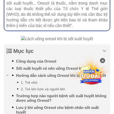
sốt xuất huyết... Oresol là thuốc, nằm trong danh mục
các loại thuốc thiết yếu của Tổ chức Y tế Thế giới
(WHO), do đó không thể sử dụng tùy tiện mà cần đọc kỹ
hướng dẫn chi tiết được ghi trên bao bì và tham khảo
thêm ý kiến của bác sĩ nếu cần thiết”.
Mục lục
×
Công dụng của Oresol
Sốt xuất huyết có nên uống Oresol không?
Hướng dẫn cách uống Oresol khi bị sốt xuất huyết
1. Trẻ nhỏ
2. Trẻ lớn hơn và người lớn
Trường hợp nào người bệnh sốt xuất huyết không
được uống Oresol?
Lưu ý khi uống Oresol cho bệnh nhân sốt xuất
huyết