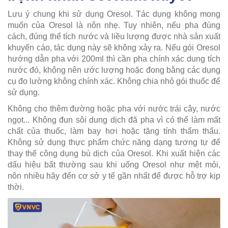
Lưu ý chung khi sử dụng Oresol. Tác dụng không mong
muốn của Oresol là nôn nhẹ. Tuy nhiên, nếu pha đúng
cách, đúng thể tích nước và liều lượng được nhà sản xuất
khuyến cáo, tác dụng này sẽ không xảy ra. Nếu gói Oresol
hướng dẫn pha với 200ml thì cần pha chính xác dung tích
nước đó, không nên ước lượng hoặc đong bằng các dụng
cụ đo lường không chính xác. Không chia nhỏ gói thuốc để
sử dụng.
Không cho thêm đường hoặc pha với nước trái cây, nước
ngọt... Không đun sôi dung dịch đã pha vì có thể làm mất
chất của thuốc, làm bay hơi hoặc tăng tính thẩm thấu.
Không sử dụng thực phẩm chức năng dạng tương tự để
thay thế công dụng bù dịch của Oresol. Khi xuất hiện các
dấu hiệu bất thường sau khi uống Oresol như mệt mỏi,
nôn nhiều hãy đến cơ sở y tế gần nhất để được hỗ trợ kịp
thời.