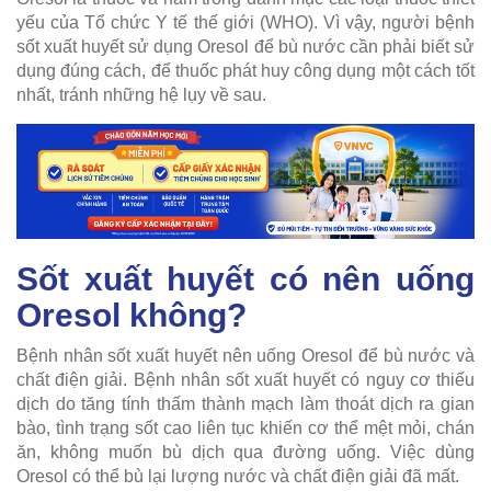
yếu của Tổ chức Y tế thế giới (WHO). Vì vậy, người bệnh
sốt xuất huyết sử dụng Oresol để bù nước cần phải biết sử
dụng đúng cách, để thuốc phát huy công dụng một cách tốt
nhất, tránh những hệ lụy về sau.
Sốt xuất huyết có nên uống
Oresol không?
Bệnh nhân sốt xuất huyết nên uống Oresol để bù nước và
chất điện giải. Bệnh nhân sốt xuất huyết có nguy cơ thiếu
dịch do tăng tính thấm thành mạch làm thoát dịch ra gian
bào, tình trạng sốt cao liên tục khiến cơ thể mệt mỏi, chán
ăn, không muốn bù dịch qua đường uống. Việc dùng
Oresol có thể bù lại lượng nước và chất điện giải đã mất.