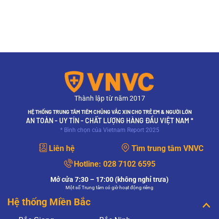
Thành lập từ năm 2017
HỆ THỐNG TRUNG TÂM TIÊM CHỦNG VẮC XIN CHO TRẺ EM & NGƯỜI LỚN
AN TOÀN - UY TÍN - CHẤT LƯỢNG HÀNG ĐẦU VIỆT NAM *
* Bình chọn của Vietnam Report 2025
Liên hệ
Tìm trung tâm VNVC
Hotline:
028 7102 6595
Mở cửa 7:30 – 17:00 (không nghỉ trưa)
Một số Trung tâm có giờ hoạt động riêng
Hệ thống Miền Bắc