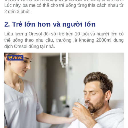
Lúc này, ba mẹ có thể cho trẻ uống từng thìa cách nhau từ
2 đến 3 phút.
2. Trẻ lớn hơn và người lớn
Liều lượng Oresol đối với trẻ trên 10 tuổi và người lớn có
thể uống theo nhu cầu, thường là khoảng 2000ml dung
dịch Oresol dùng tại nhà.