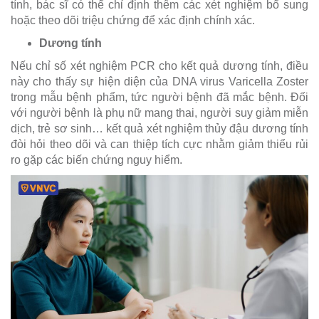
tính, bác sĩ có thể chỉ định thêm các xét nghiệm bổ sung
hoặc theo dõi triệu chứng để xác định chính xác.
Dương tính
Nếu chỉ số xét nghiệm PCR cho kết quả dương tính, điều
này cho thấy sự hiện diện của DNA virus Varicella Zoster
trong mẫu bệnh phẩm, tức người bệnh đã mắc bệnh. Đối
với người bệnh là phụ nữ mang thai, người suy giảm miễn
dịch, trẻ sơ sinh… kết quả xét nghiệm thủy đậu dương tính
đòi hỏi theo dõi và can thiệp tích cực nhằm giảm thiểu rủi
ro gặp các biến chứng nguy hiểm.