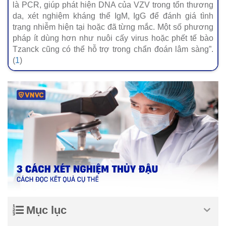
là PCR, giúp phát hiện DNA của VZV trong tổn thương
da, xét nghiệm kháng thể IgM, IgG để đánh giá tình
trạng nhiễm hiện tại hoặc đã từng mắc. Một số phương
pháp ít dùng hơn như nuôi cấy virus hoặc phết tế bào
Tzanck cũng có thể hỗ trợ trong chẩn đoán lâm sàng”.
(
1
)
Mục lục