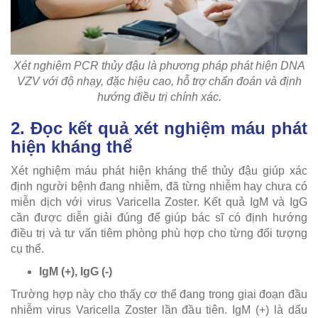
Xét nghiệm PCR thủy đậu là phương pháp phát hiện DNA
VZV với độ nhạy, đặc hiệu cao, hỗ trợ chẩn đoán và định
hướng điều trị chính xác.
2. Đọc kết quả xét nghiệm máu phát
hiện kháng thể
Xét nghiệm máu phát hiện kháng thể thủy đậu giúp xác
định người bệnh đang nhiễm, đã từng nhiễm hay chưa có
miễn dịch với virus Varicella Zoster. Kết quả IgM và IgG
cần được diễn giải đúng để giúp bác sĩ có định hướng
điều trị và tư vấn tiêm phòng phù hợp cho từng đối tượng
cụ thể.
IgM (+), IgG (-)
Trường hợp này cho thấy cơ thể đang trong giai đoạn đầu
nhiễm virus Varicella Zoster lần đầu tiên. IgM (+) là dấu