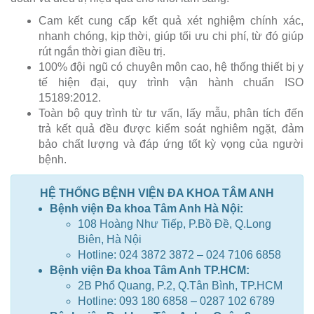
Cam kết cung cấp kết quả xét nghiệm chính xác,
nhanh chóng, kịp thời, giúp tối ưu chi phí, từ đó giúp
rút ngắn thời gian điều trị.
100% đội ngũ có chuyên môn cao, hệ thống thiết bị y
tế hiện đại, quy trình vận hành chuẩn ISO
15189:2012.
Toàn bộ quy trình từ tư vấn, lấy mẫu, phân tích đến
trả kết quả đều được kiểm soát nghiêm ngặt, đảm
bảo chất lượng và đáp ứng tốt kỳ vọng của người
bệnh.
HỆ THỐNG BỆNH VIỆN ĐA KHOA TÂM ANH
Bệnh viện Đa khoa Tâm Anh Hà Nội:
108 Hoàng Như Tiếp, P.Bồ Đề, Q.Long
Biên, Hà Nội
Hotline: 024 3872 3872 – 024 7106 6858
Bệnh viện Đa khoa Tâm Anh TP.HCM:
2B Phổ Quang, P.2, Q.Tân Bình, TP.HCM
Hotline: 093 180 6858 – 0287 102 6789