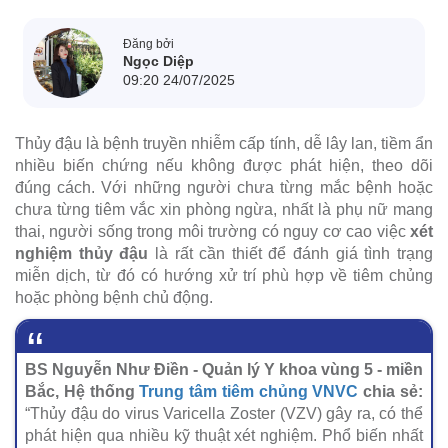
Đăng bởi
Ngọc Diệp
09:20 24/07/2025
Thủy đậu là bệnh truyền nhiễm cấp tính, dễ lây lan, tiềm ẩn
nhiều biến chứng nếu không được phát hiện, theo dõi
đúng cách. Với những người chưa từng mắc bệnh hoặc
chưa từng tiêm vắc xin phòng ngừa, nhất là phụ nữ mang
thai, người sống trong môi trường có nguy cơ cao việc
xét
nghiệm thủy đậu
là rất cần thiết để đánh giá tình trạng
miễn dịch, từ đó có hướng xử trí phù hợp về tiêm chủng
hoặc phòng bệnh chủ động.
BS Nguyễn Như Điền - Quản lý Y khoa vùng 5 - miền
Bắc, Hệ thống
Trung tâm tiêm chủng VNVC
chia sẻ:
“Thủy đậu do virus Varicella Zoster (VZV) gây ra, có thể
phát hiện qua nhiều kỹ thuật xét nghiệm. Phổ biến nhất