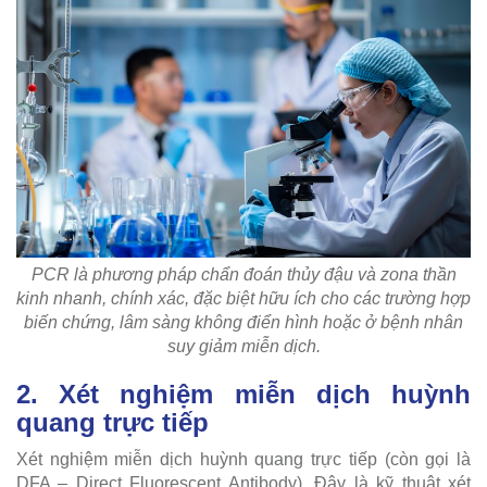
PCR là phương pháp chẩn đoán thủy đậu và zona thần
kinh nhanh, chính xác, đặc biệt hữu ích cho các trường hợp
biến chứng, lâm sàng không điển hình hoặc ở bệnh nhân
suy giảm miễn dịch.
2. Xét nghiệm miễn dịch huỳnh
quang trực tiếp
Xét nghiệm miễn dịch huỳnh quang trực tiếp (còn gọi là
DFA – Direct Fluorescent Antibody). Đây là kỹ thuật xét