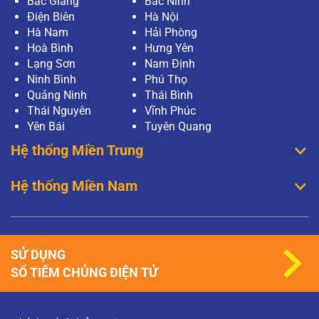
Bắc Giang
Bắc Ninh
Điện Biên
Hà Nội
Hà Nam
Hải Phòng
Hoà Bình
Hưng Yên
Lạng Sơn
Nam Định
Ninh Bình
Phú Thọ
Quảng Ninh
Thái Bình
Thái Nguyên
Vĩnh Phúc
Yên Bái
Tuyên Quang
Hệ thống Miền Trung
Hệ thống Miền Nam
SỬ DỤNG
SỔ TIÊM CHỦNG ĐIỆN TỬ