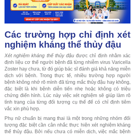
Các trường hợp chỉ định xét
nghiệm kháng thể thủy đậu
Xét nghiệm kháng thể thủy đậu
được chỉ định nhằm xác
định liệu cơ thể người bệnh đã từng nhiễm virus Varicella
Zoster hay chưa, từ đó giúp bác sĩ đánh giá khả năng miễn
dịch với bệnh. Trong thực tế, nhiều trường hợp người
bệnh không nhớ rõ mình đã từng mắc thủy đậu hay không,
đặc biệt là khi bệnh diễn tiến nhẹ hoặc không có triệu
chứng điển hình. Lúc này việc xét nghiệm sẽ giúp làm rõ
tình trạng của từng đối tượng cụ thể để có chỉ định tiêm
vắc xin phù hợp.
Phụ nữ chuẩn bị mang thai là một trong những nhóm đối
tượng đặc biệt cần cân nhắc thực hiện xét nghiệm kháng
thể thủy đậu. Bởi nếu chưa có miễn dịch, việc mắc bệnh