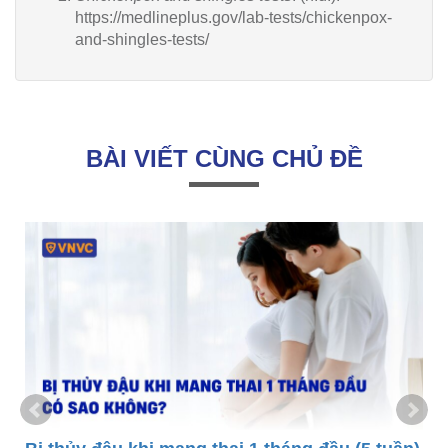
https://medlineplus.gov/lab-tests/chickenpox-
and-shingles-tests/
BÀI VIẾT CÙNG CHỦ ĐỀ